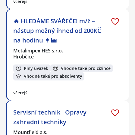
včerejší
🔥 HLEDÁME SVÁŘEČE! m/ž –
nástup možný ihned od 200KČ
na hodinu 👨‍🏭
Metalimpex HES s.r.o.
Hrobčice
Plný úvazek
Vhodné také pro cizince
Vhodné také pro absolventy
včerejší
Servisní technik - Opravy
zahradní techniky
Mountfield a.s.