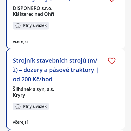
DISPONERO s.r.o.
Klášterec nad Ohří
Plný úvazek
včerejší
Strojník stavebních strojů (m/
ž) – dozery a pásové traktory |
od 200 Kč/hod
Šilhánek a syn, a.s.
Kryry
Plný úvazek
včerejší