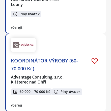
Louny
Plný úvazek
včerejší
KOORDINÁTOR VÝROBY (60-
70.000 Kč)
Advantage Consulting, s.r.o.
Klášterec nad Ohří
60 000 – 70 000 Kč
Plný úvazek
včerejší