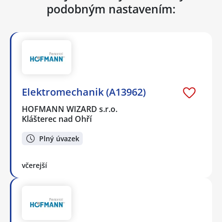
podobným nastavením:
Elektromechanik (A13962)
HOFMANN WIZARD s.r.o.
Klášterec nad Ohří
Plný úvazek
včerejší