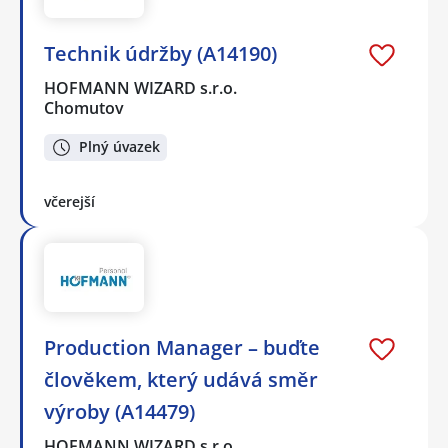
Technik údržby (A14190)
HOFMANN WIZARD s.r.o.
Chomutov
Plný úvazek
včerejší
Production Manager – buďte
člověkem, který udává směr
výroby (A14479)
HOFMANN WIZARD s.r.o.