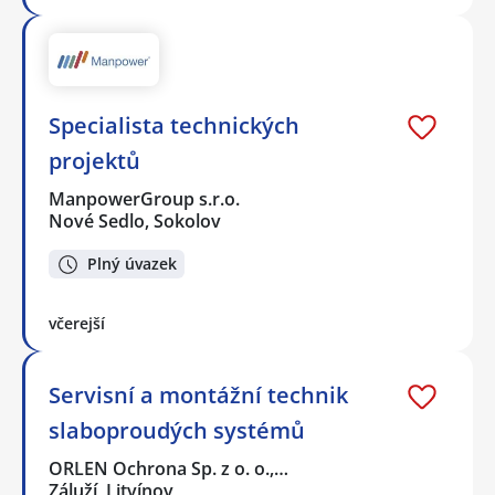
Specialista technických
projektů
ManpowerGroup s.r.o.
Nové Sedlo, Sokolov
Plný úvazek
včerejší
Servisní a montážní technik
slaboproudých systémů
ORLEN Ochrona Sp. z o. o.,…
Záluží, Litvínov