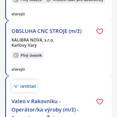
včerejší
OBSLUHA CNC STROJE (m/ž)
KALIBRA NOVA, s.r.o.
Karlovy Vary
Plný úvazek
včerejší
Valeo v Rakovníku -
Operátor/ka výroby (m/ž) -