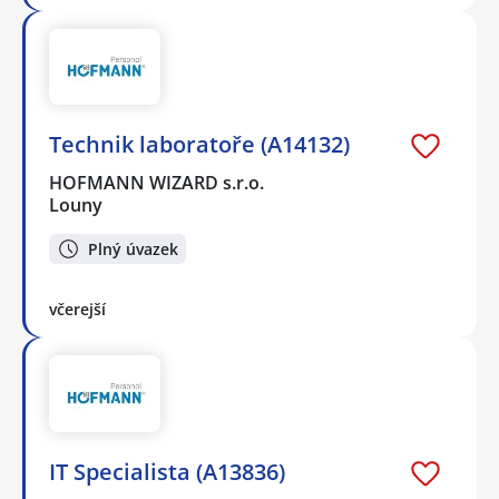
Technik laboratoře (A14132)
HOFMANN WIZARD s.r.o.
Louny
Plný úvazek
včerejší
IT Specialista (A13836)