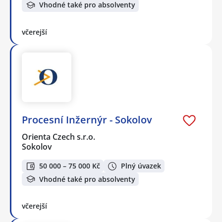
Vhodné také pro absolventy
včerejší
Procesní Inžernýr - Sokolov
Orienta Czech s.r.o.
Sokolov
50 000 – 75 000 Kč
Plný úvazek
Vhodné také pro absolventy
včerejší