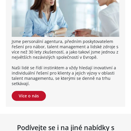
Jsme personální agentura, předním poskytovatelem
řešení pro nábor, talent management a lidské zdroje s
více než 30 lety zkušeností, a jako takoví jsme jednou z
největších nezávislých společností v Evropě.
Naši lidé se řídí instinktem a vždy hledají inovativní a
individuální řešení pro klienty a jejich výzvy v oblasti
talent managementu, se kterými se denně na trhu
setkávají.
Více o nás
Podívejte se i na jiné nabídky s