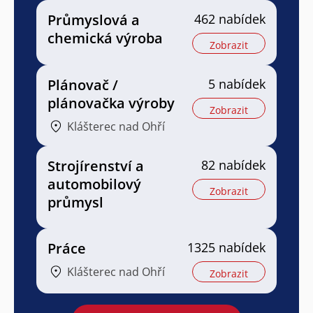
Průmyslová a
462 nabídek
chemická výroba
Zobrazit
Plánovač /
5 nabídek
plánovačka výroby
Zobrazit
Klášterec nad Ohří
Strojírenství a
82 nabídek
automobilový
Zobrazit
průmysl
Práce
1325 nabídek
Klášterec nad Ohří
Zobrazit