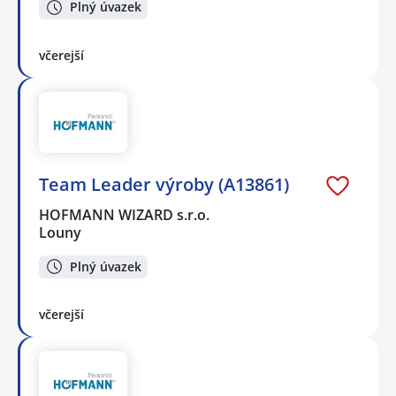
Plný úvazek
včerejší
Team Leader výroby (A13861)
HOFMANN WIZARD s.r.o.
Louny
Plný úvazek
včerejší