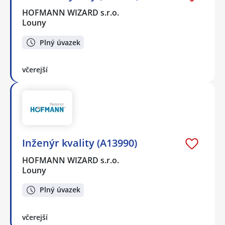
HOFMANN WIZARD s.r.o.
Louny
Plný úvazek
včerejší
Inženýr kvality (A13990)
HOFMANN WIZARD s.r.o.
Louny
Plný úvazek
včerejší