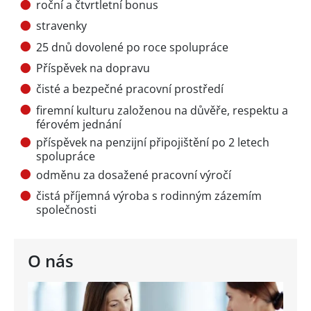
roční a čtvrtletní bonus
stravenky
25 dnů dovolené po roce spolupráce
Příspěvek na dopravu
čisté a bezpečné pracovní prostředí
firemní kulturu založenou na důvěře, respektu a
férovém jednání
příspěvek na penzijní připojištění po 2 letech
spolupráce
odměnu za dosažené pracovní výročí
čistá příjemná výroba s rodinným zázemím
společnosti
O nás