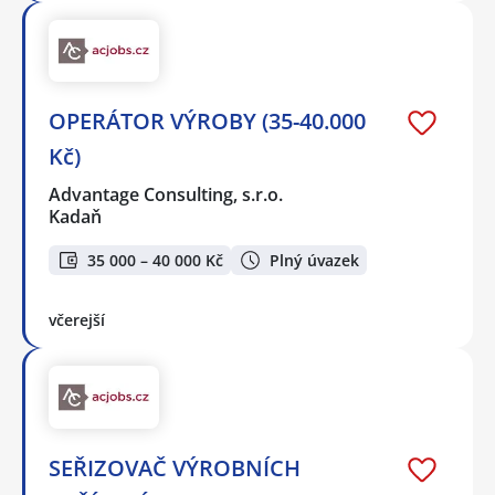
OPERÁTOR VÝROBY (35-40.000
Kč)
Advantage Consulting, s.r.o.
Kadaň
35 000 – 40 000 Kč
Plný úvazek
včerejší
SEŘIZOVAČ VÝROBNÍCH