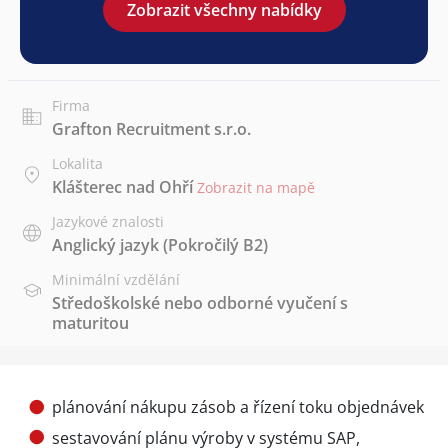
Zobrazit všechny nabídky
Firma
Grafton Recruitment s.r.o.
Lokalita
Klášterec nad Ohří
Zobrazit na mapě
Jazykové znalosti
Anglický jazyk
(Pokročilý B2)
Minimální vzdělání
Středoškolské nebo odborné vyučení s
maturitou
plánování nákupu zásob a řízení toku objednávek
sestavování plánu výroby v systému SAP,