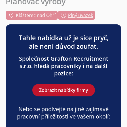
Plánovač výroby
Klášterec nad Ohří
Plný úvazek
Tahle nabídka už je sice pryč,
ale není důvod zoufat.
Společnost Grafton Recruitment
s.r.o. hledá pracovníky i na další
pozice:
Zobrazit nabídky firmy
Nebo se podívejte na jiné zajímavé
pracovní příležitosti ve vašem okolí: