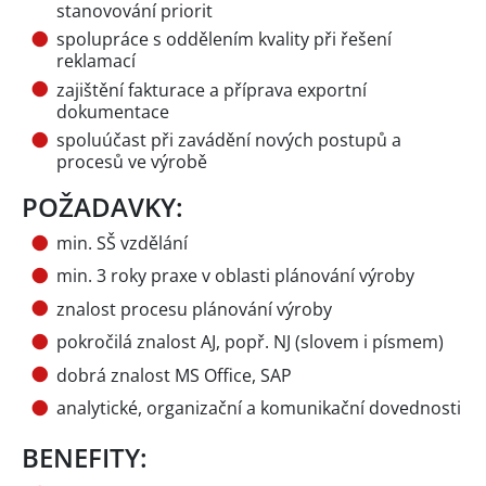
stanovování priorit
spolupráce s oddělením kvality při řešení
reklamací
zajištění fakturace a příprava exportní
dokumentace
spoluúčast při zavádění nových postupů a
procesů ve výrobě
POŽADAVKY:
min. SŠ vzdělání
min. 3 roky praxe v oblasti plánování výroby
znalost procesu plánování výroby
pokročilá znalost AJ, popř. NJ (slovem i písmem)
dobrá znalost MS Office, SAP
analytické, organizační a komunikační dovednosti
BENEFITY: