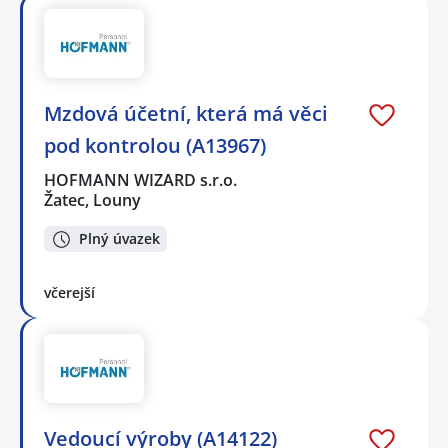
Mzdová účetní, která má věci
pod kontrolou (A13967)
HOFMANN WIZARD s.r.o.
Žatec, Louny
Plný úvazek
včerejší
Vedoucí výroby (A14122)