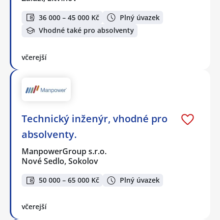
36 000 – 45 000 Kč
Plný úvazek
Vhodné také pro absolventy
včerejší
Technický inženýr, vhodné pro
absolventy.
ManpowerGroup s.r.o.
Nové Sedlo, Sokolov
50 000 – 65 000 Kč
Plný úvazek
včerejší