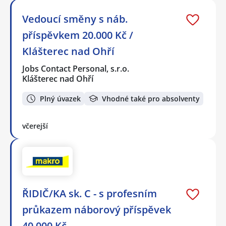
Vedoucí směny s náb.
příspěvkem 20.000 Kč /
Klášterec nad Ohří
Jobs Contact Personal, s.r.o.
Klášterec nad Ohří
Plný úvazek
Vhodné také pro absolventy
včerejší
ŘIDIČ/KA sk. C - s profesním
průkazem náborový příspěvek
40 000 Kč