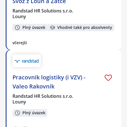
Svoz z Loun a Žatce
Randstad HR Solutions s.r.o.
Louny
Plný úvazek
Vhodné také pro absolventy
včerejší
Pracovník logistiky (i VZV) -
Valeo Rakovník
Randstad HR Solutions s.r.o.
Louny
Plný úvazek