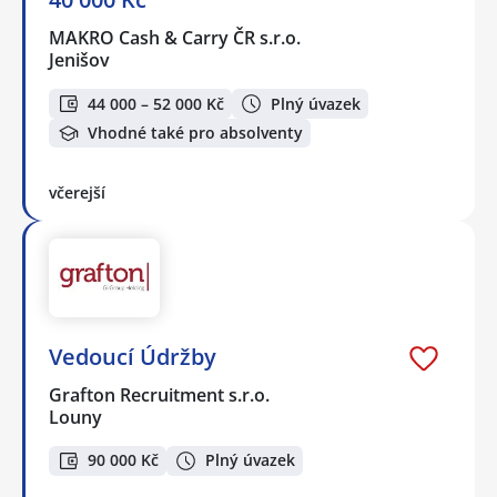
MAKRO Cash & Carry ČR s.r.o.
Jenišov
44 000 – 52 000 Kč
Plný úvazek
Vhodné také pro absolventy
včerejší
Vedoucí Údržby
Grafton Recruitment s.r.o.
Louny
90 000 Kč
Plný úvazek