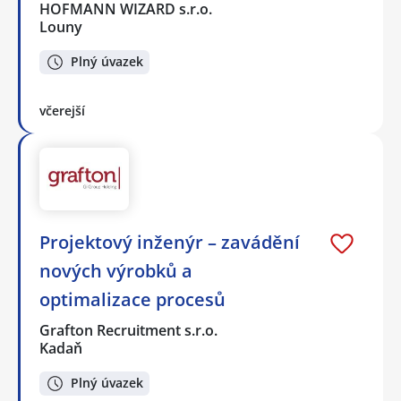
HOFMANN WIZARD s.r.o.
Louny
Plný úvazek
včerejší
Projektový inženýr – zavádění
nových výrobků a
optimalizace procesů
Grafton Recruitment s.r.o.
Kadaň
Plný úvazek