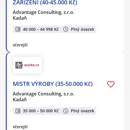
ZAŘÍZENÍ (40-45.000 Kč)
Advantage Consulting, s.r.o.
Kadaň
40 000 – 44 998 Kč
Plný úvazek
včerejší
MISTR VÝROBY (35-50.000 Kč)
Advantage Consulting, s.r.o.
Kadaň
35 000 – 50 000 Kč
Plný úvazek
včerejší