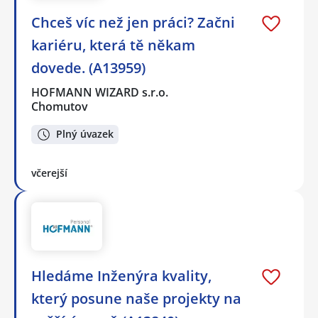
Chceš víc než jen práci? Začni
kariéru, která tě někam
dovede. (A13959)
HOFMANN WIZARD s.r.o.
Chomutov
Plný úvazek
včerejší
Hledáme Inženýra kvality,
který posune naše projekty na