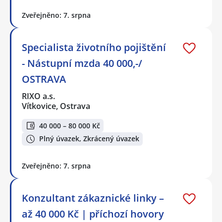
Zveřejněno: 7. srpna
Specialista životního pojištění
- Nástupní mzda 40 000,-/
OSTRAVA
RIXO a.s.
Vítkovice, Ostrava
40 000 – 80 000 Kč
Plný úvazek, Zkrácený úvazek
Zveřejněno: 7. srpna
Konzultant zákaznické linky –
až 40 000 Kč | příchozí hovory