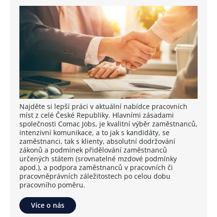
Najděte si lepší práci v aktuální nabídce pracovních
míst z celé České Republiky. Hlavními zásadami
společnosti Comac Jobs, je kvalitní výběr zaměstnanců,
intenzivní komunikace, a to jak s kandidáty, se
zaměstnanci, tak s klienty, absolutní dodržování
zákonů a podmínek přidělování zaměstnanců
určených státem (srovnatelné mzdové podmínky
apod.), a podpora zaměstnanců v pracovních či
pracovněprávních záležitostech po celou dobu
pracovního poměru.
Více o nás