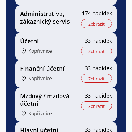
Administrativa,
174 nabídek
zákaznický servis
Zobrazit
Účetní
33 nabídek
Kopřivnice
Zobrazit
Finanční účetní
33 nabídek
Kopřivnice
Zobrazit
Mzdový / mzdová
33 nabídek
účetní
Zobrazit
Kopřivnice
Hlavní účetní
33 nabídek