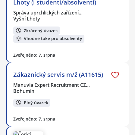
Lhoty (i studenti/absolventi)
Správa uprchlických zařízení…
Vyšní Lhoty
Zkrácený úvazek
Vhodné také pro absolventy
Zveřejněno: 7. srpna
Zákaznický servis m/ž (A11615)
Manuvia Expert Recruitment CZ…
Bohumín
Plný úvazek
Zveřejněno: 7. srpna