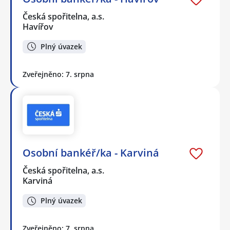
Česká spořitelna, a.s.
Havířov
Plný úvazek
Zveřejněno: 7. srpna
Osobní bankéř/ka - Karviná
Česká spořitelna, a.s.
Karviná
Plný úvazek
Zveřejněno: 7. srpna