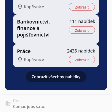
Kopřivnice
Zobrazit
Bankovnictví,
111 nabídek
finance a
Zobrazit
pojišťovnictví
Práce
2435 nabídek
Kopřivnice
Zobrazit
Zobrazit všechny nabídky
Firma
Comac jobs s.r.o.