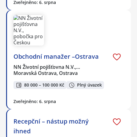
Zveřejněno: 6. srpna
Obchodní manažer –Ostrava
NN Životní pojišťovna N.V.,…
Moravská Ostrava, Ostrava
80 000 – 100 000 Kč
Plný úvazek
Zveřejněno: 6. srpna
Recepční – nástup možný
ihned