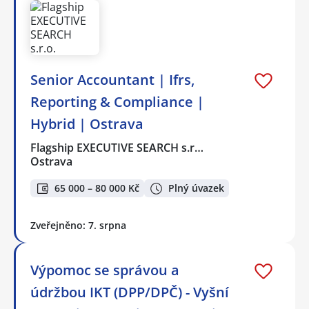
Senior Accountant | Ifrs,
Reporting & Compliance |
Hybrid | Ostrava
Flagship EXECUTIVE SEARCH s.r…
Ostrava
65 000 – 80 000 Kč
Plný úvazek
Zveřejněno: 7. srpna
Výpomoc se správou a
údržbou IKT (DPP/DPČ) - Vyšní