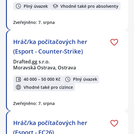
Plný úvazek
Vhodné také pro absolventy
Zveřejněno: 7. srpna
Hráč/ka počítačových her
(Esport - Counter-Strike)
Drafted.gg s.r.o.
Moravská Ostrava, Ostrava
40 000 – 50 000 Kč
Plný úvazek
Vhodné také pro cizince
Zveřejněno: 7. srpna
Hráč/ka počítačových her
(Esport - FC26)