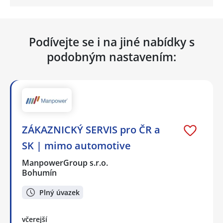
Podívejte se i na jiné nabídky s
podobným nastavením:
ZÁKAZNICKÝ SERVIS pro ČR a
SK | mimo automotive
ManpowerGroup s.r.o.
Bohumín
Plný úvazek
včerejší