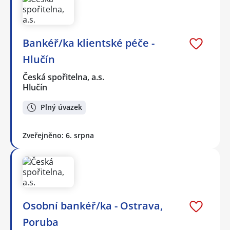
Bankéř/ka klientské péče -
Hlučín
Česká spořitelna, a.s.
Hlučín
Plný úvazek
Zveřejněno: 6. srpna
Osobní bankéř/ka - Ostrava,
Poruba