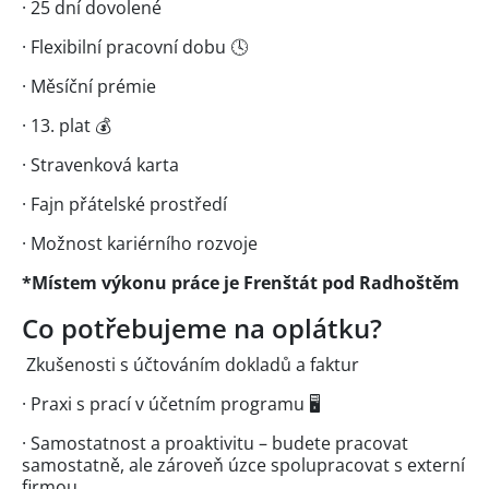
· 25 dní dovolené
· Flexibilní pracovní dobu 🕓
· Měsíční prémie
· 13. plat 💰
· Stravenková karta
· Fajn přátelské prostředí
· Možnost kariérního rozvoje
*Místem výkonu práce je Frenštát pod Radhoštěm
Co potřebujeme na oplátku?
Zkušenosti s účtováním dokladů a faktur
· Praxi s prací v účetním programu 🖥️
· Samostatnost a proaktivitu – budete pracovat
samostatně, ale zároveň úzce spolupracovat s externí
firmou