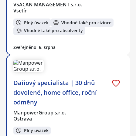
VSACAN MANAGEMENT s.r.o.
Vsetín
Plný úvazek
Vhodné také pro cizince
Vhodné také pro absolventy
Zveřejněno: 6. srpna
Daňový specialista | 30 dnů
dovolené, home office, roční
odměny
ManpowerGroup s.r.o.
Ostrava
Plný úvazek