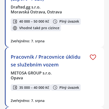
Drafted.gg s.r.o.
Moravská Ostrava, Ostrava
40 000 – 50 000 Kč
Plný úvazek
Vhodné také pro cizince
Zveřejněno: 7. srpna
Pracovník / Pracovnice úklidu
se služebním vozem
METOSA GROUP s.r.o.
Opava
35 000 – 40 000 Kč
Plný úvazek
Zveřejněno: 7. srpna