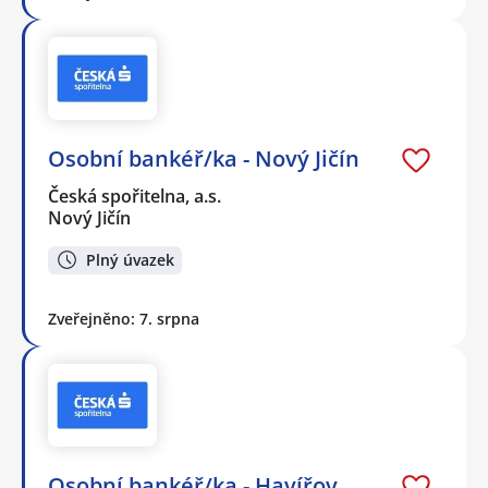
Osobní bankéř/ka - Nový Jičín
Česká spořitelna, a.s.
Nový Jičín
Plný úvazek
Zveřejněno: 7. srpna
Osobní bankéř/ka - Havířov