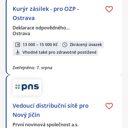
Kurýr zásilek - pro OZP -
Ostrava
Deklarace odpovědného…
Ostrava
13 000 – 15 000 Kč
Zkrácený úvazek
Vhodné také pro zdravotně postižené
Zveřejněno: 7. srpna
Vedoucí distribuční sítě pro
Nový Jičín
První novinová společnost a.s.