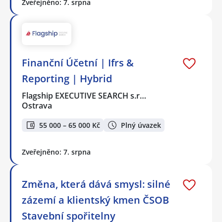
Zveřejněno: 7. srpna
Finanční Účetní | Ifrs &
Reporting | Hybrid
Flagship EXECUTIVE SEARCH s.r…
Ostrava
55 000 – 65 000 Kč
Plný úvazek
Zveřejněno: 7. srpna
Změna, která dává smysl: silné
zázemí a klientský kmen ČSOB
Stavební spořitelny