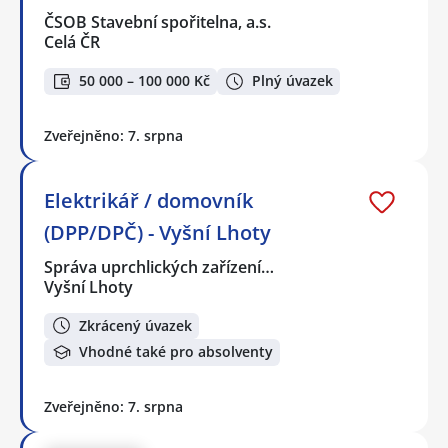
ČSOB Stavební spořitelna, a.s.
Celá ČR
50 000 – 100 000 Kč
Plný úvazek
Zveřejněno: 7. srpna
Elektrikář / domovník
(DPP/DPČ) - Vyšní Lhoty
Správa uprchlických zařízení…
Vyšní Lhoty
Zkrácený úvazek
Vhodné také pro absolventy
Zveřejněno: 7. srpna