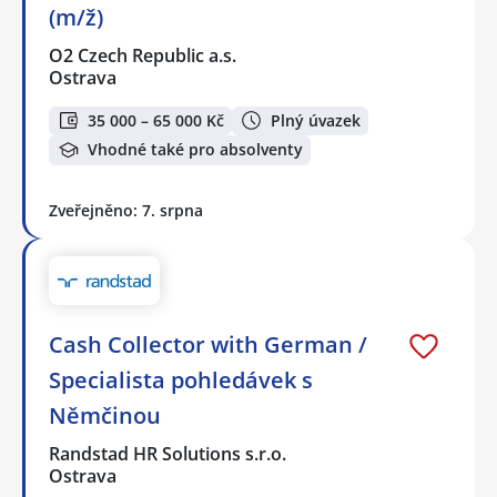
(m/ž)
O2 Czech Republic a.s.
Ostrava
35 000 – 65 000 Kč
Plný úvazek
Vhodné také pro absolventy
Zveřejněno: 7. srpna
Cash Collector with German /
Specialista pohledávek s
Němčinou
Randstad HR Solutions s.r.o.
Ostrava