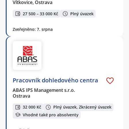
Vítkovice, Ostrava
27 500 – 33 000 Kč
Plný úvazek
Zveřejněno: 7. srpna
Pracovník dohledového centra
ABAS IPS Management s.r.o.
Ostrava
32 000 Kč
Plný úvazek, Zkrácený úvazek
Vhodné také pro absolventy