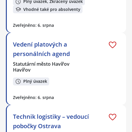
Plný úvazek, Zkrácený úvazek
Vhodné také pro absolventy
Zveřejněno: 6. srpna
Vedení platových a
personálních agend
Statutární město Havířov
Havířov
Plný úvazek
Zveřejněno: 6. srpna
Technik logistiky – vedoucí
pobočky Ostrava