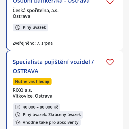
Osobní bankéř/ka - Ostrava
Česká spořitelna, a.s.
Ostrava
Plný úvazek
Zveřejněno: 7. srpna
Specialista pojištění vozidel /
OSTRAVA
Nutně vás hledají
RIXO a.s.
Vítkovice, Ostrava
40 000 – 80 000 Kč
Plný úvazek, Zkrácený úvazek
Vhodné také pro absolventy