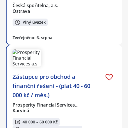
Česká spořitelna, a.s.
Ostrava
Plný úvazek
Zveřejněno: 6. srpna
Zástupce pro obchod a
finanční řešení - (plat 40 - 60
000 kč / měs.)
Prosperity Financial Services…
Karviná
40 000 – 60 000 Kč