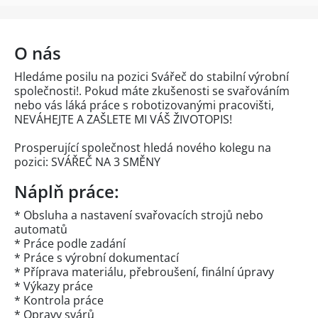
O nás
Hledáme posilu na pozici Svářeč do stabilní výrobní
společnosti!. Pokud máte zkušenosti se svařováním
nebo vás láká práce s robotizovanými pracovišti,
NEVÁHEJTE A ZAŠLETE MI VÁŠ ŽIVOTOPIS!
Prosperující společnost hledá nového kolegu na
pozici: SVÁŘEČ NA 3 SMĚNY
Náplň práce:
* Obsluha a nastavení svařovacích strojů nebo
automatů
* Práce podle zadání
* Práce s výrobní dokumentací
* Příprava materiálu, přebroušení, finální úpravy
* Výkazy práce
* Kontrola práce
* Opravy svárů