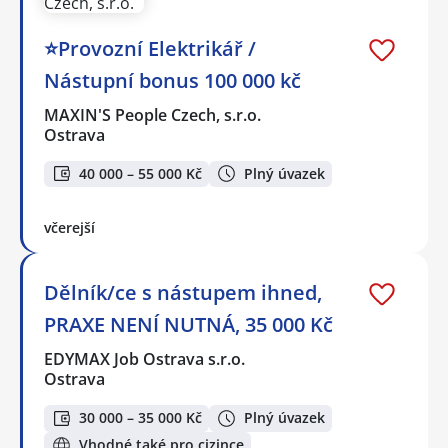
⭐Provozní Elektrikář /
Nástupní bonus 100 000 kč
MAXIN'S People Czech, s.r.o.
Ostrava
40 000 – 55 000 Kč
Plný úvazek
včerejší
Dělník/ce s nástupem ihned,
PRAXE NENÍ NUTNÁ, 35 000 Kč
EDYMAX Job Ostrava s.r.o.
Ostrava
30 000 – 35 000 Kč
Plný úvazek
Vhodné také pro cizince