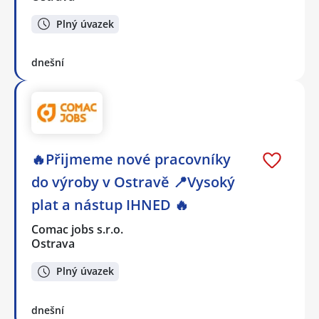
Plný úvazek
dnešní
🔥Přijmeme nové pracovníky
do výroby v Ostravě 📍Vysoký
plat a nástup IHNED 🔥
Comac jobs s.r.o.
Ostrava
Plný úvazek
dnešní