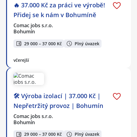
🔥 37.000 Kč za práci ve výrobě!
Přidej se k nám v Bohumíně
Comac jobs s.r.o.
Bohumín
29 000 – 37 000 Kč
Plný úvazek
včerejší
🛠️ Výroba izolací | 37.000 Kč |
Nepřetržitý provoz | Bohumín
Comac jobs s.r.o.
Bohumín
29 000 – 37 000 Kč
Plný úvazek