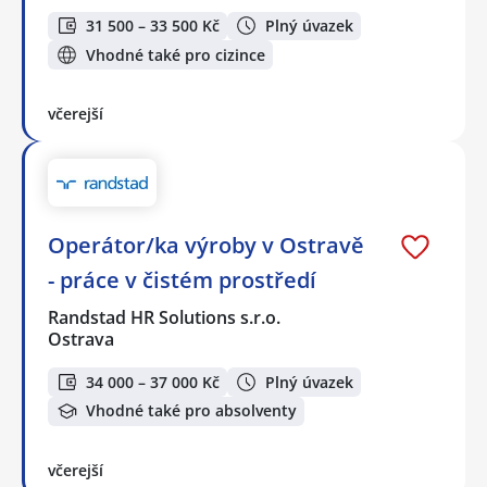
31 500 – 33 500 Kč
Plný úvazek
Vhodné také pro cizince
včerejší
Operátor/ka výroby v Ostravě
- práce v čistém prostředí
Randstad HR Solutions s.r.o.
Ostrava
34 000 – 37 000 Kč
Plný úvazek
Vhodné také pro absolventy
včerejší