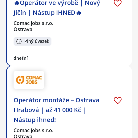
🔥Operátor ve výrobě | Nový
Jičín | Nástup IHNED🔥
Comac jobs s.r.o.
Ostrava
Plný úvazek
dnešní
Operátor montáže – Ostrava
Hrabová | až 41 000 Kč |
Nástup ihned!
Comac jobs s.r.o.
Ostrava