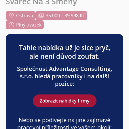
Svářeč Na 3 Směny
Ostrava
35.000 – 39.998 Kč
Plný úvazek
Tahle nabídka už je sice pryč,
ale není důvod zoufat.
Společnost Advantage Consulting,
s.r.o. hledá pracovníky i na další
pozice:
Zobrazit nabídky firmy
Nebo se podívejte na jiné zajímavé
pracovní příležitosti ve vašem okolí: