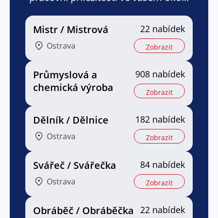
Mistr / Mistrová
22 nabídek
Ostrava
Zobrazit
Průmyslová a
908 nabídek
chemická výroba
Zobrazit
Dělník / Dělnice
182 nabídek
Ostrava
Zobrazit
Svářeč / Svářečka
84 nabídek
Ostrava
Zobrazit
Obráběč / Obráběčka
22 nabídek