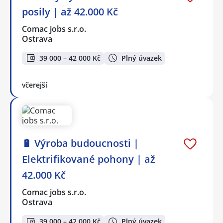
posily | až 42.000 Kč
Comac jobs s.r.o.
Ostrava
39 000 – 42 000 Kč
Plný úvazek
včerejší
🔋 Výroba budoucnosti |
Elektrifikované pohony | až
42.000 Kč
Comac jobs s.r.o.
Ostrava
39 000 – 42 000 Kč
Plný úvazek