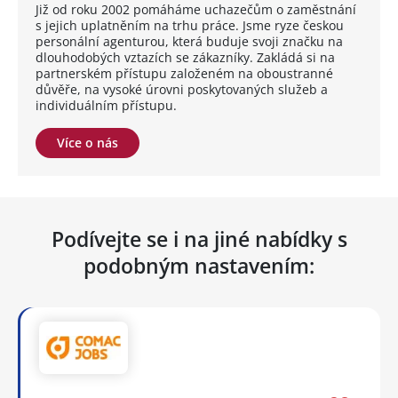
Již od roku 2002 pomáháme uchazečům o zaměstnání
s jejich uplatněním na trhu práce. Jsme ryze českou
personální agenturou, která buduje svoji značku na
dlouhodobých vztazích se zákazníky. Zakládá si na
partnerském přístupu založeném na oboustranné
důvěře, na vysoké úrovni poskytovaných služeb a
individuálním přístupu.
Více o nás
Podívejte se i na jiné nabídky s
podobným nastavením: