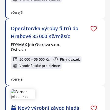
včerejší
Operátor/ka výroby filtrů do
Hrabové 35 000 Kč/měsíc
EDYMAX Job Ostrava s.r.o.
Ostrava
30 000 – 35 000 Kč
Plný úvazek
Vhodné také pro cizince
včerejší
🏭 Nový výrobní závod hledá