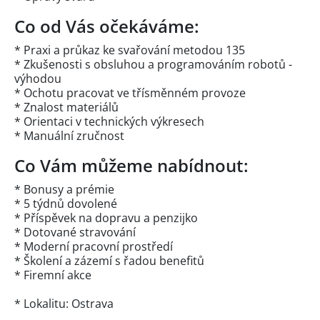
Co od Vás očekáváme:
* Praxi a průkaz ke svařování metodou 135
* Zkušenosti s obsluhou a programováním robotů -
výhodou
* Ochotu pracovat ve třísměnném provoze
* Znalost materiálů
* Orientaci v technických výkresech
* Manuální zručnost
Co Vám můžeme nabídnout:
* Bonusy a prémie
* 5 týdnů dovolené
* Příspěvek na dopravu a penzijko
* Dotované stravování
* Moderní pracovní prostředí
* Školení a zázemí s řadou benefitů
* Firemní akce
* Lokalitu: Ostrava