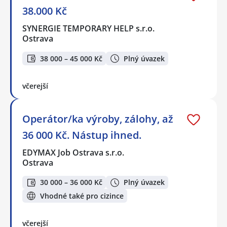
38.000 Kč
SYNERGIE TEMPORARY HELP s.r.o.
Ostrava
38 000 – 45 000 Kč
Plný úvazek
včerejší
Operátor/ka výroby, zálohy, až
36 000 Kč. Nástup ihned.
EDYMAX Job Ostrava s.r.o.
Ostrava
30 000 – 36 000 Kč
Plný úvazek
Vhodné také pro cizince
včerejší