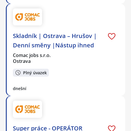
Skladník | Ostrava – Hrušov |
Denní směny |Nástup ihned
Comac jobs s.r.o.
Ostrava
Plný úvazek
dnešní
Super práce - OPERÁTOR