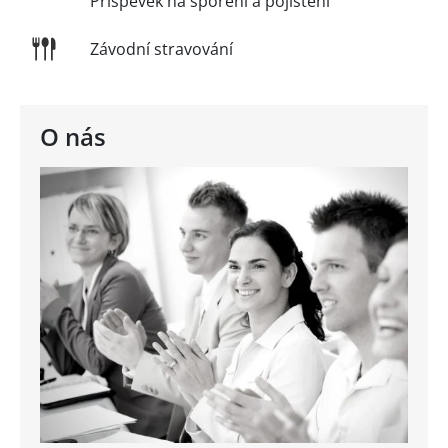
Příspěvek na spoření a pojištění
Závodní stravování
O nás