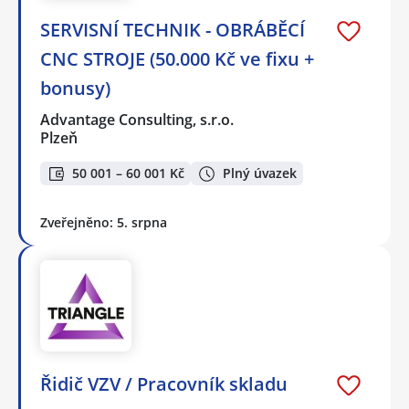
SERVISNÍ TECHNIK - OBRÁBĚCÍ
CNC STROJE (50.000 Kč ve fixu +
bonusy)
Advantage Consulting, s.r.o.
Plzeň
50 001 – 60 001 Kč
Plný úvazek
Zveřejněno: 5. srpna
Řidič VZV / Pracovník skladu