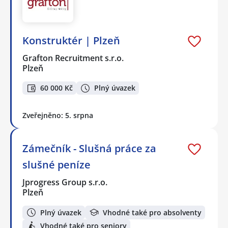
Konstruktér | Plzeň
Grafton Recruitment s.r.o.
Plzeň
60 000 Kč
Plný úvazek
Zveřejněno: 5. srpna
Zámečník - Slušná práce za
slušné peníze
Jprogress Group s.r.o.
Plzeň
Plný úvazek
Vhodné také pro absolventy
Vhodné také pro seniory