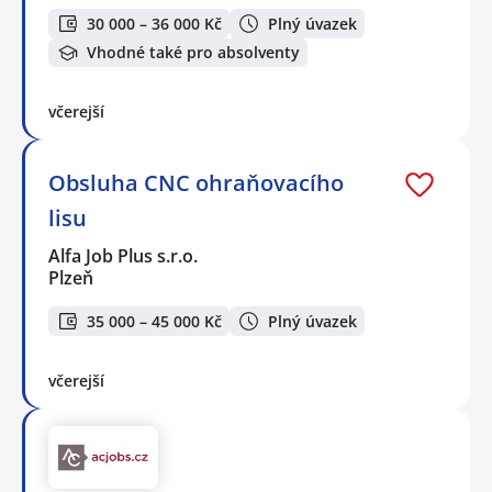
30 000 – 36 000 Kč
Plný úvazek
Vhodné také pro absolventy
včerejší
Obsluha CNC ohraňovacího
lisu
Alfa Job Plus s.r.o.
Plzeň
35 000 – 45 000 Kč
Plný úvazek
včerejší