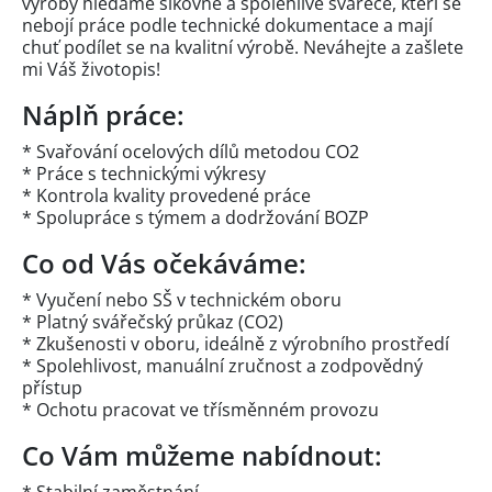
výroby hledáme šikovné a spolehlivé svářeče, kteří se
nebojí práce podle technické dokumentace a mají
chuť podílet se na kvalitní výrobě. Neváhejte a zašlete
mi Váš životopis!
Náplň práce:
* Svařování ocelových dílů metodou CO2
* Práce s technickými výkresy
* Kontrola kvality provedené práce
* Spolupráce s týmem a dodržování BOZP
Co od Vás očekáváme:
* Vyučení nebo SŠ v technickém oboru
* Platný svářečský průkaz (CO2)
* Zkušenosti v oboru, ideálně z výrobního prostředí
* Spolehlivost, manuální zručnost a zodpovědný
přístup
* Ochotu pracovat ve třísměnném provozu
Co Vám můžeme nabídnout: