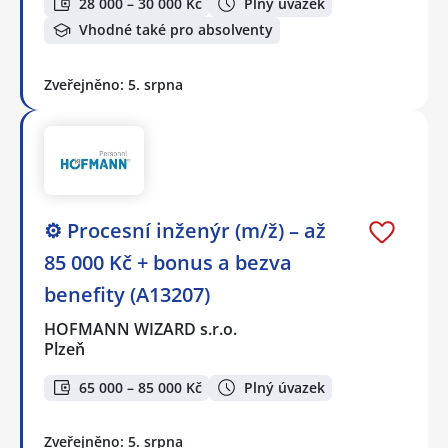
28 000 – 30 000 Kč
Plný úvazek
Vhodné také pro absolventy
Zveřejněno: 5. srpna
⚙️ Procesní inženýr (m/ž) – až
85 000 Kč + bonus a bezva
benefity (A13207)
HOFMANN WIZARD s.r.o.
Plzeň
65 000 – 85 000 Kč
Plný úvazek
Zveřejněno: 5. srpna