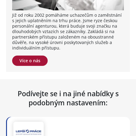
Již od roku 2002 pomáháme uchazečům o zaměstnání
s jejich uplatněním na trhu práce. Jsme ryze českou
personální agenturou, která buduje svoji značku na
dlouhodobých vztazích se zákazníky. Zakládá si na
partnerském přístupu založeném na oboustranné
důvěře, na vysoké úrovni poskytovaných služeb a
individuálním přístupu.
Více o nás
Podívejte se i na jiné nabídky s
podobným nastavením: