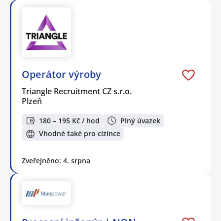
Operátor výroby
Triangle Recruitment CZ s.r.o.
Plzeň
180 – 195 Kč / hod
Plný úvazek
Vhodné také pro cizince
Zveřejněno: 4. srpna