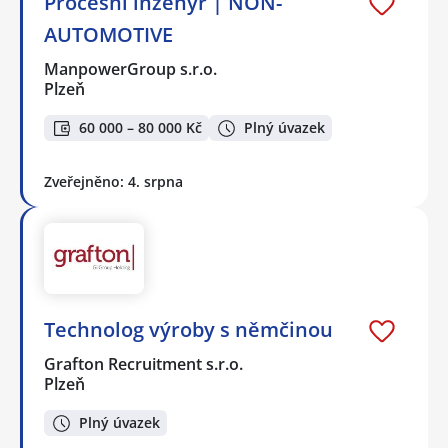
Procesní inženýr | NON-
AUTOMOTIVE
ManpowerGroup s.r.o.
Plzeň
60 000 – 80 000 Kč
Plný úvazek
Zveřejněno: 4. srpna
Technolog výroby s němčinou
Grafton Recruitment s.r.o.
Plzeň
Plný úvazek