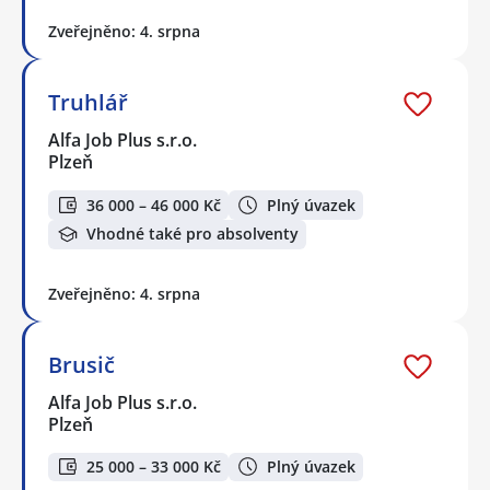
Zveřejněno: 4. srpna
Truhlář
Alfa Job Plus s.r.o.
Plzeň
36 000 – 46 000 Kč
Plný úvazek
Vhodné také pro absolventy
Zveřejněno: 4. srpna
Brusič
Alfa Job Plus s.r.o.
Plzeň
25 000 – 33 000 Kč
Plný úvazek