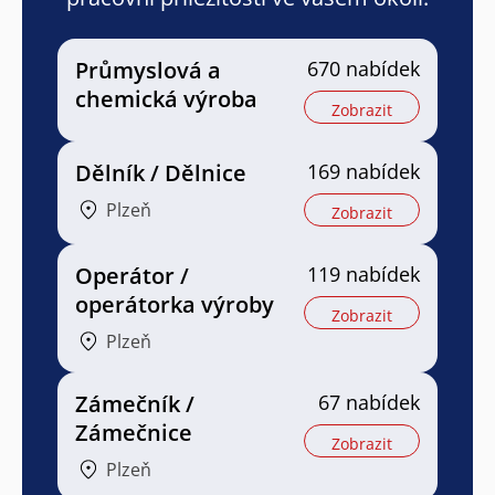
Průmyslová a
670 nabídek
chemická výroba
Zobrazit
Dělník / Dělnice
169 nabídek
Plzeň
Zobrazit
Operátor /
119 nabídek
operátorka výroby
Zobrazit
Plzeň
Zámečník /
67 nabídek
Zámečnice
Zobrazit
Plzeň