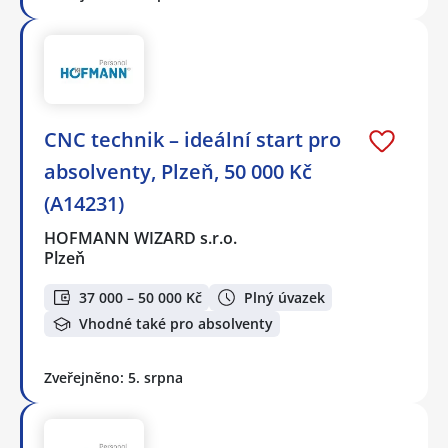
CNC technik – ideální start pro
absolventy, Plzeň, 50 000 Kč
(A14231)
HOFMANN WIZARD s.r.o.
Plzeň
37 000 – 50 000 Kč
Plný úvazek
Vhodné také pro absolventy
Zveřejněno: 5. srpna