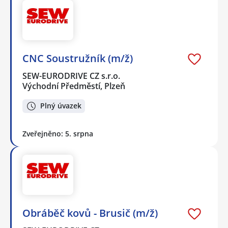
CNC Soustružník (m/ž)
SEW-EURODRIVE CZ s.r.o.
Východní Předměstí, Plzeň
Plný úvazek
Zveřejněno: 5. srpna
Obráběč kovů - Brusič (m/ž)