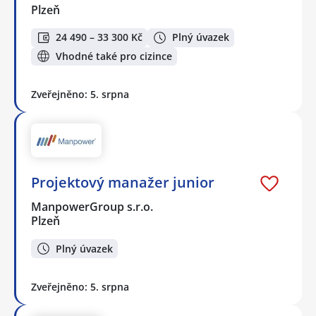
Plzeň
24 490 – 33 300 Kč
Plný úvazek
Vhodné také pro cizince
Zveřejněno: 5. srpna
Projektový manažer junior
ManpowerGroup s.r.o.
Plzeň
Plný úvazek
Zveřejněno: 5. srpna