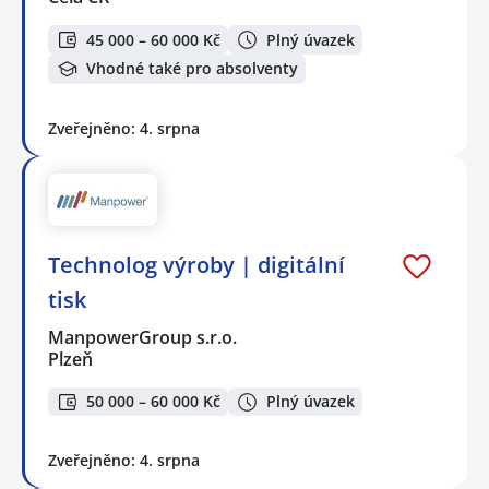
45 000 – 60 000 Kč
Plný úvazek
Vhodné také pro absolventy
Zveřejněno: 4. srpna
Technolog výroby | digitální
tisk
ManpowerGroup s.r.o.
Plzeň
50 000 – 60 000 Kč
Plný úvazek
Zveřejněno: 4. srpna