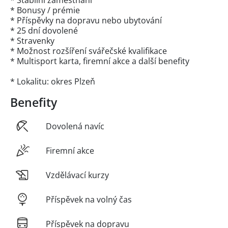
* Stabilní zaměstnání
* Bonusy / prémie
* Příspěvky na dopravu nebo ubytování
* 25 dní dovolené
* Stravenky
* Možnost rozšíření svářečské kvalifikace
* Multisport karta, firemní akce a další benefity
* Lokalitu: okres Plzeň
Benefity
Dovolená navíc
Firemní akce
Vzdělávací kurzy
Příspěvek na volný čas
Příspěvek na dopravu