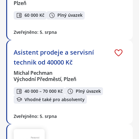
Plzeň
60 000 Kč
Plný úvazek
Zveřejněno: 5. srpna
Asistent prodeje a servisní
technik od 40000 Kč
Michal Pechman
Východní Předměstí, Plzeň
40 000 – 70 000 Kč
Plný úvazek
Vhodné také pro absolventy
Zveřejněno: 5. srpna