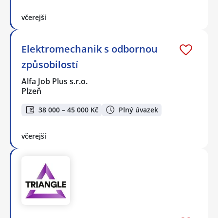
včerejší
Elektromechanik s odbornou
způsobilostí
Alfa Job Plus s.r.o.
Plzeň
38 000 – 45 000 Kč
Plný úvazek
včerejší