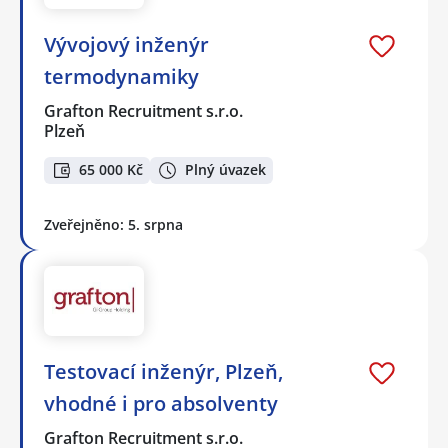
Vývojový inženýr
termodynamiky
Grafton Recruitment s.r.o.
Plzeň
65 000 Kč
Plný úvazek
Zveřejněno: 5. srpna
Testovací inženýr, Plzeň,
vhodné i pro absolventy
Grafton Recruitment s.r.o.