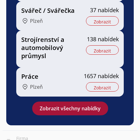
Svářeč / Svářečka
37 nabídek
Plzeň
Zobrazit
Strojírenství a
138 nabídek
automobilový
Zobrazit
průmysl
Práce
1657 nabídek
Plzeň
Zobrazit
Zobrazit všechny nabídky
Firma