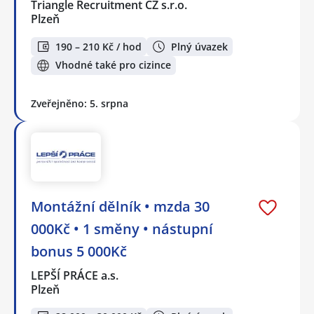
Triangle Recruitment CZ s.r.o.
Plzeň
190 – 210 Kč / hod
Plný úvazek
Vhodné také pro cizince
Zveřejněno: 5. srpna
Montážní dělník • mzda 30
000Kč • 1 směny • nástupní
bonus 5 000Kč
LEPŠÍ PRÁCE a.s.
Plzeň