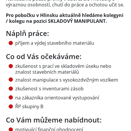
výraznou osobností, chutí do práce a ochotou učit se.
Pro pobočku v Hlinsku aktuálně hledáme kolegyni
/ kolegu na pozici SKLADOVÝ MANIPULANT.
Náplň práce:
příjem a výdej stavebního materiálu
Co od Vás očekáváme:
zkušenost s prací ve skladovém úseku nebo
znalost stavebních materiálů
znalost manipulace s vysokozdvižným vozíkem
zkušenost s inventurami zásob
na zákazníka orientované vystupování
ŘP skupiny B
Co Vám můžeme nabídnout:
motivující finanční ohodnocení