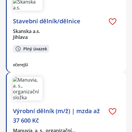
Stavební dělník/dělnice
Skanska a.s.
Jihlava
Plný úvazek
včerejší
Výrobní dělník (m/ž) | mzda až
37 600 Kč
Manuvia, a. s., organizační…