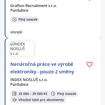
Grafton Recruitment s.r.o.
Pardubice
Plný úvazek
včerejší
Nenáročná práce ve výrobě
elektroniky - pouze 2 směny
INDEX NOSLUŠ s.r.o.
Pardubice
25 000 – 29 000 Kč
Plný úvazek
Vhodné také pro absolventy