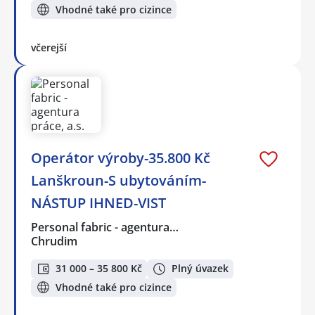
Vhodné také pro cizince
včerejší
Operátor výroby-35.800 Kč
Lanškroun-S ubytováním-
NÁSTUP IHNED-VIST
Personal fabric - agentura…
Chrudim
31 000 – 35 800 Kč
Plný úvazek
Vhodné také pro cizince