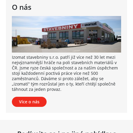
O nás
Izomat stavebniny s.r.o. patří již více než 30 let mezi
nejvýznamnější hráče na poli stavebních materiálů v
ČR. Jsme ryze česká společnost a za naším úspěchem
stojí každodenní poctivá práce více než 500
zaměstnanců. Dáváme si proto záležet, aby se
„izomatí“ tým rozrůstal jen o ty, kteří chtějí společně
táhnout za jeden provaz.
Více o nás