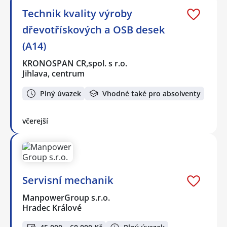
Technik kvality výroby
dřevotřískových a OSB desek
(A14)
KRONOSPAN CR,spol. s r.o.
Jihlava, centrum
Plný úvazek
Vhodné také pro absolventy
včerejší
Servisní mechanik
ManpowerGroup s.r.o.
Hradec Králové