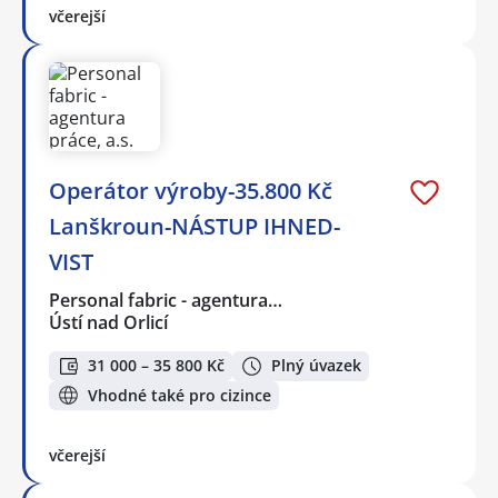
včerejší
Operátor výroby-35.800 Kč
Lanškroun-NÁSTUP IHNED-
VIST
Personal fabric - agentura…
Ústí nad Orlicí
31 000 – 35 800 Kč
Plný úvazek
Vhodné také pro cizince
včerejší