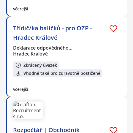
včerejší
Třídič/ka balíčků - pro OZP -
Hradec Králové
Deklarace odpovědného…
Hradec Králové
Zkrácený úvazek
Vhodné také pro zdravotně postižené
včerejší
Rozpočtář | Obchodník