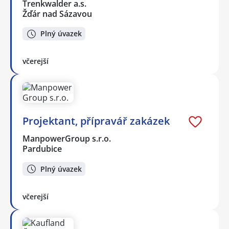
Trenkwalder a.s.
Žďár nad Sázavou
Plný úvazek
včerejší
Projektant, přípravář zakázek
ManpowerGroup s.r.o.
Pardubice
Plný úvazek
včerejší