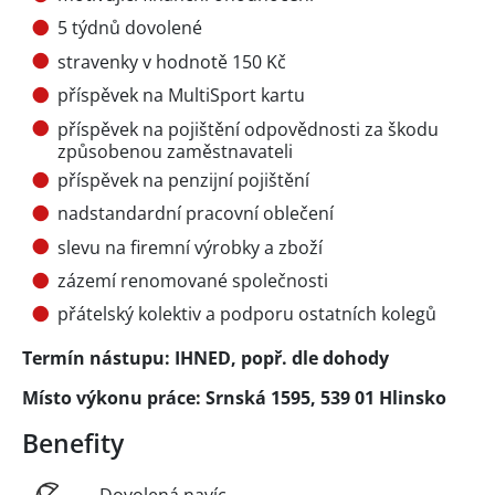
5 týdnů dovolené
stravenky v hodnotě 150 Kč
příspěvek na MultiSport kartu
příspěvek na pojištění odpovědnosti za škodu
způsobenou zaměstnavateli
příspěvek na penzijní pojištění
nadstandardní pracovní oblečení
slevu na firemní výrobky a zboží
zázemí renomované společnosti
přátelský kolektiv a podporu ostatních kolegů
Termín nástupu: IHNED, popř. dle dohody
Místo výkonu práce: Srnská 1595, 539 01 Hlinsko
Benefity