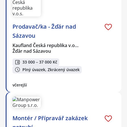
Prodavač/ka - Žďár nad
Sázavou
Kaufland Česká republika v.o…
Žďár nad Sázavou
33 000 – 37 000 Kč
Plný úvazek, Zkrácený úvazek
včerejší
Montér / Přípravář zakázek