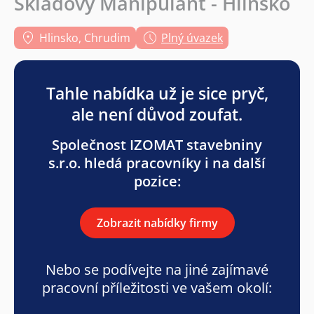
Skladový Manipulant - Hlinsko
Hlinsko, Chrudim
Plný úvazek
Tahle nabídka už je sice pryč,
ale není důvod zoufat.
Společnost IZOMAT stavebniny
s.r.o. hledá pracovníky i na další
pozice:
Zobrazit nabídky firmy
Nebo se podívejte na jiné zajímavé
pracovní příležitosti ve vašem okolí: