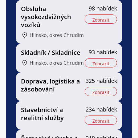
Obsluha
98 nabídek
vysokozdvižných
Zobrazit
vozíků
Hlinsko, okres Chrudim
Skladník / Skladnice
93 nabídek
Hlinsko, okres Chrudim
Zobrazit
Doprava, logistika a
325 nabídek
zásobování
Zobrazit
Stavebnictví a
234 nabídek
realitní služby
Zobrazit