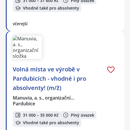
31 000 – 37 600 Kč
Plný úvazek
Vhodné také pro absolventy
včerejší
Volná místa ve výrobě v
Pardubicích - vhodné i pro
absolventy! (m/ž)
Manuvia, a. s., organizační…
Pardubice
31 000 – 35 000 Kč
Plný úvazek
Vhodné také pro absolventy