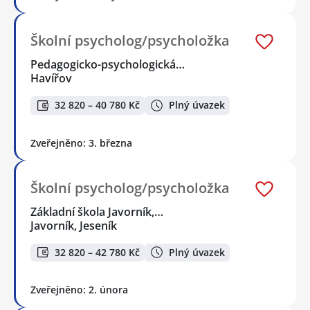
Školní psycholog/psycholožka
Pedagogicko-psychologická…
Havířov
32 820 – 40 780 Kč
Plný úvazek
Zveřejněno: 3. března
Školní psycholog/psycholožka
Základní škola Javorník,…
Javorník, Jeseník
32 820 – 42 780 Kč
Plný úvazek
Zveřejněno: 2. února