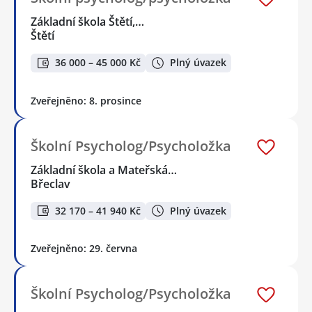
Základní škola Štětí,…
Štětí
36 000 – 45 000 Kč
Plný úvazek
Zveřejněno: 8. prosince
Školní Psycholog/Psycholožka
Základní škola a Mateřská…
Břeclav
32 170 – 41 940 Kč
Plný úvazek
Zveřejněno: 29. června
Školní Psycholog/Psycholožka