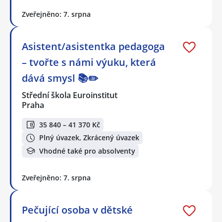
Zveřejněno: 7. srpna
Asistent/asistentka pedagoga
– tvořte s námi výuku, která
dává smysl 📚✏️
Střední škola Euroinstitut
Praha
35 840 – 41 370 Kč
Plný úvazek, Zkrácený úvazek
Vhodné také pro absolventy
Zveřejněno: 7. srpna
Pečující osoba v dětské