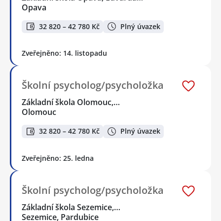
Opava
32 820 – 42 780 Kč
Plný úvazek
Zveřejněno: 14. listopadu
Školní psycholog/psycholožka
Základní škola Olomouc,…
Olomouc
32 820 – 42 780 Kč
Plný úvazek
Zveřejněno: 25. ledna
Školní psycholog/psycholožka
Základní škola Sezemice,…
Sezemice, Pardubice