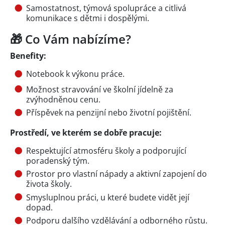
Samostatnost, týmová spolupráce a citlivá
komunikace s dětmi i dospělými.
🎁 Co Vám nabízíme?
Benefity:
Notebook k výkonu práce.
Možnost stravování ve školní jídelně za
zvýhodněnou cenu.
Příspěvek na penzijní nebo životní pojištění.
Prostředí, ve kterém se dobře pracuje:
Respektující atmosféru školy a podporující
poradenský tým.
Prostor pro vlastní nápady a aktivní zapojení do
života školy.
Smysluplnou práci, u které budete vidět její
dopad.
Podporu dalšího vzdělávání a odborného růstu.