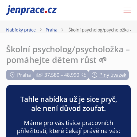
JenPráce.cz
Nabídky práce
Praha
Školní psycholog/psycholožka – 
Školní psycholog/psycholožka –
pomáhejte dětem růst 🌱
Praha
37.580 – 48.990 Kč
Plný úvazek
Tahle nabídka už je sice pryč,
ale není důvod zoufat.
Máme pro vás tisíce pracovních
příležitostí, které čekají právě na vás: