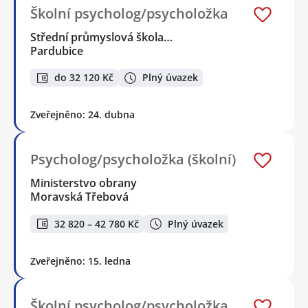
Školní psycholog/psycholožka
Střední průmyslová škola…
Pardubice
do 32 120 Kč
Plný úvazek
Zveřejněno: 24. dubna
Psycholog/psycholožka (školní)
Ministerstvo obrany
Moravská Třebová
32 820 – 42 780 Kč
Plný úvazek
Zveřejněno: 15. ledna
Školní psycholog/psycholožka