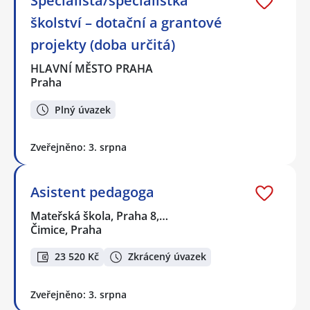
Specialista/specialistka
školství – dotační a grantové
projekty (doba určitá)
HLAVNÍ MĚSTO PRAHA
Praha
Plný úvazek
Zveřejněno: 3. srpna
Asistent pedagoga
Mateřská škola, Praha 8,…
Čimice, Praha
23 520 Kč
Zkrácený úvazek
Zveřejněno: 3. srpna