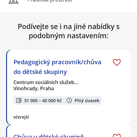
Podívejte se i na jiné nabídky s
podobným nastavením:
Pedagogický pracovník/chůva
do dětské skupiny
Centrum sociálních služeb…
Vinohrady, Praha
31 000 – 40 000 Kč
Plný úvazek
včerejší
Chůva v dětské skupině