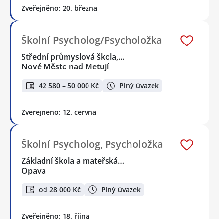
Zveřejněno: 20. března
Školní Psycholog/Psycholožka
Střední průmyslová škola,…
Nové Město nad Metují
42 580 – 50 000 Kč
Plný úvazek
Zveřejněno: 12. června
Školní Psycholog, Psycholožka
Základní škola a mateřská…
Opava
od 28 000 Kč
Plný úvazek
Zveřejněno: 18. října