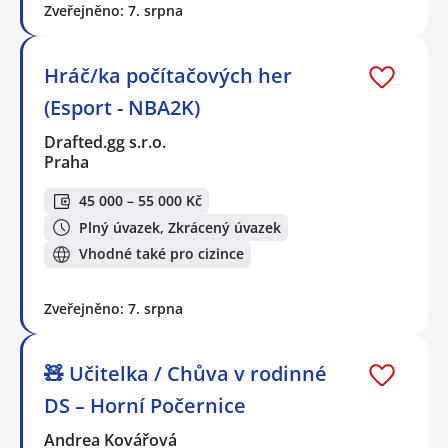
Zveřejněno: 7. srpna
Hráč/ka počítačových her
(Esport - NBA2K)
Drafted.gg s.r.o.
Praha
45 000 – 55 000 Kč
Plný úvazek, Zkrácený úvazek
Vhodné také pro cizince
Zveřejněno: 7. srpna
🧸 Učitelka / Chůva v rodinné
DS – Horní Počernice
Andrea Kovářová