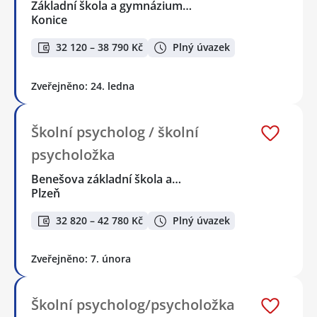
Základní škola a gymnázium…
Konice
32 120 – 38 790 Kč
Plný úvazek
Zveřejněno: 24. ledna
Školní psycholog / školní
psycholožka
Benešova základní škola a…
Plzeň
32 820 – 42 780 Kč
Plný úvazek
Zveřejněno: 7. února
Školní psycholog/psycholožka