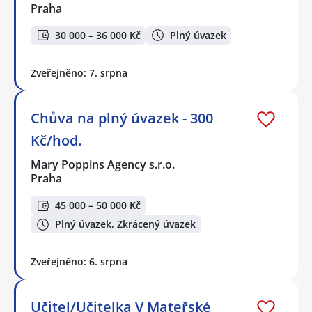
Praha
30 000 – 36 000 Kč
Plný úvazek
Zveřejněno: 7. srpna
Chůva na plný úvazek - 300
Kč/hod.
Mary Poppins Agency s.r.o.
Praha
45 000 – 50 000 Kč
Plný úvazek, Zkrácený úvazek
Zveřejněno: 6. srpna
Učitel/Učitelka V Mateřské