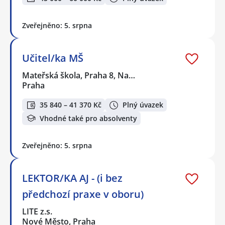
Zveřejněno: 5. srpna
Učitel/ka MŠ
Mateřská škola, Praha 8, Na…
Praha
35 840 – 41 370 Kč
Plný úvazek
Vhodné také pro absolventy
Zveřejněno: 5. srpna
LEKTOR/KA AJ - (i bez
předchozí praxe v oboru)
LITE z.s.
Nové Město, Praha