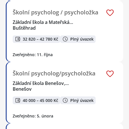
Školní psycholog / psycholožka
Základní škola a Mateřská…
Buštěhrad
32 820 – 42 780 Kč
Plný úvazek
Zveřejněno: 11. října
Školní psycholog/psycholožka
Základní škola Benešov,…
Benešov
40 000 – 45 000 Kč
Plný úvazek
Zveřejněno: 5. února