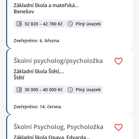
Základní škola a mateřská…
Benešov
32 820 – 42 780 Kč
Plný úvazek
Zveřejněno: 6. března
Školní psycholog/psycholožka
Základní škola Štětí,…
Štětí
30 000 – 40 000 Kč
Plný úvazek
Zveřejněno: 14. června
Školní Psycholog, Psycholožka
Základní škola Opava, Edvarda…