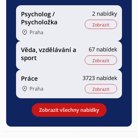
Psycholog /
2 nabídky
Psycholožka
Zobrazit
Praha
Věda, vzdělávání a
67 nabídek
sport
Zobrazit
Práce
3723 nabídek
Praha
Zobrazit
Zobrazit všechny nabídky