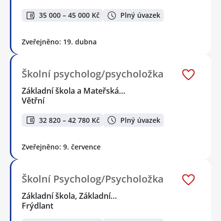
35 000 – 45 000 Kč
Plný úvazek
Zveřejněno: 19. dubna
Školní psycholog/psycholožka
Základní škola a Mateřská…
Větřní
32 820 – 42 780 Kč
Plný úvazek
Zveřejněno: 9. července
Školní Psycholog/Psycholožka
Základní škola, Základní…
Frýdlant