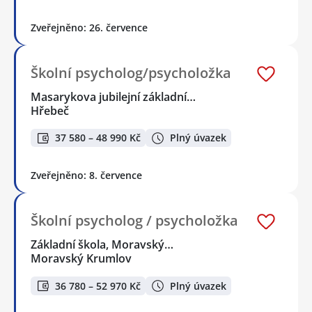
Zveřejněno: 26. července
Školní psycholog/psycholožka
Masarykova jubilejní základní…
Hřebeč
37 580 – 48 990 Kč
Plný úvazek
Zveřejněno: 8. července
Školní psycholog / psycholožka
Základní škola, Moravský…
Moravský Krumlov
36 780 – 52 970 Kč
Plný úvazek