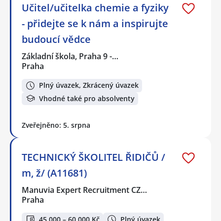
Učitel/učitelka chemie a fyziky
- přidejte se k nám a inspirujte
budoucí vědce
Základní škola, Praha 9 -…
Praha
Plný úvazek, Zkrácený úvazek
Vhodné také pro absolventy
Zveřejněno: 5. srpna
TECHNICKÝ ŠKOLITEL ŘIDIČŮ /
m, ž/ (A11681)
Manuvia Expert Recruitment CZ…
Praha
45 000 – 60 000 Kč
Plný úvazek