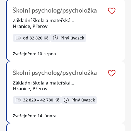
Školní psycholog/psycholožka
Základní škola a mateřská…
Hranice, Přerov
od 32 820 Kč
Plný úvazek
Zveřejněno: 10. srpna
Školní psycholog/psycholožka
Základní škola a mateřská…
Hranice, Přerov
32 820 – 42 780 Kč
Plný úvazek
Zveřejněno: 14. února