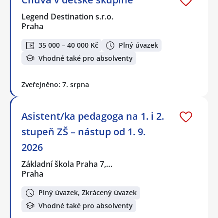
Legend Destination s.r.o.
Praha
35 000 – 40 000 Kč
Plný úvazek
Vhodné také pro absolventy
Zveřejněno: 7. srpna
Asistent/ka pedagoga na 1. i 2.
stupeň ZŠ – nástup od 1. 9.
2026
Základní škola Praha 7,…
Praha
Plný úvazek, Zkrácený úvazek
Vhodné také pro absolventy