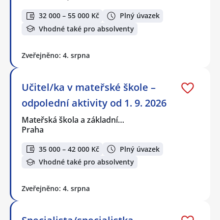
32 000 – 55 000 Kč
Plný úvazek
Vhodné také pro absolventy
Zveřejněno: 4. srpna
Učitel/ka v mateřské škole –
odpolední aktivity od 1. 9. 2026
Mateřská škola a základní…
Praha
35 000 – 42 000 Kč
Plný úvazek
Vhodné také pro absolventy
Zveřejněno: 4. srpna