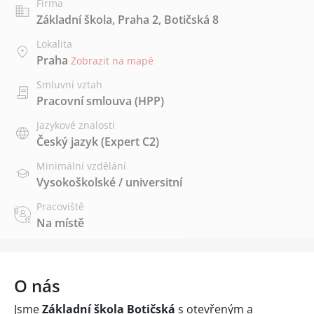
Firma
Základní škola, Praha 2, Botičská 8
Lokalita
Praha
Zobrazit na mapě
Smluvní vztah
Pracovní smlouva (HPP)
Jazykové znalosti
Český jazyk
(Expert C2)
Minimální vzdělání
Vysokoškolské / universitní
Pracoviště
Na místě
O nás
Jsme
Základní škola Botičská
s otevřeným a