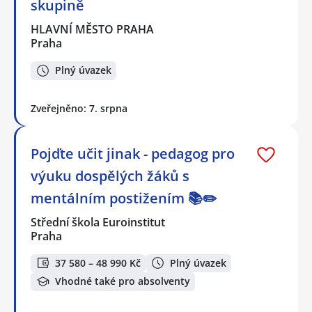
skupině
HLAVNÍ MĚSTO PRAHA
Praha
Plný úvazek
Zveřejněno: 7. srpna
Pojďte učit jinak - pedagog pro
výuku dospělých žáků s
mentálním postižením 📚✏️
Střední škola Euroinstitut
Praha
37 580 – 48 990 Kč
Plný úvazek
Vhodné také pro absolventy