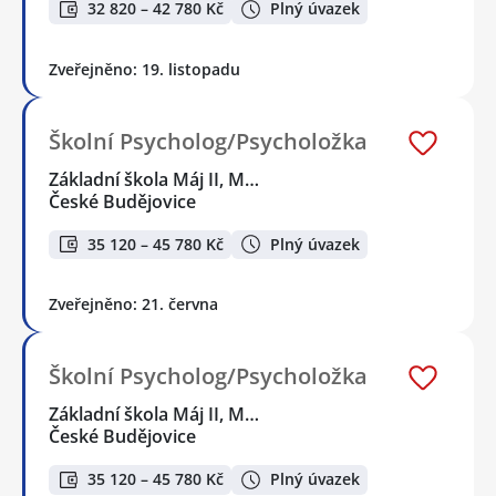
32 820 – 42 780 Kč
Plný úvazek
Zveřejněno: 19. listopadu
Školní Psycholog/Psycholožka
Základní škola Máj II, M…
České Budějovice
35 120 – 45 780 Kč
Plný úvazek
Zveřejněno: 21. června
Školní Psycholog/Psycholožka
Základní škola Máj II, M…
České Budějovice
35 120 – 45 780 Kč
Plný úvazek