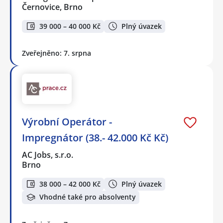
Černovice, Brno
39 000 – 40 000 Kč
Plný úvazek
Zveřejněno: 7. srpna
Výrobní Operátor -
Impregnátor (38.- 42.000 Kč Kč)
AC Jobs, s.r.o.
Brno
38 000 – 42 000 Kč
Plný úvazek
Vhodné také pro absolventy