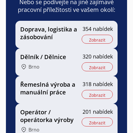
Nebo se podívejte na jiné zajímavé
pracovní příležitosti ve vašem okolí:
Doprava, logistika a
354 nabídek
zásobování
Zobrazit
Dělník / Dělnice
320 nabídek
Brno
Zobrazit
Řemeslná výroba a
318 nabídek
manuální práce
Zobrazit
Operátor /
201 nabídek
operátorka výroby
Zobrazit
Brno