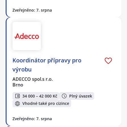
Zveřejněno: 7. srpna
Koordinátor přípravy pro
výrobu
ADECCO spol.s r.o.
Brno
34 000 – 42 000 Kč
Plný úvazek
Vhodné také pro cizince
Zveřejněno: 7. srpna