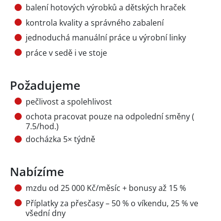
balení hotových výrobků a dětských hraček
kontrola kvality a správného zabalení
jednoduchá manuální práce u výrobní linky
práce v sedě i ve stoje
Požadujeme
pečlivost a spolehlivost
ochota pracovat pouze na odpolední směny (
7.5/hod.)
docházka 5× týdně
Nabízíme
mzdu od 25 000 Kč/měsíc + bonusy až 15 %
Příplatky za přesčasy – 50 % o víkendu, 25 % ve
všední dny