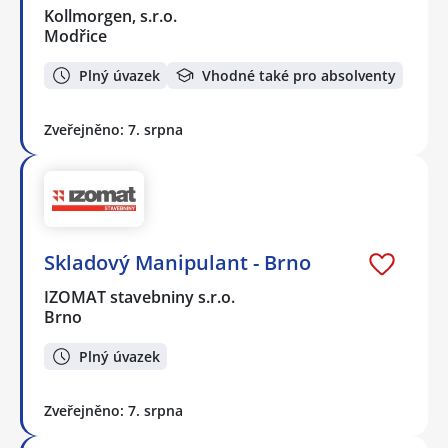
Kollmorgen, s.r.o.
Modřice
Plný úvazek
Vhodné také pro absolventy
Zveřejněno: 7. srpna
Skladový Manipulant - Brno
IZOMAT stavebniny s.r.o.
Brno
Plný úvazek
Zveřejněno: 7. srpna