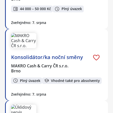
44 000 – 50 000 Kč
Plný úvazek
Zveřejněno: 7. srpna
Konsolidátor/ka noční směny
MAKRO Cash & Carry ČR s.r.o.
Brno
Plný úvazek
Vhodné také pro absolventy
Zveřejněno: 7. srpna