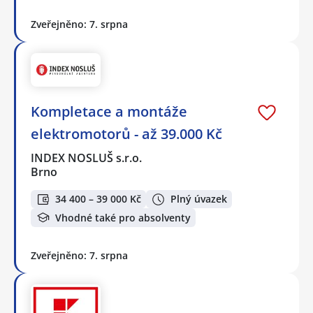
Zveřejněno: 7. srpna
Kompletace a montáže
elektromotorů - až 39.000 Kč
INDEX NOSLUŠ s.r.o.
Brno
34 400 – 39 000 Kč
Plný úvazek
Vhodné také pro absolventy
Zveřejněno: 7. srpna