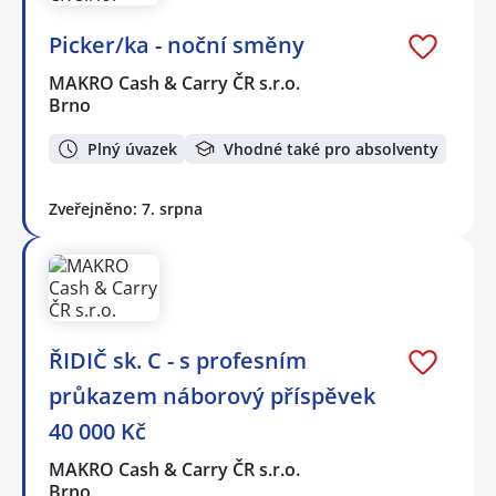
Picker/ka - noční směny
MAKRO Cash & Carry ČR s.r.o.
Brno
Plný úvazek
Vhodné také pro absolventy
Zveřejněno: 7. srpna
ŘIDIČ sk. C - s profesním
průkazem náborový příspěvek
40 000 Kč
MAKRO Cash & Carry ČR s.r.o.
Brno