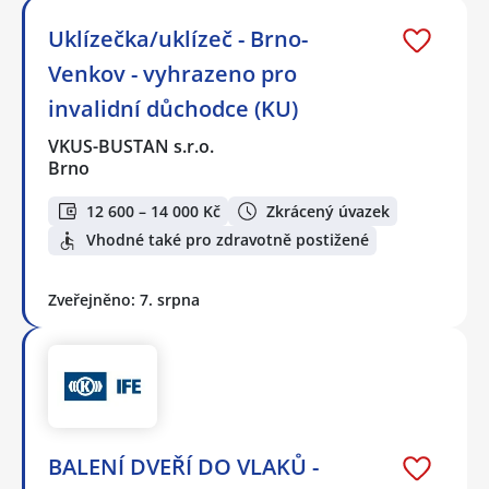
Uklízečka/uklízeč - Brno-
Venkov - vyhrazeno pro
invalidní důchodce (KU)
VKUS-BUSTAN s.r.o.
Brno
12 600 – 14 000 Kč
Zkrácený úvazek
Vhodné také pro zdravotně postižené
Zveřejněno: 7. srpna
BALENÍ DVEŘÍ DO VLAKŮ -