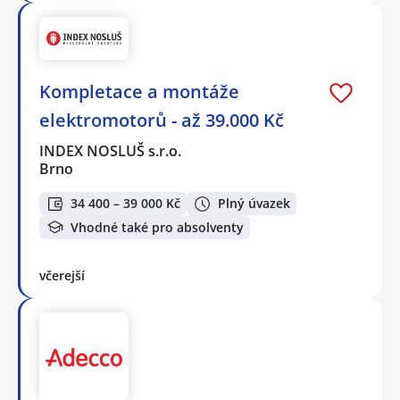
Kompletace a montáže
elektromotorů - až 39.000 Kč
INDEX NOSLUŠ s.r.o.
Brno
34 400 – 39 000 Kč
Plný úvazek
Vhodné také pro absolventy
včerejší