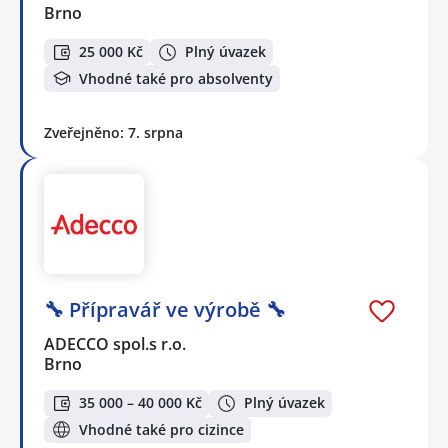
Brno
25 000 Kč
Plný úvazek
Vhodné také pro absolventy
Zveřejněno: 7. srpna
🔧 Přípravář ve výrobě 🔧
ADECCO spol.s r.o.
Brno
35 000 – 40 000 Kč
Plný úvazek
Vhodné také pro cizince