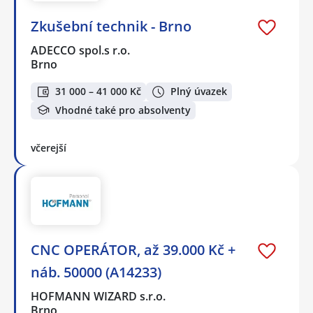
Zkušební technik - Brno
ADECCO spol.s r.o.
Brno
31 000 – 41 000 Kč
Plný úvazek
Vhodné také pro absolventy
včerejší
CNC OPERÁTOR, až 39.000 Kč +
náb. 50000 (A14233)
HOFMANN WIZARD s.r.o.
Brno