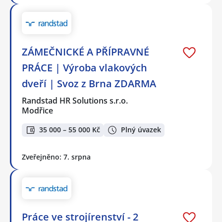
ZÁMEČNICKÉ A PŘÍPRAVNÉ
PRÁCE | Výroba vlakových
dveří | Svoz z Brna ZDARMA
Randstad HR Solutions s.r.o.
Modřice
35 000 – 55 000 Kč
Plný úvazek
Zveřejněno: 7. srpna
Práce ve strojírenství - 2