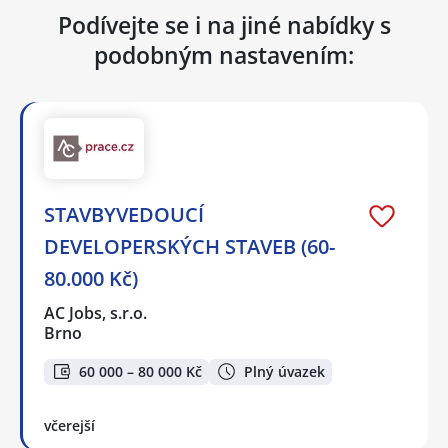
Podívejte se i na jiné nabídky s
podobným nastavením:
STAVBYVEDOUCÍ
DEVELOPERSKÝCH STAVEB (60-
80.000 Kč)
AC Jobs, s.r.o.
Brno
60 000 – 80 000 Kč
Plný úvazek
včerejší