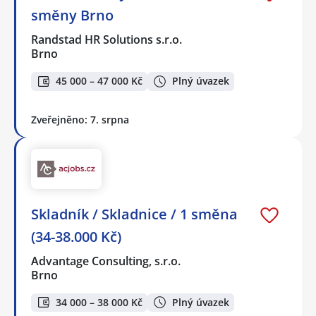
směny Brno
Randstad HR Solutions s.r.o.
Brno
45 000 – 47 000 Kč
Plný úvazek
Zveřejněno: 7. srpna
Skladník / Skladnice / 1 směna
(34-38.000 Kč)
Advantage Consulting, s.r.o.
Brno
34 000 – 38 000 Kč
Plný úvazek