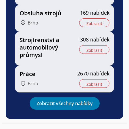
Obsluha strojů
169 nabídek
Brno
Zobrazit
Strojírenství a
308 nabídek
automobilový
Zobrazit
průmysl
Práce
2670 nabídek
Brno
Zobrazit
Zobrazit všechny nabídky