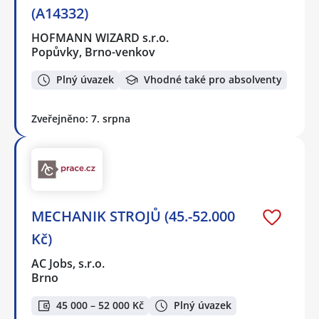
(A14332)
HOFMANN WIZARD s.r.o.
Popůvky, Brno-venkov
Plný úvazek
Vhodné také pro absolventy
Zveřejněno: 7. srpna
MECHANIK STROJŮ (45.-52.000
Kč)
AC Jobs, s.r.o.
Brno
45 000 – 52 000 Kč
Plný úvazek