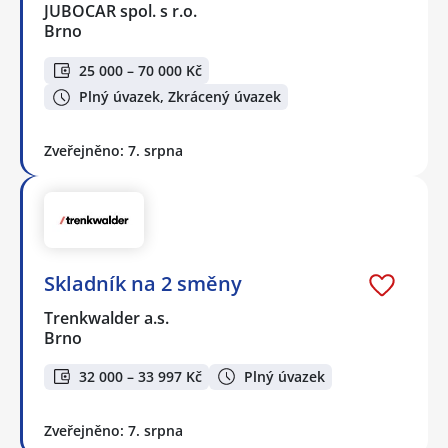
JUBOCAR spol. s r.o.
Brno
25 000 – 70 000 Kč
Plný úvazek, Zkrácený úvazek
Zveřejněno: 7. srpna
Skladník na 2 směny
Trenkwalder a.s.
Brno
32 000 – 33 997 Kč
Plný úvazek
Zveřejněno: 7. srpna