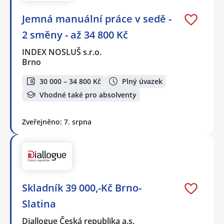
Jemná manuální práce v sedě -
2 směny - až 34 800 Kč
INDEX NOSLUŠ s.r.o.
Brno
30 000 – 34 800 Kč
Plný úvazek
Vhodné také pro absolventy
Zveřejněno: 7. srpna
Skladník 39 000,-Kč Brno-
Slatina
Diallogue Česká republika a.s.