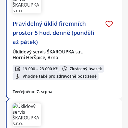
Pravidelný úklid firemních
prostor 5 hod. denně (pondělí
až pátek)
Úklidový servis ŠKAROUPKA s.r…
Horní Heršpice, Brno
19 000 – 23 000 Kč
Zkrácený úvazek
Vhodné také pro zdravotně postižené
Zveřejněno: 7. srpna