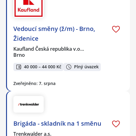
Vedoucí směny (ž/m) - Brno,
Židenice
Kaufland Česká republika v.o…
Brno
40 000 – 44 000 Kč
Plný úvazek
Zveřejněno: 7. srpna
Brigáda - skladník na 1 směnu
Trenkwalder a.s.