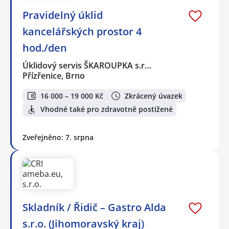
Pravidelný úklid
kancelářských prostor 4
hod./den
Úklidový servis ŠKAROUPKA s.r…
Přízřenice, Brno
16 000 – 19 000 Kč
Zkrácený úvazek
Vhodné také pro zdravotně postižené
Zveřejněno: 7. srpna
Skladník / Řidič – Gastro Alda
s.r.o. (Jihomoravský kraj)