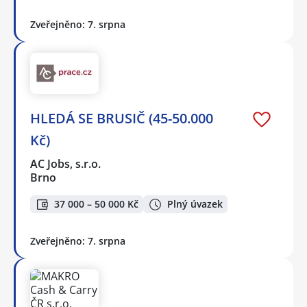
Zveřejněno: 7. srpna
HLEDÁ SE BRUSIČ (45-50.000
Kč)
AC Jobs, s.r.o.
Brno
37 000 – 50 000 Kč
Plný úvazek
Zveřejněno: 7. srpna