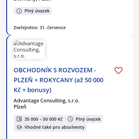
Plný úvazek
Zveřejněno: 31. července
OBCHODNÍK S ROZVOZEM -
PLZEŇ + ROKYCANY (až 50 000
Kč + bonusy)
Advantage Consulting, s.r.o.
Plzeň
35 000 – 50 000 Kč
Plný úvazek
Vhodné také pro absolventy