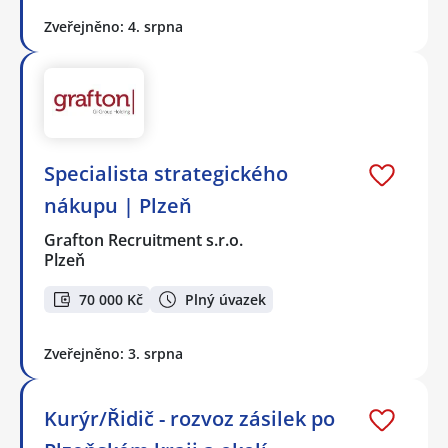
Zveřejněno: 4. srpna
Specialista strategického
nákupu | Plzeň
Grafton Recruitment s.r.o.
Plzeň
70 000 Kč
Plný úvazek
Zveřejněno: 3. srpna
Kurýr/Řidič - rozvoz zásilek po