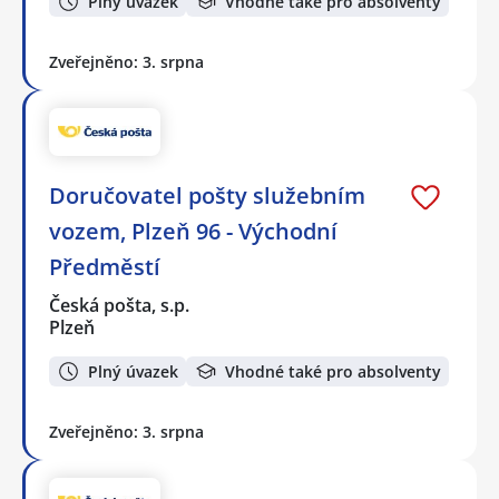
Plný úvazek
Vhodné také pro absolventy
Zveřejněno: 3. srpna
Doručovatel pošty služebním
vozem, Plzeň 96 - Východní
Předměstí
Česká pošta, s.p.
Plzeň
Plný úvazek
Vhodné také pro absolventy
Zveřejněno: 3. srpna