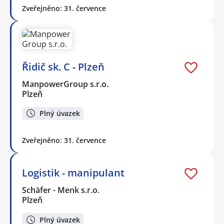
Zveřejněno: 31. července
Řidič sk. C - Plzeň
ManpowerGroup s.r.o.
Plzeň
Plný úvazek
Zveřejněno: 31. července
Logistik - manipulant
Schäfer - Menk s.r.o.
Plzeň
Plný úvazek