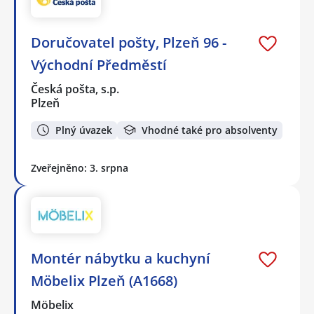
Doručovatel pošty, Plzeň 96 -
Východní Předměstí
Česká pošta, s.p.
Plzeň
Plný úvazek
Vhodné také pro absolventy
Zveřejněno: 3. srpna
Montér nábytku a kuchyní
Möbelix Plzeň (A1668)
Möbelix