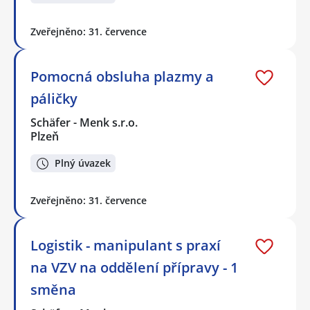
Zveřejněno: 31. července
Pomocná obsluha plazmy a
páličky
Schäfer - Menk s.r.o.
Plzeň
Plný úvazek
Zveřejněno: 31. července
Logistik - manipulant s praxí
na VZV na oddělení přípravy - 1
směna