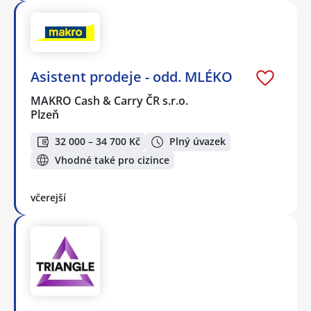
Asistent prodeje - odd. MLÉKO
MAKRO Cash & Carry ČR s.r.o.
Plzeň
32 000 – 34 700 Kč
Plný úvazek
Vhodné také pro cizince
včerejší