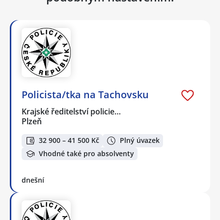
Policista/tka na Tachovsku
Krajské ředitelství policie…
Plzeň
32 900 – 41 500 Kč
Plný úvazek
Vhodné také pro absolventy
dnešní