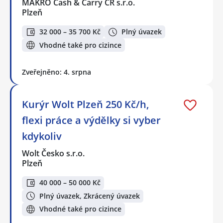
MAKRO Cash & Carry ČR s.r.o.
Plzeň
32 000 – 35 700 Kč
Plný úvazek
Vhodné také pro cizince
Zveřejněno: 4. srpna
Kurýr Wolt Plzeň 250 Kč/h,
flexi práce a výdělky si vyber
kdykoliv
Wolt Česko s.r.o.
Plzeň
40 000 – 50 000 Kč
Plný úvazek, Zkrácený úvazek
Vhodné také pro cizince