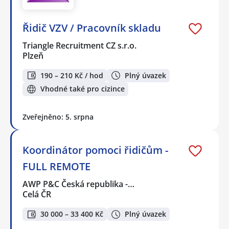
Řidič VZV / Pracovník skladu
Triangle Recruitment CZ s.r.o.
Plzeň
190 – 210 Kč / hod
Plný úvazek
Vhodné také pro cizince
Zveřejněno: 5. srpna
Koordinátor pomoci řidičům -
FULL REMOTE
AWP P&C Česká republika -…
Celá ČR
30 000 – 33 400 Kč
Plný úvazek