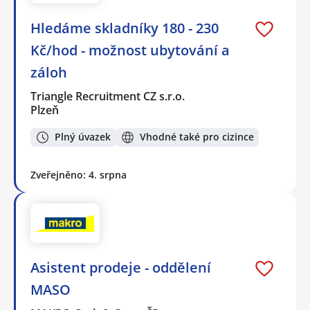
Hledáme skladníky 180 - 230
Kč/hod - možnost ubytování a
záloh
Triangle Recruitment CZ s.r.o.
Plzeň
Plný úvazek
Vhodné také pro cizince
Zveřejněno: 4. srpna
Asistent prodeje - oddělení
MASO