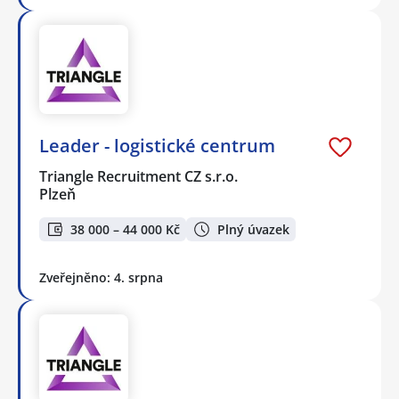
Leader - logistické centrum
Triangle Recruitment CZ s.r.o.
Plzeň
38 000 – 44 000 Kč
Plný úvazek
Zveřejněno: 4. srpna