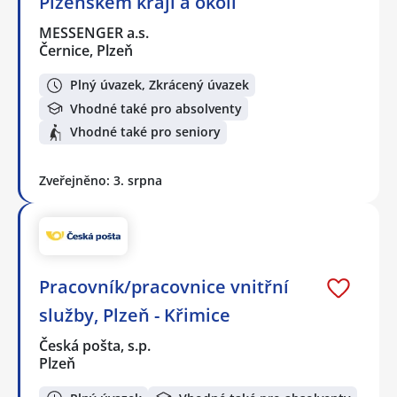
Plzeňském kraji a okolí
MESSENGER a.s.
Černice, Plzeň
Plný úvazek, Zkrácený úvazek
Vhodné také pro absolventy
Vhodné také pro seniory
Zveřejněno: 3. srpna
Pracovník/pracovnice vnitřní
služby, Plzeň - Křimice
Česká pošta, s.p.
Plzeň