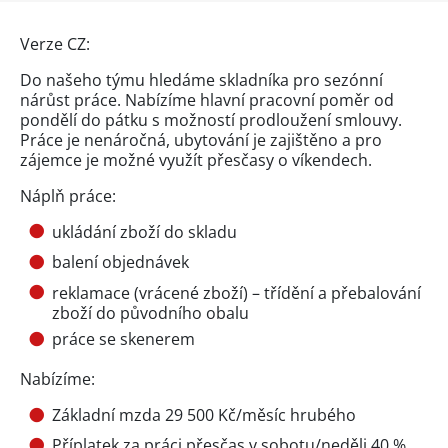
Verze CZ:
Do našeho týmu hledáme skladníka pro sezónní
nárůst práce. Nabízíme hlavní pracovní poměr od
pondělí do pátku s možností prodloužení smlouvy.
Práce je nenáročná, ubytování je zajištěno a pro
zájemce je možné využít přesčasy o víkendech.
Náplň práce:
ukládání zboží do skladu
balení objednávek
reklamace (vrácené zboží) – třídění a přebalování
zboží do původního obalu
práce se skenerem
Nabízíme:
Základní mzda 29 500 Kč/měsíc hrubého
Příplatek za práci přesčas v sobotu/neděli 40 %