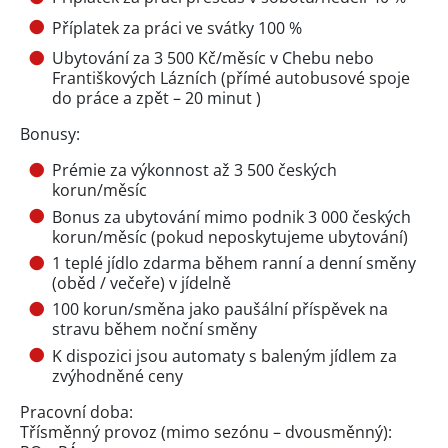
Příplatek za práci ve svátky 100 %
Ubytování za 3 500 Kč/měsíc v Chebu nebo
Františkových Lázních (přímé autobusové spoje
do práce a zpět – 20 minut )
Bonusy:
Prémie za výkonnost až 3 500 českých
korun/měsíc
Bonus za ubytování mimo podnik 3 000 českých
korun/měsíc (pokud neposkytujeme ubytování)
1 teplé jídlo zdarma během ranní a denní směny
(oběd / večeře) v jídelně
100 korun/směna jako paušální příspěvek na
stravu během noční směny
K dispozici jsou automaty s baleným jídlem za
zvýhodněné ceny
Pracovní doba:
Třísměnný provoz (mimo sezónu – dvousměnný):