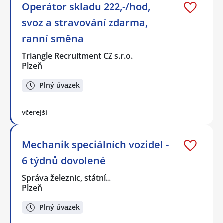
Operátor skladu 222,-/hod,
svoz a stravování zdarma,
ranní směna
Triangle Recruitment CZ s.r.o.
Plzeň
Plný úvazek
včerejší
Mechanik speciálních vozidel -
6 týdnů dovolené
Správa železnic, státní…
Plzeň
Plný úvazek