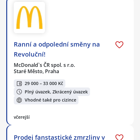
Ranní a odpolední směny na
Revoluční!
McDonald`s ČR spol. s r.o.
Staré Město, Praha
29 000 – 33 000 Kč
Plný úvazek, Zkrácený úvazek
Vhodné také pro cizince
včerejší
Prodej fanstastické zmrzliny v