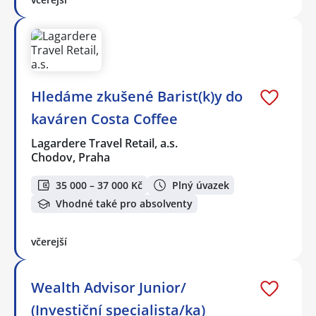
Hledáme zkušené Barist(k)y do
kaváren Costa Coffee
Lagardere Travel Retail, a.s.
Chodov, Praha
35 000 – 37 000 Kč
Plný úvazek
Vhodné také pro absolventy
včerejší
Wealth Advisor Junior/
(Investiční specialista/ka)