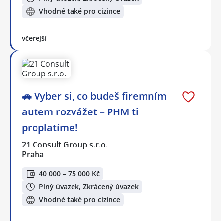
Vhodné také pro cizince
včerejší
🚗 Vyber si, co budeš firemním
autem rozvážet – PHM ti
proplatíme!
21 Consult Group s.r.o.
Praha
40 000 – 75 000 Kč
Plný úvazek, Zkrácený úvazek
Vhodné také pro cizince