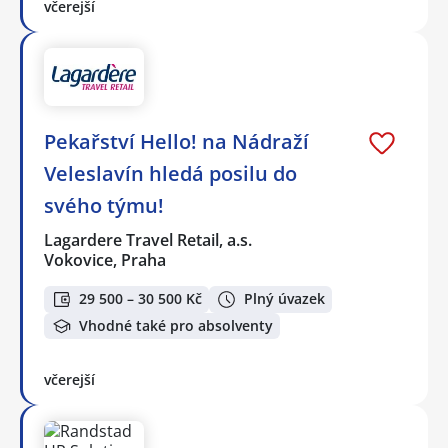
včerejší
Pekařství Hello! na Nádraží
Veleslavín hledá posilu do
svého týmu!
Lagardere Travel Retail, a.s.
Vokovice, Praha
29 500 – 30 500 Kč
Plný úvazek
Vhodné také pro absolventy
včerejší