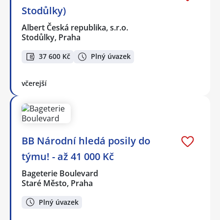
Stodůlky)
Albert Česká republika, s.r.o.
Stodůlky, Praha
37 600 Kč
Plný úvazek
včerejší
BB Národní hledá posily do
týmu! - až 41 000 Kč
Bageterie Boulevard
Staré Město, Praha
Plný úvazek