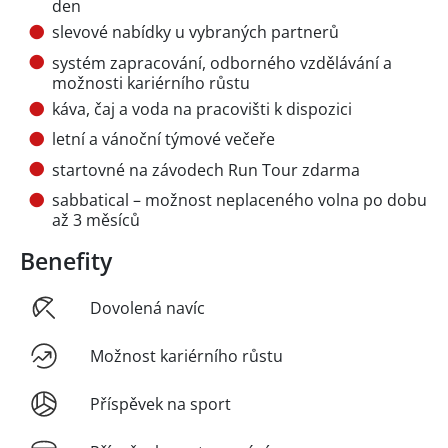
den
slevové nabídky u vybraných partnerů
systém zapracování, odborného vzdělávání a
možnosti kariérního růstu
káva, čaj a voda na pracovišti k dispozici
letní a vánoční týmové večeře
startovné na závodech Run Tour zdarma
sabbatical – možnost neplaceného volna po dobu
až 3 měsíců
Benefity
Dovolená navíc
Možnost kariérního růstu
Příspěvek na sport