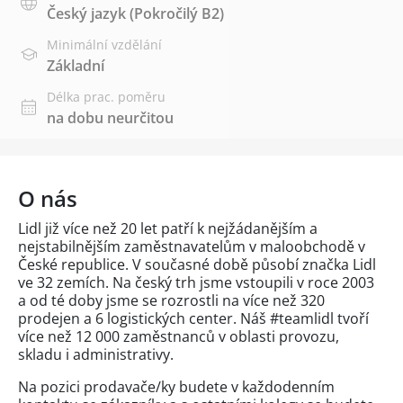
Český jazyk
(Pokročilý B2)
Minimální vzdělání
Základní
Délka prac. poměru
na dobu neurčitou
O nás
Lidl již více než 20 let patří k nejžádanějším a
nejstabilnějším zaměstnavatelům v maloobchodě v
České republice. V současné době působí značka Lidl
ve 32 zemích. Na český trh jsme vstoupili v roce 2003
a od té doby jsme se rozrostli na více než 320
prodejen a 6 logistických center. Náš #teamlidl tvoří
více než 12 000 zaměstnanců v oblasti provozu,
skladu i administrativy.
Na pozici prodavače/ky budete v každodenním