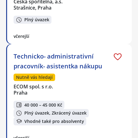
Česká spořitelna, a.s.
Strašnice, Praha
Plný úvazek
včerejší
Technicko- administrativní
pracovník- asistentka nákupu
Nutně vás hledají
ECOM spol. s r.o.
Praha
40 000 – 45 000 Kč
Plný úvazek, Zkrácený úvazek
Vhodné také pro absolventy
včerejší