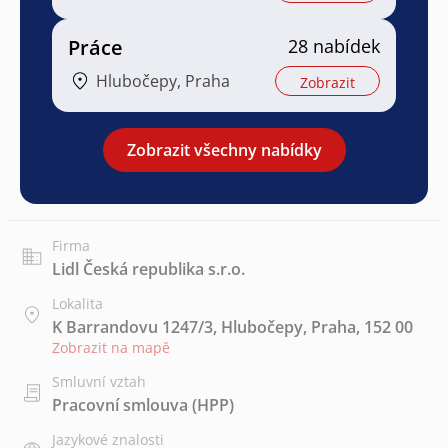
Práce
28 nabídek
Hlubočepy, Praha
Zobrazit
Zobrazit všechny nabídky
Firma
Lidl Česká republika s.r.o.
Lokalita
K Barrandovu 1247/3, Hlubočepy, Praha, 152 00
Zobrazit na mapě
Smluvní vztah
Pracovní smlouva (HPP)
Jazykové znalosti