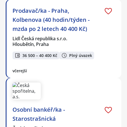
Prodavač/ka - Praha,
Kolbenova (40 hodin/týden -
mzda po 2 letech 40 400 Kč)
Lidl Česká republika s.r.o.
Hloubětín, Praha
36 500 – 40 400 Kč
Plný úvazek
včerejší
Osobní bankéř/ka -
Starostrašnická