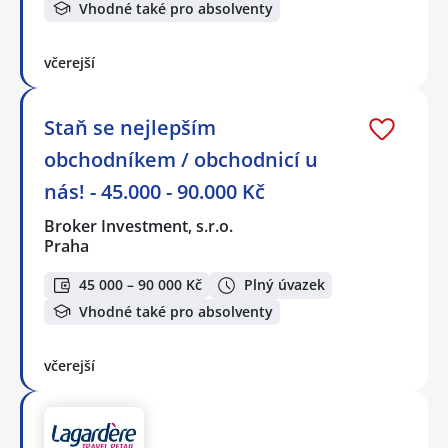
Vhodné také pro absolventy
včerejší
Staň se nejlepším
obchodníkem / obchodnicí u
nás! - 45.000 - 90.000 Kč
Broker Investment, s.r.o.
Praha
45 000 – 90 000 Kč
Plný úvazek
Vhodné také pro absolventy
včerejší