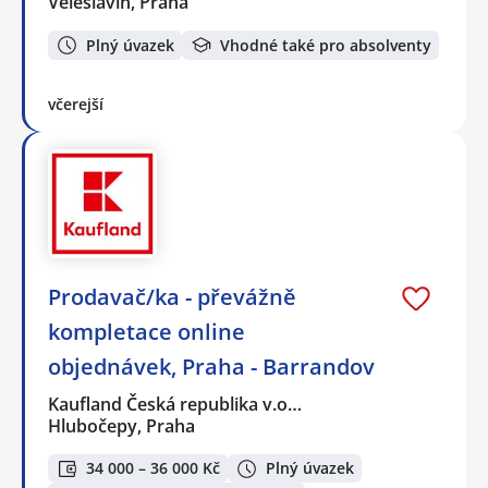
Veleslavín, Praha
Plný úvazek
Vhodné také pro absolventy
včerejší
Prodavač/ka - převážně
kompletace online
objednávek, Praha - Barrandov
Kaufland Česká republika v.o…
Hlubočepy, Praha
34 000 – 36 000 Kč
Plný úvazek