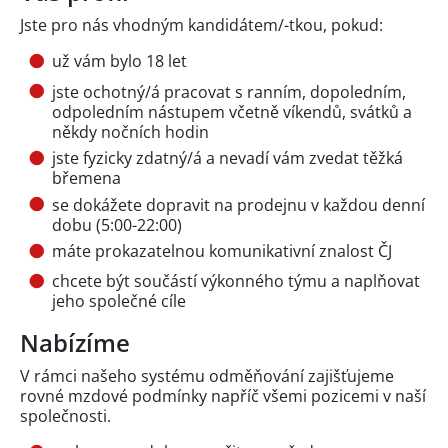
Jste pro nás vhodným kandidátem/-tkou, pokud:
už vám bylo 18 let
jste ochotný/á pracovat s ranním, dopoledním,
odpoledním nástupem včetně víkendů, svátků a
někdy nočních hodin
jste fyzicky zdatný/á a nevadí vám zvedat těžká
břemena
se dokážete dopravit na prodejnu v každou denní
dobu (5:00-22:00)
máte prokazatelnou komunikativní znalost ČJ
chcete být součástí výkonného týmu a naplňovat
jeho společné cíle
Nabízíme
V rámci našeho systému odměňování zajišťujeme
rovné mzdové podmínky napříč všemi pozicemi v naší
společnosti.