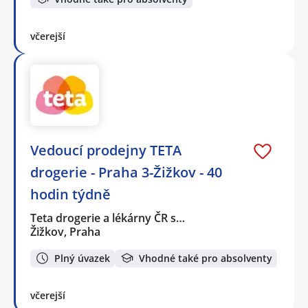
včerejší
Vedoucí prodejny TETA
drogerie - Praha 3-Žižkov - 40
hodin týdně
Teta drogerie a lékárny ČR s…
Žižkov, Praha
Plný úvazek
Vhodné také pro absolventy
včerejší