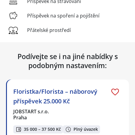
Příspěvek na stravování
Příspěvek na spoření a pojištění
Přátelské prostředí
Podívejte se i na jiné nabídky s
podobným nastavením:
Floristka/Florista – náborový
příspěvek 25.000 Kč
JOBSTART s.r.o.
Praha
35 000 – 37 500 Kč
Plný úvazek