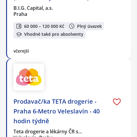
B.I.G. Capital, a.s.
Praha
60 000 – 120 000 Kč
Plný úvazek
Vhodné také pro absolventy
včerejší
Prodavač/ka TETA drogerie -
Praha 6-Metro Veleslavín - 40
hodin týdně
Teta drogerie a lékárny ČR s…