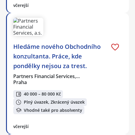
včerejší
Hledáme nového Obchodního
konzultanta. Práce, kde
pondělky nejsou za trest.
Partners Financial Services,…
Praha
40 000 – 80 000 Kč
Plný úvazek, Zkrácený úvazek
Vhodné také pro absolventy
včerejší