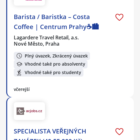
Barista / Baristka – Costa
Coffee | Centrum Prahy☕️🏙️
Lagardere Travel Retail, a.s.
Nové Město, Praha
Plný úvazek, Zkrácený úvazek
Vhodné také pro absolventy
Vhodné také pro studenty
včerejší
SPECIALISTA VEŘEJNÝCH