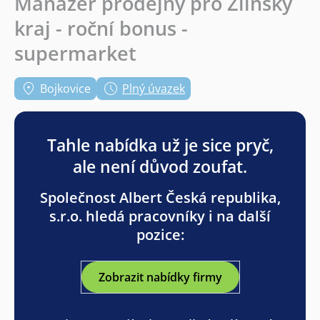
Manažer prodejny pro Zlínský
kraj - roční bonus -
supermarket
Bojkovice
Plný úvazek
Tahle nabídka už je sice pryč,
ale není důvod zoufat.
Společnost Albert Česká republika,
s.r.o. hledá pracovníky i na další
pozice:
Zobrazit nabídky firmy