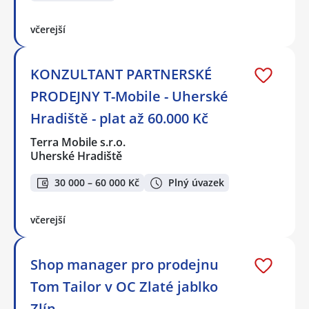
včerejší
KONZULTANT PARTNERSKÉ
PRODEJNY T-Mobile - Uherské
Hradiště - plat až 60.000 Kč
Terra Mobile s.r.o.
Uherské Hradiště
30 000 – 60 000 Kč
Plný úvazek
včerejší
Shop manager pro prodejnu
Tom Tailor v OC Zlaté jablko
Zlín