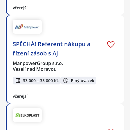
včerejší
SPĚCHÁ! Referent nákupu a
řízení zásob s AJ
ManpowerGroup s.r.o.
Veselí nad Moravou
33 000 – 35 000 Kč
Plný úvazek
včerejší