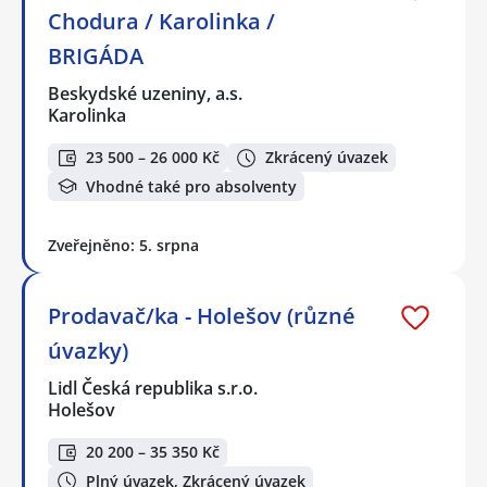
Chodura / Karolinka /
BRIGÁDA
Beskydské uzeniny, a.s.
Karolinka
23 500 – 26 000 Kč
Zkrácený úvazek
Vhodné také pro absolventy
Zveřejněno: 5. srpna
Prodavač/ka - Holešov (různé
úvazky)
Lidl Česká republika s.r.o.
Holešov
20 200 – 35 350 Kč
Plný úvazek, Zkrácený úvazek