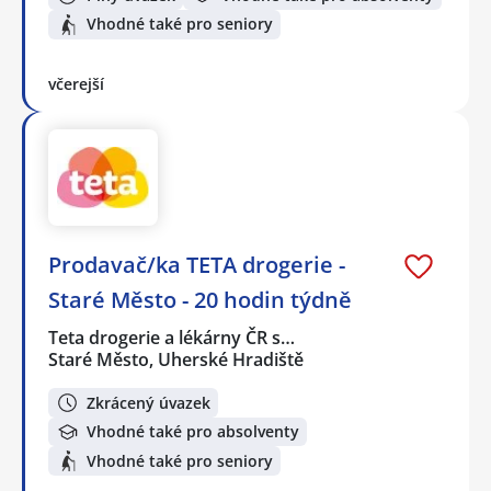
Vhodné také pro seniory
včerejší
Prodavač/ka TETA drogerie -
Staré Město - 20 hodin týdně
Teta drogerie a lékárny ČR s…
Staré Město, Uherské Hradiště
Zkrácený úvazek
Vhodné také pro absolventy
Vhodné také pro seniory