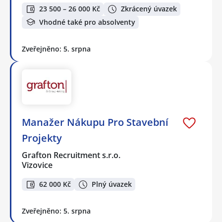
23 500 – 26 000 Kč
Zkrácený úvazek
Vhodné také pro absolventy
Zveřejněno: 5. srpna
Manažer Nákupu Pro Stavební
Projekty
Grafton Recruitment s.r.o.
Vizovice
62 000 Kč
Plný úvazek
Zveřejněno: 5. srpna