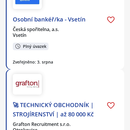
Osobní bankéř/ka - Vsetín
Česká spořitelna, a.s.
Vsetín
Plný úvazek
Zveřejněno: 3. srpna
🚀 TECHNICKÝ OBCHODNÍK |
STROJÍRENSTVÍ | až 80 000 Kč
Grafton Recruitment s.r.o.
Otrokovice