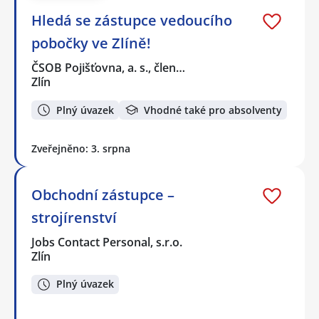
Hledá se zástupce vedoucího
pobočky ve Zlíně!
ČSOB Pojišťovna, a. s., člen…
Zlín
Plný úvazek
Vhodné také pro absolventy
Zveřejněno: 3. srpna
Obchodní zástupce –
strojírenství
Jobs Contact Personal, s.r.o.
Zlín
Plný úvazek