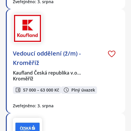
Zveřejněno: 3. srpna
Vedoucí oddělení (ž/m) -
Kroměříž
Kaufland Česká republika v.o…
Kroměříž
57 000 – 63 000 Kč
Plný úvazek
Zveřejněno: 3. srpna