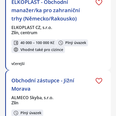
ELKOPLAST - Obchodní
manažer/ka pro zahraniční
trhy (Německo/Rakousko)
ELKOPLAST CZ, s.r.o.
Zlín, centrum
40 000 – 100 000 Kč
Plný úvazek
Vhodné také pro cizince
včerejší
Obchodní zástupce - Jižní
Morava
ALMECO Skyba, s.r.o.
Zlín
Plný úvazek