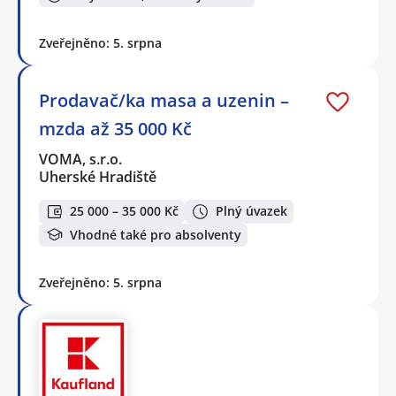
Zveřejněno: 5. srpna
Prodavač/ka masa a uzenin –
mzda až 35 000 Kč
VOMA, s.r.o.
Uherské Hradiště
25 000 – 35 000 Kč
Plný úvazek
Vhodné také pro absolventy
Zveřejněno: 5. srpna