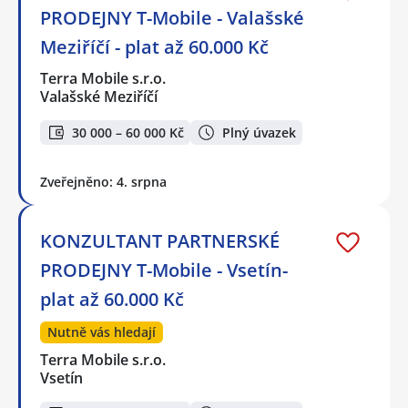
PRODEJNY T-Mobile - Valašské
Meziříčí - plat až 60.000 Kč
Terra Mobile s.r.o.
Valašské Meziříčí
30 000 – 60 000 Kč
Plný úvazek
Zveřejněno: 4. srpna
KONZULTANT PARTNERSKÉ
PRODEJNY T-Mobile - Vsetín-
plat až 60.000 Kč
Nutně vás hledají
Terra Mobile s.r.o.
Vsetín