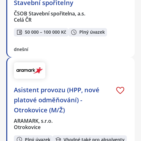
Stavební spořitelny
ČSOB Stavební spořitelna, a.s.
Celá ČR
50 000 – 100 000 Kč
Plný úvazek
dnešní
Asistent provozu (HPP, nové
platové odměňování) -
Otrokovice (M/Ž)
ARAMARK, s.r.o.
Otrokovice
Plný úvazek
Vhodné také pro absolventy