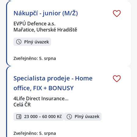
Nákupčí - junior (M/Ž)
EVPÚ Defence a.s.
Mařatice, Uherské Hradiště
Plný úvazek
Zveřejněno: 5. srpna
Specialista prodeje - Home
office, FIX + BONUSY
4Life Direct Insurance…
Celá ČR
23 000 – 60 000 Kč
Plný úvazek
Zveřejněno: 5. srpna