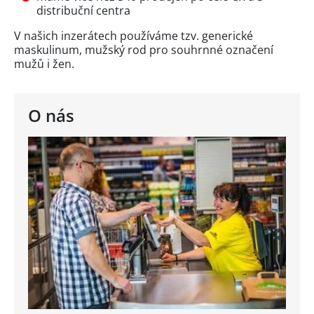
distribuční centra
V našich inzerátech používáme tzv. generické
maskulinum, mužský rod pro souhrnné označení
mužů i žen.
O nás