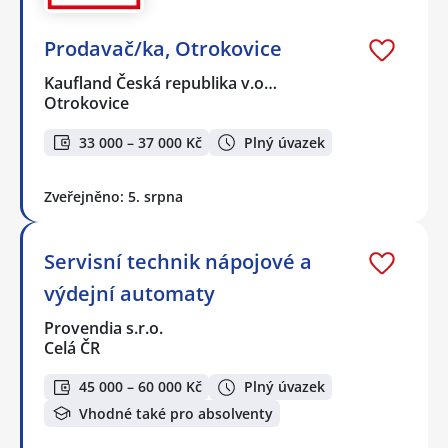
Prodavač/ka, Otrokovice
Kaufland Česká republika v.o…
Otrokovice
33 000 – 37 000 Kč
Plný úvazek
Zveřejněno: 5. srpna
Servisní technik nápojové a
výdejní automaty
Provendia s.r.o.
Celá ČR
45 000 – 60 000 Kč
Plný úvazek
Vhodné také pro absolventy