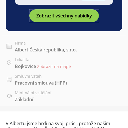
Zobrazit všechny nabídky
Firma
Albert Česká republika, s.r.o.
Lokalita
Bojkovice
Zobrazit na mapě
Smluvní vztah
Pracovní smlouva (HPP)
Minimální vzdělání
Základní
V Albertu jsme hrdí na svoji práci, protože naším