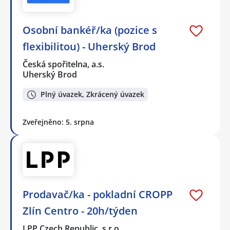
Osobní bankéř/ka (pozice s
flexibilitou) - Uherský Brod
Česká spořitelna, a.s.
Uherský Brod
Plný úvazek, Zkrácený úvazek
Zveřejněno: 5. srpna
Prodavač/ka - pokladní CROPP
Zlín Centro - 20h/týden
LPP Czech Republic, s.r.o.