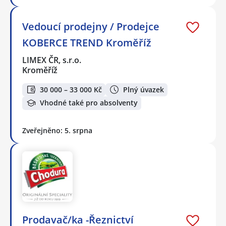
Vedoucí prodejny / Prodejce
KOBERCE TREND Kroměříž
LIMEX ČR, s.r.o.
Kroměříž
30 000 – 33 000 Kč
Plný úvazek
Vhodné také pro absolventy
Zveřejněno: 5. srpna
Prodavač/ka -Řeznictví