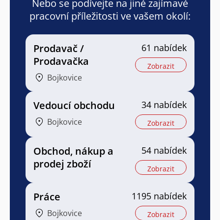
Nebo se podívejte na jiné zajímavé
pracovní příležitosti ve vašem okolí:
Prodavač /
61 nabídek
Prodavačka
Zobrazit
Bojkovice
Vedoucí obchodu
34 nabídek
Bojkovice
Zobrazit
Obchod, nákup a
54 nabídek
prodej zboží
Zobrazit
Práce
1195 nabídek
Bojkovice
Zobrazit