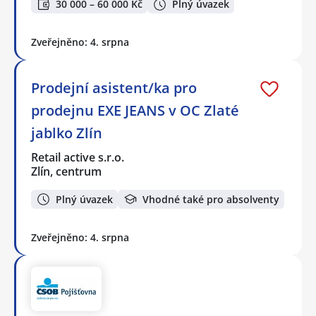
30 000 – 60 000 Kč
Plný úvazek
Zveřejněno: 4. srpna
Prodejní asistent/ka pro
prodejnu EXE JEANS v OC Zlaté
jablko Zlín
Retail active s.r.o.
Zlín, centrum
Plný úvazek
Vhodné také pro absolventy
Zveřejněno: 4. srpna