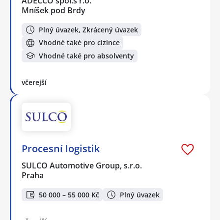
ADECCO spol.s r.o.
Mníšek pod Brdy
Plný úvazek, Zkrácený úvazek
Vhodné také pro cizince
Vhodné také pro absolventy
včerejší
Procesní logistik
SULCO Automotive Group, s.r.o.
Praha
50 000 – 55 000 Kč
Plný úvazek