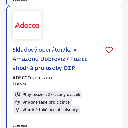
Skladový operátor/ka v
Amazonu Dobrovíz / Pozice
vhodná pro osoby OZP
ADECCO spol.s r.o.
Tursko
Plný úvazek, Zkrácený úvazek
Vhodné také pro cizince
Vhodné také pro absolventy
včerejší