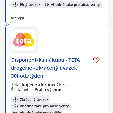
Plný úvazek
Vhodné také pro absolventy
včerejší
Disponent/ka nákupu - TETA
drogerie - zkrácený úvazek
30hod./týden
Teta drogerie a lékárny ČR s…
Šestajovice, Praha-východ
Zkrácený úvazek
Vhodné také pro absolventy
Vhodné také pro rodiče