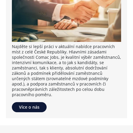
Najděte si lepší práci v aktuální nabídce pracovních
míst z celé České Republiky. Hlavními zásadami
společnosti Comac Jobs, je kvalitní výběr zaměstnanců,
intenzivní komunikace, a to jak s kandidáty, se
zaměstnanci, tak s klienty, absolutní dodržování
zákonů a podmínek přidělování zaměstnanců
určených státem (srovnatelné mzdové podmínky
apod.), a podpora zaměstnanců v pracovních či
pracovněprávních záležitostech po celou dobu
pracovního poměru.
Více o nás