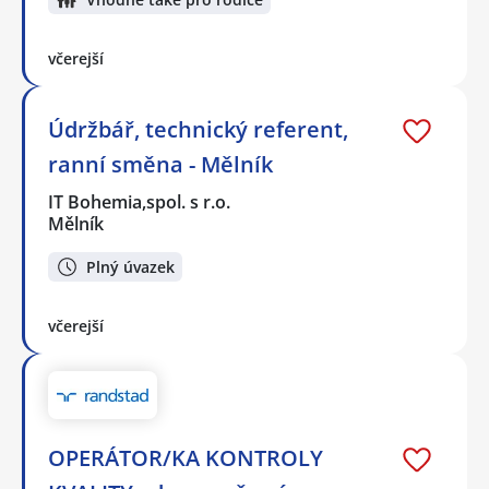
včerejší
Údržbář, technický referent,
ranní směna - Mělník
IT Bohemia,spol. s r.o.
Mělník
Plný úvazek
včerejší
OPERÁTOR/KA KONTROLY