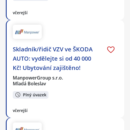
včerejší
Skladník/řidič VZV ve ŠKODA
AUTO: vydělejte si od 40 000
Kč! Ubytování zajištěno!
ManpowerGroup s.r.o.
Mladá Boleslav
Plný úvazek
včerejší