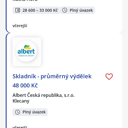
28 600 – 33 000 Kč
Plný úvazek
včerejší
Skladník - průměrný výdělek
48 000 Kč
Albert Česká republika, s.r.o.
Klecany
Plný úvazek
včerejší