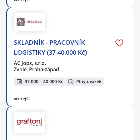
SKLADNÍK - PRACOVNÍK
LOGISTIKY (37-40.000 Kč)
AC Jobs, s.r.o.
Zvole, Praha-západ
37 000 – 40 000 Kč
Plný úvazek
včerejší