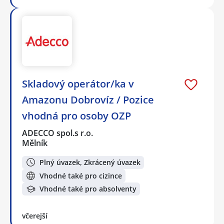
Skladový operátor/ka v
Amazonu Dobrovíz / Pozice
vhodná pro osoby OZP
ADECCO spol.s r.o.
Mělník
Plný úvazek, Zkrácený úvazek
Vhodné také pro cizince
Vhodné také pro absolventy
včerejší