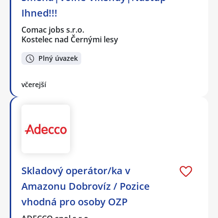
Ihned!!!
Comac jobs s.r.o.
Kostelec nad Černými lesy
Plný úvazek
včerejší
Skladový operátor/ka v
Amazonu Dobrovíz / Pozice
vhodná pro osoby OZP