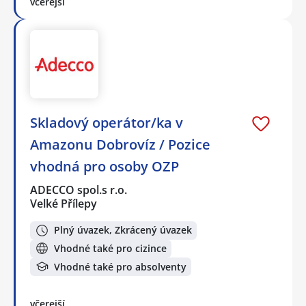
včerejší
Skladový operátor/ka v
Amazonu Dobrovíz / Pozice
vhodná pro osoby OZP
ADECCO spol.s r.o.
Velké Přílepy
Plný úvazek, Zkrácený úvazek
Vhodné také pro cizince
Vhodné také pro absolventy
včerejší