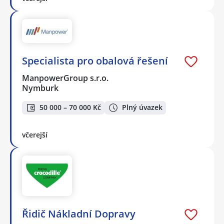
Specialista pro obalová řešení
ManpowerGroup s.r.o.
Nymburk
50 000 – 70 000 Kč
Plný úvazek
včerejší
Řidič Nákladní Dopravy