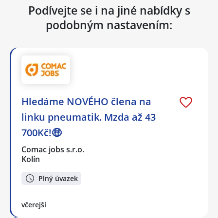
Podívejte se i na jiné nabídky s
podobným nastavením:
Hledáme NOVÉHO člena na
linku pneumatik. Mzda až 43
700Kč!🤑
Comac jobs s.r.o.
Kolín
Plný úvazek
včerejší