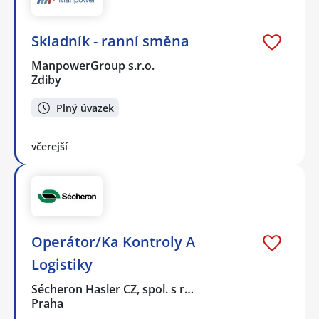
Skladník - ranní směna
ManpowerGroup s.r.o.
Zdiby
Plný úvazek
včerejší
Operátor/Ka Kontroly A
Logistiky
Sécheron Hasler CZ, spol. s r…
Praha