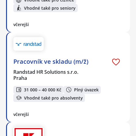
Vhodné také pro seniory
včerejší
Pracovník ve skladu (m/ž)
Randstad HR Solutions s.r.o.
Praha
31 000 – 40 000 Kč
Plný úvazek
Vhodné také pro absolventy
včerejší