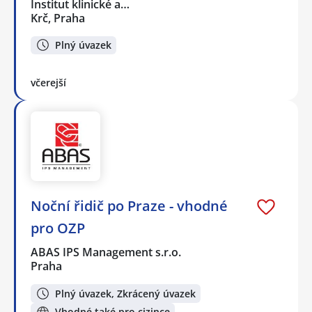
Institut klinické a…
Krč, Praha
Plný úvazek
včerejší
Noční řidič po Praze - vhodné
pro OZP
ABAS IPS Management s.r.o.
Praha
Plný úvazek, Zkrácený úvazek
Vhodné také pro cizince