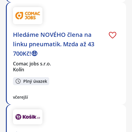
Hledáme NOVÉHO člena na
linku pneumatik. Mzda až 43
700Kč!🤑
Comac jobs s.r.o.
Kolín
Plný úvazek
včerejší