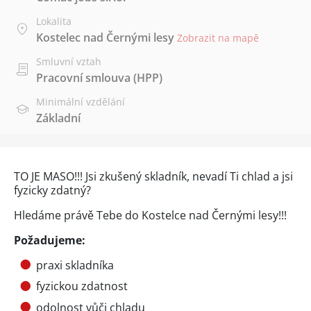
Lokalita
Kostelec nad Černými lesy
Zobrazit na mapě
Smluvní vztah
Pracovní smlouva (HPP)
Minimální vzdělání
Základní
TO JE MASO!!! Jsi zkušený skladník, nevadí Ti chlad a jsi
fyzicky zdatný?
Hledáme právě Tebe do Kostelce nad Černými lesy!!!
Požadujeme:
praxi skladníka
fyzickou zdatnost
odolnost vůči chladu