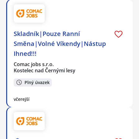
Skladník|Pouze Ranní
Směna|Volné Víkendy|Nástup
Ihned!!!
Comac jobs s.r.o.
Kostelec nad Černými lesy
Plný úvazek
včerejší