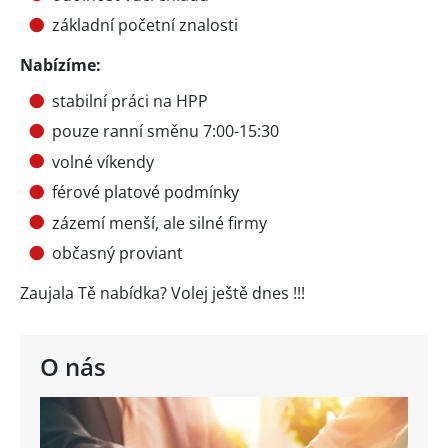
základní početní znalosti
Nabízíme:
stabilní práci na HPP
pouze ranní směnu 7:00-15:30
volné víkendy
férové platové podmínky
zázemí menší, ale silné firmy
občasný proviant
Zaujala Tě nabídka? Volej ještě dnes !!!
O nás