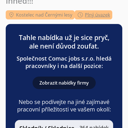
Ihned!!!
Kostelec nad Černými lesy
Plný úvazek
Tahle nabídka už je sice pryč,
ale není důvod zoufat.
Společnost Comac jobs s.r.o. hledá
pracovníky i na další pozice:
Zobrazit nabídky firmy
Nebo se podívejte na jiné zajímavé
pracovní příležitosti ve vašem okolí:
364 nabídek