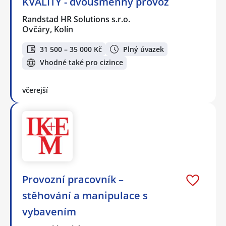
KVALITY - dvousměnný provoz
Randstad HR Solutions s.r.o.
Ovčáry, Kolín
31 500 – 35 000 Kč
Plný úvazek
Vhodné také pro cizince
včerejší
Provozní pracovník –
stěhování a manipulace s
vybavením