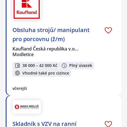
Obsluha strojů/ manipulant
pro porcovnu (ž/m)
Kaufland Česká republika v.o…
Modletice
38 000 – 42 000 Kč
Plný úvazek
Vhodné také pro cizince
včerejší
Skladník s VZV na ranní