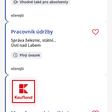
Vhodné také pro absolventy
včerejší
Pracovník údržby
Správa železnic, státní…
Ústí nad Labem
Plný úvazek
včerejší