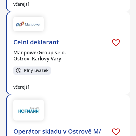
včerejší
Celní deklarant
ManpowerGroup s.r.o.
Ostrov, Karlovy Vary
Plný úvazek
včerejší
Operátor skladu v Ostrově M/