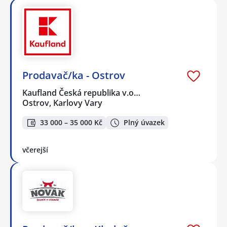
Prodavač/ka - Ostrov
Kaufland Česká republika v.o…
Ostrov, Karlovy Vary
33 000 – 35 000 Kč
Plný úvazek
včerejší