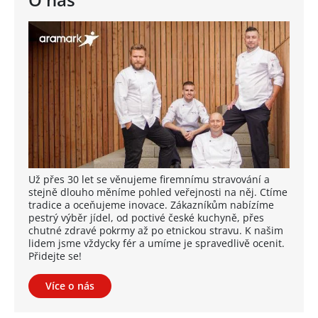
Už přes 30 let se věnujeme firemnímu stravování a
stejně dlouho měníme pohled veřejnosti na něj. Ctíme
tradice a oceňujeme inovace. Zákazníkům nabízíme
pestrý výběr jídel, od poctivé české kuchyně, přes
chutné zdravé pokrmy až po etnickou stravu. K našim
lidem jsme vždycky fér a umíme je spravedlivě ocenit.
Přidejte se!
Více o nás