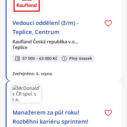
Vedoucí oddělení (ž/m) -
Teplice, Centrum
Kaufland Česká republika v.o…
Teplice
57 000 – 63 000 Kč
Plný úvazek
Zveřejněno: 6. srpna
Manažerem za půl roku!
Rozběhni kariéru sprintem!