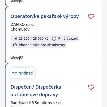
včerejší
Operátor/ka pekařské výroby
DAFIKO s.r.o.
Chomutov
23 200 – 25 000 Kč
Plný úvazek
Vhodné také pro absolventy
včerejší
Dispečer / Dispečerka
autobusové dopravy
Randstad HR Solutions s.r.o.