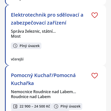
Elektrotechnik pro sdělovací a
zabezpečovací zařízení
Správa železnic, státní…
Most
Plný úvazek
včerejší
Pomocný Kuchař/Pomocná
Kuchařka
Nemocnice Roudnice nad Labem…
Roudnice nad Labem
22 900 – 24 500 Kč
Plný úvazek