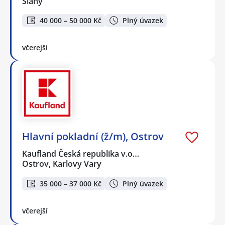
Slaný
40 000 – 50 000 Kč
Plný úvazek
včerejší
Hlavní pokladní (ž/m), Ostrov
Kaufland Česká republika v.o…
Ostrov, Karlovy Vary
35 000 – 37 000 Kč
Plný úvazek
včerejší