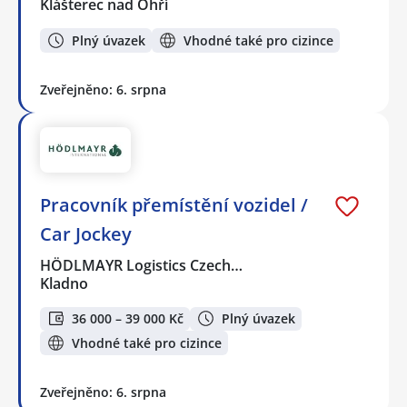
Klášterec nad Ohří
Plný úvazek
Vhodné také pro cizince
Zveřejněno: 6. srpna
Pracovník přemístění vozidel /
Car Jockey
HÖDLMAYR Logistics Czech…
Kladno
36 000 – 39 000 Kč
Plný úvazek
Vhodné také pro cizince
Zveřejněno: 6. srpna