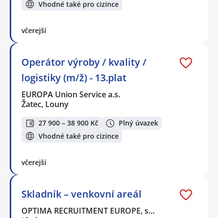
Vhodné také pro cizince
včerejší
Operátor výroby / kvality /
logistiky (m/ž) - 13.plat
EUROPA Union Service a.s.
Žatec, Louny
27 900 – 38 900 Kč
Plný úvazek
Vhodné také pro cizince
včerejší
Skladník – venkovní areál
OPTIMA RECRUITMENT EUROPE, s…