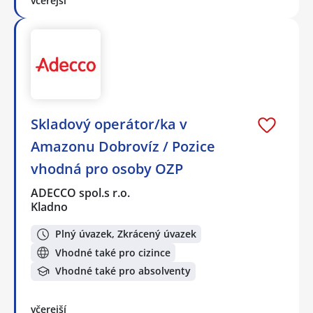
včerejší
Skladový operátor/ka v
Amazonu Dobrovíz / Pozice
vhodná pro osoby OZP
ADECCO spol.s r.o.
Kladno
Plný úvazek, Zkrácený úvazek
Vhodné také pro cizince
Vhodné také pro absolventy
včerejší