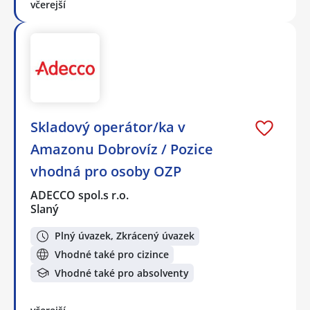
včerejší
Skladový operátor/ka v
Amazonu Dobrovíz / Pozice
vhodná pro osoby OZP
ADECCO spol.s r.o.
Slaný
Plný úvazek, Zkrácený úvazek
Vhodné také pro cizince
Vhodné také pro absolventy