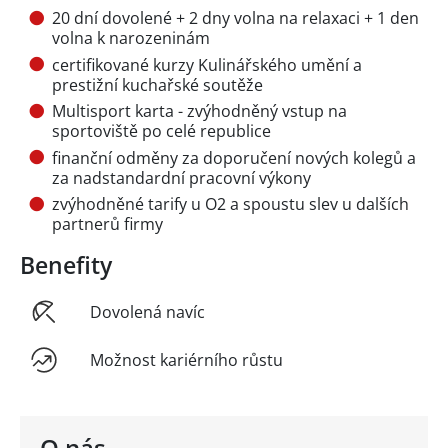
20 dní dovolené + 2 dny volna na relaxaci + 1 den
volna k narozeninám
certifikované kurzy Kulinářského umění a
prestižní kuchařské soutěže
Multisport karta - zvýhodněný vstup na
sportoviště po celé republice
finanční odměny za doporučení nových kolegů a
za nadstandardní pracovní výkony
zvýhodněné tarify u O2 a spoustu slev u dalších
partnerů firmy
Benefity
Dovolená navíc
Možnost kariérního růstu
O nás