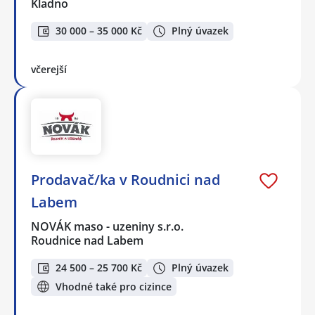
Kladno
30 000 – 35 000 Kč
Plný úvazek
včerejší
Prodavač/ka v Roudnici nad
Labem
NOVÁK maso - uzeniny s.r.o.
Roudnice nad Labem
24 500 – 25 700 Kč
Plný úvazek
Vhodné také pro cizince