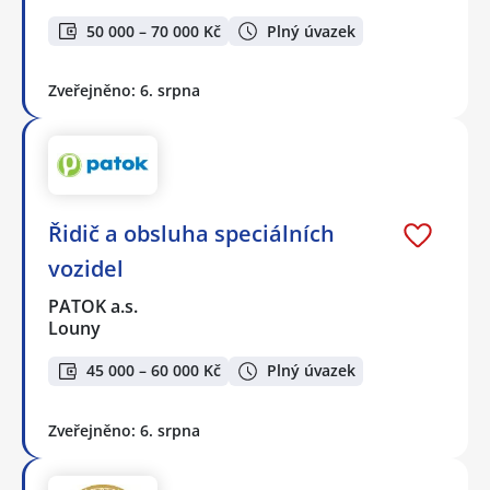
50 000 – 70 000 Kč
Plný úvazek
Zveřejněno: 6. srpna
Řidič a obsluha speciálních
vozidel
PATOK a.s.
Louny
45 000 – 60 000 Kč
Plný úvazek
Zveřejněno: 6. srpna