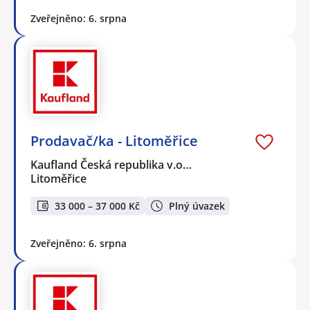
Zveřejněno: 6. srpna
Prodavač/ka - Litoměřice
Kaufland Česká republika v.o…
Litoměřice
33 000 – 37 000 Kč
Plný úvazek
Zveřejněno: 6. srpna