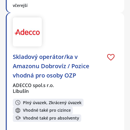
včerejší
Skladový operátor/ka v
Amazonu Dobrovíz / Pozice
vhodná pro osoby OZP
ADECCO spol.s r.o.
Libušín
Plný úvazek, Zkrácený úvazek
Vhodné také pro cizince
Vhodné také pro absolventy