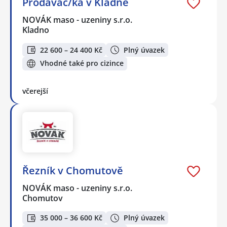
Prodavač/ka v Kladně
NOVÁK maso - uzeniny s.r.o.
Kladno
22 600 – 24 400 Kč
Plný úvazek
Vhodné také pro cizince
včerejší
Řezník v Chomutově
NOVÁK maso - uzeniny s.r.o.
Chomutov
35 000 – 36 600 Kč
Plný úvazek