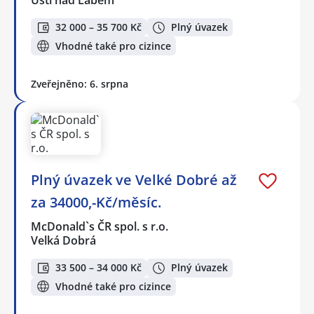
32 000 – 35 700 Kč
Plný úvazek
Vhodné také pro cizince
Zveřejněno: 6. srpna
Plný úvazek ve Velké Dobré až
za 34000,-Kč/měsíc.
McDonald`s ČR spol. s r.o.
Velká Dobrá
33 500 – 34 000 Kč
Plný úvazek
Vhodné také pro cizince