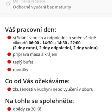
Minimální vzdělání
Odborné vyučení bez maturity
Váš pracovní den:
střídání ranních a odpoledních směn včetně
víkendů
06:00 - 14:30
a
14:30 - 22:00
(2 dny ranní, 2 dny odpolední, 2 dny volna)
příprava masa a krájení
teplý bufet
minutky
Co od Vás očekáváme:
zkušenosti v kuchyni nebo vyučení v oboru
Na tohle se spolehněte:
obědy za 30 Kč