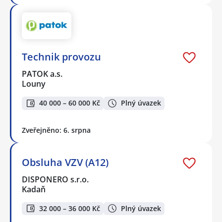
Technik provozu
PATOK a.s.
Louny
40 000 – 60 000 Kč
Plný úvazek
Zveřejněno: 6. srpna
Obsluha VZV (A12)
DISPONERO s.r.o.
Kadaň
32 000 – 36 000 Kč
Plný úvazek