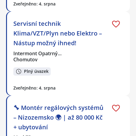
Zveřejněno: 4. srpna
Servisní technik
Klima/VZT/Plyn nebo Elektro –
Nástup možný ihned!
Intermont Opatrný…
Chomutov
Plný úvazek
Zveřejněno: 4. srpna
🔧 Montér regálových systémů
– Nizozemsko 🌍 | až 80 000 Kč
+ ubytování