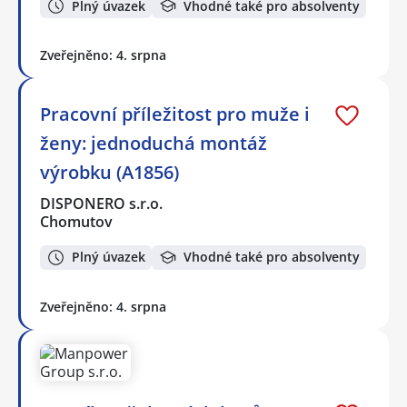
Plný úvazek
Vhodné také pro absolventy
Zveřejněno: 4. srpna
Pracovní příležitost pro muže i
ženy: jednoduchá montáž
výrobku (A1856)
DISPONERO s.r.o.
Chomutov
Plný úvazek
Vhodné také pro absolventy
Zveřejněno: 4. srpna