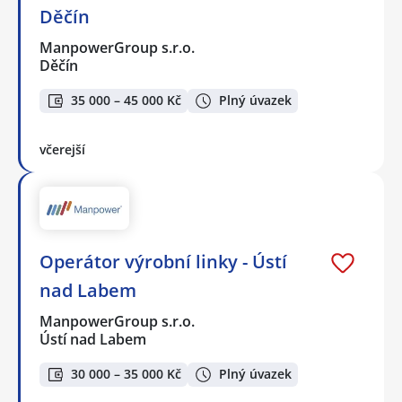
Děčín
ManpowerGroup s.r.o.
Děčín
35 000 – 45 000 Kč
Plný úvazek
včerejší
Operátor výrobní linky - Ústí
nad Labem
ManpowerGroup s.r.o.
Ústí nad Labem
30 000 – 35 000 Kč
Plný úvazek