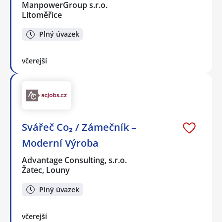
ManpowerGroup s.r.o.
Litoměřice
Plný úvazek
včerejší
Svářeč Co₂ / Zámečník –
Moderní Výroba
Advantage Consulting, s.r.o.
Žatec, Louny
Plný úvazek
včerejší