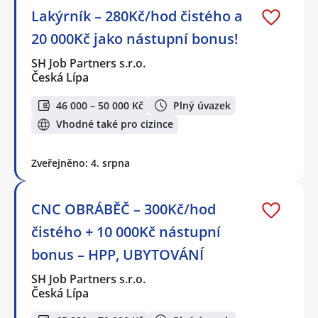
Lakýrník – 280Kč/hod čistého a
20 000Kč jako nástupní bonus!
SH Job Partners s.r.o.
Česká Lípa
46 000 – 50 000 Kč
Plný úvazek
Vhodné také pro cizince
Zveřejněno: 4. srpna
CNC OBRÁBĚČ – 300Kč/hod
čistého + 10 000Kč nástupní
bonus – HPP, UBYTOVÁNÍ
SH Job Partners s.r.o.
Česká Lípa