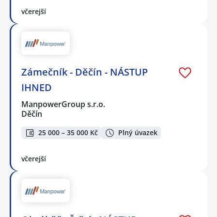
včerejší
Zámečník - Děčín - NÁSTUP
IHNED
ManpowerGroup s.r.o.
Děčín
25 000 – 35 000 Kč
Plný úvazek
včerejší