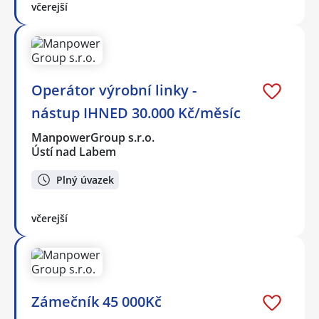
včerejší
Operátor výrobní linky -
nástup IHNED 30.000 Kč/měsíc
ManpowerGroup s.r.o.
Ústí nad Labem
Plný úvazek
včerejší
Zámečník 45 000Kč