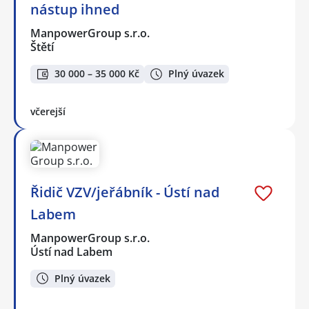
nástup ihned
ManpowerGroup s.r.o.
Štětí
30 000 – 35 000 Kč
Plný úvazek
včerejší
Řidič VZV/jeřábník - Ústí nad
Labem
ManpowerGroup s.r.o.
Ústí nad Labem
Plný úvazek