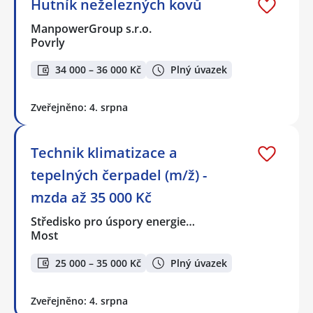
Hutník neželezných kovů
ManpowerGroup s.r.o.
Povrly
34 000 – 36 000 Kč
Plný úvazek
Zveřejněno: 4. srpna
Technik klimatizace a
tepelných čerpadel (m/ž) -
mzda až 35 000 Kč
Středisko pro úspory energie…
Most
25 000 – 35 000 Kč
Plný úvazek
Zveřejněno: 4. srpna