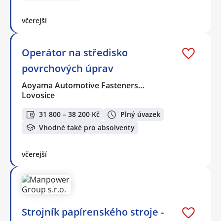
včerejší
Operátor na středisko
povrchových úprav
Aoyama Automotive Fasteners…
Lovosice
31 800 – 38 200 Kč
Plný úvazek
Vhodné také pro absolventy
včerejší
Strojník papírenského stroje -