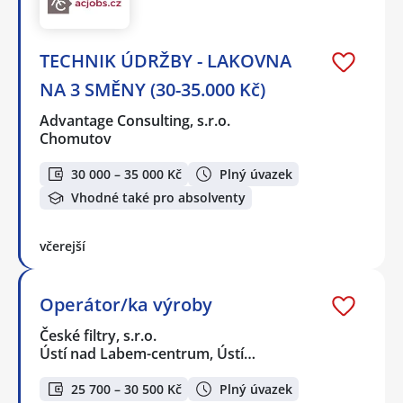
TECHNIK ÚDRŽBY - LAKOVNA
NA 3 SMĚNY (30-35.000 Kč)
Advantage Consulting, s.r.o.
Chomutov
30 000 – 35 000 Kč
Plný úvazek
Vhodné také pro absolventy
včerejší
Operátor/ka výroby
České filtry, s.r.o.
Ústí nad Labem-centrum, Ústí…
25 700 – 30 500 Kč
Plný úvazek