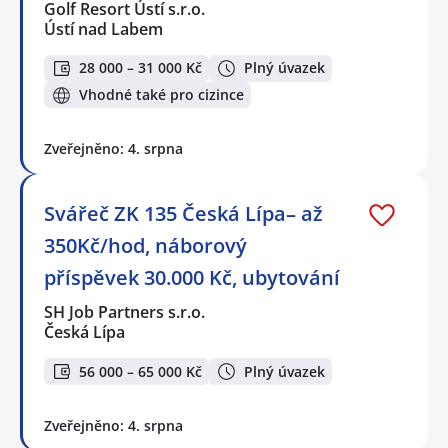
Golf Resort Ústí s.r.o.
Ústí nad Labem
28 000 – 31 000 Kč
Plný úvazek
Vhodné také pro cizince
Zveřejněno: 4. srpna
Svářeč ZK 135 Česká Lípa– až
350Kč/hod, náborový
příspěvek 30.000 Kč, ubytování
SH Job Partners s.r.o.
Česká Lípa
56 000 – 65 000 Kč
Plný úvazek
Zveřejněno: 4. srpna