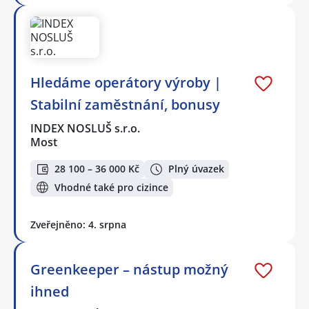
Hledáme operátory výroby |
Stabilní zaměstnání, bonusy
INDEX NOSLUŠ s.r.o.
Most
28 100 – 36 000 Kč
Plný úvazek
Vhodné také pro cizince
Zveřejněno: 4. srpna
Greenkeeper – nástup možný
ihned