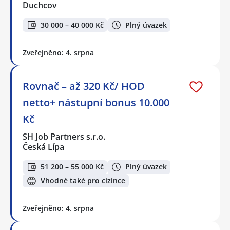
Duchcov
30 000 – 40 000 Kč
Plný úvazek
Zveřejněno: 4. srpna
Rovnač – až 320 Kč/ HOD
netto+ nástupní bonus 10.000
Kč
SH Job Partners s.r.o.
Česká Lípa
51 200 – 55 000 Kč
Plný úvazek
Vhodné také pro cizince
Zveřejněno: 4. srpna