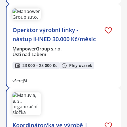
Operátor výrobní linky -
nástup IHNED 30.000 Kč/měsíc
ManpowerGroup s.r.o.
Ústí nad Labem
23 000 – 28 000 Kč
Plný úvazek
včerejší
Koordinátor/ka ve výrobě |