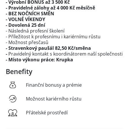
- Výrobní BONUS až 3 500 Kč
- Pravidelné zálohy až 4 000 Kč měsíčně
- BEZ NOČNÍCH SMĚN
- VOLNÉ VÍKENDY
- Dovolená 25 dní
-
Následná profesní školení
- Příležitost k profesnímu i kariérnímu růstu
- Možnost přesčasů
- Stravenkový paušál 82,50 Kč/směna
-
Pravidelný kontakt s koordinátorem naší společnosti
- Místo výkonu práce: Krupka
Benefity
Finanční bonusy a prémie
Možnost kariérního růstu
Přátelské prostředí