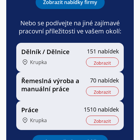
Zobrazit nabídky firmy
Nebo se podívejte na jiné zajímavé
pracovní příležitosti ve vašem okolí:
Dělník / Dělnice
151 nabídek
Krupka
Zobrazit
Řemeslná výroba a
70 nabídek
manuální práce
Zobrazit
Práce
1510 nabídek
Krupka
Zobrazit