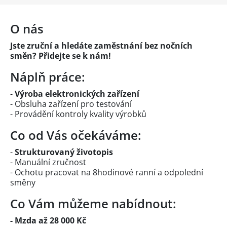
O nás
Jste zruční a hledáte zaměstnání bez nočních
směn? Přidejte se k nám!
Náplň práce:
-
Výroba elektronických zařízení
- Obsluha zařízení pro testování
- Provádění kontroly kvality výrobků
Co od Vás očekáváme:
-
Strukturovaný životopis
- Manuální zručnost
- Ochotu pracovat na 8hodinové ranní a odpolední
směny
Co Vám můžeme nabídnout:
- Mzda až 28 000 Kč