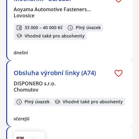
Aoyama Automotive Fasteners…
Lovosice
33 000 – 40 000 Kč
Plný úvazek
Vhodné také pro absolventy
dnešní
Obsluha výrobní linky (A74)
DISPONERO s.r.o.
Chomutov
Plný úvazek
Vhodné také pro absolventy
včerejší