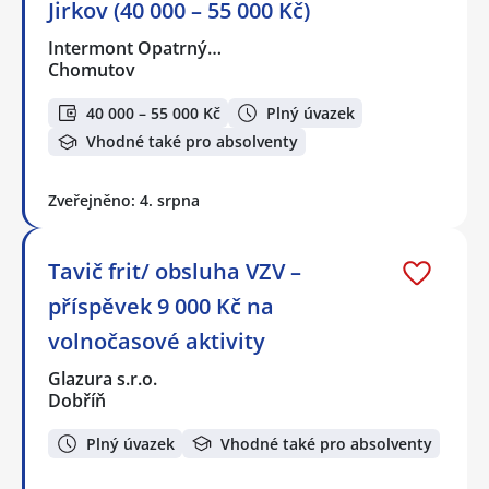
Jirkov (40 000 – 55 000 Kč)
Intermont Opatrný…
Chomutov
40 000 – 55 000 Kč
Plný úvazek
Vhodné také pro absolventy
Zveřejněno: 4. srpna
Tavič frit/ obsluha VZV –
příspěvek 9 000 Kč na
volnočasové aktivity
Glazura s.r.o.
Dobříň
Plný úvazek
Vhodné také pro absolventy