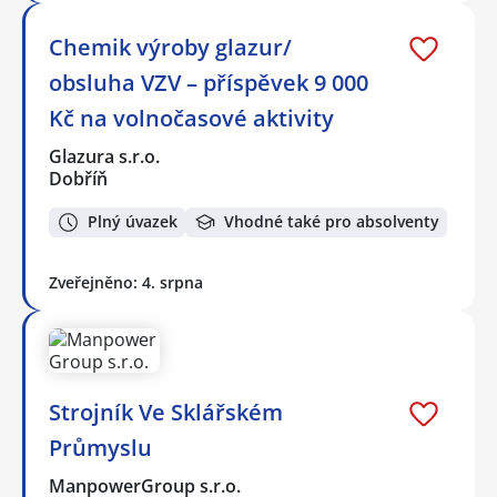
Chemik výroby glazur/
obsluha VZV – příspěvek 9 000
Kč na volnočasové aktivity
Glazura s.r.o.
Dobříň
Plný úvazek
Vhodné také pro absolventy
Zveřejněno: 4. srpna
Strojník Ve Sklářském
Průmyslu
ManpowerGroup s.r.o.