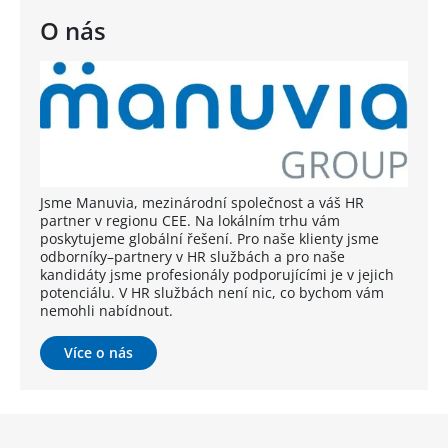
O nás
Jsme Manuvia, mezinárodní společnost a váš HR
partner v regionu CEE. Na lokálním trhu vám
poskytujeme globální řešení. Pro naše klienty jsme
odborníky–partnery v HR službách a pro naše
kandidáty jsme profesionály podporujícími je v jejich
potenciálu. V HR službách není nic, co bychom vám
nemohli nabídnout.
Více o nás