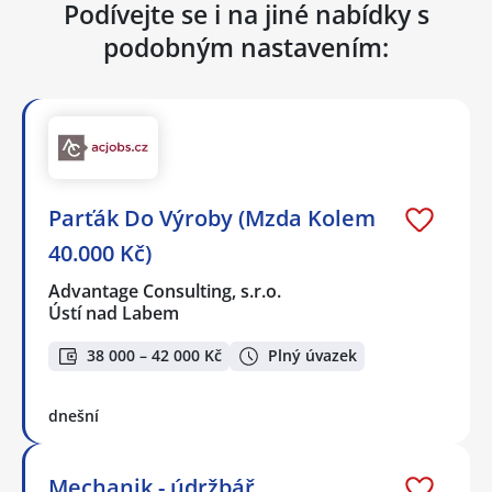
Podívejte se i na jiné nabídky s
podobným nastavením:
Parťák Do Výroby (Mzda Kolem
40.000 Kč)
Advantage Consulting, s.r.o.
Ústí nad Labem
38 000 – 42 000 Kč
Plný úvazek
dnešní
Mechanik - údržbář