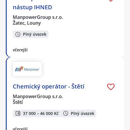
nástup IHNED
ManpowerGroup s.r.o.
Žatec, Louny
Plný úvazek
včerejší
Chemický operátor - Štětí
ManpowerGroup s.r.o.
Štětí
37 000 – 46 000 Kč
Plný úvazek
včerejší