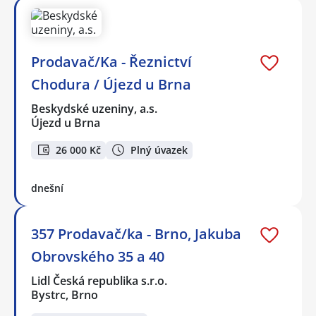
Prodavač/Ka - Řeznictví
Chodura / Újezd u Brna
Beskydské uzeniny, a.s.
Újezd u Brna
26 000 Kč
Plný úvazek
dnešní
357 Prodavač/ka - Brno, Jakuba
Obrovského 35 a 40
Lidl Česká republika s.r.o.
Bystrc, Brno