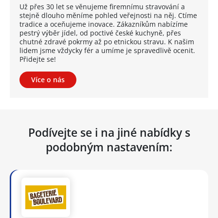
Už přes 30 let se věnujeme firemnímu stravování a
stejně dlouho měníme pohled veřejnosti na něj. Ctíme
tradice a oceňujeme inovace. Zákazníkům nabízíme
pestrý výběr jídel, od poctivé české kuchyně, přes
chutné zdravé pokrmy až po etnickou stravu. K našim
lidem jsme vždycky fér a umíme je spravedlivě ocenit.
Přidejte se!
Více o nás
Podívejte se i na jiné nabídky s
podobným nastavením: