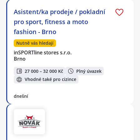
Asistent/ka prodeje / pokladní
pro sport, fitness a moto
fashion - Brno
Nutně vás hledají
inSPORTline stores s.r.o.
Brno
27 000 – 32 000 Kč
Plný úvazek
Vhodné také pro cizince
dnešní