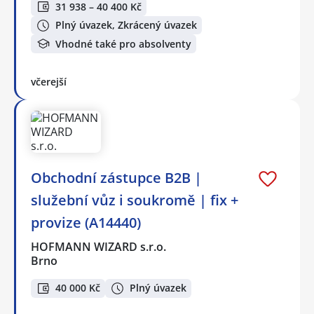
31 938 – 40 400 Kč
Plný úvazek, Zkrácený úvazek
Vhodné také pro absolventy
včerejší
Obchodní zástupce B2B |
služební vůz i soukromě | fix +
provize (A14440)
HOFMANN WIZARD s.r.o.
Brno
40 000 Kč
Plný úvazek