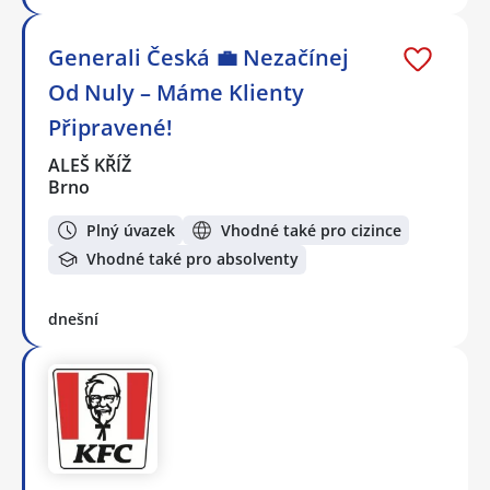
Generali Česká 💼 Nezačínej
Od Nuly – Máme Klienty
Připravené!
ALEŠ KŘÍŽ
Brno
Plný úvazek
Vhodné také pro cizince
Vhodné také pro absolventy
dnešní