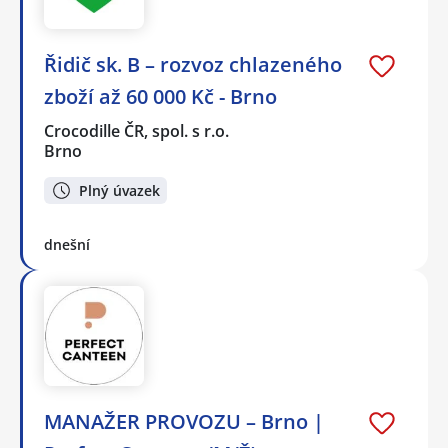
Řidič sk. B – rozvoz chlazeného
zboží až 60 000 Kč - Brno
Crocodille ČR, spol. s r.o.
Brno
Plný úvazek
dnešní
MANAŽER PROVOZU – Brno |