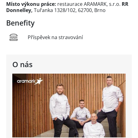
Místo výkonu práce:
restaurace ARAMARK, s.r.o.
RR
Donnelley,
Tuřanka 1328/102, 62700, Brno
Benefity
Příspěvek na stravování
O nás