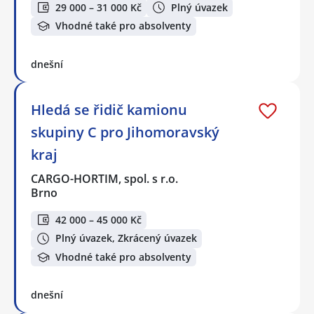
29 000 – 31 000 Kč
Plný úvazek
Vhodné také pro absolventy
dnešní
Hledá se řidič kamionu
skupiny C pro Jihomoravský
kraj
CARGO-HORTIM, spol. s r.o.
Brno
42 000 – 45 000 Kč
Plný úvazek, Zkrácený úvazek
Vhodné také pro absolventy
dnešní