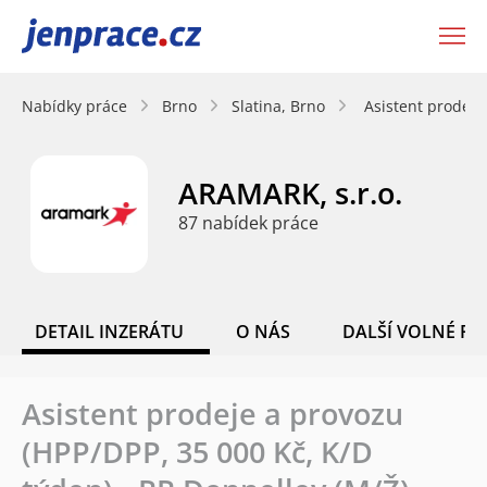
JenPráce.cz
Nabídky práce
Brno
Slatina, Brno
Asistent prodeje
ARAMARK, s.r.o.
87 nabídek práce
DETAIL INZERÁTU
O NÁS
DALŠÍ VOLNÉ PO
Asistent prodeje a provozu
(HPP/DPP, 35 000 Kč, K/D