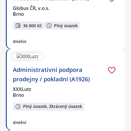
Globus ČR, v.o.s.
Brno
36 800 Kč
Plný úvazek
dnešní
Administrativní podpora
prodejny / pokladní (A1926)
XXXLutz
Brno
Plný úvazek, Zkrácený úvazek
dnešní