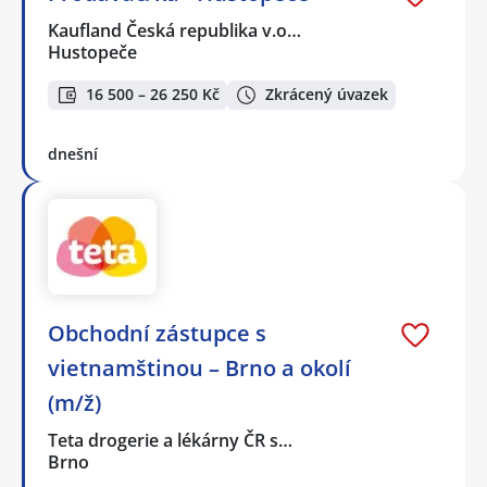
Kaufland Česká republika v.o…
Hustopeče
16 500 – 26 250 Kč
Zkrácený úvazek
dnešní
Obchodní zástupce s
vietnamštinou – Brno a okolí
(m/ž)
Teta drogerie a lékárny ČR s…
Brno