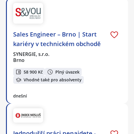
Sales Engineer – Brno | Start
kariéry v technickém obchodě
SYNERGIE, s.r.o.
Brno
58 900 Kč
Plný úvazek
Vhodné také pro absolventy
dnešní
Jednodušší práci nenajdete -