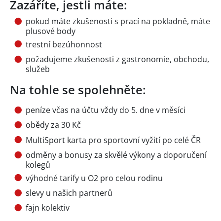
Zazáříte, jestli máte:
pokud máte zkušenosti s prací na pokladně, máte
plusové body
trestní bezúhonnost
požadujeme zkušenosti z gastronomie, obchodu,
služeb
Na tohle se spolehněte:
peníze včas na účtu vždy do 5. dne v měsíci
obědy za 30 Kč
MultiSport karta pro sportovní vyžití po celé ČR
odměny a bonusy za skvělé výkony a doporučení
kolegů
výhodné tarify u O2 pro celou rodinu
slevy u našich partnerů
fajn kolektiv