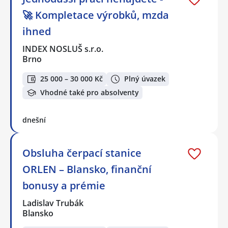
🚀 Kompletace výrobků, mzda
ihned
INDEX NOSLUŠ s.r.o.
Brno
25 000 – 30 000 Kč
Plný úvazek
Vhodné také pro absolventy
dnešní
Obsluha čerpací stanice
ORLEN – Blansko, finanční
bonusy a prémie
Ladislav Trubák
Blansko