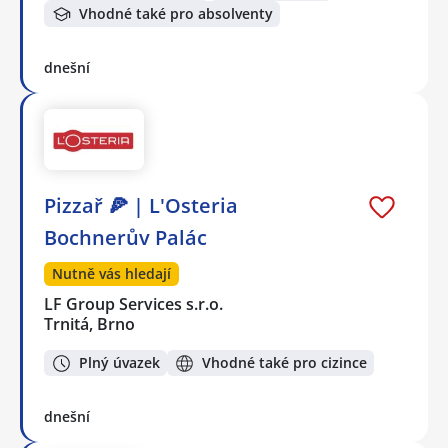
Vhodné také pro absolventy
dnešní
Pizzař 🍕 | L'Osteria
Bochnerův Palác
Nutně vás hledají
LF Group Services s.r.o.
Trnitá, Brno
Plný úvazek
Vhodné také pro cizince
dnešní