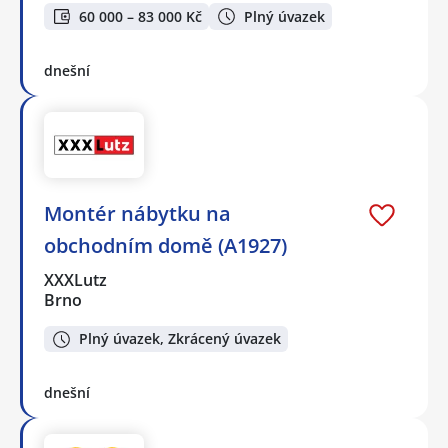
60 000 – 83 000 Kč
Plný úvazek
dnešní
Montér nábytku na
obchodním domě (A1927)
XXXLutz
Brno
Plný úvazek, Zkrácený úvazek
dnešní