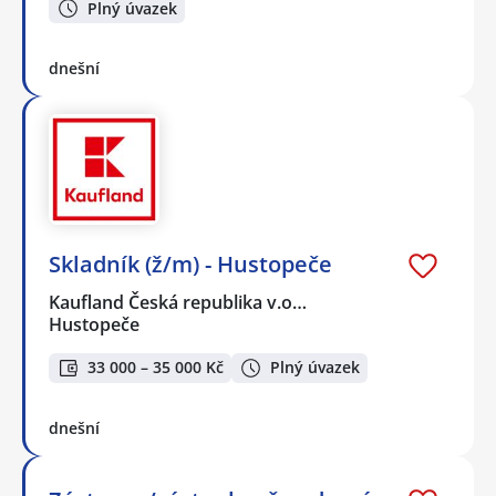
Plný úvazek
dnešní
Skladník (ž/m) - Hustopeče
Kaufland Česká republika v.o…
Hustopeče
33 000 – 35 000 Kč
Plný úvazek
dnešní