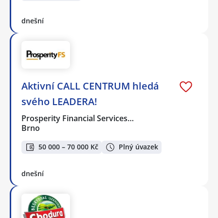
dnešní
Aktivní CALL CENTRUM hledá
svého LEADERA!
Prosperity Financial Services…
Brno
50 000 – 70 000 Kč
Plný úvazek
dnešní