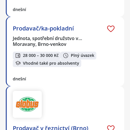
dnešní
Prodavač/ka-pokladní
Jednota, spotřební družstvo v…
Moravany, Brno-venkov
28 000 – 30 000 Kč
Plný úvazek
Vhodné také pro absolventy
dnešní
Prodavač v řeznictví (Brno)