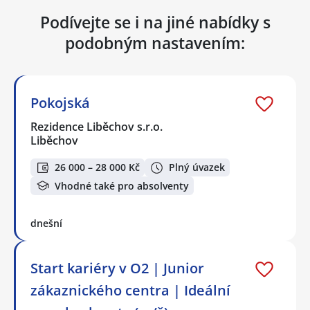
Podívejte se i na jiné nabídky s
podobným nastavením:
Pokojská
Rezidence Liběchov s.r.o.
Liběchov
26 000 – 28 000 Kč
Plný úvazek
Vhodné také pro absolventy
dnešní
Start kariéry v O2 | Junior
zákaznického centra | Ideální