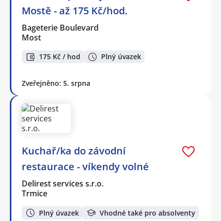
Mostě - až 175 Kč/hod.
Bageterie Boulevard
Most
175 Kč / hod
Plný úvazek
Zveřejněno: 5. srpna
Kuchař/ka do závodní
restaurace - víkendy volné
Delirest services s.r.o.
Trmice
Plný úvazek
Vhodné také pro absolventy