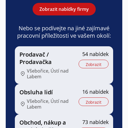
Zobrazit nabídky firmy
Nebo se podívejte na jiné zajímavé
pracovní příležitosti ve vašem okolí:
Prodavač /
54 nabídek
Prodavačka
Zobrazit
Všebořice, Ústí nad
Labem
Obsluha lidí
16 nabídek
Všebořice, Ústí nad
Zobrazit
Labem
Obchod, nákup a
73 nabídek