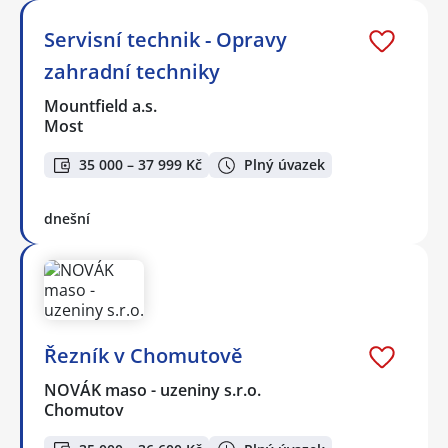
Servisní technik - Opravy
zahradní techniky
Mountfield a.s.
Most
35 000 – 37 999 Kč
Plný úvazek
dnešní
Řezník v Chomutově
NOVÁK maso - uzeniny s.r.o.
Chomutov