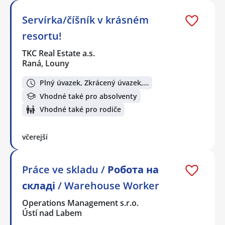
Servírka/číšník v krásném
resortu!
TKC Real Estate a.s.
Raná, Louny
Plný úvazek, Zkrácený úvazek,…
Vhodné také pro absolventy
Vhodné také pro rodiče
včerejší
Práce ve skladu / Робота на
складі / Warehouse Worker
Operations Management s.r.o.
Ústí nad Labem