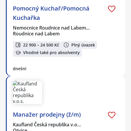
Pomocný Kuchař/Pomocná
Kuchařka
Nemocnice Roudnice nad Labem…
Roudnice nad Labem
22 900 – 24 500 Kč
Plný úvazek
Vhodné také pro absolventy
dnešní
Manažer prodejny (ž/m)
Kaufland Česká republika v.o…
Otvice