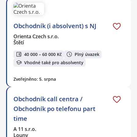
Obchodník (i absolvent) s NJ
Orienta Czech s.r.o.
Štětí
40 000 – 60 000 Kč
Plný úvazek
Vhodné také pro absolventy
Zveřejněno: 5. srpna
Obchodník call centra /
Obchodník po telefonu part
time
A 11 s.r.o.
Louny