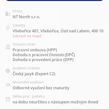
Firma
NT North s.r.o.
Lokalita
Všebořice 407, Všebořice, Ústí nad Labem, 400 10
Zobrazit na mapě
Smluvní vztah
Pracovní smlouva (HPP)
Dohoda o pracovní činnosti (DPČ)
Dohoda o provedení práce (DPP)
Jazykové znalosti
Český jazyk
(Expert C2)
Minimální vzdělání
Odborné vyučení bez maturity
Délka prac. poměru
na dobu neurčitou s nástupem možným ihned