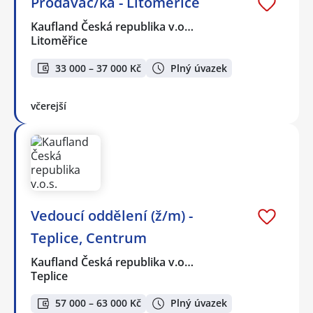
Prodavač/ka - Litoměřice
Kaufland Česká republika v.o…
Litoměřice
33 000 – 37 000 Kč
Plný úvazek
včerejší
Vedoucí oddělení (ž/m) -
Teplice, Centrum
Kaufland Česká republika v.o…
Teplice
57 000 – 63 000 Kč
Plný úvazek