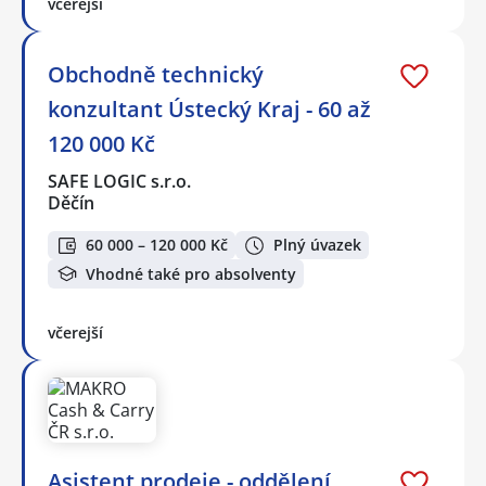
včerejší
Obchodně technický
konzultant Ústecký Kraj - 60 až
120 000 Kč
SAFE LOGIC s.r.o.
Děčín
60 000 – 120 000 Kč
Plný úvazek
Vhodné také pro absolventy
včerejší
Asistent prodeje - oddělení