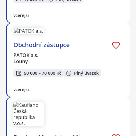
včerejší
Obchodní zástupce
PATOK a.s.
Louny
50 000 – 70 000 Kč
Plný úvazek
včerejší