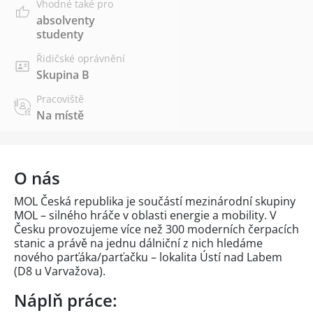
Vhodné také pro
absolventy
studenty
Řidičské oprávnění
Skupina B
Pracoviště
Na místě
O nás
MOL Česká republika je součástí mezinárodní skupiny
MOL – silného hráče v oblasti energie a mobility. V
Česku provozujeme více než 300 moderních čerpacích
stanic a právě na jednu dálniční z nich hledáme
nového parťáka/parťačku – lokalita Ústí nad Labem
(D8 u Varvažova).
Náplň práce: