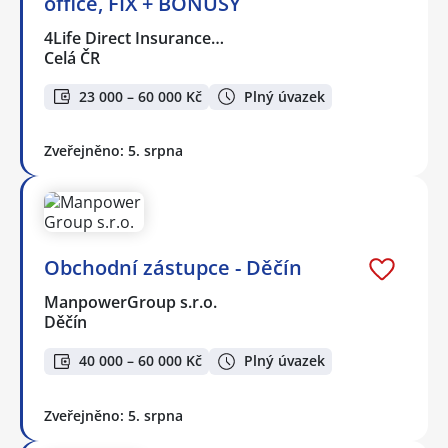
office, FIX + BONUSY
4Life Direct Insurance…
Celá ČR
23 000 – 60 000 Kč
Plný úvazek
Zveřejněno: 5. srpna
Obchodní zástupce - Děčín
ManpowerGroup s.r.o.
Děčín
40 000 – 60 000 Kč
Plný úvazek
Zveřejněno: 5. srpna