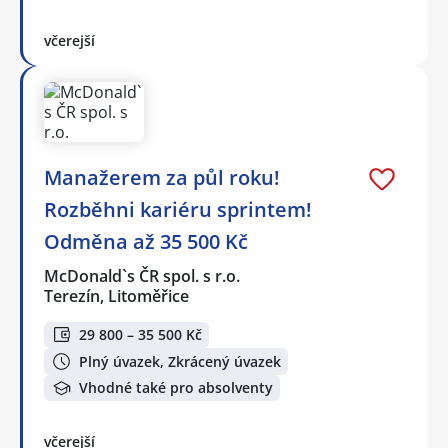
včerejší
Manažerem za půl roku!
Rozběhni kariéru sprintem!
Odměna až 35 500 Kč
McDonald`s ČR spol. s r.o.
Terezín, Litoměřice
29 800 – 35 500 Kč
Plný úvazek, Zkrácený úvazek
Vhodné také pro absolventy
včerejší