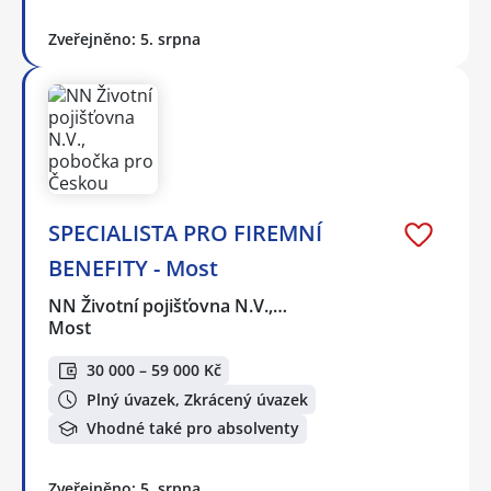
Zveřejněno: 5. srpna
SPECIALISTA PRO FIREMNÍ
BENEFITY - Most
NN Životní pojišťovna N.V.,…
Most
30 000 – 59 000 Kč
Plný úvazek, Zkrácený úvazek
Vhodné také pro absolventy
Zveřejněno: 5. srpna