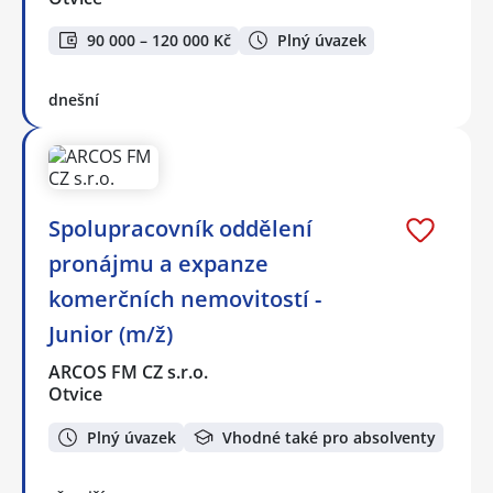
90 000 – 120 000 Kč
Plný úvazek
dnešní
Spolupracovník oddělení
pronájmu a expanze
komerčních nemovitostí -
Junior (m/ž)
ARCOS FM CZ s.r.o.
Otvice
Plný úvazek
Vhodné také pro absolventy