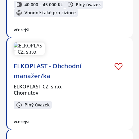
40 000 – 45 000 Kč
Plný úvazek
Vhodné také pro cizince
včerejší
ELKOPLAST - Obchodní
manažer/ka
ELKOPLAST CZ, s.r.o.
Chomutov
Plný úvazek
včerejší