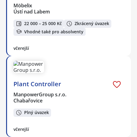
Möbelix
Ústí nad Labem
22 000 – 25 000 Kč
Zkrácený úvazek
Vhodné také pro absolventy
včerejší
Plant Controller
ManpowerGroup s.r.o.
Chabařovice
Plný úvazek
včerejší