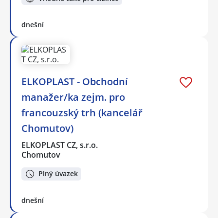
dnešní
ELKOPLAST - Obchodní
manažer/ka zejm. pro
francouzský trh (kancelář
Chomutov)
ELKOPLAST CZ, s.r.o.
Chomutov
Plný úvazek
dnešní