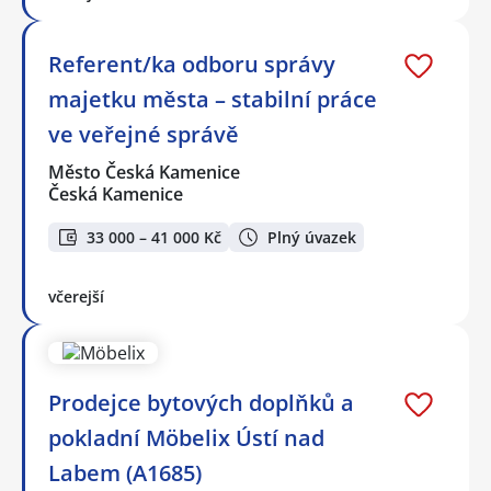
Referent/ka odboru správy
majetku města – stabilní práce
ve veřejné správě
Město Česká Kamenice
Česká Kamenice
33 000 – 41 000 Kč
Plný úvazek
včerejší
Prodejce bytových doplňků a
pokladní Möbelix Ústí nad
Labem (A1685)