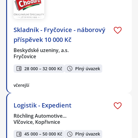
Skladník - Fryčovice - náborový
příspěvek 10 000 Kč
Beskydské uzeniny, a.s.
Fryčovice
28 000 – 32 000 Kč
Plný úvazek
včerejší
Logistik - Expedient
Röchling Automotive…
Vlčovice, Kopřivnice
45 000 – 50 000 Kč
Plný úvazek