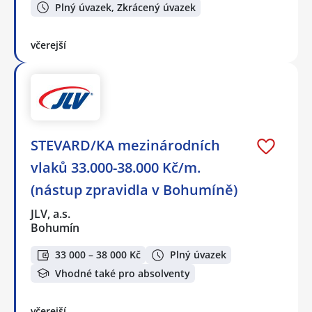
Plný úvazek, Zkrácený úvazek
včerejší
STEVARD/KA mezinárodních
vlaků 33.000-38.000 Kč/m.
(nástup zpravidla v Bohumíně)
JLV, a.s.
Bohumín
33 000 – 38 000 Kč
Plný úvazek
Vhodné také pro absolventy
včerejší