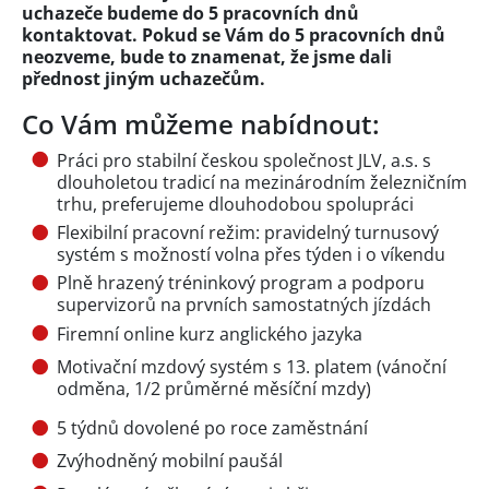
uchazeče budeme do 5 pracovních dnů
kontaktovat. Pokud se Vám do 5 pracovních dnů
neozveme, bude to znamenat, že jsme dali
přednost jiným uchazečům.
Co Vám můžeme nabídnout:
Práci pro stabilní českou společnost JLV, a.s. s
dlouholetou tradicí na mezinárodním železničním
trhu, preferujeme dlouhodobou spolupráci
Flexibilní pracovní režim: pravidelný turnusový
systém s možností volna přes týden i o víkendu
Plně hrazený tréninkový program a podporu
supervizorů na prvních samostatných jízdách
Firemní online kurz anglického jazyka
Motivační mzdový systém s 13. platem (vánoční
odměna, 1/2 průměrné měsíční mzdy)
5 týdnů dovolené po roce zaměstnání
Zvýhodněný mobilní paušál