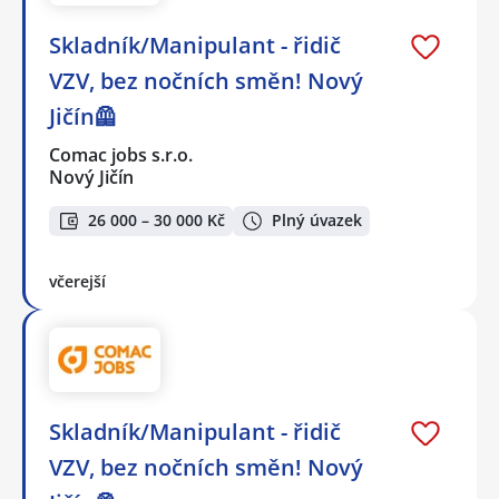
Skladník/Manipulant - řidič
VZV, bez nočních směn! Nový
Jičín🦺
Comac jobs s.r.o.
Nový Jičín
26 000 – 30 000 Kč
Plný úvazek
včerejší
Skladník/Manipulant - řidič
VZV, bez nočních směn! Nový