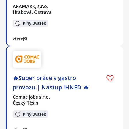
ARAMARK, s.r.o.
Hrabová, Ostrava
Plný úvazek
včerejší
🔥Super práce v gastro
provozu | Nástup IHNED 🔥
Comac jobs s.r.o.
Český Těšín
Plný úvazek