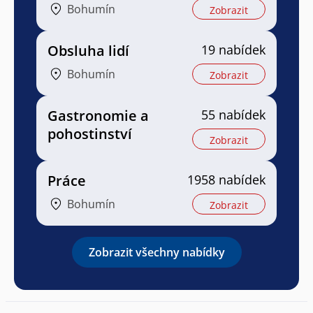
Bohumín
Zobrazit
Obsluha lidí
19 nabídek
Bohumín
Zobrazit
Gastronomie a
55 nabídek
pohostinství
Zobrazit
Práce
1958 nabídek
Bohumín
Zobrazit
Zobrazit všechny nabídky