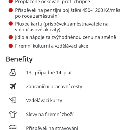
Proplácené očkování proti chřipce
Příspěvek na penzijní pojištění 450–1200 Kč/měs.
po roce zaměstnání
Pluxee kartu (příspěvek zaměstnavatele na
volnočasové aktivity)
Jídlo a nápoje za zvýhodněnou cenu na směně
Firemní kulturní a vzdělávací akce
Benefity
13., případně 14. plat
Zahraniční pracovní cesty
Vzdělávací kurzy
Slevy na firemní zboží
Příspěvek na stravování