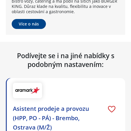
bistro vozy, catering a má podíl na sítích jako BURGER
KING. Důraz klade na kvalitu, flexibilitu a inovace v
oblasti cestování a gastronomie.
Více o nás
Podívejte se i na jiné nabídky s
podobným nastavením:
Asistent prodeje a provozu
(HPP, PO - PÁ) - Brembo,
Ostrava (M/Ž)