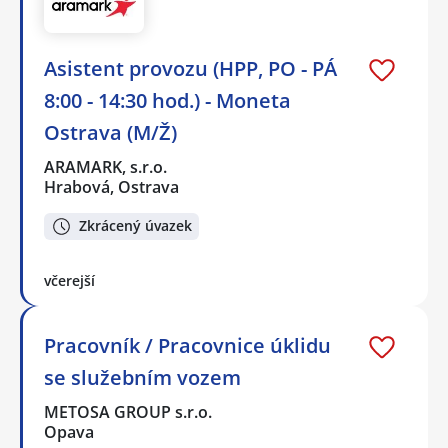
Asistent provozu (HPP, PO - PÁ
8:00 - 14:30 hod.) - Moneta
Ostrava (M/Ž)
ARAMARK, s.r.o.
Hrabová, Ostrava
Zkrácený úvazek
včerejší
Pracovník / Pracovnice úklidu
se služebním vozem
METOSA GROUP s.r.o.
Opava