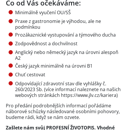
Co od Vás očekáváme:
Minimálně vyučení OU/SŠ
Praxe z gastronomie je výhodou, ale ne
podmínkou
Prozákaznické vystupování a týmového ducha
Zodpovědnost a dochvilnost
Anglický nebo německý jazyk na úrovni alespoň
A2
Český jazyk minimálně na úrovni B1
Chuť cestovat
Odpovídající zdravotní stav dle vyhlášky č.
260/2023 Sb. (více informací naleznete na našich
webových stránkách https://www.jlv.cz/kariera)
Pro předání podrobnějších informací pořádáme
náborové schůzky následované osobními pohovory,
budeme rádi, když se nám ozvete.
Zašlete nám svůj PROFESNÍ ŽIVOTOPIS. Vhodné