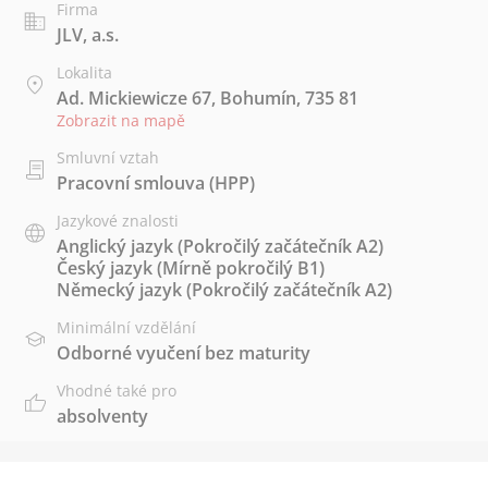
Firma
JLV, a.s.
Lokalita
Ad. Mickiewicze 67, Bohumín, 735 81
Zobrazit na mapě
Smluvní vztah
Pracovní smlouva (HPP)
Jazykové znalosti
Anglický jazyk
(Pokročilý začátečník A2)
Český jazyk
(Mírně pokročilý B1)
Německý jazyk
(Pokročilý začátečník A2)
Minimální vzdělání
Odborné vyučení bez maturity
Vhodné také pro
absolventy