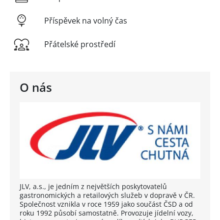
Příspěvek na volný čas
Přátelské prostředí
O nás
JLV, a.s., je jedním z největších poskytovatelů
gastronomických a retailových služeb v dopravě v ČR.
Společnost vznikla v roce 1959 jako součást ČSD a od
roku 1992 působí samostatně. Provozuje jídelní vozy,