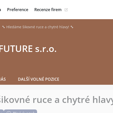
a
Preference
Recenze firem
🔧 Hledáme šikovné ruce a chytré hlavy! 🔧
FUTURE s.r.o.
NÁS
DALŠÍ VOLNÉ POZICE
ikovné ruce a chytré hlavy