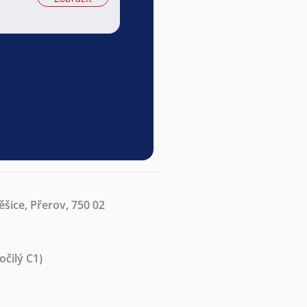
ěšice, Přerov, 750 02
očilý C1)