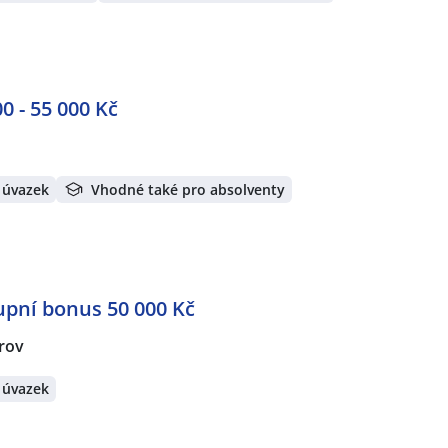
0 - 55 000 Kč
 úvazek
Vhodné také pro absolventy
upní bonus 50 000 Kč
rov
 úvazek