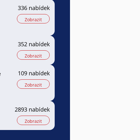
336 nabídek
Zobrazit
352 nabídek
Zobrazit
e
109 nabídek
Zobrazit
2893 nabídek
Zobrazit