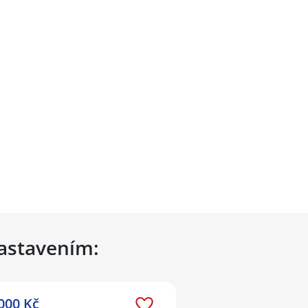
nastavením:
000 Kč