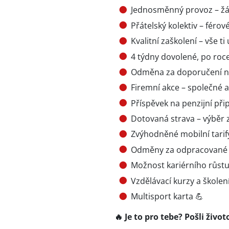
Jednosměnný provoz – žád
Přátelský kolektiv – férov
Kvalitní zaškolení – vše 
4 týdny dovolené, po roc
Odměna za doporučení n
Firemní akce – společné a
Příspěvek na penzijní při
Dotovaná strava – výběr z
Zvýhodněné mobilní tarify
Odměny za odpracované 
Možnost kariérního růstu
Vzdělávací kurzy a školen
Multisport karta 💪
🔥 Je to pro tebe? Pošli život