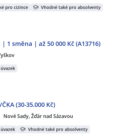
é pro cizince
Vhodné také pro absolventy
 | 1 směna | až 50 000 Kč (A13716)
Vyškov
 úvazek
KA (30-35.000 Kč)
Nové Sady, Žďár nad Sázavou
 úvazek
Vhodné také pro absolventy