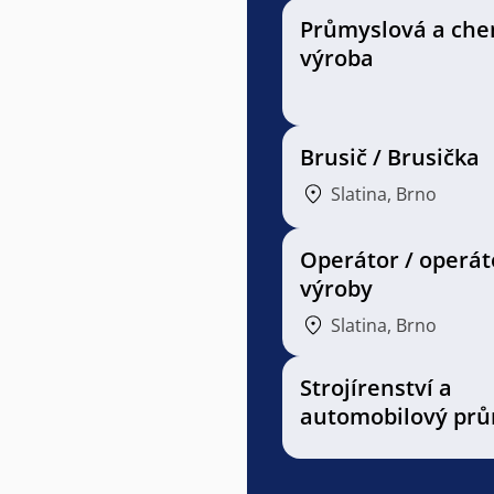
Průmyslová a che
výroba
Brusič / Brusička
Slatina, Brno
Operátor / operát
výroby
Slatina, Brno
Strojírenství a
automobilový prů