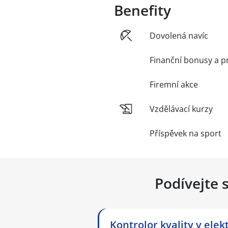
Benefity
Dovolená navíc
Finanční bonusy a p
Firemní akce
Vzdělávací kurzy
Příspěvek na sport
Podívejte 
Kontrolor kvality v ele