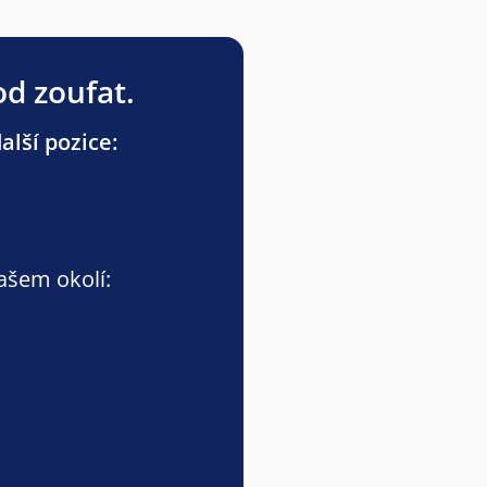
od zoufat.
lší pozice:
vašem okolí: