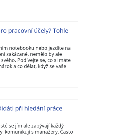
ro pracovní účely? Tohle
tním notebooku nebo jezdíte na
ení zakázané, nemělo by ale
svého. Podívejte se, co si máte
rok a co dělat, když se vaše
idáti při hledání práce
isté se jím ale zabývají každý
y, komunikují s manažery. Často