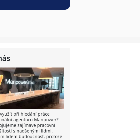
nás
využít při hledání práce
onální agenturu Manpower?
ojujeme zajímavé pracovní
žitosti s nadšenými lidmi.
m lidem budoucnost, protože