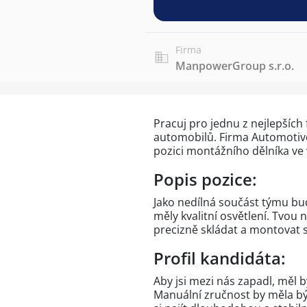
Firma
ManpowerGroup s.r.o.
Pracuj pro jednu z nejlepších
automobilů. Firma Automotive 
pozici montážního dělníka ve
Popis pozice:
Jako nedílná součást týmu bu
měly kvalitní osvětlení. Tvo
precizně skládat a montovat 
Profil kandidáta:
Aby jsi mezi nás zapadl, měl by 
Manuální zručnost by měla být 