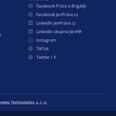
Facebook Práce a Brigády
Facebook JenPráce.cz
LinkedIn JenPráce.cz
LinkedIn skupina JenHR
i
Instagram
TikTok
Twitter / X
oweo Technologies, s. r. o.