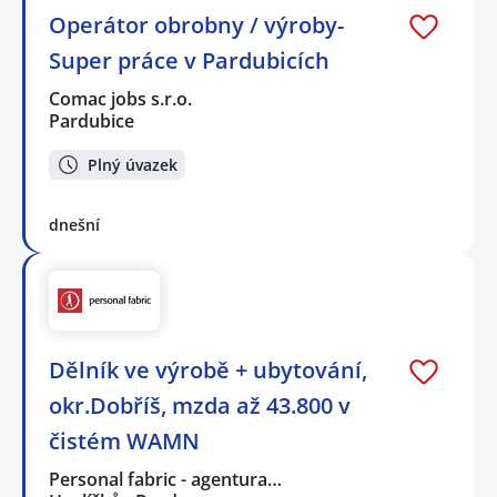
Operátor obrobny / výroby-
Super práce v Pardubicích
Comac jobs s.r.o.
Pardubice
Plný úvazek
dnešní
Dělník ve výrobě + ubytování,
okr.Dobříš, mzda až 43.800 v
čistém WAMN
Personal fabric - agentura…