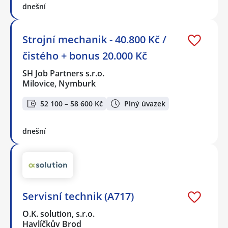
dnešní
Strojní mechanik - 40.800 Kč /
čistého + bonus 20.000 Kč
SH Job Partners s.r.o.
Milovice, Nymburk
52 100 – 58 600 Kč
Plný úvazek
dnešní
Servisní technik (A717)
O.K. solution, s.r.o.
Havlíčkův Brod