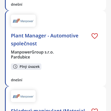
dnešní
Plant Manager - Automotive
společnost
ManpowerGroup s.r.o.
Pardubice
Plný úvazek
dnešní
Skladový manipulant (Material