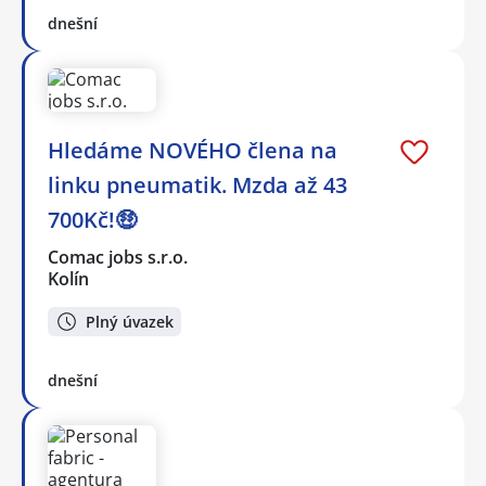
dnešní
Hledáme NOVÉHO člena na
linku pneumatik. Mzda až 43
700Kč!🤑
Comac jobs s.r.o.
Kolín
Plný úvazek
dnešní