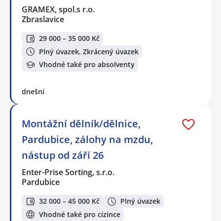
GRAMEX, spol.s r.o.
Zbraslavice
29 000 – 35 000 Kč
Plný úvazek, Zkrácený úvazek
Vhodné také pro absolventy
dnešní
Montážní dělník/dělnice,
Pardubice, zálohy na mzdu,
nástup od září 26
Enter-Prise Sorting, s.r.o.
Pardubice
32 000 – 45 000 Kč
Plný úvazek
Vhodné také pro cizince