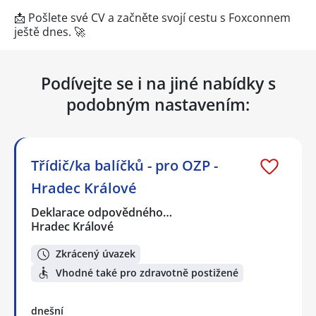
📩 Pošlete své CV a začněte svojí cestu s Foxconnem
ještě dnes. 🚀
Podívejte se i na jiné nabídky s
podobným nastavením:
Třídič/ka balíčků - pro OZP -
Hradec Králové
Deklarace odpovědného…
Hradec Králové
Zkrácený úvazek
Vhodné také pro zdravotně postižené
dnešní