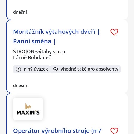
dnešní
Montážník výtahových dveří |
Ranní směna |
STROJON-výtahy s. r. o.
Lázně Bohdaneč
Plný úvazek
Vhodné také pro absolventy
dnešní
Operátor výrobního stroje (m/