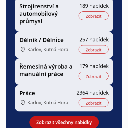
Strojírenství a
189 nabídek
automobilový
Zobrazit
průmysl
Dělník / Dělnice
257 nabídek
Karlov, Kutná Hora
Zobrazit
Řemeslná výroba a
179 nabídek
manuální práce
Zobrazit
Práce
2364 nabídek
Karlov, Kutná Hora
Zobrazit
Zobrazit všechny nabídky