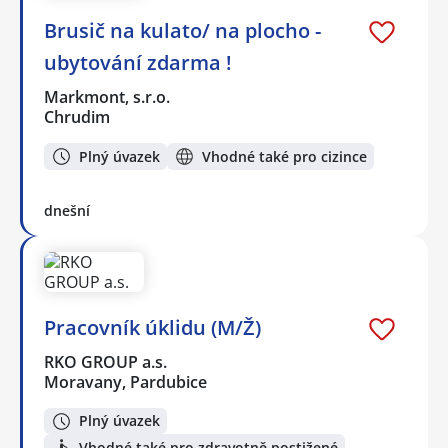
Brusič na kulato/ na plocho -
ubytování zdarma !
Markmont, s.r.o.
Chrudim
Plný úvazek
Vhodné také pro cizince
dnešní
Pracovník úklidu (M/Ž)
RKO GROUP a.s.
Moravany, Pardubice
Plný úvazek
Vhodné také pro zdravotně postižené