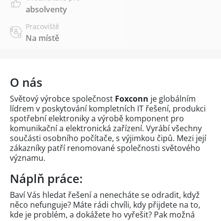
absolventy
Pracoviště
Na místě
O nás
Světový výrobce společnost
Foxconn
je globálním
lídrem v poskytování kompletních IT řešení, produkci
spotřební elektroniky a výrobě komponent pro
komunikační a elektronická zařízení. Vyrábí všechny
součásti osobního počítače, s výjimkou čipů. Mezi její
zákazníky patří renomované společnosti světového
významu.
Náplň práce:
Baví Vás hledat řešení a nenecháte se odradit, když
něco nefunguje? Máte rádi chvíli, kdy přijdete na to,
kde je problém, a dokážete ho vyřešit? Pak možná