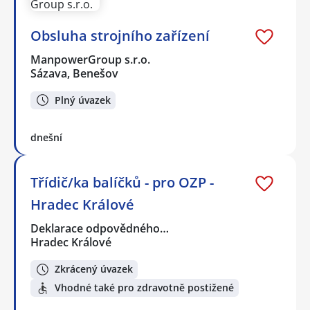
Obsluha strojního zařízení
ManpowerGroup s.r.o.
Sázava, Benešov
Plný úvazek
dnešní
Třídič/ka balíčků - pro OZP -
Hradec Králové
Deklarace odpovědného…
Hradec Králové
Zkrácený úvazek
Vhodné také pro zdravotně postižené