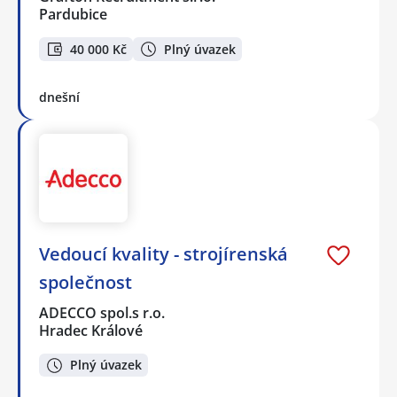
Pardubice
40 000 Kč
Plný úvazek
dnešní
Vedoucí kvality - strojírenská
společnost
ADECCO spol.s r.o.
Hradec Králové
Plný úvazek