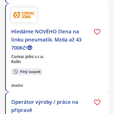
Hledáme NOVÉHO člena na
linku pneumatik. Mzda až 43
700Kč!🤑
Comac jobs s.r.o.
Kolín
Plný úvazek
dnešní
Operátor výroby / práce na
přípravě