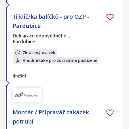
Třídič/ka balíčků - pro OZP -
Pardubice
Deklarace odpovědného…
Pardubice
Zkrácený úvazek
Vhodné také pro zdravotně postižené
dnešní
Montér / Přípravář zakázek
potrubí