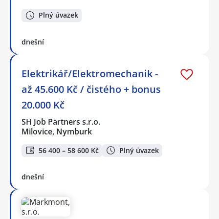
Plný úvazek
dnešní
Elektrikář/Elektromechanik -
až 45.600 Kč / čistého + bonus
20.000 Kč
SH Job Partners s.r.o.
Milovice, Nymburk
56 400 – 58 600 Kč
Plný úvazek
dnešní