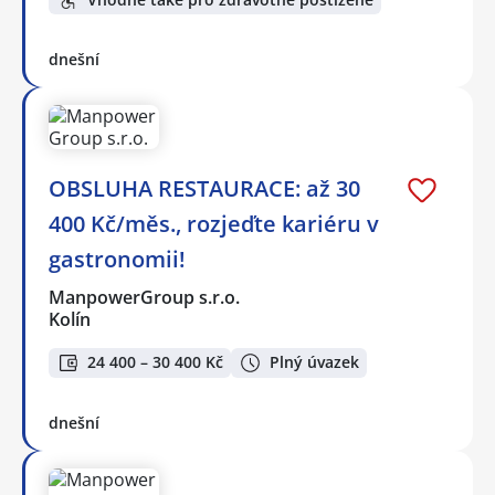
dnešní
OBSLUHA RESTAURACE: až 30
400 Kč/měs., rozjeďte kariéru v
gastronomii!
ManpowerGroup s.r.o.
Kolín
24 400 – 30 400 Kč
Plný úvazek
dnešní