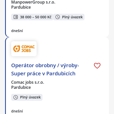
ManpowerGroup s.r.o.
Pardubice
38 000 – 50 000 Kč
Plný úvazek
dnešní
Operátor obrobny / výroby-
Super práce v Pardubicích
Comac jobs s.r.o.
Pardubice
Plný úvazek
dnešní