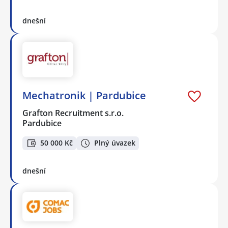
dnešní
Mechatronik | Pardubice
Grafton Recruitment s.r.o.
Pardubice
50 000 Kč
Plný úvazek
dnešní