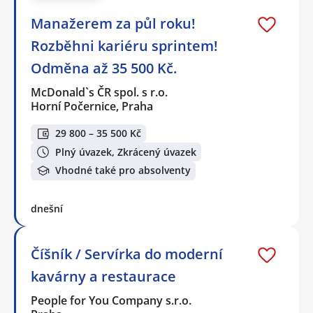
Manažerem za půl roku!
Rozběhni kariéru sprintem!
Odměna až 35 500 Kč.
McDonald`s ČR spol. s r.o.
Horní Počernice, Praha
29 800 – 35 500 Kč
Plný úvazek, Zkrácený úvazek
Vhodné také pro absolventy
dnešní
Číšník / Servírka do moderní
kavárny a restaurace
People for You Company s.r.o.