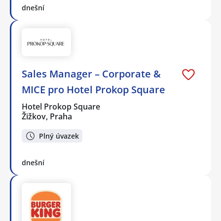
dnešní
Sales Manager – Corporate &
MICE pro Hotel Prokop Square
Hotel Prokop Square
Žižkov, Praha
Plný úvazek
dnešní