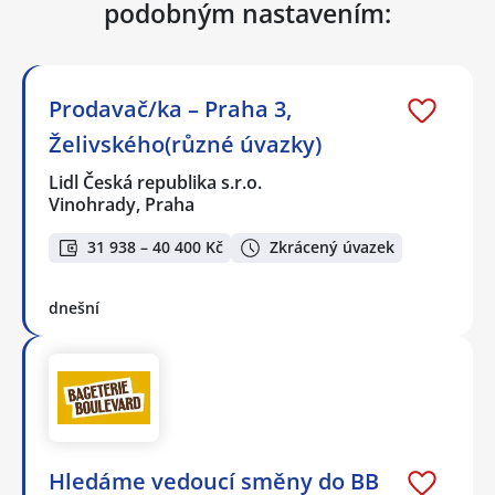
podobným nastavením:
Prodavač/ka – Praha 3,
Želivského(různé úvazky)
Lidl Česká republika s.r.o.
Vinohrady, Praha
31 938 – 40 400 Kč
Zkrácený úvazek
dnešní
Hledáme vedoucí směny do BB