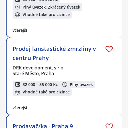
Plný úvazek, Zkrácený úvazek
Vhodné také pro cizince
včerejší
Prodej fanstastické zmrzliny v
centru Prahy
DRK development, s.r.o.
Staré Město, Praha
32 000 – 35 000 Kč
Plný úvazek
Vhodné také pro cizince
včerejší
Prodavač/ka - Praha 9,