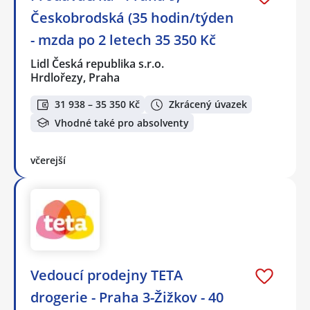
Českobrodská (35 hodin/týden
- mzda po 2 letech 35 350 Kč
Lidl Česká republika s.r.o.
Hrdlořezy, Praha
31 938 – 35 350 Kč
Zkrácený úvazek
Vhodné také pro absolventy
včerejší
Vedoucí prodejny TETA
drogerie - Praha 3-Žižkov - 40