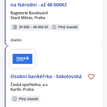
na Národní - až 48 600Kč
Bageterie Boulevard
Staré Město, Praha
39 500 – 48 000 Kč
Plný úvazek
dnešní
Osobní bankéř/ka - Sokolovská
Česká spořitelna, a.s.
Karlín, Praha
Plný úvazek