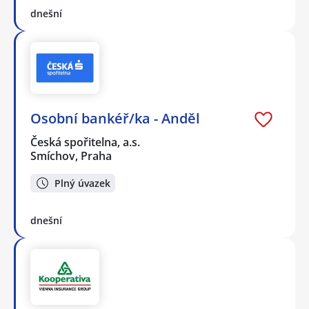
dnešní
Osobní bankéř/ka - Anděl
Česká spořitelna, a.s.
Smíchov, Praha
Plný úvazek
dnešní