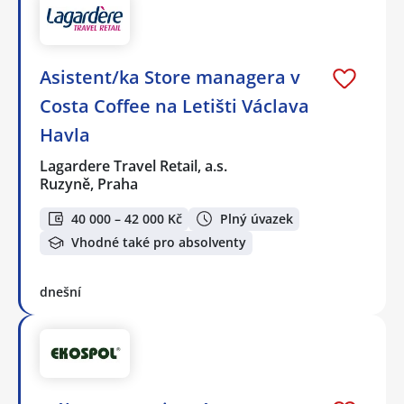
Asistent/ka Store managera v
Costa Coffee na Letišti Václava
Havla
Lagardere Travel Retail, a.s.
Ruzyně, Praha
40 000 – 42 000 Kč
Plný úvazek
Vhodné také pro absolventy
dnešní