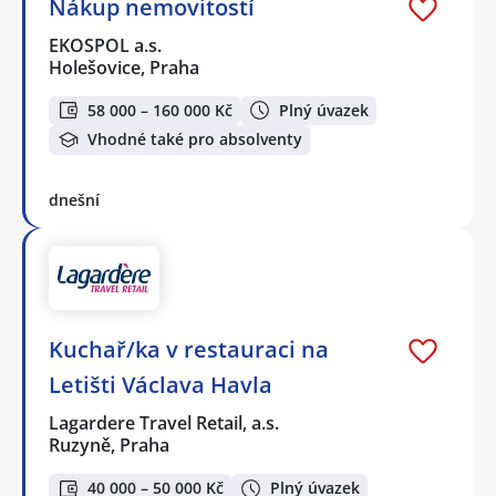
Nákup nemovitostí
EKOSPOL a.s.
Holešovice, Praha
58 000 – 160 000 Kč
Plný úvazek
Vhodné také pro absolventy
dnešní
Kuchař/ka v restauraci na
Letišti Václava Havla
Lagardere Travel Retail, a.s.
Ruzyně, Praha
40 000 – 50 000 Kč
Plný úvazek