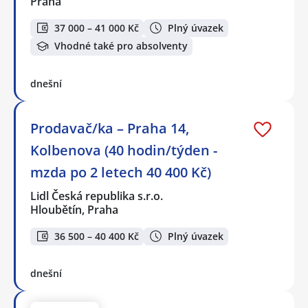
Praha
37 000 – 41 000 Kč
Plný úvazek
Vhodné také pro absolventy
dnešní
Prodavač/ka – Praha 14,
Kolbenova (40 hodin/týden -
mzda po 2 letech 40 400 Kč)
Lidl Česká republika s.r.o.
Hloubětín, Praha
36 500 – 40 400 Kč
Plný úvazek
dnešní