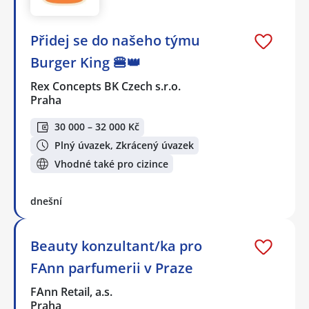
Přidej se do našeho týmu
Burger King 🍔👑
Rex Concepts BK Czech s.r.o.
Praha
30 000 – 32 000 Kč
Plný úvazek, Zkrácený úvazek
Vhodné také pro cizince
dnešní
Beauty konzultant/ka pro
FAnn parfumerii v Praze
FAnn Retail, a.s.
Praha