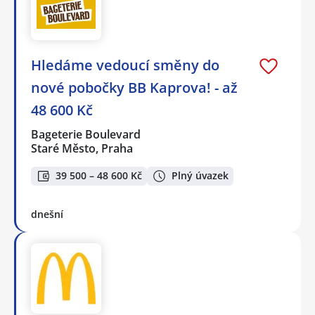
Hledáme vedoucí směny do
nové pobočky BB Kaprova! - až
48 600 Kč
Bageterie Boulevard
Staré Město, Praha
39 500 – 48 600 Kč
Plný úvazek
dnešní