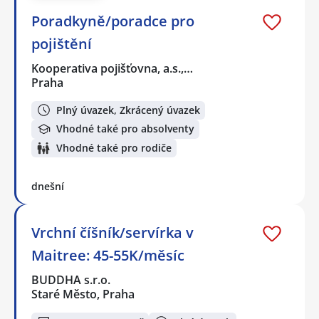
Poradkyně/poradce pro
pojištění
Kooperativa pojišťovna, a.s.,…
Praha
Plný úvazek, Zkrácený úvazek
Vhodné také pro absolventy
Vhodné také pro rodiče
dnešní
Vrchní číšník/servírka v
Maitree: 45-55K/měsíc
BUDDHA s.r.o.
Staré Město, Praha