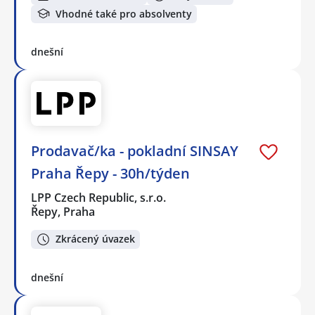
Vhodné také pro absolventy
dnešní
Prodavač/ka - pokladní SINSAY
Praha Řepy - 30h/týden
LPP Czech Republic, s.r.o.
Řepy, Praha
Zkrácený úvazek
dnešní