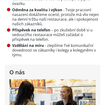
úvazku.
Odměna za kvalitu i výkon
- Tvoje pracovní
nasazení dokážeme ocenit, protože má vliv nejen
na denní tržbu naší restaurace, ale i spokojenost
našich zákazníků.
Příspěvek na telefon
– po zkušební době si u
vedoucí/ho restaurace můžeš zažádat o
příspěvek na telefon.
Vzdělání na míru
- zlepšíme Tvé komunikační
dovednosti se zákazníky i kolegy a kolegyněmi v
týmu.
O nás