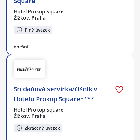
Square
Hotel Prokop Square
Žižkov, Praha
Plný úvazek
dnešní
Snídaňová servírka/číšník v
Hotelu Prokop Square****
Hotel Prokop Square
Žižkov, Praha
Zkrácený úvazek