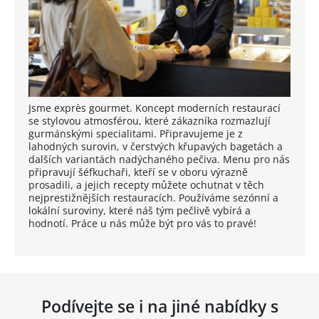
Jsme exprès gourmet. Koncept moderních restaurací
se stylovou atmosférou, které zákazníka rozmazlují
gurmánskými specialitami. Připravujeme je z
lahodných surovin, v čerstvých křupavých bagetách a
dalších variantách nadýchaného pečiva. Menu pro nás
připravují šéfkuchaři, kteří se v oboru výrazně
prosadili, a jejich recepty můžete ochutnat v těch
nejprestižnějších restauracích. Používáme sezónní a
lokální suroviny, které náš tým pečlivě vybírá a
hodnotí. Práce u nás může být pro vás to pravé!
Podívejte se i na jiné nabídky s