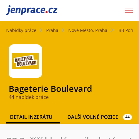
JenPráce.cz
Nabídky práce
Praha
Nové Město, Praha
BB Poříčí 
Bageterie Boulevard
44 nabídek práce
DETAIL INZERÁTU
DALŠÍ VOLNÉ POZICE
44