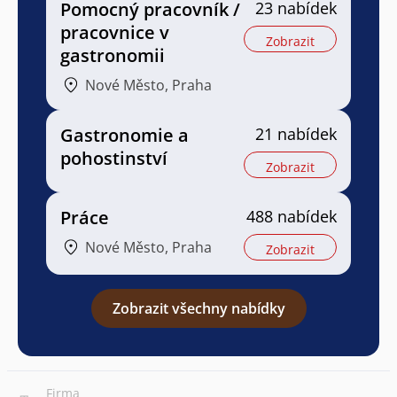
Pomocný pracovník /
23 nabídek
pracovnice v
Zobrazit
gastronomii
Nové Město, Praha
Gastronomie a
21 nabídek
pohostinství
Zobrazit
Práce
488 nabídek
Nové Město, Praha
Zobrazit
Zobrazit všechny nabídky
Firma