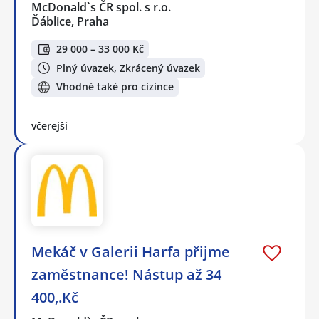
McDonald`s ČR spol. s r.o.
Ďáblice, Praha
29 000 – 33 000 Kč
Plný úvazek, Zkrácený úvazek
Vhodné také pro cizince
včerejší
Mekáč v Galerii Harfa přijme
zaměstnance! Nástup až 34
400,.Kč