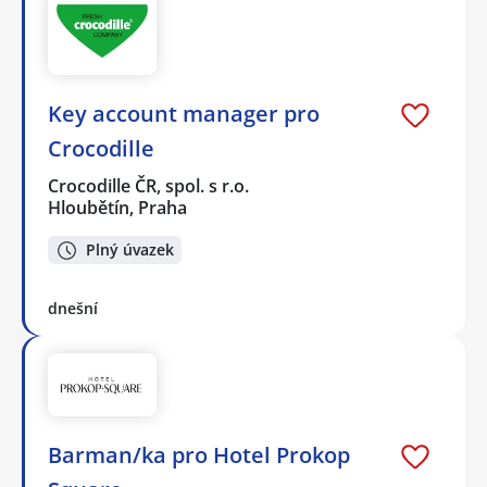
Key account manager pro
Crocodille
Crocodille ČR, spol. s r.o.
Hloubětín, Praha
Plný úvazek
dnešní
Barman/ka pro Hotel Prokop