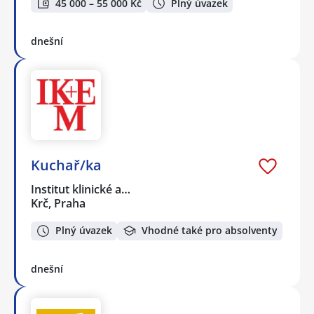
45 000 – 55 000 Kč
Plný úvazek
dnešní
Kuchař/ka
Institut klinické a…
Krč, Praha
Plný úvazek
Vhodné také pro absolventy
dnešní