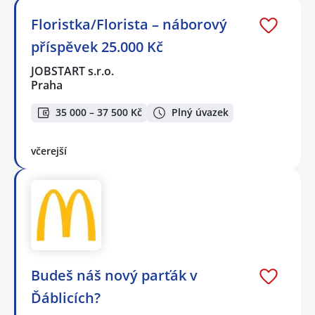
Floristka/Florista – náborový
příspěvek 25.000 Kč
JOBSTART s.r.o.
Praha
35 000 – 37 500 Kč
Plný úvazek
včerejší
Budeš náš nový parťák v
Ďáblicích?