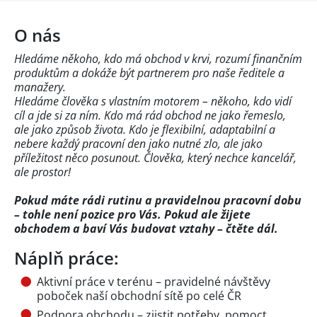
O nás
Hledáme někoho, kdo má obchod v krvi, rozumí finančním
produktům a dokáže být partnerem pro naše ředitele a
manažery.
Hledáme člověka s vlastním motorem – někoho, kdo vidí
cíl a jde si za ním. Kdo má rád obchod ne jako řemeslo,
ale jako způsob života. Kdo je flexibilní, adaptabilní a
nebere každý pracovní den jako nutné zlo, ale jako
příležitost něco posunout. Člověka, který nechce kancelář,
ale prostor!
Pokud máte rádi rutinu a pravidelnou pracovní dobu
– tohle není pozice pro Vás. Pokud ale žijete
obchodem a baví Vás budovat vztahy – čtěte dál.
Náplň práce:
Aktivní práce v terénu – pravidelné návštěvy
poboček naší obchodní sítě po celé ČR
Podpora obchodu – zjistit potřeby, pomoct