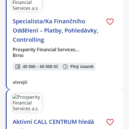
Specialista/Ka Finančního
Oddělení – Platby, Pohledávky,
Controlling
Prosperity Financial Services…
Brno
40 000 – 60 000 Kč
Plný úvazek
včerejší
Aktivní CALL CENTRUM hledá