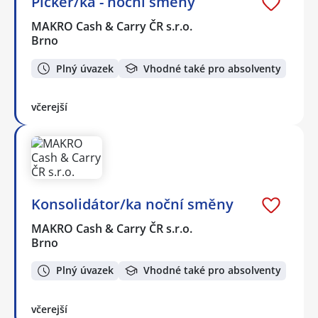
Picker/ka - noční směny
MAKRO Cash & Carry ČR s.r.o.
Brno
Plný úvazek
Vhodné také pro absolventy
včerejší
Konsolidátor/ka noční směny
MAKRO Cash & Carry ČR s.r.o.
Brno
Plný úvazek
Vhodné také pro absolventy
včerejší