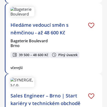
Hledáme vedoucí směn s
němčinou - až 48 600 Kč
Bageterie Boulevard
Brno
39 500 – 48 600 Kč
Plný úvazek
včerejší
Sales Engineer – Brno | Start
kariéry v technickém obchodě