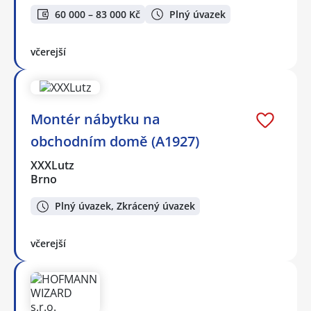
60 000 – 83 000 Kč
Plný úvazek
včerejší
Montér nábytku na
obchodním domě (A1927)
XXXLutz
Brno
Plný úvazek, Zkrácený úvazek
včerejší