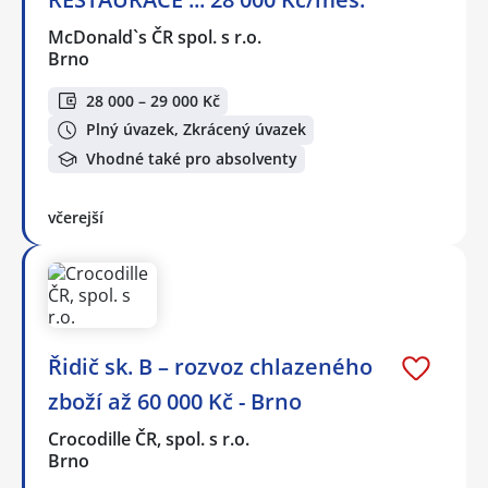
McDonald`s ČR spol. s r.o.
Brno
28 000 – 29 000 Kč
Plný úvazek, Zkrácený úvazek
Vhodné také pro absolventy
včerejší
Řidič sk. B – rozvoz chlazeného
zboží až 60 000 Kč - Brno
Crocodille ČR, spol. s r.o.
Brno