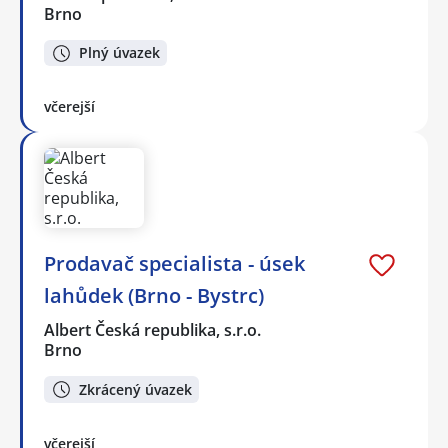
Brno
Plný úvazek
včerejší
Prodavač specialista - úsek
lahůdek (Brno - Bystrc)
Albert Česká republika, s.r.o.
Brno
Zkrácený úvazek
včerejší