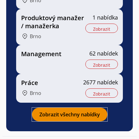
Brno
Produktový manažer
1 nabídka
/ manažerka
Zobrazit
Brno
Management
62 nabídek
Zobrazit
Práce
2677 nabídek
Brno
Zobrazit
Zobrazit všechny nabídky