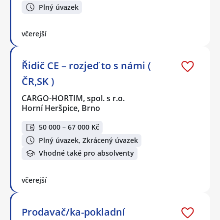
Plný úvazek
včerejší
Řidič CE – rozjeď to s námi (
ČR,SK )
CARGO-HORTIM, spol. s r.o.
Horní Heršpice, Brno
50 000 – 67 000 Kč
Plný úvazek, Zkrácený úvazek
Vhodné také pro absolventy
včerejší
Prodavač/ka-pokladní