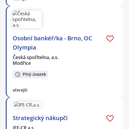
Osobní bankéř/ka - Brno, OC
Olympia
Česká spořitelna, a.s.
Modřice
Plný úvazek
včerejší
Strategický nákupčí
IFE-CR,a.s.