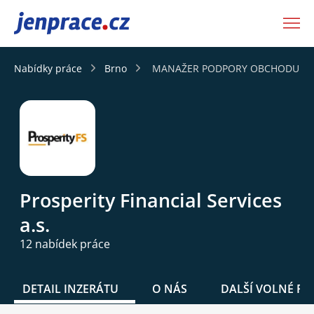
JenPráce.cz
Nabídky práce
Brno
MANAŽER PODPORY OBCHODU - FIX 
Prosperity Financial Services
a.s.
12 nabídek práce
DETAIL INZERÁTU
O NÁS
DALŠÍ VOLNÉ PO