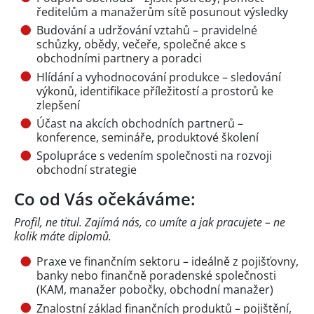
ředitelům a manažerům sítě posunout výsledky
Budování a udržování vztahů – pravidelné
schůzky, obědy, večeře, společné akce s
obchodními partnery a poradci
Hlídání a vyhodnocování produkce – sledování
výkonů, identifikace příležitostí a prostorů ke
zlepšení
Účast na akcích obchodních partnerů –
konference, semináře, produktové školení
Spolupráce s vedením společnosti na rozvoji
obchodní strategie
Co od Vás očekáváme:
Profil, ne titul. Zajímá nás, co umíte a jak pracujete – ne
kolik máte diplomů.
Praxe ve finančním sektoru – ideálně z pojišťovny,
banky nebo finančně poradenské společnosti
(KAM, manažer pobočky, obchodní manažer)
Znalostní základ finančních produktů – pojištění,