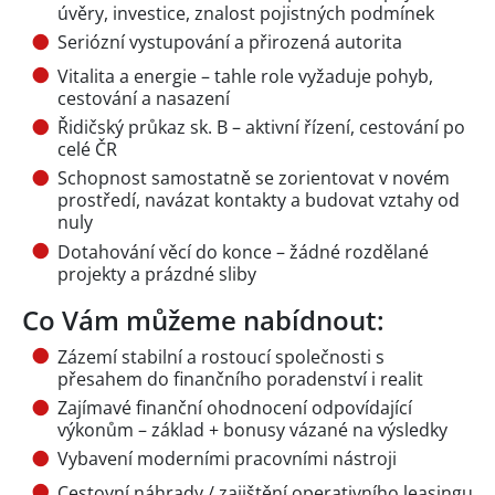
úvěry, investice, znalost pojistných podmínek
Seriózní vystupování a přirozená autorita
Vitalita a energie – tahle role vyžaduje pohyb,
cestování a nasazení
Řidičský průkaz sk. B – aktivní řízení, cestování po
celé ČR
Schopnost samostatně se zorientovat v novém
prostředí, navázat kontakty a budovat vztahy od
nuly
Dotahování věcí do konce – žádné rozdělané
projekty a prázdné sliby
Co Vám můžeme nabídnout:
Zázemí stabilní a rostoucí společnosti s
přesahem do finančního poradenství i realit
Zajímavé finanční ohodnocení odpovídající
výkonům – základ + bonusy vázané na výsledky
Vybavení moderními pracovními nástroji
Cestovní náhrady / zajištění operativního leasingu