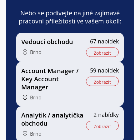
Nebo se podívejte na jiné zajímavé
pracovní příležitosti ve vašem okolí:
Vedoucí obchodu
67 nabídek
Brno
Zobrazit
Account Manager /
59 nabídek
Key Account
Zobrazit
Manager
Brno
Analytik / analytička
2 nabídky
obchodu
Zobrazit
Brno