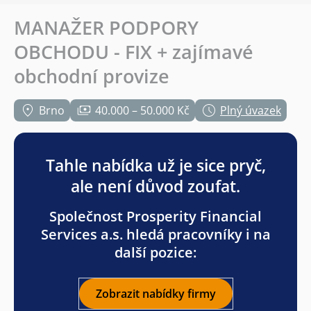
MANAŽER PODPORY
OBCHODU - FIX + zajímavé
obchodní provize
Brno
40.000 – 50.000 Kč
Plný úvazek
Tahle nabídka už je sice pryč,
ale není důvod zoufat.
Společnost Prosperity Financial
Services a.s. hledá pracovníky i na
další pozice:
Zobrazit nabídky firmy