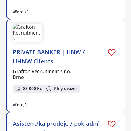
včerejší
PRIVATE BANKER | HNW /
UHNW Clients
Grafton Recruitment s.r.o.
Brno
85 000 Kč
Plný úvazek
včerejší
Asistent/ka prodeje / pokladní