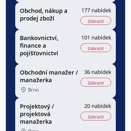
Obchod, nákup a
177 nabídek
prodej zboží
Zobrazit
Bankovnictví,
101 nabídek
finance a
Zobrazit
pojišťovnictví
Obchodní manažer /
36 nabídek
manažerka
Zobrazit
Brno
Projektový /
20 nabídek
projektová
Zobrazit
manažerka