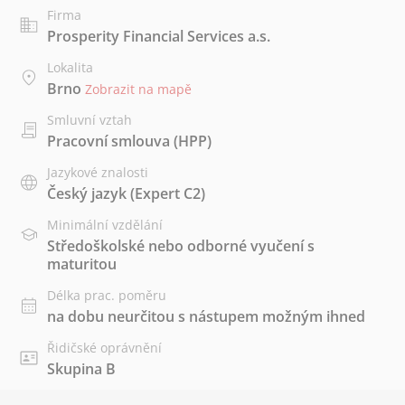
Firma
Prosperity Financial Services a.s.
Lokalita
Brno
Zobrazit na mapě
Smluvní vztah
Pracovní smlouva (HPP)
Jazykové znalosti
Český jazyk
(Expert C2)
Minimální vzdělání
Středoškolské nebo odborné vyučení s
maturitou
Délka prac. poměru
na dobu neurčitou s nástupem možným ihned
Řidičské oprávnění
Skupina B