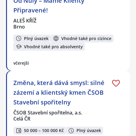
Od Nuly – Máme Klienty
Připravené!
ALEŠ KŘÍŽ
Brno
Plný úvazek
Vhodné také pro cizince
Vhodné také pro absolventy
včerejší
Změna, která dává smysl: silné
zázemí a klientský kmen ČSOB
Stavební spořitelny
ČSOB Stavební spořitelna, a.s.
Celá ČR
50 000 – 100 000 Kč
Plný úvazek