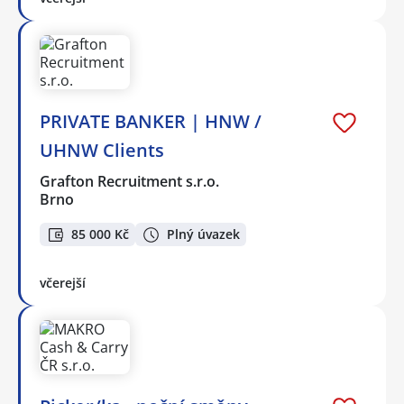
PRIVATE BANKER | HNW /
UHNW Clients
Grafton Recruitment s.r.o.
Brno
85 000 Kč
Plný úvazek
včerejší