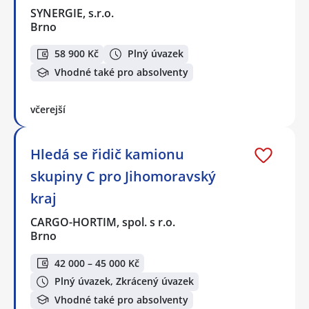
SYNERGIE, s.r.o.
Brno
58 900 Kč
Plný úvazek
Vhodné také pro absolventy
včerejší
Hledá se řidič kamionu
skupiny C pro Jihomoravský
kraj
CARGO-HORTIM, spol. s r.o.
Brno
42 000 – 45 000 Kč
Plný úvazek, Zkrácený úvazek
Vhodné také pro absolventy