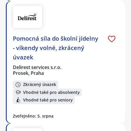
Pomocná síla do školní jídelny
- víkendy volné, zkrácený
úvazek
Delirest services s.r.o.
Prosek, Praha
Zkrácený úvazek
Vhodné také pro absolventy
Vhodné také pro seniory
Zveřejněno: 5. srpna