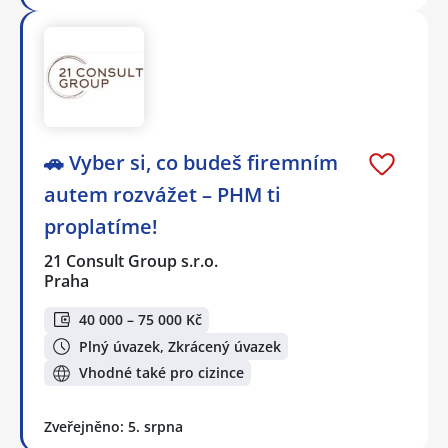
🚗 Vyber si, co budeš firemním
autem rozvážet – PHM ti
proplatíme!
21 Consult Group s.r.o.
Praha
40 000 – 75 000 Kč
Plný úvazek, Zkrácený úvazek
Vhodné také pro cizince
Zveřejněno: 5. srpna