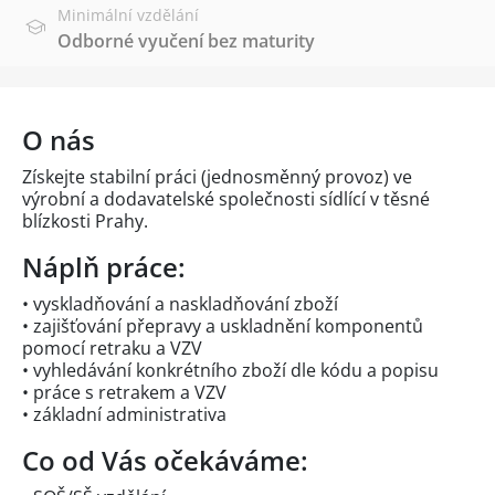
Minimální vzdělání
Odborné vyučení bez maturity
O nás
Získejte stabilní práci (jednosměnný provoz) ve
výrobní a dodavatelské společnosti sídlící v těsné
blízkosti Prahy.
Náplň práce:
• vyskladňování a naskladňování zboží
• zajišťování přepravy a uskladnění komponentů
pomocí retraku a VZV
• vyhledávání konkrétního zboží dle kódu a popisu
• práce s retrakem a VZV
• základní administrativa
Co od Vás očekáváme: