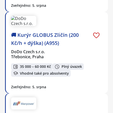
Zveřejněno: 5. srpna
🚚 Kurýr GLOBUS Zličín (200
Kč/h + dýška) (A955)
DoDo Czech s.r.o.
Třebonice, Praha
35 000 – 60 000 Kč
Plný úvazek
Vhodné také pro absolventy
Zveřejněno: 5. srpna