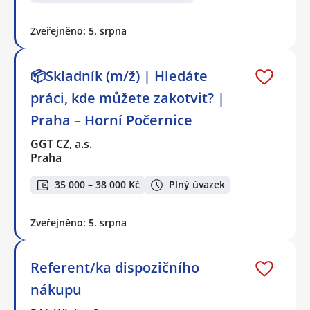
Zveřejněno: 5. srpna
📦Skladník (m/ž) | Hledáte
práci, kde můžete zakotvit? |
Praha – Horní Počernice
GGT CZ, a.s.
Praha
35 000 – 38 000 Kč
Plný úvazek
Zveřejněno: 5. srpna
Referent/ka dispozičního
nákupu