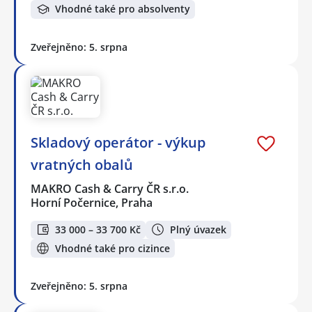
Vhodné také pro absolventy
Zveřejněno: 5. srpna
Skladový operátor - výkup
vratných obalů
MAKRO Cash & Carry ČR s.r.o.
Horní Počernice, Praha
33 000 – 33 700 Kč
Plný úvazek
Vhodné také pro cizince
Zveřejněno: 5. srpna