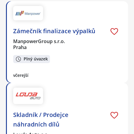
Zámečník finalizace výpalků
ManpowerGroup s.r.o.
Praha
Plný úvazek
včerejší
Skladník / Prodejce
náhradních dílů