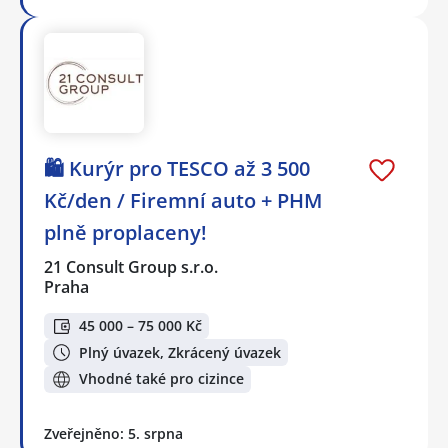
🛍️ Kurýr pro TESCO až 3 500
Kč/den / Firemní auto + PHM
plně proplaceny!
21 Consult Group s.r.o.
Praha
45 000 – 75 000 Kč
Plný úvazek, Zkrácený úvazek
Vhodné také pro cizince
Zveřejněno: 5. srpna