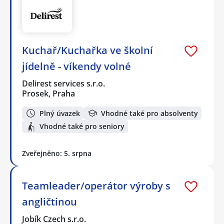
Kuchař/Kuchařka ve školní
jídelně - víkendy volné
Delirest services s.r.o.
Prosek, Praha
Plný úvazek
Vhodné také pro absolventy
Vhodné také pro seniory
Zveřejněno: 5. srpna
Teamleader/operátor výroby s
angličtinou
Jobík Czech s.r.o.