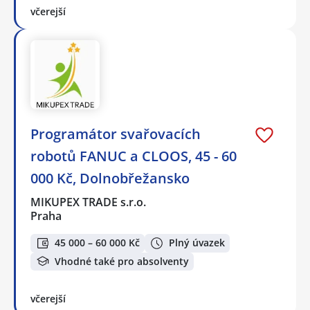
včerejší
Programátor svařovacích
robotů FANUC a CLOOS, 45 - 60
000 Kč, Dolnobřežansko
MIKUPEX TRADE s.r.o.
Praha
45 000 – 60 000 Kč
Plný úvazek
Vhodné také pro absolventy
včerejší