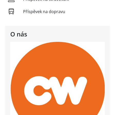
Příspěvek na dopravu
O nás