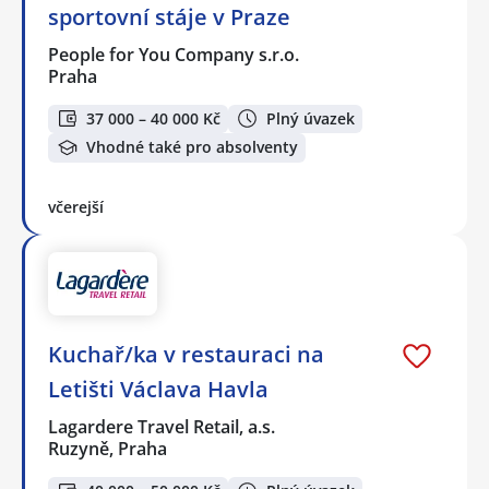
sportovní stáje v Praze
People for You Company s.r.o.
Praha
37 000 – 40 000 Kč
Plný úvazek
Vhodné také pro absolventy
včerejší
Kuchař/ka v restauraci na
Letišti Václava Havla
Lagardere Travel Retail, a.s.
Ruzyně, Praha