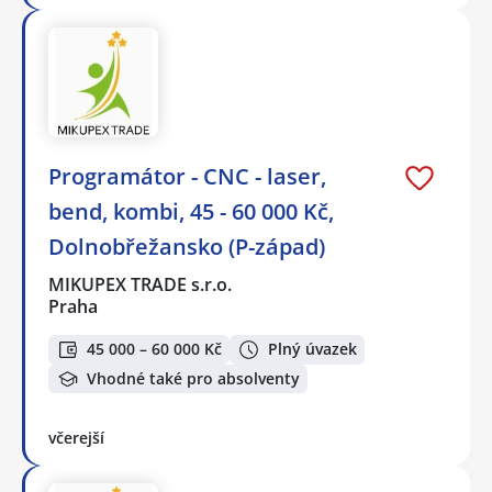
Programátor - CNC - laser,
bend, kombi, 45 - 60 000 Kč,
Dolnobřežansko (P-západ)
MIKUPEX TRADE s.r.o.
Praha
45 000 – 60 000 Kč
Plný úvazek
Vhodné také pro absolventy
včerejší