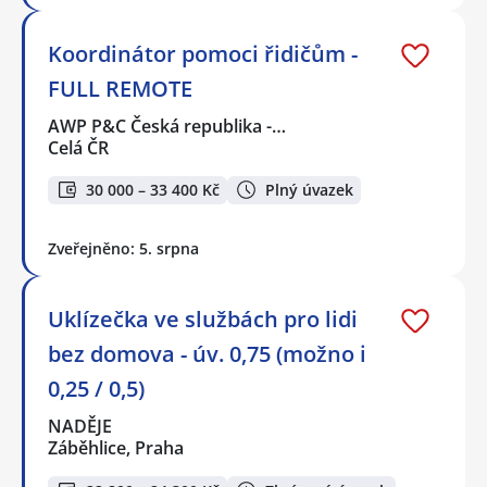
Koordinátor pomoci řidičům -
FULL REMOTE
AWP P&C Česká republika -…
Celá ČR
30 000 – 33 400 Kč
Plný úvazek
Zveřejněno: 5. srpna
Uklízečka ve službách pro lidi
bez domova - úv. 0,75 (možno i
0,25 / 0,5)
NADĚJE
Záběhlice, Praha