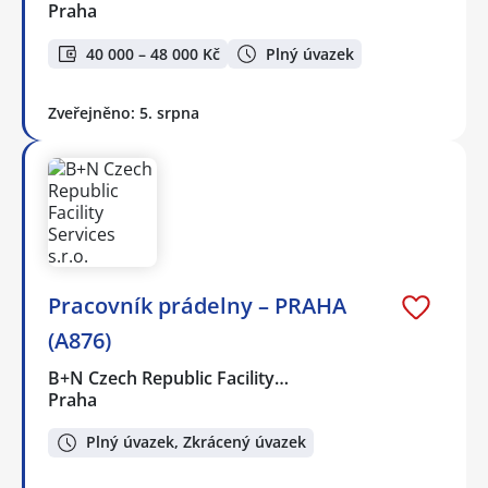
Praha
40 000 – 48 000 Kč
Plný úvazek
Zveřejněno: 5. srpna
Pracovník prádelny – PRAHA
(A876)
B+N Czech Republic Facility…
Praha
Plný úvazek, Zkrácený úvazek