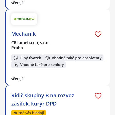
včerejší
Mechanik
CRI ameba.eu, s.r.o.
Praha
Plný úvazek
Vhodné také pro absolventy
Vhodné také pro seniory
včerejší
Řidič skupiny B na rozvoz
zásilek, kurýr DPD
Nutně vás hledají