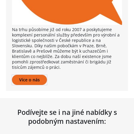
Na trhu působíme již od roku 2007 a poskytujeme
komplexní personální služby především pro výrobní a
logistické společnosti v České republice a na
Slovensku. Díky našim pobočkám v Praze, Brně,
Bratislavě a Prešově můžeme být k uchazečům i
klientům co nejblíže. Za dobu naší existence jsme
pomohli zprostředkovat zaměstnání či brigádu již
tisícům zájemců o práci.
Více o nás
Podívejte se i na jiné nabídky s
podobným nastavením: