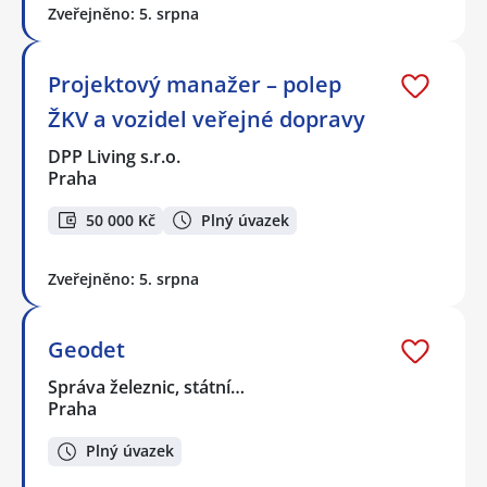
Zveřejněno: 5. srpna
Projektový manažer – polep
ŽKV a vozidel veřejné dopravy
DPP Living s.r.o.
Praha
50 000 Kč
Plný úvazek
Zveřejněno: 5. srpna
Geodet
Správa železnic, státní…
Praha
Plný úvazek