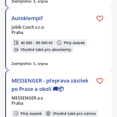
Zveřejněno: 5. srpna
Autoklempíř
Jobík Czech s.r.o.
Praha
40 000 – 80 000 Kč
Plný úvazek
Vhodné také pro absolventy
Zveřejněno: 5. srpna
MESSENGER - přeprava zásilek
po Praze a okolí 🚚📦
MESSENGER a.s.
Praha
Plný úvazek
Vhodné také pro cizince