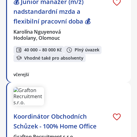
💰 Junior manažer (m/ž)
nadstandardní mzda a
flexibilní pracovní doba 💰
Karolína Nguyenová
Hodolany, Olomouc
40 000 – 80 000 Kč
Plný úvazek
Vhodné také pro absolventy
včerejší
Koordinátor Obchodních
Schůzek - 100% Home Office
Grafton Recruitment s.r.o.