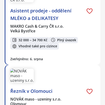
Asistent prodeje - oddělení
MLÉKO a DELIKATESY
MAKRO Cash & Carry ČR s.r.o.
Velká Bystřice
32 000 – 34 700 Kč
Plný úvazek
Vhodné také pro cizince
Zveřejněno: 6. srpna
Řezník v Olomouci
NOVÁK maso - uzeniny s.r.o.
Olomouc