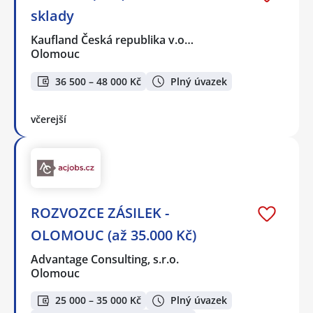
sklady
Kaufland Česká republika v.o…
Olomouc
36 500 – 48 000 Kč
Plný úvazek
včerejší
ROZVOZCE ZÁSILEK -
OLOMOUC (až 35.000 Kč)
Advantage Consulting, s.r.o.
Olomouc
25 000 – 35 000 Kč
Plný úvazek