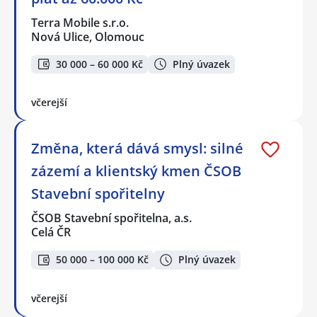
Terra Mobile s.r.o.
Nová Ulice, Olomouc
30 000 – 60 000 Kč
Plný úvazek
včerejší
Změna, která dává smysl: silné
zázemí a klientský kmen ČSOB
Stavební spořitelny
ČSOB Stavební spořitelna, a.s.
Celá ČR
50 000 – 100 000 Kč
Plný úvazek
včerejší