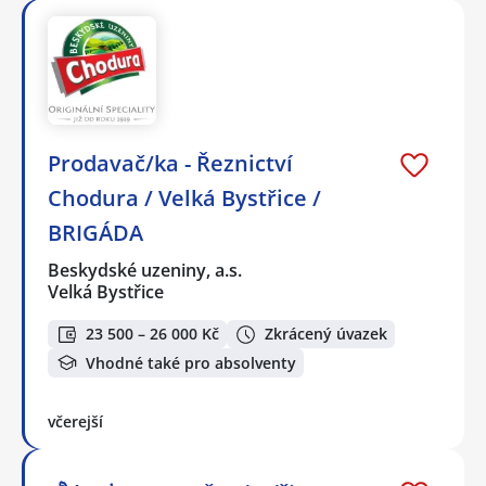
Prodavač/ka - Řeznictví
Chodura / Velká Bystřice /
BRIGÁDA
Beskydské uzeniny, a.s.
Velká Bystřice
23 500 – 26 000 Kč
Zkrácený úvazek
Vhodné také pro absolventy
včerejší