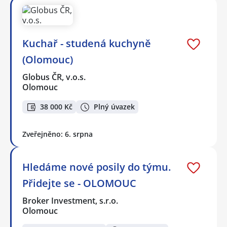
Kuchař - studená kuchyně
(Olomouc)
Globus ČR, v.o.s.
Olomouc
38 000 Kč
Plný úvazek
Zveřejněno: 6. srpna
Hledáme nové posily do týmu.
Přidejte se - OLOMOUC
Broker Investment, s.r.o.
Olomouc