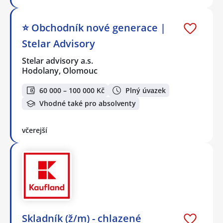
⭐️ Obchodník nové generace |
Stelar Advisory
Stelar advisory a.s.
Hodolany, Olomouc
60 000 – 100 000 Kč
Plný úvazek
Vhodné také pro absolventy
včerejší
Skladník (ž/m) - chlazené