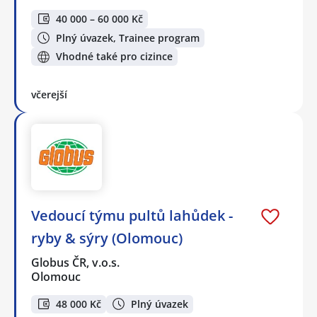
40 000 – 60 000 Kč
Plný úvazek, Trainee program
Vhodné také pro cizince
včerejší
Vedoucí týmu pultů lahůdek -
ryby & sýry (Olomouc)
Globus ČR, v.o.s.
Olomouc
48 000 Kč
Plný úvazek