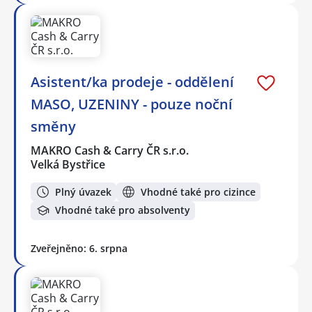
Asistent/ka prodeje - oddělení
MASO, UZENINY - pouze noční
směny
MAKRO Cash & Carry ČR s.r.o.
Velká Bystřice
Plný úvazek
Vhodné také pro cizince
Vhodné také pro absolventy
Zveřejněno: 6. srpna