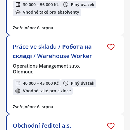
30 000 – 56 000 Kč
Plný úvazek
Vhodné také pro absolventy
Zveřejněno: 6. srpna
Práce ve skladu / Робота на
складі / Warehouse Worker
Operations Management s.r.o.
Olomouc
40 000 – 45 000 Kč
Plný úvazek
Vhodné také pro cizince
Zveřejněno: 6. srpna
Obchodní ředitel a.s.