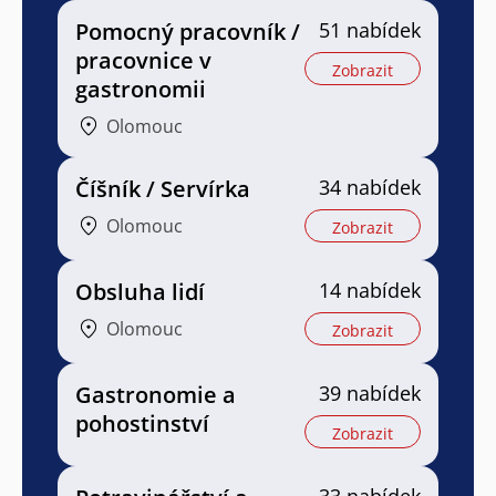
Pomocný pracovník /
51 nabídek
pracovnice v
Zobrazit
gastronomii
Olomouc
Číšník / Servírka
34 nabídek
Olomouc
Zobrazit
Obsluha lidí
14 nabídek
Olomouc
Zobrazit
Gastronomie a
39 nabídek
pohostinství
Zobrazit
33 nabídek