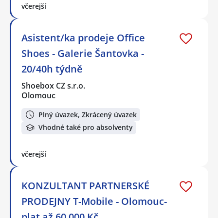
včerejší
Asistent/ka prodeje Office
Shoes - Galerie Šantovka -
20/40h týdně
Shoebox CZ s.r.o.
Olomouc
Plný úvazek, Zkrácený úvazek
Vhodné také pro absolventy
včerejší
KONZULTANT PARTNERSKÉ
PRODEJNY T-Mobile - Olomouc-
plat až 60.000 Kč