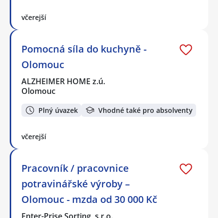
včerejší
Pomocná síla do kuchyně -
Olomouc
ALZHEIMER HOME z.ú.
Olomouc
Plný úvazek
Vhodné také pro absolventy
včerejší
Pracovník / pracovnice
potravinářské výroby –
Olomouc - mzda od 30 000 Kč
Enter-Prise Sorting, s.r.o.