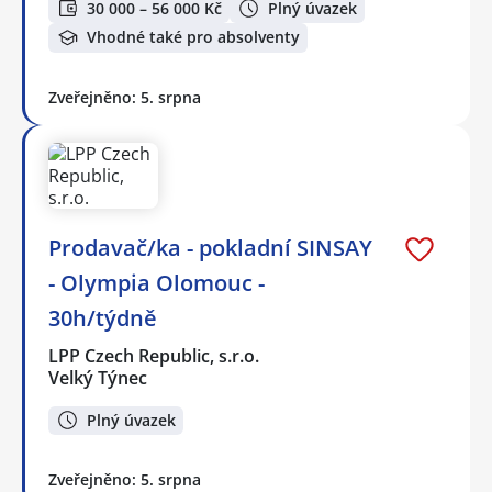
30 000 – 56 000 Kč
Plný úvazek
Vhodné také pro absolventy
Zveřejněno: 5. srpna
Prodavač/ka - pokladní SINSAY
- Olympia Olomouc -
30h/týdně
LPP Czech Republic, s.r.o.
Velký Týnec
Plný úvazek
Zveřejněno: 5. srpna