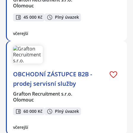
Olomouc
45 000 Kč
Plný úvazek
včerejší
OBCHODNÍ ZÁSTUPCE B2B -
prodej servisní služby
Grafton Recruitment s.r.o.
Olomouc
60 000 Kč
Plný úvazek
včerejší