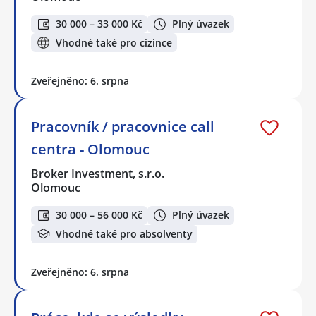
30 000 – 33 000 Kč
Plný úvazek
Vhodné také pro cizince
Zveřejněno: 6. srpna
Pracovník / pracovnice call
centra - Olomouc
Broker Investment, s.r.o.
Olomouc
30 000 – 56 000 Kč
Plný úvazek
Vhodné také pro absolventy
Zveřejněno: 6. srpna