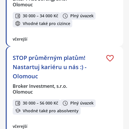
Olomouc
30 000 – 34 000 Kč
Plný úvazek
Vhodné také pro cizince
včerejší
STOP průměrným platům!
Nastartuj kariéru u nás :) -
Olomouc
Broker Investment, s.r.o.
Olomouc
30 000 – 56 000 Kč
Plný úvazek
Vhodné také pro absolventy
včerejší