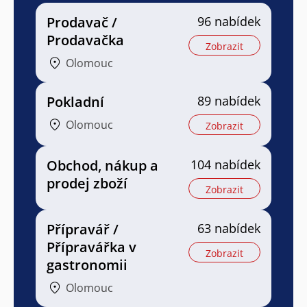
Prodavač /
96 nabídek
Prodavačka
Zobrazit
Olomouc
Pokladní
89 nabídek
Olomouc
Zobrazit
Obchod, nákup a
104 nabídek
prodej zboží
Zobrazit
Přípravář /
63 nabídek
Přípravářka v
Zobrazit
gastronomii
Olomouc