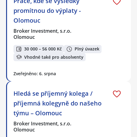
Práce, kde se výsledky
promítnou do výplaty -
Olomouc
Broker Investment, s.r.o.
Olomouc
30 000 – 56 000 Kč
Plný úvazek
Vhodné také pro absolventy
Zveřejněno: 6. srpna
Hledá se příjemný kolega /
příjemná kolegyně do našeho
týmu – Olomouc
Broker Investment, s.r.o.
Olomouc