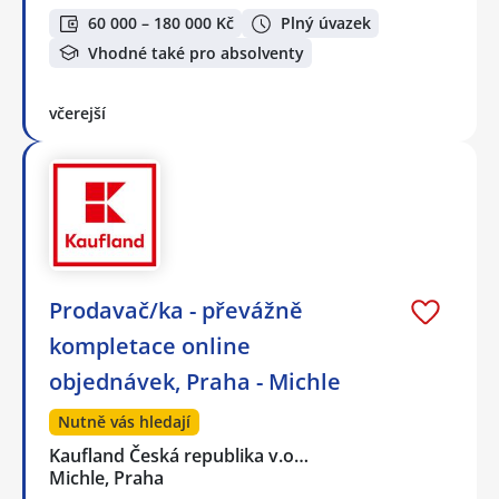
60 000 – 180 000 Kč
Plný úvazek
Vhodné také pro absolventy
včerejší
Prodavač/ka - převážně
kompletace online
objednávek, Praha - Michle
Nutně vás hledají
Kaufland Česká republika v.o…
Michle, Praha