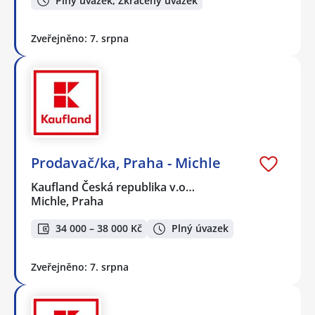
Plný úvazek, Zkrácený úvazek
Zveřejněno: 7. srpna
Prodavač/ka, Praha - Michle
Kaufland Česká republika v.o…
Michle, Praha
34 000 – 38 000 Kč
Plný úvazek
Zveřejněno: 7. srpna