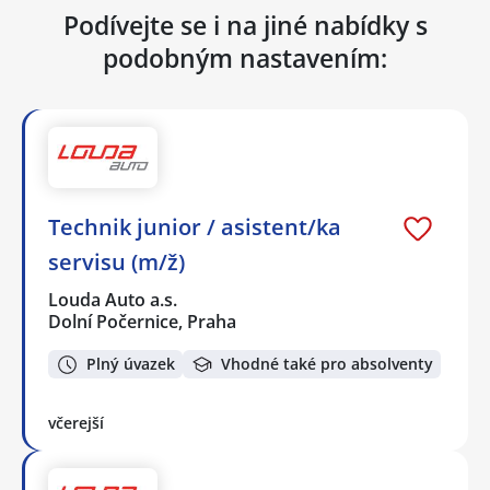
Podívejte se i na jiné nabídky s
podobným nastavením:
Technik junior / asistent/ka
servisu (m/ž)
Louda Auto a.s.
Dolní Počernice, Praha
Plný úvazek
Vhodné také pro absolventy
včerejší