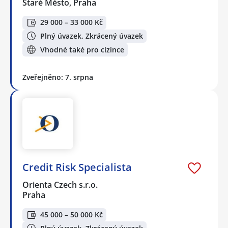
Staré Město, Praha
29 000 – 33 000 Kč
Plný úvazek, Zkrácený úvazek
Vhodné také pro cizince
Zveřejněno: 7. srpna
Credit Risk Specialista
Orienta Czech s.r.o.
Praha
45 000 – 50 000 Kč