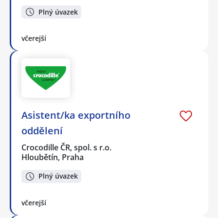
Plný úvazek
včerejší
Asistent/ka exportního
oddělení
Crocodille ČR, spol. s r.o.
Hloubětín, Praha
Plný úvazek
včerejší