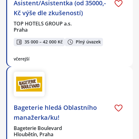
Asistent/Asistentka (od 35000,-
Kč výše dle zkušeností)
TOP HOTELS GROUP a.s.
Praha
35 000 – 42 000 Kč
Plný úvazek
včerejší
Bageterie hledá Oblastního
manažerka/ku!
Bageterie Boulevard
Hloubětín, Praha