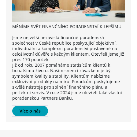
MĚNÍME SVĚT FINANČNÍHO PORADENSTVÍ K LEPŠÍMU
Jsme největší nezávislá finančně-poradenská
společnost v České republice poskytující objektivní,
individuální a komplexní poradenství postavené na
celoživotní důvěře s každým klientem. Otevřeli jsme již
přes 170 poboček.
Již od roku 2007 pomáháme statisícům klientů k
bohatšímu životu. Naším snem i závazkem je být
symbolem kvality a stability. Klientům nabízíme
exkluzivní produkty na míru. Poradcům poskytujeme
skvělé nástroje pro splnění finančního plánu a
perfektní servis. V roce 2024 jsme otevřeli také vlastní
poradenskou Partners Banku.
Více o nás