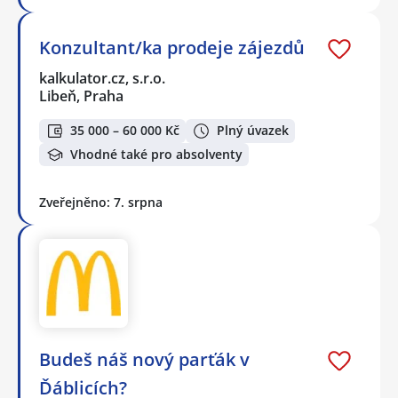
Konzultant/ka prodeje zájezdů
kalkulator.cz, s.r.o.
Libeň, Praha
35 000 – 60 000 Kč
Plný úvazek
Vhodné také pro absolventy
Zveřejněno: 7. srpna
Budeš náš nový parťák v
Ďáblicích?