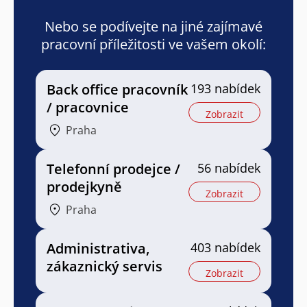
Nebo se podívejte na jiné zajímavé
pracovní příležitosti ve vašem okolí:
Back office pracovník
193 nabídek
/ pracovnice
Zobrazit
Praha
Telefonní prodejce /
56 nabídek
prodejkyně
Zobrazit
Praha
Administrativa,
403 nabídek
zákaznický servis
Zobrazit