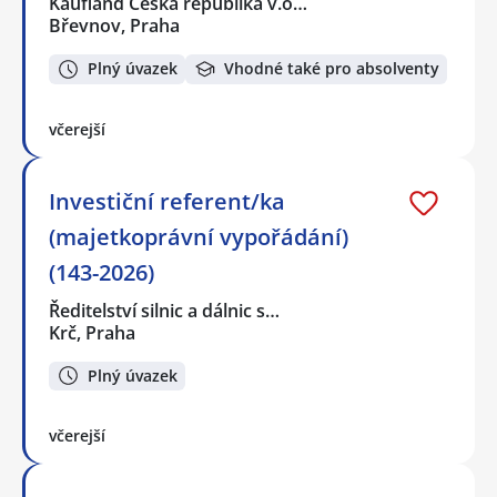
Kaufland Česká republika v.o…
Břevnov, Praha
Plný úvazek
Vhodné také pro absolventy
včerejší
Investiční referent/ka
(majetkoprávní vypořádání)
(143-2026)
Ředitelství silnic a dálnic s…
Krč, Praha
Plný úvazek
včerejší