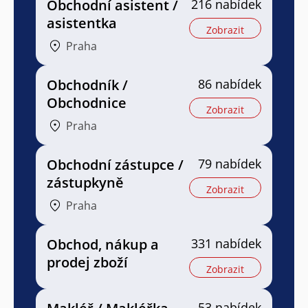
Obchodní asistent /
216 nabídek
asistentka
Zobrazit
Praha
Obchodník /
86 nabídek
Obchodnice
Zobrazit
Praha
Obchodní zástupce /
79 nabídek
zástupkyně
Zobrazit
Praha
Obchod, nákup a
331 nabídek
prodej zboží
Zobrazit
53 nabídek