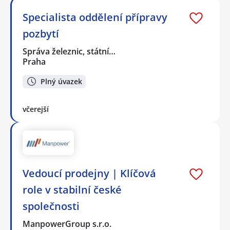
Specialista oddělení přípravy
pozbytí
Správa železnic, státní…
Praha
Plný úvazek
včerejší
Vedoucí prodejny | Klíčová
role v stabilní české
společnosti
ManpowerGroup s.r.o.