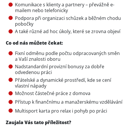
Komunikace s klienty a partnery – převážně e-
mailem nebo telefonicky
Podpora při organizaci schůzek a běžném chodu
pobočky
A také různé ad hoc úkoly, které se zrovna objeví
Co od nás můžete čekat:
Fixní odměnu podle počtu odpracovaných směn
a Vaší znalosti oboru
Nadstandardní provizní bonusy za dobře
odvedenou práci
Přátelské a dynamické prostředí, kde se cení
vlastní nápady
Možnost částečné práce z domova
Přístup k finančnímu a manažerskému vzdělávání
Multisport karta pro relax i pohyb po práci
Zaujala Vás tato příležitost?