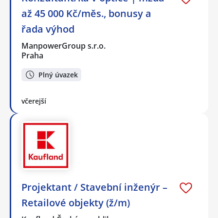
až 45 000 Kč/měs., bonusy a
řada výhod
ManpowerGroup s.r.o.
Praha
Plný úvazek
včerejší
Projektant / Stavební inženýr –
Retailové objekty (ž/m)