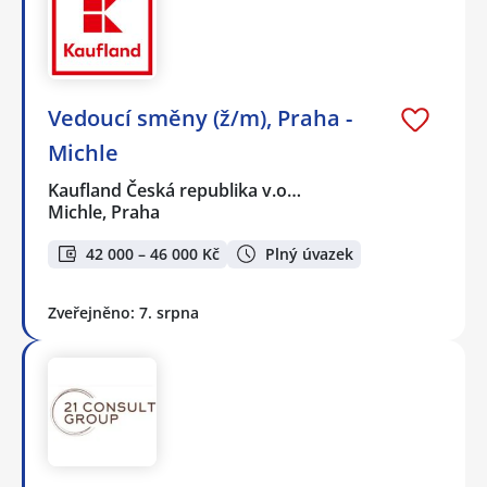
Vedoucí směny (ž/m), Praha -
Michle
Kaufland Česká republika v.o…
Michle, Praha
42 000 – 46 000 Kč
Plný úvazek
Zveřejněno: 7. srpna