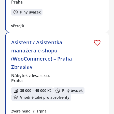
Praha
Plný úvazek
včerejší
Asistent / Asistentka
manažera e-shopu
(WooCommerce) – Praha
Zbraslav
Nábytek z lesa s.r.o.
Praha
35 000 – 45 000 Kč
Plný úvazek
Vhodné také pro absolventy
Zveřejněno: 7. srpna