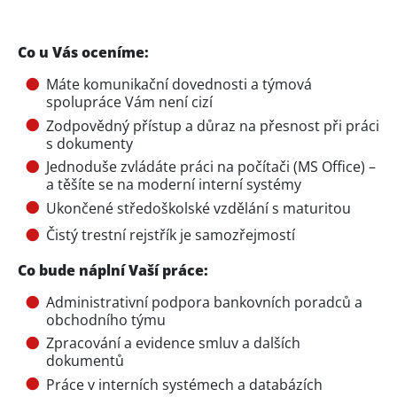
Co u Vás oceníme:
Máte komunikační dovednosti a týmová
spolupráce Vám není cizí
Zodpovědný přístup a důraz na přesnost při práci
s dokumenty
Jednoduše zvládáte práci na počítači (MS Office) –
a těšíte se na moderní interní systémy
Ukončené středoškolské vzdělání s maturitou
Čistý trestní rejstřík je samozřejmostí
Co bude náplní Vaší práce:
Administrativní podpora bankovních poradců a
obchodního týmu
Zpracování a evidence smluv a dalších
dokumentů
Práce v interních systémech a databázích