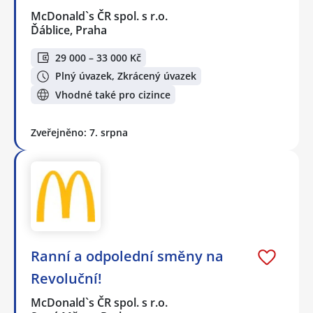
McDonald`s ČR spol. s r.o.
Ďáblice, Praha
29 000 – 33 000 Kč
Plný úvazek, Zkrácený úvazek
Vhodné také pro cizince
Zveřejněno: 7. srpna
Ranní a odpolední směny na
Revoluční!
McDonald`s ČR spol. s r.o.