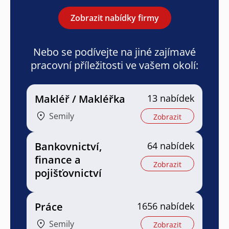
Zobrazit nabídky firmy
Nebo se podívejte na jiné zajímavé
pracovní příležitosti ve vašem okolí:
Makléř / Makléřka
13 nabídek
Semily
Zobrazit
Bankovnictví,
64 nabídek
finance a
Zobrazit
pojišťovnictví
Práce
1656 nabídek
Semily
Zobrazit