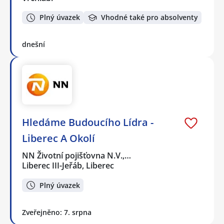
Plný úvazek
Vhodné také pro absolventy
dnešní
Hledáme Budoucího Lídra -
Liberec A Okolí
NN Životní pojišťovna N.V.,…
Liberec III-Jeřáb, Liberec
Plný úvazek
Zveřejněno: 7. srpna