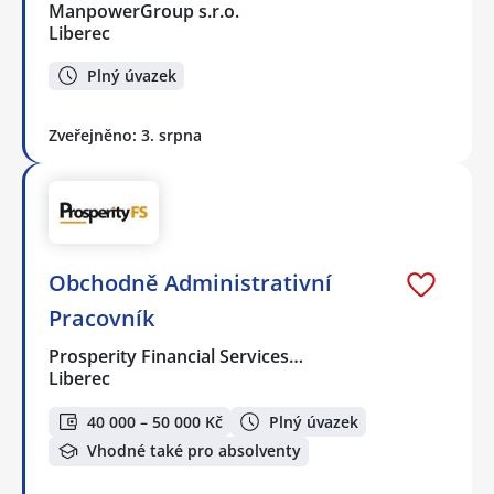
ManpowerGroup s.r.o.
Liberec
Plný úvazek
Zveřejněno: 3. srpna
Obchodně Administrativní
Pracovník
Prosperity Financial Services…
Liberec
40 000 – 50 000 Kč
Plný úvazek
Vhodné také pro absolventy