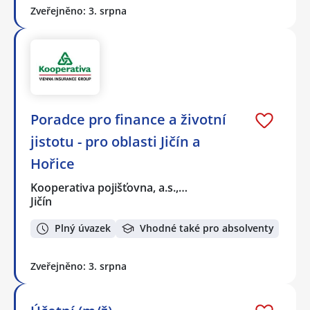
Zveřejněno: 3. srpna
Poradce pro finance a životní
jistotu - pro oblasti Jičín a
Hořice
Kooperativa pojišťovna, a.s.,…
Jičín
Plný úvazek
Vhodné také pro absolventy
Zveřejněno: 3. srpna