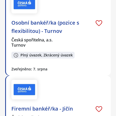
Osobní bankéř/ka (pozice s
flexibilitou) - Turnov
Česká spořitelna, a.s.
Turnov
Plný úvazek, Zkrácený úvazek
Zveřejněno: 7. srpna
Firemní bankéř/ka - Jičín