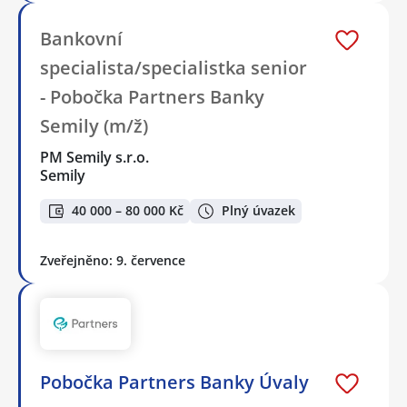
Bankovní
specialista/specialistka senior
- Pobočka Partners Banky
Semily (m/ž)
PM Semily s.r.o.
Semily
40 000 – 80 000 Kč
Plný úvazek
Zveřejněno: 9. července
Pobočka Partners Banky Úvaly