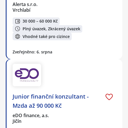
Alerta s.r.o.
Vrchlabí
30 000 – 60 000 Kč
Plný úvazek, Zkrácený úvazek
Vhodné také pro cizince
Zveřejněno: 6. srpna
Junior finanční konzultant -
Mzda až 90 000 Kč
eDO finance, a.s.
Jičín