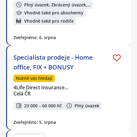
Plný úvazek, Zkrácený úvazek,…
Vhodné také pro absolventy
Vhodné také pro rodiče
Zveřejněno: 6. srpna
Specialista prodeje - Home
office, FIX + BONUSY
Nutně vás hledají
4Life Direct Insurance…
Celá ČR
23 000 – 60 000 Kč
Plný úvazek
Zveřejněno: 5. srpna