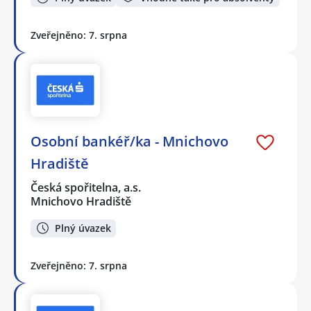
Zveřejněno: 7. srpna
Osobní bankéř/ka - Mnichovo
Hradiště
Česká spořitelna, a.s.
Mnichovo Hradiště
Plný úvazek
Zveřejněno: 7. srpna