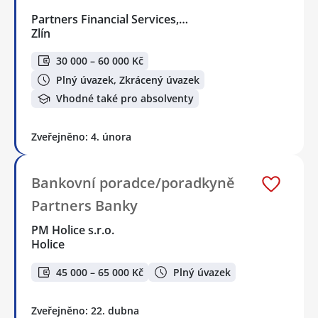
Partners Financial Services,…
Zlín
30 000 – 60 000 Kč
Plný úvazek, Zkrácený úvazek
Vhodné také pro absolventy
Zveřejněno: 4. února
Bankovní poradce/poradkyně
Partners Banky
PM Holice s.r.o.
Holice
45 000 – 65 000 Kč
Plný úvazek
Zveřejněno: 22. dubna