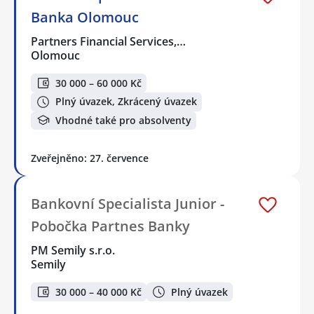
Banka Olomouc
Partners Financial Services,…
Olomouc
30 000 – 60 000 Kč
Plný úvazek, Zkrácený úvazek
Vhodné také pro absolventy
Zveřejněno: 27. července
Bankovní Specialista Junior -
Pobočka Partnes Banky
PM Semily s.r.o.
Semily
30 000 – 40 000 Kč
Plný úvazek