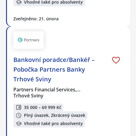
Vhodné také pro absolventy
Zveřejněno: 21. února
Bankovní poradce/Bankéř –
Pobočka Partners Banky
Trhové Sviny
Partners Financial Services,…
Trhové Sviny
35 000 – 69 999 Kč
Plný úvazek, Zkrácený úvazek
Vhodné také pro absolventy