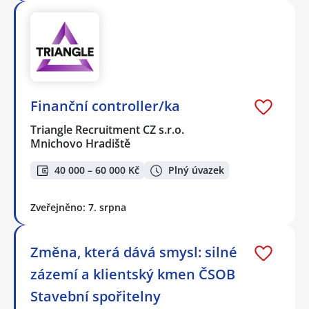
Finanční controller/ka
Triangle Recruitment CZ s.r.o.
Mnichovo Hradiště
40 000 – 60 000 Kč
Plný úvazek
Zveřejněno: 7. srpna
Změna, která dává smysl: silné
zázemí a klientský kmen ČSOB
Stavební spořitelny