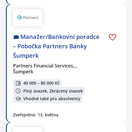
💼 Manažer/Bankovní poradce
– Pobočka Partners Banky
Šumperk
Partners Financial Services,…
Šumperk
40 000 – 80 000 Kč
Plný úvazek, Zkrácený úvazek
Vhodné také pro absolventy
Zveřejněno: 13. května