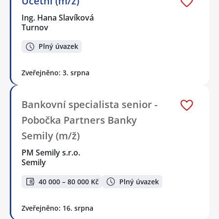
Účetní (m/ž)
Ing. Hana Slavíková
Turnov
Plný úvazek
Zveřejněno: 3. srpna
Bankovní specialista senior -
Pobočka Partners Banky
Semily (m/ž)
PM Semily s.r.o.
Semily
40 000 – 80 000 Kč
Plný úvazek
Zveřejněno: 16. srpna