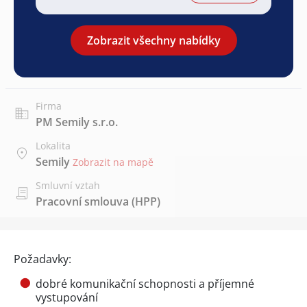
Zobrazit všechny nabídky
Firma
PM Semily s.r.o.
Lokalita
Semily
Zobrazit na mapě
Smluvní vztah
Pracovní smlouva (HPP)
Požadavky:
dobré komunikační schopnosti a příjemné
vystupování