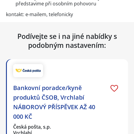
představime při osobním pohovoru
kontakt: e-mailem, telefonicky
Podívejte se i na jiné nabídky s
podobným nastavením:
Bankovní poradce/kyně
produktů ČSOB, Vrchlabí
NÁBOROVÝ PŘÍSPĚVEK AŽ 40
000 KČ
Česká pošta, s.p.
Vrchlabí