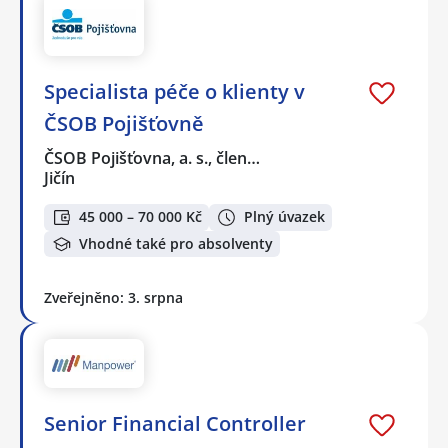
Specialista péče o klienty v
ČSOB Pojišťovně
ČSOB Pojišťovna, a. s., člen…
Jičín
45 000 – 70 000 Kč
Plný úvazek
Vhodné také pro absolventy
Zveřejněno: 3. srpna
Senior Financial Controller