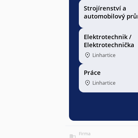
Strojírenství a
automobilový prů
Elektrotechnik /
Elektrotechnička
Linhartice
Práce
Linhartice
Firma