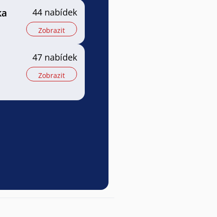
ka
44 nabídek
Zobrazit
47 nabídek
Zobrazit