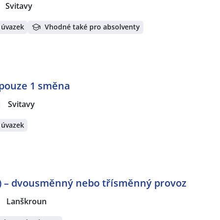
Svitavy
 úvazek
Vhodné také pro absolventy
👉pouze 1 směna
|
Svitavy
 úvazek
) – dvousměnný nebo třísměnný provoz
|
Lanškroun