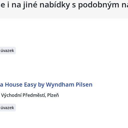
se i na jiné nabídky s podobným 
 úvazek
na House Easy by Wyndham Pilsen
Východní Předměstí, Plzeň
 úvazek