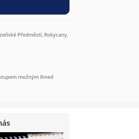
zeňské Předměstí, Rokycany,
nástupem možným ihned
nás