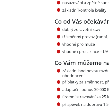
nasazování a zpětné sund
základní kontrola kvality
Co od Vás očekává
dobrý zdravotní stav
třísměnný provoz (ranní,
vhodné pro muže
vhodné i pro cizince – UA 
Co Vám můžeme na
základní hodinovou mzdu 
ohodnocení
příplatky za směnnost, p
adaptační bonus 30 000 K
firemní stravování za 25 
příspěvek na dopravu 1 5