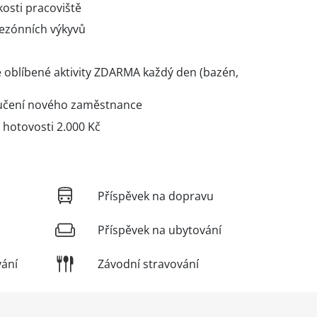
osti pracoviště
sezónních výkyvů
oblíbené aktivity ZDARMA každý den (bazén,
ručení nového zaměstnance
 hotovosti 2.000 Kč
Příspěvek na dopravu
Příspěvek na ubytování
vání
Závodní stravování