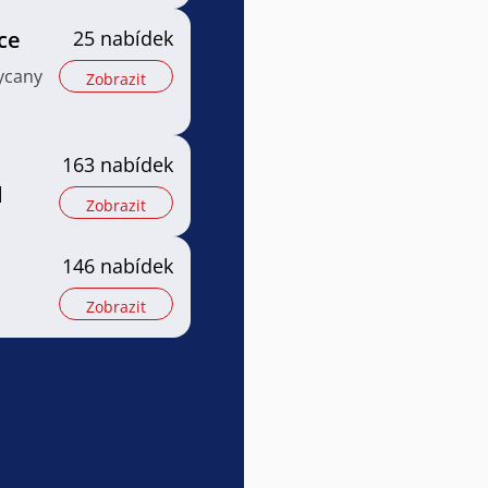
ce
25 nabídek
ycany
Zobrazit
163 nabídek
l
Zobrazit
146 nabídek
Zobrazit