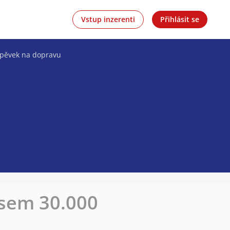
Vstup inzerenti
Přihlásit se
spěvek na dopravu
sem 30.000