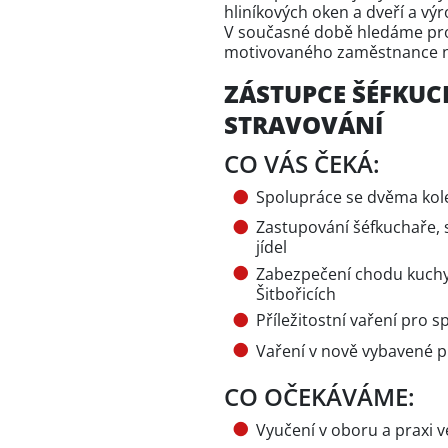
hliníkových oken a dveří a vý
V současné době hledáme pro
motivovaného zaměstnance na
ZÁSTUPCE ŠÉFKU
STRAVOVÁNÍ
CO VÁS ČEKÁ:
Spolupráce se dvěma koleg
Zastupování šéfkuchaře, 
jídel
Zabezpečení chodu kuchy
Šitbořicích
Příležitostní vaření pro 
Vaření v nově vybavené p
CO OČEKÁVÁME:
Vyučení v oboru a praxi v