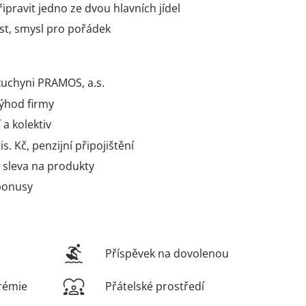
pravit jedno ze dvou hlavních jídel
st, smysl pro pořádek
kuchyni PRAMOS, a.s.
ýhod firmy
a kolektiv
s. Kč, penzijní připojištění
 sleva na produkty
bonusy
Příspěvek na dovolenou
rémie
Přátelské prostředí