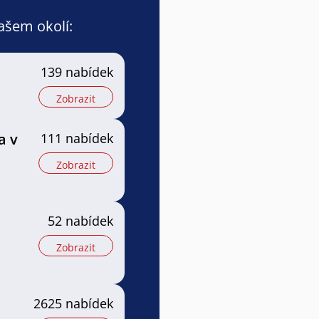
vašem okolí:
139 nabídek
Zobrazit
a v
111 nabídek
Zobrazit
52 nabídek
Zobrazit
2625 nabídek