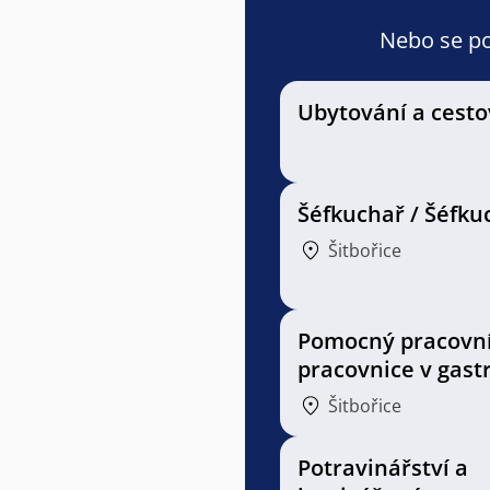
Nebo se pod
Ubytování a cesto
Šéfkuchař / Šéfku
Šitbořice
Pomocný pracovní
pracovnice v gast
Šitbořice
Potravinářství a