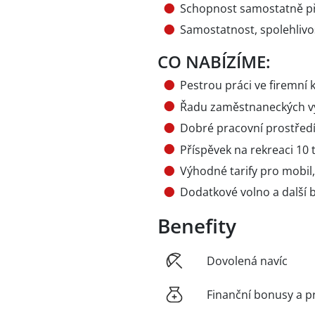
Schopnost samostatně při
Samostatnost, spolehlivo
CO NABÍZÍME:
Pestrou práci ve firemní 
Řadu zaměstnaneckých v
Dobré pracovní prostředí 
Příspěvek na rekreaci 10 ti
Výhodné tarify pro mobil,
Dodatkové volno a další 
Benefity
Dovolená navíc
Finanční bonusy a p