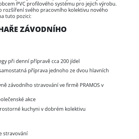
robcem PVC profilového systému pro jejich výrobu.
 rozšíření svého pracovního kolektivu nového
 tuto pozici:
CHAŘE ZÁVODNÍHO
y při denní přípravě cca 200 jídel
samostatná příprava jednoho ze dvou hlavních
ně závodního stravování ve firmě PRAMOS v
společenské akce
rostorné kuchyni v dobrém kolektivu
e stravování