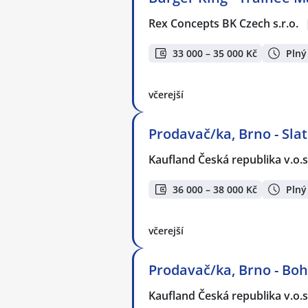
Rex Concepts BK Czech s.r.o.
33 000 – 35 000 Kč
Plný
včerejší
Prodavač/ka, Brno - Sla
Kaufland Česká republika v.o.s
36 000 – 38 000 Kč
Plný
včerejší
Prodavač/ka, Brno - Bo
Kaufland Česká republika v.o.s