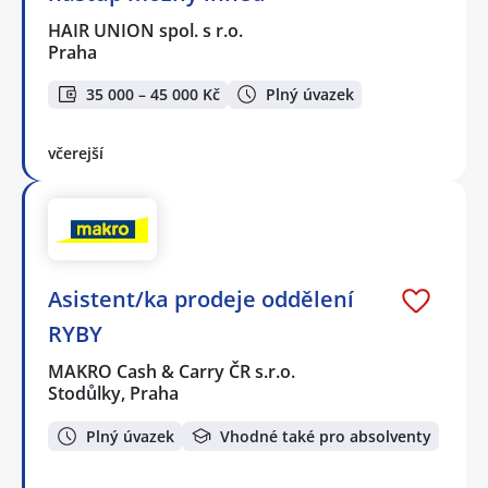
HAIR UNION spol. s r.o.
Praha
35 000 – 45 000 Kč
Plný úvazek
včerejší
Asistent/ka prodeje oddělení
RYBY
MAKRO Cash & Carry ČR s.r.o.
Stodůlky, Praha
Plný úvazek
Vhodné také pro absolventy