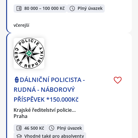
80 000 – 100 000 Kč
Plný úvazek
včerejší
👮DÁLNIČNÍ POLICISTA -
RUDNÁ - NÁBOROVÝ
PŘÍSPĚVEK *150.000Kč
Krajské ředitelství policie…
Praha
46 500 Kč
Plný úvazek
Vhodné také pro absolventy