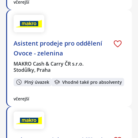
včerejší
Asistent prodeje pro oddělení
Ovoce - zelenina
MAKRO Cash & Carry ČR s.r.o.
Stodůlky, Praha
Plný úvazek
Vhodné také pro absolventy
včerejší