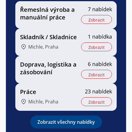
Řemeslná výroba a
7 nabídek
manuální práce
Zobrazit
Skladník / Skladnice
1 nabídka
Michle, Praha
Zobrazit
Doprava, logistika a
6 nabídek
zásobování
Zobrazit
Práce
23 nabídek
Michle, Praha
Zobrazit
Zobrazit všechny nabídky