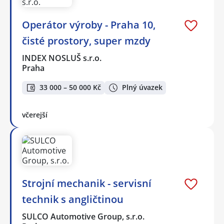
Operátor výroby - Praha 10,
čisté prostory, super mzdy
INDEX NOSLUŠ s.r.o.
Praha
33 000 – 50 000 Kč
Plný úvazek
včerejší
Strojní mechanik - servisní
technik s angličtinou
SULCO Automotive Group, s.r.o.