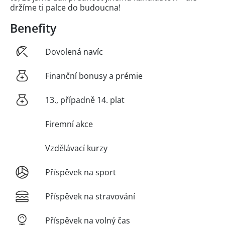
držíme ti palce do budoucna!
Benefity
Dovolená navíc
Finanční bonusy a prémie
13., případně 14. plat
Firemní akce
Vzdělávací kurzy
Příspěvek na sport
Příspěvek na stravování
Příspěvek na volný čas