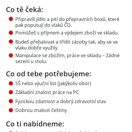
Co tě čeká:
Připravíš jídlo a pití do přepravních boxů, které
pak poputují do vlaků ČD.
Pomůžeš s příjmem a výdejem zboží ve skladu.
Budeš přebalovat a třídit zásoby tak, aby se ve
vlaku dobře využily.
Manipulace se zbožím, práce ve skladu – žádné
sezení u stolu.
Co od tebe potřebujeme:
SŠ nebo výuční list (jakýkoliv obor)
Základní znalost práce na PC
Fyzickou zdatnost a dobrý zdravotní stav
Dobrou znalost češtiny
Co ti nabídneme: