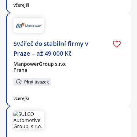
včerejší
Svářeč do stabilní firmy v
Praze – až 49 000 Kč
ManpowerGroup s.r.o.
Praha
Plný úvazek
včerejší