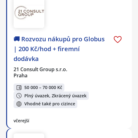
🚚 Rozvozu nákupů pro Globus
| 200 Kč/hod + firemní
dodávka
21 Consult Group s.r.o.
Praha
50 000 – 70 000 Kč
Plný úvazek, Zkrácený úvazek
Vhodné také pro cizince
včerejší