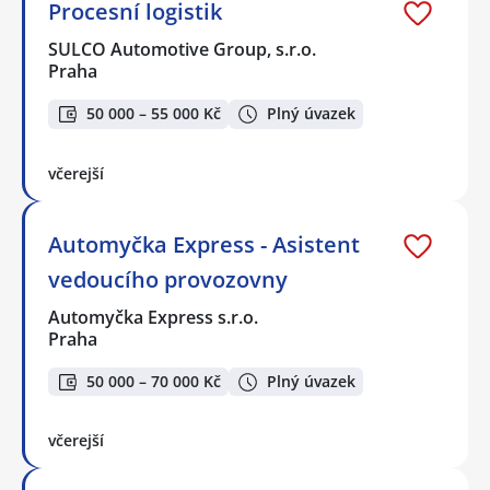
Procesní logistik
SULCO Automotive Group, s.r.o.
Praha
50 000 – 55 000 Kč
Plný úvazek
včerejší
Automyčka Express - Asistent
vedoucího provozovny
Automyčka Express s.r.o.
Praha
50 000 – 70 000 Kč
Plný úvazek
včerejší