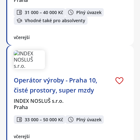
Praha
31 000 – 40 000 Kč
Plný úvazek
Vhodné také pro absolventy
včerejší
Operátor výroby - Praha 10,
čisté prostory, super mzdy
INDEX NOSLUŠ s.r.o.
Praha
33 000 – 50 000 Kč
Plný úvazek
včerejší