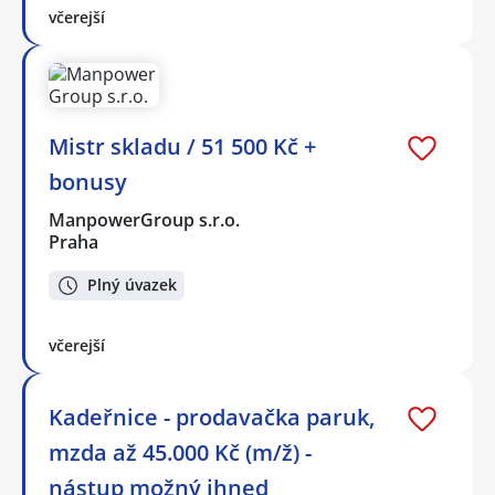
včerejší
Mistr skladu / 51 500 Kč +
bonusy
ManpowerGroup s.r.o.
Praha
Plný úvazek
včerejší
Kadeřnice - prodavačka paruk,
mzda až 45.000 Kč (m/ž) -
nástup možný ihned