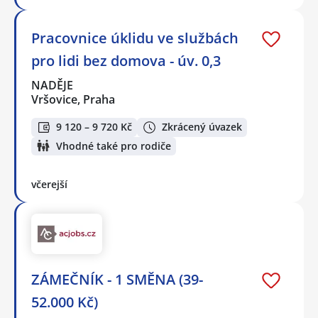
Pracovnice úklidu ve službách
pro lidi bez domova - úv. 0,3
NADĚJE
Vršovice, Praha
9 120 – 9 720 Kč
Zkrácený úvazek
Vhodné také pro rodiče
včerejší
ZÁMEČNÍK - 1 SMĚNA (39-
52.000 Kč)