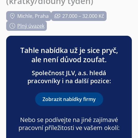
(krátký/dlouhý týden)
Michle, Praha
27.000 – 32.000 Kč
Plný úvazek
Tahle nabídka už je sice pryč,
ale není důvod zoufat.
Společnost JLV, a.s. hledá
pracovníky i na další pozice:
Zobrazit nabídky firmy
Nebo se podívejte na jiné zajímavé
pracovní příležitosti ve vašem okolí: