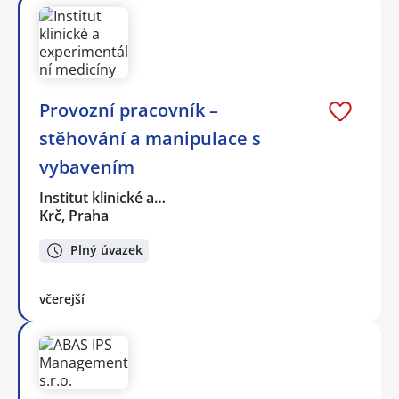
Provozní pracovník –
stěhování a manipulace s
vybavením
Institut klinické a…
Krč, Praha
Plný úvazek
včerejší