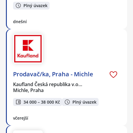
Plný úvazek
dnešní
Prodavač/ka, Praha - Michle
Kaufland Česká republika v.o…
Michle, Praha
34 000 – 38 000 Kč
Plný úvazek
včerejší