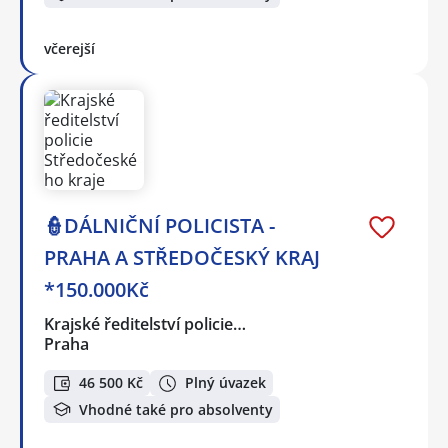
včerejší
👮DÁLNIČNÍ POLICISTA -
PRAHA A STŘEDOČESKÝ KRAJ
*150.000Kč
Krajské ředitelství policie…
Praha
46 500 Kč
Plný úvazek
Vhodné také pro absolventy