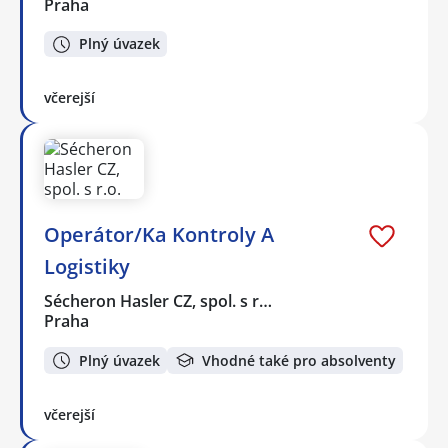
Praha
Plný úvazek
včerejší
Operátor/Ka Kontroly A
Logistiky
Sécheron Hasler CZ, spol. s r…
Praha
Plný úvazek
Vhodné také pro absolventy
včerejší