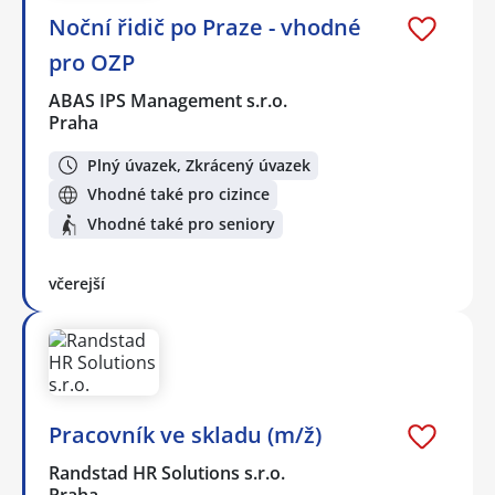
Noční řidič po Praze - vhodné
pro OZP
ABAS IPS Management s.r.o.
Praha
Plný úvazek, Zkrácený úvazek
Vhodné také pro cizince
Vhodné také pro seniory
včerejší
Pracovník ve skladu (m/ž)
Randstad HR Solutions s.r.o.