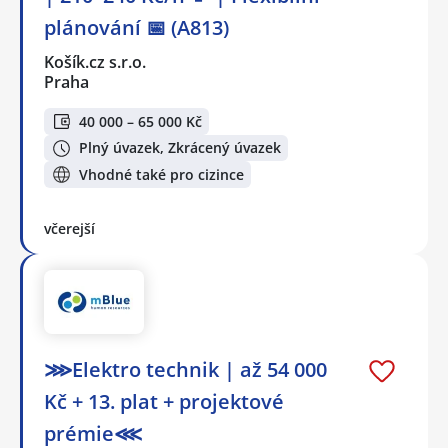
plánování 📅 (A813)
Košík.cz s.r.o.
Praha
40 000 – 65 000 Kč
Plný úvazek, Zkrácený úvazek
Vhodné také pro cizince
včerejší
⋙Elektro technik | až 54 000
Kč + 13. plat + projektové
prémie⋘