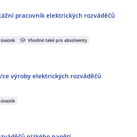
tážní pracovník elektrických rozváděčů
 úvazek
Vhodné také pro absolventy
/ce výroby elektrických rozváděčů
 úvazek
ozváděčů nízkého napětí