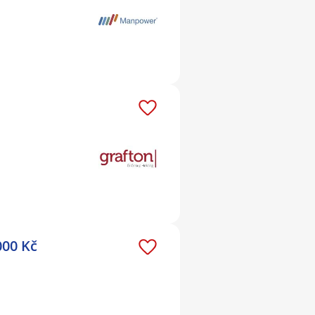
000 Kč