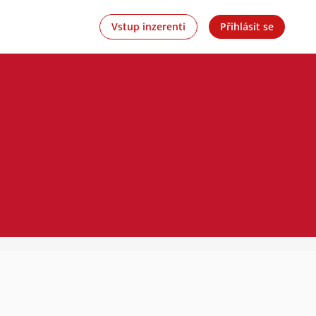
Vstup inzerenti
Přihlásit se