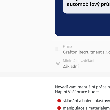
automobilový prů
Firma
Grafton Recruitment s.r.o
Minimální vzdělání
Základní
Nevadí vám manuální práce n
Náplní Vaší práce bude:
skládání a balení plastový
manipulace s materiálem