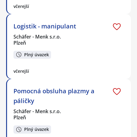
včerejší
Logistik - manipulant
Schäfer - Menk s.r.o.
Plzeň
Plný úvazek
včerejší
Pomocná obsluha plazmy a
páličky
Schäfer - Menk s.r.o.
Plzeň
Plný úvazek