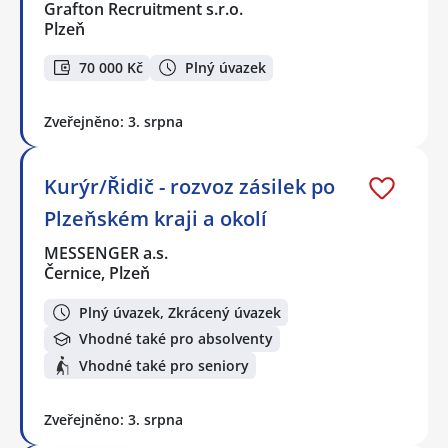
Grafton Recruitment s.r.o.
Plzeň
70 000 Kč
Plný úvazek
Zveřejněno: 3. srpna
Kurýr/Řidič - rozvoz zásilek po
Plzeňském kraji a okolí
MESSENGER a.s.
Černice, Plzeň
Plný úvazek, Zkrácený úvazek
Vhodné také pro absolventy
Vhodné také pro seniory
Zveřejněno: 3. srpna