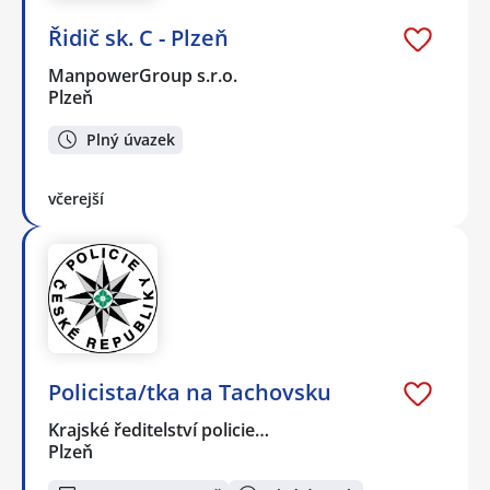
Řidič sk. C - Plzeň
ManpowerGroup s.r.o.
Plzeň
Plný úvazek
včerejší
Policista/tka na Tachovsku
Krajské ředitelství policie…
Plzeň