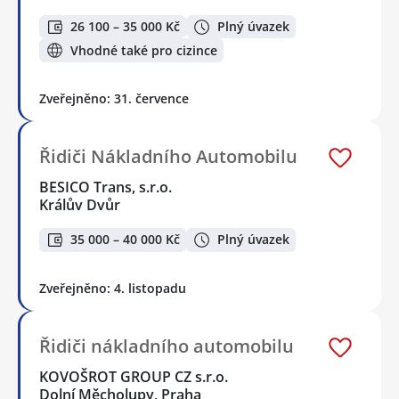
26 100 – 35 000 Kč
Plný úvazek
Vhodné také pro cizince
Zveřejněno: 31. července
Řidiči Nákladního Automobilu
BESICO Trans, s.r.o.
Králův Dvůr
35 000 – 40 000 Kč
Plný úvazek
Zveřejněno: 4. listopadu
Řidiči nákladního automobilu
KOVOŠROT GROUP CZ s.r.o.
Dolní Měcholupy, Praha