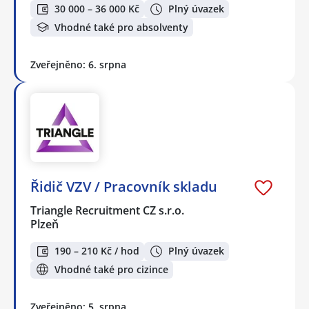
30 000 – 36 000 Kč
Plný úvazek
Vhodné také pro absolventy
Zveřejněno: 6. srpna
Řidič VZV / Pracovník skladu
Triangle Recruitment CZ s.r.o.
Plzeň
190 – 210 Kč / hod
Plný úvazek
Vhodné také pro cizince
Zveřejněno: 5. srpna