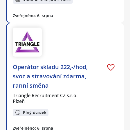
Zveřejněno: 6. srpna
Operátor skladu 222,-/hod,
svoz a stravování zdarma,
ranní směna
Triangle Recruitment CZ s.r.o.
Plzeň
Plný úvazek
Zveřejněno: 6. srpna