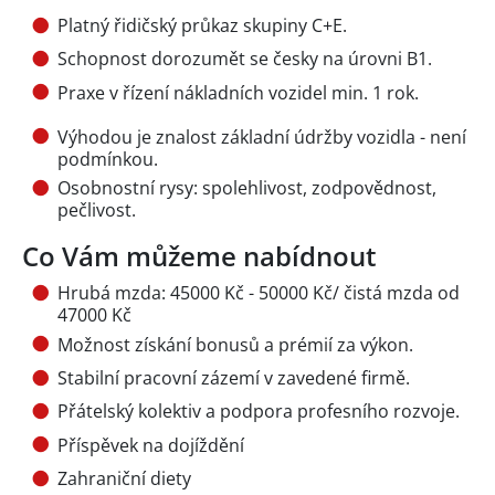
Platný řidičský průkaz skupiny C+E.
Schopnost dorozumět se česky na úrovni B1.
Praxe v řízení nákladních vozidel min. 1 rok.
Výhodou je znalost základní údržby vozidla - není
podmínkou.
Osobnostní rysy: spolehlivost, zodpovědnost,
pečlivost.
Co Vám můžeme nabídnout
Hrubá mzda: 45000 Kč - 50000 Kč/ čistá mzda od
47000 Kč
Možnost získání bonusů a prémií za výkon.
Stabilní pracovní zázemí v zavedené firmě.
Přátelský kolektiv a podpora profesního rozvoje.
Příspěvek na dojíždění
Zahraniční diety