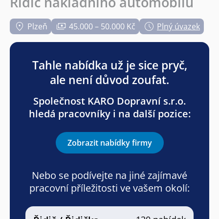
Řidič nákladního automobilu
Plzeň
45.000 – 50.000 Kč
Plný úvazek
Tahle nabídka už je sice pryč,
ale není důvod zoufat.
Společnost KARO Dopravní s.r.o.
hledá pracovníky i na další pozice:
Zobrazit nabídky firmy
Nebo se podívejte na jiné zajímavé
pracovní příležitosti ve vašem okolí: