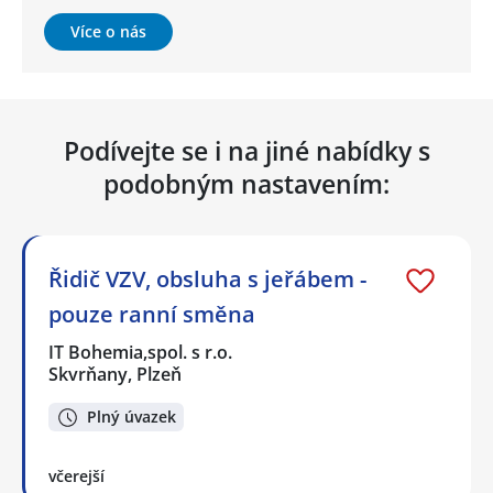
Více o nás
Podívejte se i na jiné nabídky s
podobným nastavením:
Řidič VZV, obsluha s jeřábem -
pouze ranní směna
IT Bohemia,spol. s r.o.
Skvrňany, Plzeň
Plný úvazek
včerejší