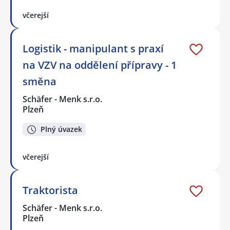
včerejší
Logistik - manipulant s praxí
na VZV na oddělení přípravy - 1
směna
Schäfer - Menk s.r.o.
Plzeň
Plný úvazek
včerejší
Traktorista
Schäfer - Menk s.r.o.
Plzeň