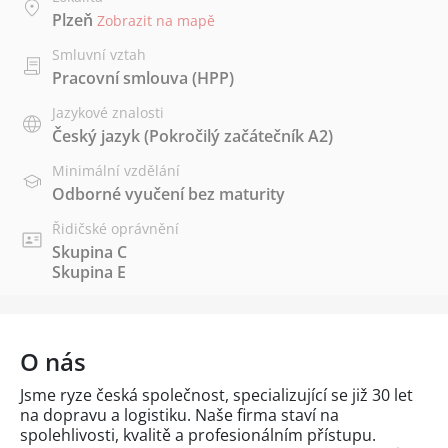
Plzeň
Zobrazit na mapě
Smluvní vztah
Pracovní smlouva (HPP)
Jazykové znalosti
Český jazyk
(Pokročilý začátečník A2)
Minimální vzdělání
Odborné vyučení bez maturity
Řidičské oprávnění
Skupina C
Skupina E
O nás
Jsme ryze česká společnost, specializující se již 30 let
na dopravu a logistiku. Naše firma staví na
spolehlivosti, kvalitě a profesionálním přístupu.