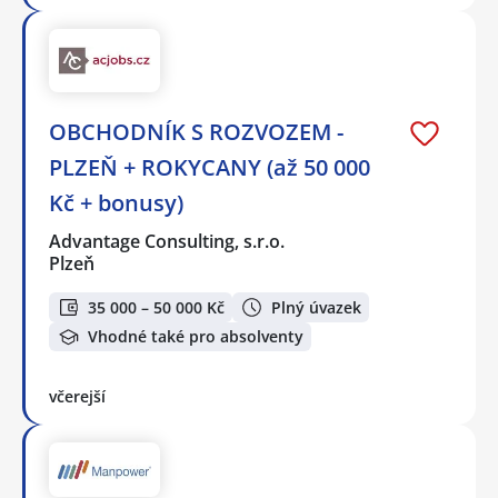
OBCHODNÍK S ROZVOZEM -
PLZEŇ + ROKYCANY (až 50 000
Kč + bonusy)
Advantage Consulting, s.r.o.
Plzeň
35 000 – 50 000 Kč
Plný úvazek
Vhodné také pro absolventy
včerejší