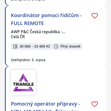
Koordinátor pomoci řidičům -
FULL REMOTE
AWP P&C Česká republika -…
Celá ČR
30 000 – 33 400 Kč
Plný úvazek
Zveřejněno: 5. srpna
Pomocný operátor přípravy -