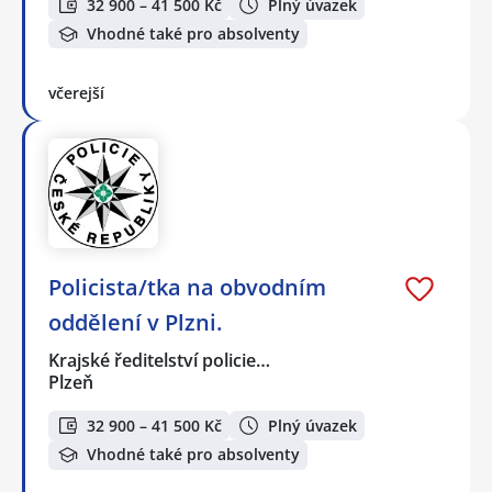
32 900 – 41 500 Kč
Plný úvazek
Vhodné také pro absolventy
včerejší
Policista/tka na obvodním
oddělení v Plzni.
Krajské ředitelství policie…
Plzeň
32 900 – 41 500 Kč
Plný úvazek
Vhodné také pro absolventy