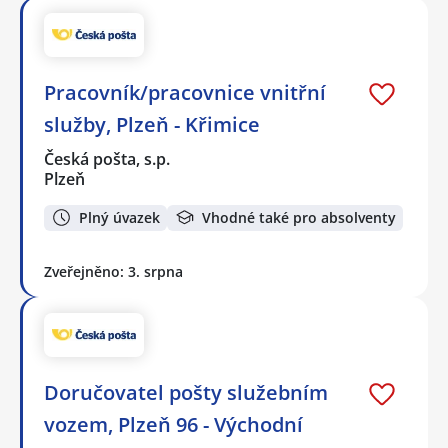
Pracovník/pracovnice vnitřní
služby, Plzeň - Křimice
Česká pošta, s.p.
Plzeň
Plný úvazek
Vhodné také pro absolventy
Zveřejněno: 3. srpna
Doručovatel pošty služebním
vozem, Plzeň 96 - Východní