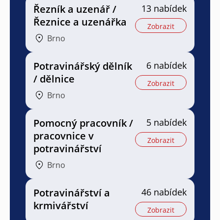
Řezník a uzenář /
13 nabídek
Řeznice a uzenářka
Zobrazit
Brno
Potravinářský dělník
6 nabídek
/ dělnice
Zobrazit
Brno
Pomocný pracovník /
5 nabídek
pracovnice v
Zobrazit
potravinářství
Brno
Potravinářství a
46 nabídek
krmivářství
Zobrazit