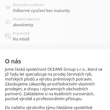
Minimální vzdělání
Odborné vyučení bez maturity
Vhodné také pro
absolventy
Pracoviště
Na místě
O nás
Jsme česká společnost OCEANS Group s.r.o., která se
již řadu let specializuje na prodej čerstvých ryb,
mořských plodů a výrobu prémiových potravin.
Zásobujeme zákazníky prostřednictvím vlastních
prodejen, e-shopu i významných obchodních
partnerů. Zakládáme si na kvalitních surovinách,
poctivé výrobě a profesionálním přístupu.
Do našeho výrobního týmu hledáme spolehlivé