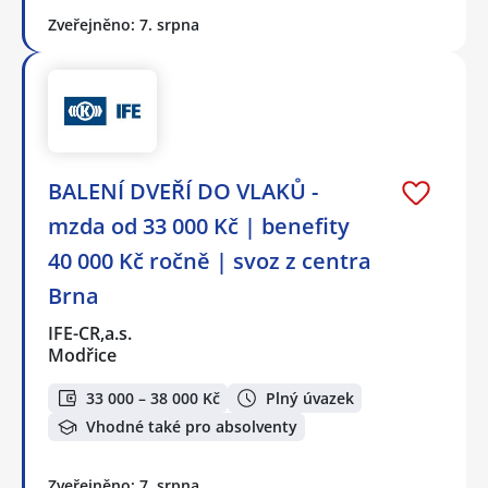
Zveřejněno: 7. srpna
BALENÍ DVEŘÍ DO VLAKŮ -
mzda od 33 000 Kč | benefity
40 000 Kč ročně | svoz z centra
Brna
IFE-CR,a.s.
Modřice
33 000 – 38 000 Kč
Plný úvazek
Vhodné také pro absolventy
Zveřejněno: 7. srpna