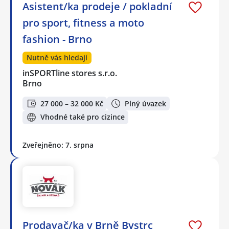
Asistent/ka prodeje / pokladní
pro sport, fitness a moto
fashion - Brno
Nutně vás hledají
inSPORTline stores s.r.o.
Brno
27 000 – 32 000 Kč
Plný úvazek
Vhodné také pro cizince
Zveřejněno: 7. srpna
Prodavač/ka v Brně Bystrc