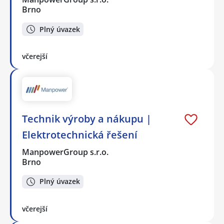
Brno
Plný úvazek
včerejší
Technik výroby a nákupu |
Elektrotechnická řešení
ManpowerGroup s.r.o.
Brno
Plný úvazek
včerejší