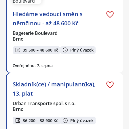
Hledáme vedoucí směn s
němčinou - až 48 600 Kč
Bageterie Boulevard
Brno
39 500 – 48 600 Kč
Plný úvazek
Zveřejněno: 7. srpna
Skladník(ce) / manipulant(ka),
13. plat
Urban Transporte spol. s r.o.
Brno
36 200 – 38 900 Kč
Plný úvazek