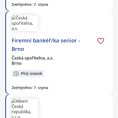
Zveřejněno: 7. srpna
Firemní bankéř/ka senior -
Brno
Česká spořitelna, a.s.
Brno
Plný úvazek
Zveřejněno: 7. srpna