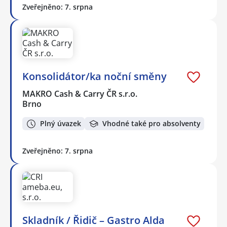
Zveřejněno: 7. srpna
Konsolidátor/ka noční směny
MAKRO Cash & Carry ČR s.r.o.
Brno
Plný úvazek
Vhodné také pro absolventy
Zveřejněno: 7. srpna
Skladník / Řidič – Gastro Alda