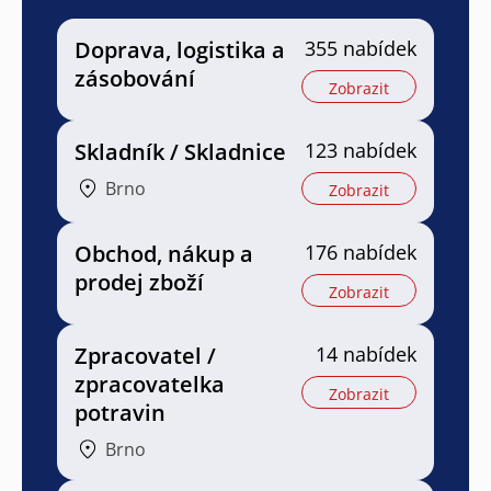
Doprava, logistika a
355 nabídek
zásobování
Zobrazit
Skladník / Skladnice
123 nabídek
Brno
Zobrazit
Obchod, nákup a
176 nabídek
prodej zboží
Zobrazit
Zpracovatel /
14 nabídek
zpracovatelka
Zobrazit
potravin
Brno