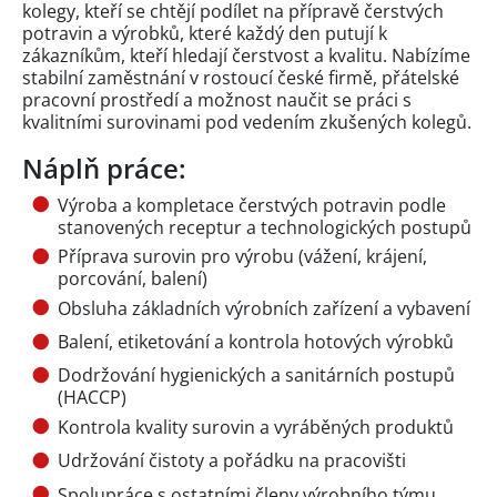
kolegy, kteří se chtějí podílet na přípravě čerstvých
potravin a výrobků, které každý den putují k
zákazníkům, kteří hledají čerstvost a kvalitu. Nabízíme
stabilní zaměstnání v rostoucí české firmě, přátelské
pracovní prostředí a možnost naučit se práci s
kvalitními surovinami pod vedením zkušených kolegů.
Náplň práce:
Výroba a kompletace čerstvých potravin podle
stanovených receptur a technologických postupů
Příprava surovin pro výrobu (vážení, krájení,
porcování, balení)
Obsluha základních výrobních zařízení a vybavení
Balení, etiketování a kontrola hotových výrobků
Dodržování hygienických a sanitárních postupů
(HACCP)
Kontrola kvality surovin a vyráběných produktů
Udržování čistoty a pořádku na pracovišti
Spolupráce s ostatními členy výrobního týmu