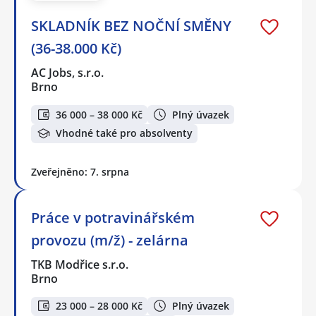
SKLADNÍK BEZ NOČNÍ SMĚNY
(36-38.000 Kč)
AC Jobs, s.r.o.
Brno
36 000 – 38 000 Kč
Plný úvazek
Vhodné také pro absolventy
Zveřejněno: 7. srpna
Práce v potravinářském
provozu (m/ž) - zelárna
TKB Modřice s.r.o.
Brno
23 000 – 28 000 Kč
Plný úvazek