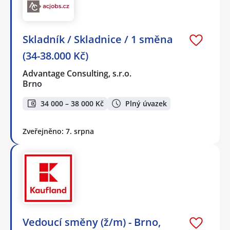
Skladník / Skladnice / 1 směna
(34-38.000 Kč)
Advantage Consulting, s.r.o.
Brno
34 000 – 38 000 Kč
Plný úvazek
Zveřejněno: 7. srpna
Vedoucí směny (ž/m) - Brno,