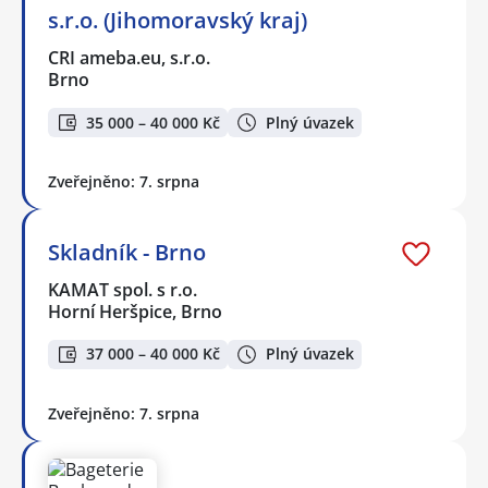
s.r.o. (Jihomoravský kraj)
CRI ameba.eu, s.r.o.
Brno
35 000 – 40 000 Kč
Plný úvazek
Zveřejněno: 7. srpna
Skladník - Brno
KAMAT spol. s r.o.
Horní Heršpice, Brno
37 000 – 40 000 Kč
Plný úvazek
Zveřejněno: 7. srpna