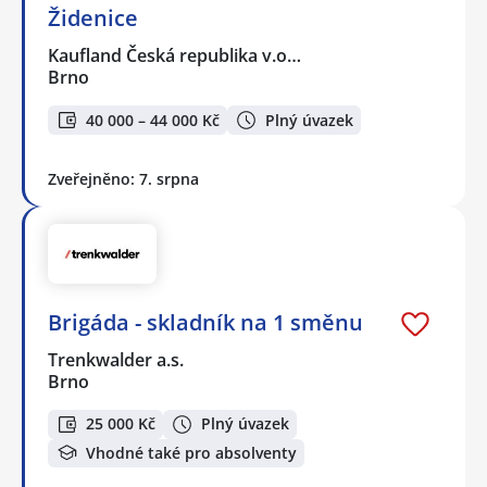
Židenice
Kaufland Česká republika v.o…
Brno
40 000 – 44 000 Kč
Plný úvazek
Zveřejněno: 7. srpna
Brigáda - skladník na 1 směnu
Trenkwalder a.s.
Brno
25 000 Kč
Plný úvazek
Vhodné také pro absolventy