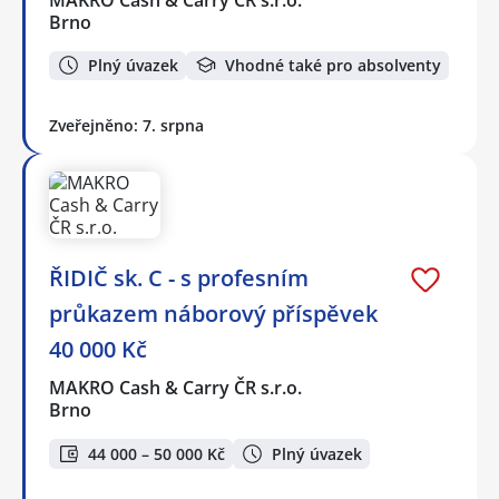
Brno
Plný úvazek
Vhodné také pro absolventy
Zveřejněno: 7. srpna
ŘIDIČ sk. C - s profesním
průkazem náborový příspěvek
40 000 Kč
MAKRO Cash & Carry ČR s.r.o.
Brno
44 000 – 50 000 Kč
Plný úvazek