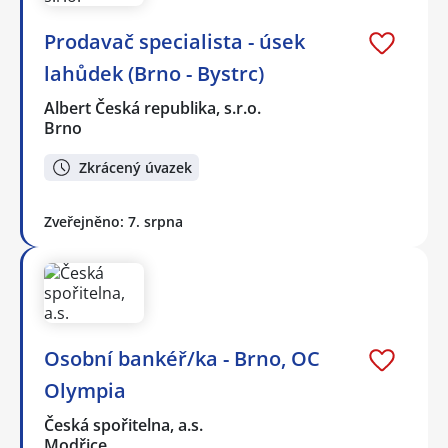
Prodavač specialista - úsek
lahůdek (Brno - Bystrc)
Albert Česká republika, s.r.o.
Brno
Zkrácený úvazek
Zveřejněno: 7. srpna
Osobní bankéř/ka - Brno, OC
Olympia
Česká spořitelna, a.s.
Modřice