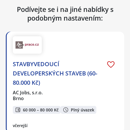
Podívejte se i na jiné nabídky s
podobným nastavením:
STAVBYVEDOUCÍ
DEVELOPERSKÝCH STAVEB (60-
80.000 Kč)
AC Jobs, s.r.o.
Brno
60 000 – 80 000 Kč
Plný úvazek
včerejší