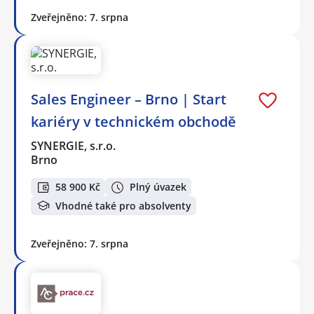
Zveřejněno: 7. srpna
Sales Engineer – Brno | Start
kariéry v technickém obchodě
SYNERGIE, s.r.o.
Brno
58 900 Kč
Plný úvazek
Vhodné také pro absolventy
Zveřejněno: 7. srpna