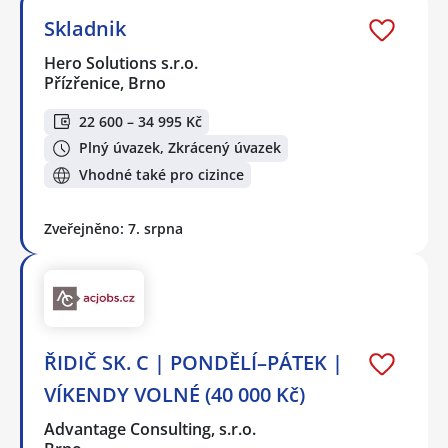
Skladnik
Hero Solutions s.r.o.
Přízřenice, Brno
22 600 – 34 995 Kč
Plný úvazek, Zkrácený úvazek
Vhodné také pro cizince
Zveřejněno: 7. srpna
ŘIDIČ SK. C | PONDĚLÍ–PÁTEK |
VÍKENDY VOLNÉ (40 000 Kč)
Advantage Consulting, s.r.o.