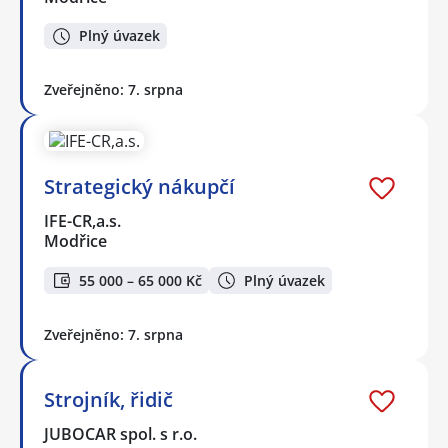
Plný úvazek
Zveřejněno: 7. srpna
Strategický nákupčí
IFE-CR,a.s.
Modřice
55 000 – 65 000 Kč
Plný úvazek
Zveřejněno: 7. srpna
Strojník, řidič
JUBOCAR spol. s r.o.