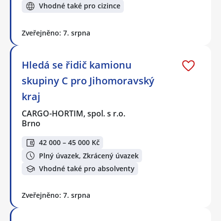
Vhodné také pro cizince
Zveřejněno: 7. srpna
Hledá se řidič kamionu
skupiny C pro Jihomoravský
kraj
CARGO-HORTIM, spol. s r.o.
Brno
42 000 – 45 000 Kč
Plný úvazek, Zkrácený úvazek
Vhodné také pro absolventy
Zveřejněno: 7. srpna