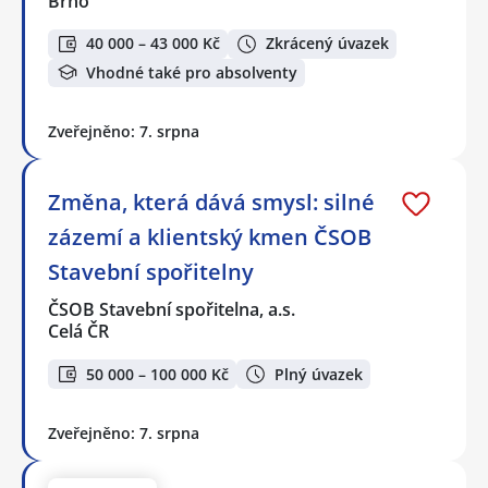
Brno
40 000 – 43 000 Kč
Zkrácený úvazek
Vhodné také pro absolventy
Zveřejněno: 7. srpna
Změna, která dává smysl: silné
zázemí a klientský kmen ČSOB
Stavební spořitelny
ČSOB Stavební spořitelna, a.s.
Celá ČR
50 000 – 100 000 Kč
Plný úvazek
Zveřejněno: 7. srpna