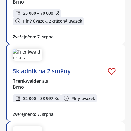
Brno
25 000 – 70 000 Kč
Plný úvazek, Zkrácený úvazek
Zveřejněno: 7. srpna
Skladník na 2 směny
Trenkwalder a.s.
Brno
32 000 – 33 997 Kč
Plný úvazek
Zveřejněno: 7. srpna