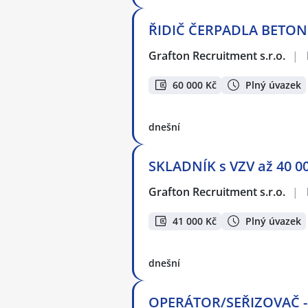
ŘIDIČ ČERPADLA BETONU
Grafton Recruitment s.r.o.
|
60 000 Kč
Plný úvazek
dnešní
SKLADNÍK s VZV až 40 00
Grafton Recruitment s.r.o.
|
41 000 Kč
Plný úvazek
dnešní
OPERÁTOR/SEŘIZOVAČ - 