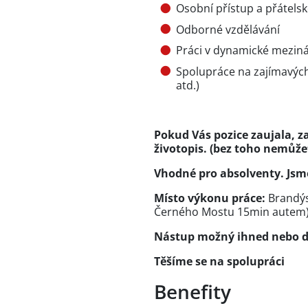
Osobní přístup a přátelsk
Odborné vzdělávání
Práci v dynamické meziná
Spolupráce na zajímavýc
atd.)
Pokud Vás pozice zaujala, 
životopis. (bez toho nemůže
Vhodné pro absolventy. Jsme
Místo výkonu práce:
Brandýs
Černého Mostu 15min autem
Nástup možný ihned nebo d
Těšíme se na spolupráci
Benefity