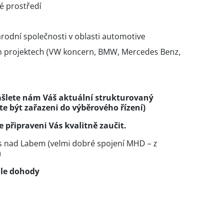
é prostředí
rodní společnosti v oblasti automotive
h projektech (VW koncern, BMW, Mercedes Benz,
zašlete nám Váš aktuální strukturovaný
te být zařazeni do výběrového řízení)
 připraveni Vás kvalitně zaučit.
 nad Labem (velmi dobré spojení MHD – z
)
le dohody