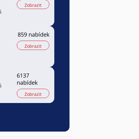
Zobrazit
á
859 nabídek
Zobrazit
6137
nabídek
á
Zobrazit