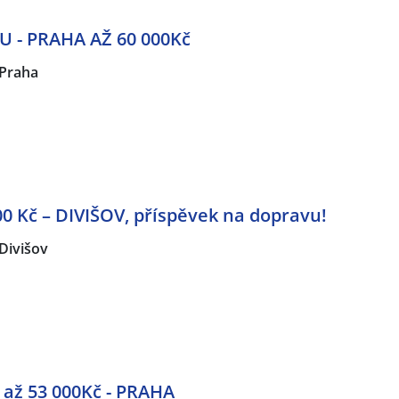
 - PRAHA AŽ 60 000Kč
Praha
0 Kč – DIVIŠOV, příspěvek na dopravu!
Divišov
až 53 000Kč - PRAHA