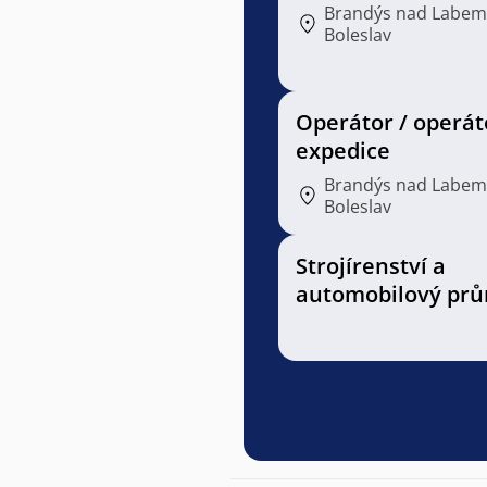
Brandýs nad Labem
Boleslav
Operátor / operát
expedice
Brandýs nad Labem
Boleslav
Strojírenství a
automobilový prů