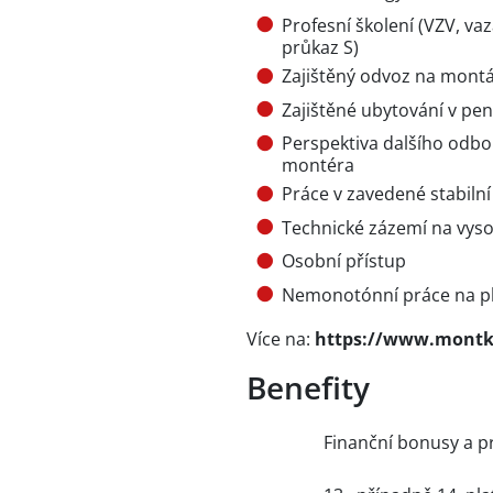
Profesní školení (VZV, va
průkaz S)
Zajištěný odvoz na mont
Zajištěné ubytování v pen
Perspektiva dalšího odbo
montéra
Práce v zavedené stabilní
Technické zázemí na vyso
Osobní přístup
Nemonotónní práce na p
Více na:
https://www.montko
Benefity
Finanční bonusy a p