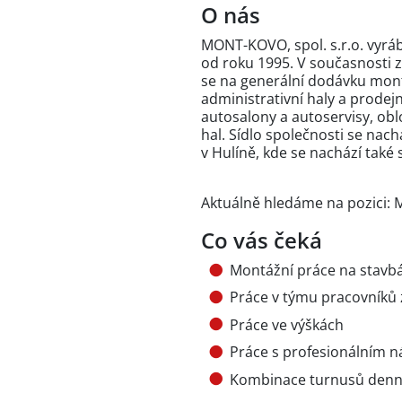
O nás
MONT-KOVO, spol. s.r.o. vyrá
od roku 1995. V současnosti
se na generální dodávku mont
administrativní haly a prodejn
autosalony a autoservisy, ob
hal. Sídlo společnosti se nachá
v Hulíně, kde se nachází také 
Aktuálně hledáme na pozici:
Co vás čeká
Montážní práce na stavbá
Práce v týmu pracovníků 
Práce ve výškách
Práce s profesionálním 
Kombinace turnusů denní 