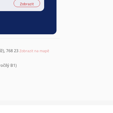
Zobrazit
ž), 768 23
Zobrazit na mapě
očilý B1)