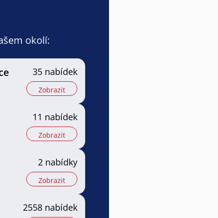
vašem okolí:
ce
35 nabídek
Zobrazit
11 nabídek
Zobrazit
a
2 nabídky
Zobrazit
2558 nabídek