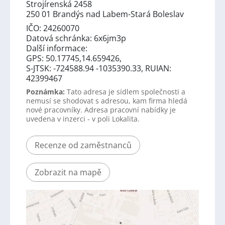
Strojírenská 2458
250 01 Brandýs nad Labem-Stará Boleslav
IČO: 24260070
Datová schránka: 6x6jm3p
Další informace:
GPS: 50.17745,14.659426,
S-JTSK: -724588.94 -1035390.33, RUIAN:
42399467
Poznámka:
Tato adresa je sídlem společnosti a
nemusí se shodovat s adresou, kam firma hledá
nové pracovníky. Adresa pracovní nabídky je
uvedena v inzerci - v poli Lokalita.
Recenze od zaměstnanců
Zobrazit na mapě