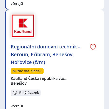
včerejší
Regionální domovní technik –
Beroun, Příbram, Benešov,
Hořovice (ž/m)
Nutně vás hledají
Kaufland Česká republika v.o…
Benešov
Plný úvazek
včerejší