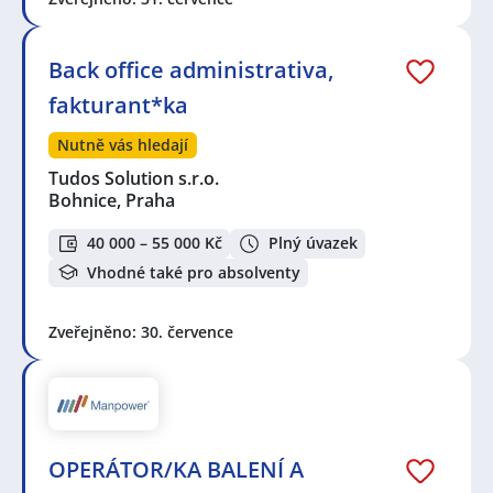
Back office administrativa,
fakturant*ka
Nutně vás hledají
Tudos Solution s.r.o.
Bohnice, Praha
40 000 – 55 000 Kč
Plný úvazek
Vhodné také pro absolventy
Zveřejněno: 30. července
OPERÁTOR/KA BALENÍ A