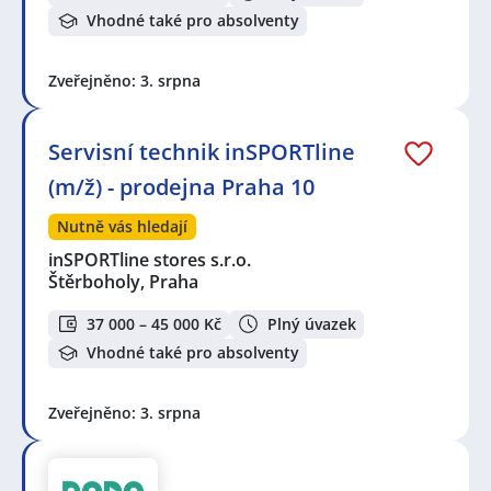
Vhodné také pro absolventy
Zveřejněno: 3. srpna
Servisní technik inSPORTline
(m/ž) - prodejna Praha 10
Nutně vás hledají
inSPORTline stores s.r.o.
Štěrboholy, Praha
37 000 – 45 000 Kč
Plný úvazek
Vhodné také pro absolventy
Zveřejněno: 3. srpna