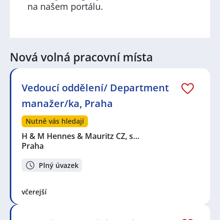
na našem portálu.
Nová volná pracovní místa
Vedoucí oddělení/ Department
manažer/ka, Praha
Nutně vás hledají
H & M Hennes & Mauritz CZ, s…
Praha
Plný úvazek
včerejší