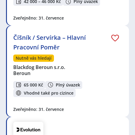
42 000 – 46 000 Kč
Plný úvazek
Zveřejněno: 31. července
Číšník / Servírka – Hlavní
Pracovní Poměr
Nutně vás hledají
Blackdog Beroun s.r.o.
Beroun
65 000 Kč
Plný úvazek
Vhodné také pro cizince
Zveřejněno: 31. července