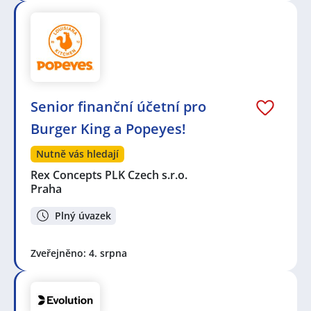
Senior finanční účetní pro
Burger King a Popeyes!
Nutně vás hledají
Rex Concepts PLK Czech s.r.o.
Praha
Plný úvazek
Zveřejněno: 4. srpna