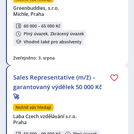
Greenbuddies, s.r.o.
Michle, Praha
60 000 – 65 000 Kč
Plný úvazek, Zkrácený úvazek
Vhodné také pro absolventy
Zveřejněno: 3. srpna
Sales Representative (m/ž) –
garantovaný výdělek 50 000 Kč
🚀
Nutně vás hledají
Laba Czech vzdělávání s.r.o.
Praha
50 000 – 90 000 Kč
Plný úvazek