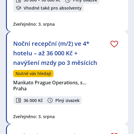
Vhodné také pro absolventy
Zveřejněno: 3. srpna
Noční recepční (m/ž) ve 4*
hotelu – až 36 000 Kč +
navýšení mzdy po 3 měsících
Nutně vás hledají
Mankato Prague Operations, s…
Praha
36 000 Kč
Plný úvazek
Zveřejněno: 3. srpna