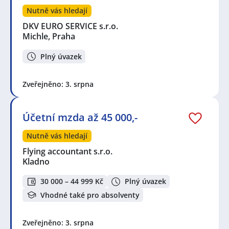
Nutně vás hledají
DKV EURO SERVICE s.r.o.
Michle, Praha
Plný úvazek
Zveřejněno: 3. srpna
Účetní mzda až 45 000,-
Nutně vás hledají
Flying accountant s.r.o.
Kladno
30 000 – 44 999 Kč
Plný úvazek
Vhodné také pro absolventy
Zveřejněno: 3. srpna