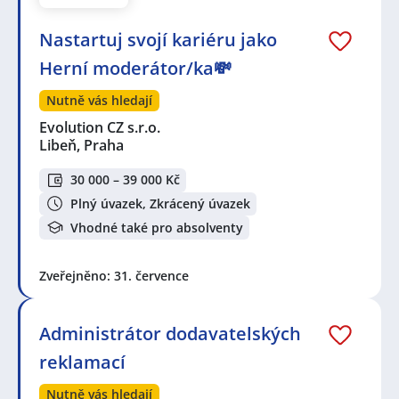
Nastartuj svojí kariéru jako
Herní moderátor/ka💸
Nutně vás hledají
Evolution CZ s.r.o.
Libeň, Praha
30 000 – 39 000 Kč
Plný úvazek, Zkrácený úvazek
Vhodné také pro absolventy
Zveřejněno: 31. července
Administrátor dodavatelských
reklamací
Nutně vás hledají