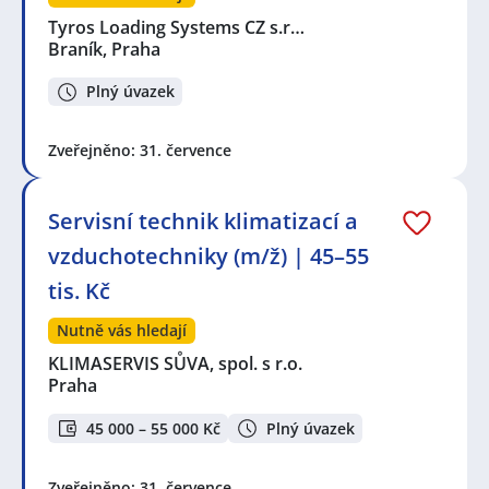
Tyros Loading Systems CZ s.r…
Braník, Praha
Plný úvazek
Zveřejněno: 31. července
Servisní technik klimatizací a
vzduchotechniky (m/ž) | 45–55
tis. Kč
Nutně vás hledají
KLIMASERVIS SŮVA, spol. s r.o.
Praha
45 000 – 55 000 Kč
Plný úvazek
Zveřejněno: 31. července