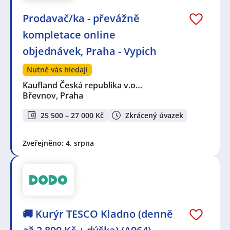
Prodavač/ka - převážně
kompletace online
objednávek, Praha - Vypich
Nutně vás hledají
Kaufland Česká republika v.o…
Břevnov, Praha
25 500 – 27 000 Kč
Zkrácený úvazek
Zveřejněno: 4. srpna
🚚 Kurýr TESCO Kladno (denně