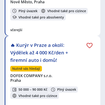
Nové Město, Praha
Plný úvazek
Vhodné také pro cizince
Vhodné také pro absolventy
včerejší
🔥 Kurýr v Praze a okolí:
Výdělek až 4 000 Kč/den +
firemní auto i domů!
Nutně vás hledají
DOFEK COMPANY s.r.o.
Praha
50 000 – 90 000 Kč
Plný úvazek
Vhodné také pro cizince