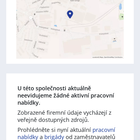
U této společnosti aktuálně
neevidujeme žádné aktivní pracovní
nabídky.
Zobrazené firemní údaje vycházejí z
veřejně dostupných zdrojů.
Prohlédněte si nyní aktuální
pracovní
nabídky
a
brigády
od zaměstnavatelů