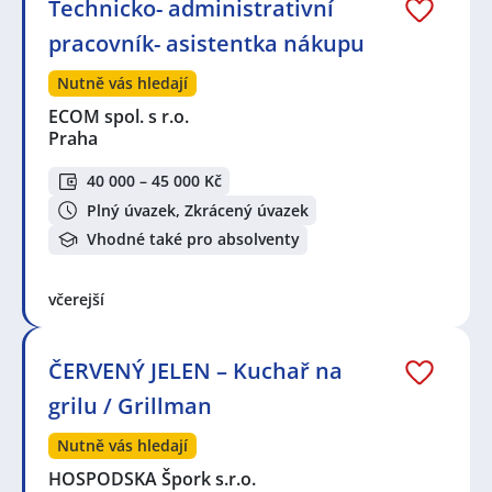
Technicko- administrativní
pracovník- asistentka nákupu
Nutně vás hledají
ECOM spol. s r.o.
Praha
40 000 – 45 000 Kč
Plný úvazek, Zkrácený úvazek
Vhodné také pro absolventy
včerejší
ČERVENÝ JELEN – Kuchař na
grilu / Grillman
Nutně vás hledají
HOSPODSKA Špork s.r.o.