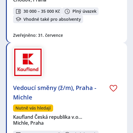
30 000 – 35 000 Kč
Plný úvazek
Vhodné také pro absolventy
Zveřejněno: 31. července
Vedoucí směny (ž/m), Praha -
Michle
Nutně vás hledají
Kaufland Česká republika v.o…
Michle, Praha