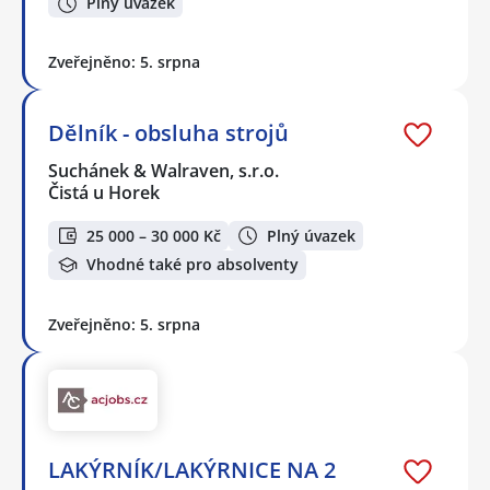
Plný úvazek
Zveřejněno: 5. srpna
Dělník - obsluha strojů
Suchánek & Walraven, s.r.o.
Čistá u Horek
25 000 – 30 000 Kč
Plný úvazek
Vhodné také pro absolventy
Zveřejněno: 5. srpna
LAKÝRNÍK/LAKÝRNICE NA 2