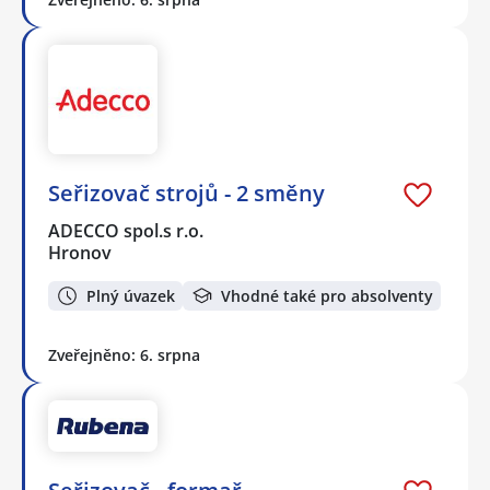
Seřizovač strojů - 2 směny
ADECCO spol.s r.o.
Hronov
Plný úvazek
Vhodné také pro absolventy
Zveřejněno: 6. srpna