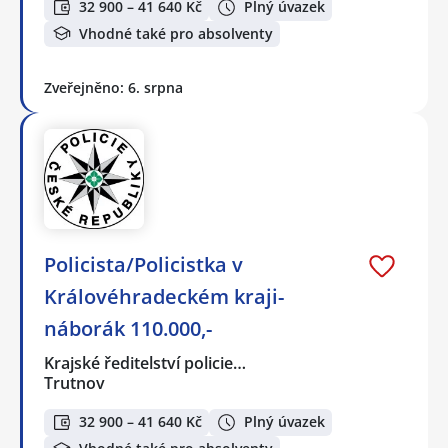
32 900 – 41 640 Kč
Plný úvazek
Vhodné také pro absolventy
Zveřejněno: 6. srpna
Policista/Policistka v
Královéhradeckém kraji-
náborák 110.000,-
Krajské ředitelství policie…
Trutnov
32 900 – 41 640 Kč
Plný úvazek