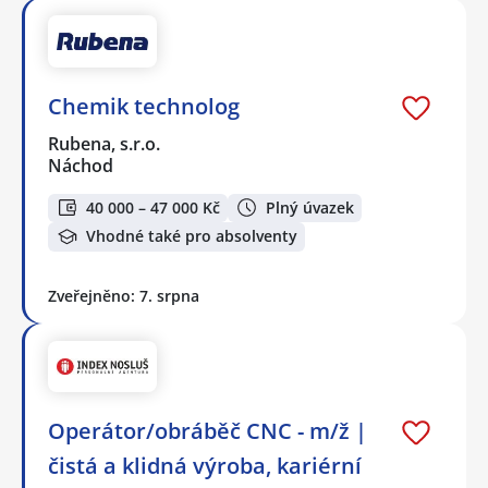
Chemik technolog
Rubena, s.r.o.
Náchod
40 000 – 47 000 Kč
Plný úvazek
Vhodné také pro absolventy
Zveřejněno: 7. srpna
Operátor/obráběč CNC - m/ž |
čistá a klidná výroba, kariérní