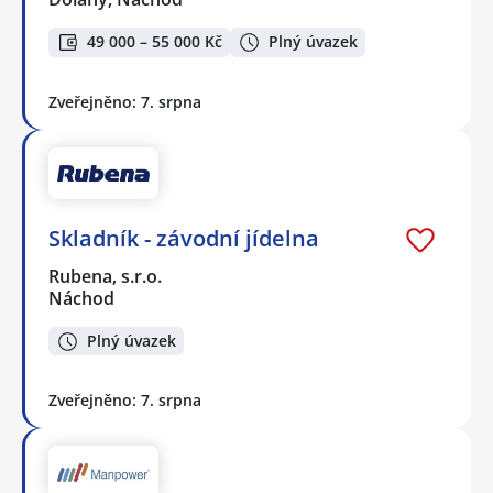
49 000 – 55 000 Kč
Plný úvazek
Zveřejněno: 7. srpna
Skladník - závodní jídelna
Rubena, s.r.o.
Náchod
Plný úvazek
Zveřejněno: 7. srpna