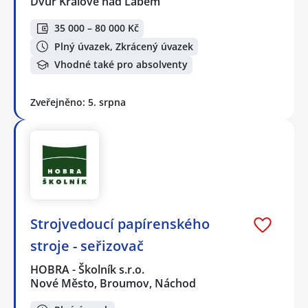
Dvůr Králové nad Labem
35 000 – 80 000 Kč
Plný úvazek, Zkrácený úvazek
Vhodné také pro absolventy
Zveřejněno: 5. srpna
Strojvedoucí papírenského
stroje - seřizovač
HOBRA - Školník s.r.o.
Nové Město, Broumov, Náchod