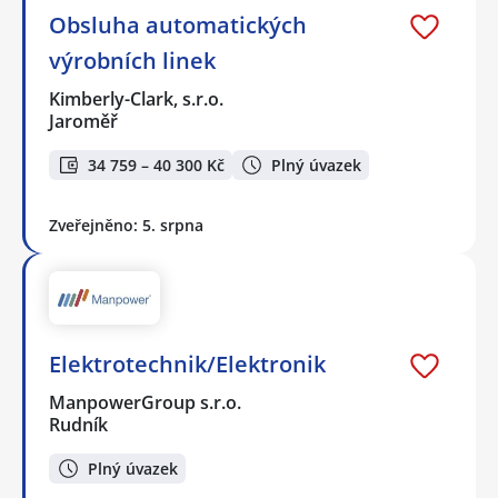
Obsluha automatických
výrobních linek
Kimberly-Clark, s.r.o.
Jaroměř
34 759 – 40 300 Kč
Plný úvazek
Zveřejněno: 5. srpna
Elektrotechnik/Elektronik
ManpowerGroup s.r.o.
Rudník
Plný úvazek