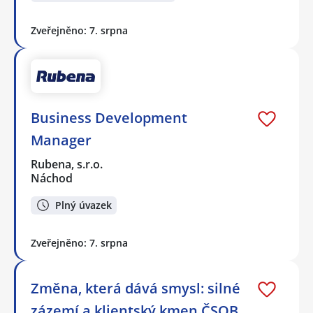
Zveřejněno: 7. srpna
Business Development
Manager
Rubena, s.r.o.
Náchod
Plný úvazek
Zveřejněno: 7. srpna
Změna, která dává smysl: silné
zázemí a klientský kmen ČSOB