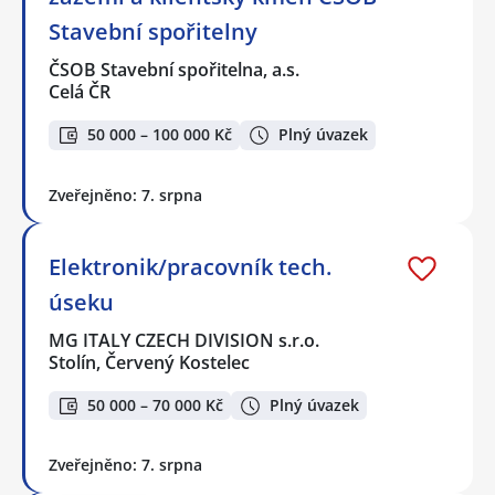
Stavební spořitelny
ČSOB Stavební spořitelna, a.s.
Celá ČR
50 000 – 100 000 Kč
Plný úvazek
Zveřejněno: 7. srpna
Elektronik/pracovník tech.
úseku
MG ITALY CZECH DIVISION s.r.o.
Stolín, Červený Kostelec
50 000 – 70 000 Kč
Plný úvazek
Zveřejněno: 7. srpna