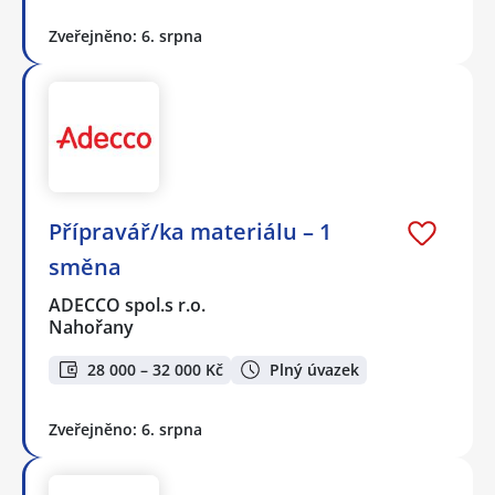
Zveřejněno: 6. srpna
Přípravář/ka materiálu – 1
směna
ADECCO spol.s r.o.
Nahořany
28 000 – 32 000 Kč
Plný úvazek
Zveřejněno: 6. srpna