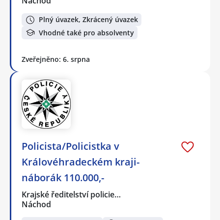
Náchod
Plný úvazek, Zkrácený úvazek
Vhodné také pro absolventy
Zveřejněno: 6. srpna
Policista/Policistka v
Královéhradeckém kraji-
náborák 110.000,-
Krajské ředitelství policie…
Náchod