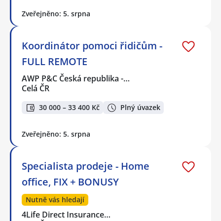
Zveřejněno: 5. srpna
Koordinátor pomoci řidičům -
FULL REMOTE
AWP P&C Česká republika -…
Celá ČR
30 000 – 33 400 Kč
Plný úvazek
Zveřejněno: 5. srpna
Specialista prodeje - Home
office, FIX + BONUSY
Nutně vás hledají
4Life Direct Insurance…