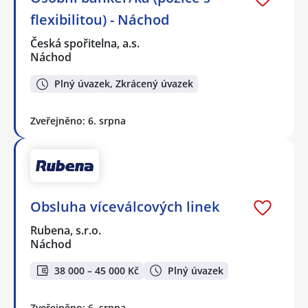
flexibilitou) - Náchod
Česká spořitelna, a.s.
Náchod
Plný úvazek, Zkrácený úvazek
Zveřejněno: 6. srpna
Obsluha víceválcových linek
Rubena, s.r.o.
Náchod
38 000 – 45 000 Kč
Plný úvazek
Zveřejněno: 6. srpna