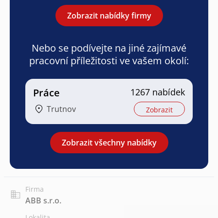
Zobrazit nabídky firmy
Nebo se podívejte na jiné zajímavé
pracovní příležitosti ve vašem okolí:
Práce
1267 nabídek
Trutnov
Zobrazit
Zobrazit všechny nabídky
Firma
ABB s.r.o.
Lokalita