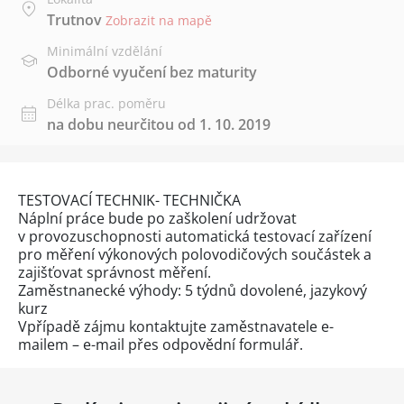
Trutnov
Zobrazit na mapě
Minimální vzdělání
Odborné vyučení bez maturity
Délka prac. poměru
na dobu neurčitou od 1. 10. 2019
TESTOVACÍ TECHNIK- TECHNIČKA
Náplní práce bude po zaškolení udržovat
v provozuschopnosti automatická testovací zařízení
pro měření výkonových polovodičových součástek a
zajišťovat správnost měření.
Zaměstnanecké výhody: 5 týdnů dovolené, jazykový
kurz
Vpřípadě zájmu kontaktujte zaměstnavatele e-
mailem – e-mail přes
odpovědní formulář
.