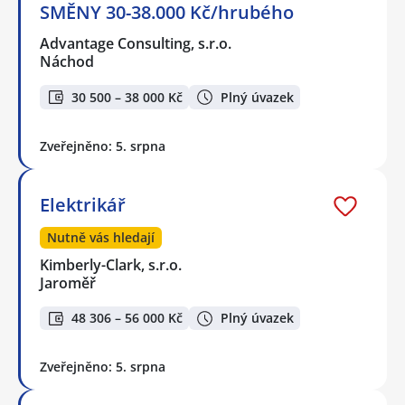
SMĚNY 30-38.000 Kč/hrubého
Advantage Consulting, s.r.o.
Náchod
30 500 – 38 000 Kč
Plný úvazek
Zveřejněno: 5. srpna
Elektrikář
Nutně vás hledají
Kimberly-Clark, s.r.o.
Jaroměř
48 306 – 56 000 Kč
Plný úvazek
Zveřejněno: 5. srpna