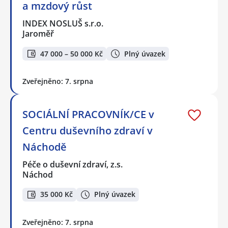
a mzdový růst
INDEX NOSLUŠ s.r.o.
Jaroměř
47 000 – 50 000 Kč
Plný úvazek
Zveřejněno: 7. srpna
SOCIÁLNÍ PRACOVNÍK/CE v
Centru duševního zdraví v
Náchodě
Péče o duševní zdraví, z.s.
Náchod
35 000 Kč
Plný úvazek
Zveřejněno: 7. srpna