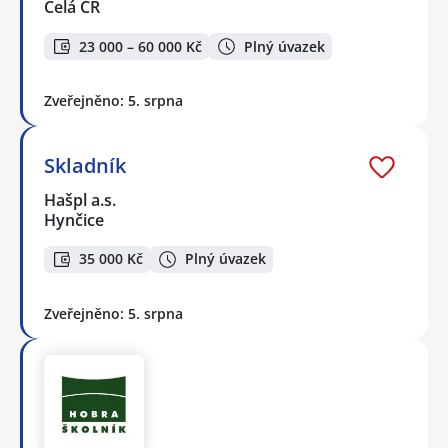
Celá ČR
23 000 – 60 000 Kč
Plný úvazek
Zveřejněno: 5. srpna
Skladník
Hašpl a.s.
Hynčice
35 000 Kč
Plný úvazek
Zveřejněno: 5. srpna