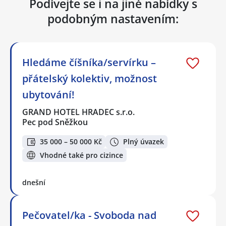
Podívejte se i na jiné nabídky s
podobným nastavením:
Hledáme číšníka/servírku –
přátelský kolektiv, možnost
ubytování!
GRAND HOTEL HRADEC s.r.o.
Pec pod Sněžkou
35 000 – 50 000 Kč
Plný úvazek
Vhodné také pro cizince
dnešní
Pečovatel/ka - Svoboda nad