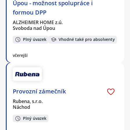
Úpou - možnost spolupráce i
formou DPP
ALZHEIMER HOME z.ú.
Svoboda nad Úpou
Plný úvazek
Vhodné také pro absolventy
včerejší
Provozní zámečník
Rubena, s.r.o.
Náchod
Plný úvazek