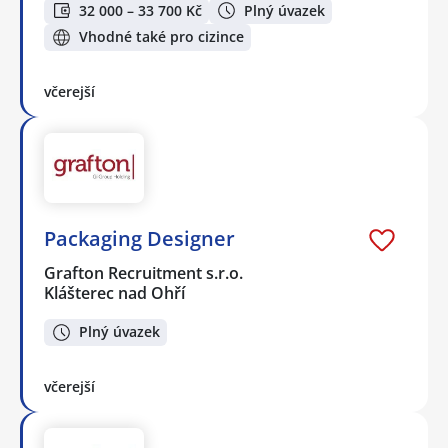
32 000 – 33 700 Kč
Plný úvazek
Vhodné také pro cizince
včerejší
Packaging Designer
Grafton Recruitment s.r.o.
Klášterec nad Ohří
Plný úvazek
včerejší