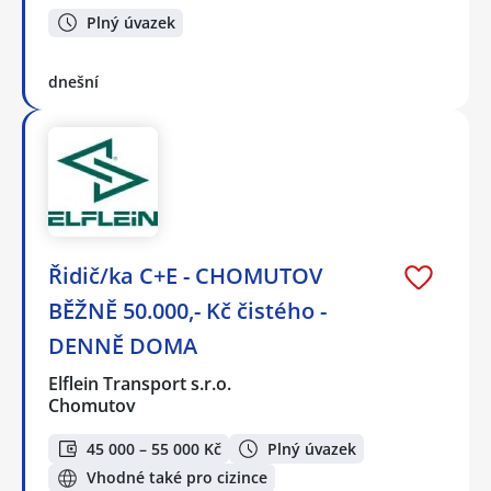
Plný úvazek
dnešní
Řidič/ka C+E - CHOMUTOV
BĚŽNĚ 50.000,- Kč čistého -
DENNĚ DOMA
Elflein Transport s.r.o.
Chomutov
45 000 – 55 000 Kč
Plný úvazek
Vhodné také pro cizince