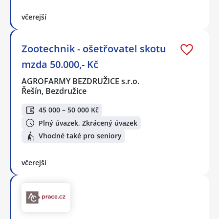
včerejší
Zootechnik - ošetřovatel skotu
mzda 50.000,- Kč
AGROFARMY BEZDRUŽICE s.r.o.
Řešín, Bezdružice
45 000 – 50 000 Kč
Plný úvazek, Zkrácený úvazek
Vhodné také pro seniory
včerejší