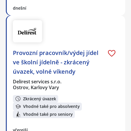
dnešní
Provozní pracovník/výdej jídel
ve školní jídelně - zkrácený
úvazek, volné víkendy
Delirest services s.r.o.
Ostrov, Karlovy Vary
Zkrácený úvazek
Vhodné také pro absolventy
Vhodné také pro seniory
včerejší