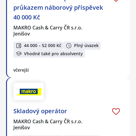
průkazem náborový příspěvek
40 000 Kč
MAKRO Cash & Carry ČR s.r.o.
Jenišov
44 000 – 52 000 Kč
Plný úvazek
Vhodné také pro absolventy
včerejší
Skladový operátor
MAKRO Cash & Carry ČR s.r.o.
Jenišov