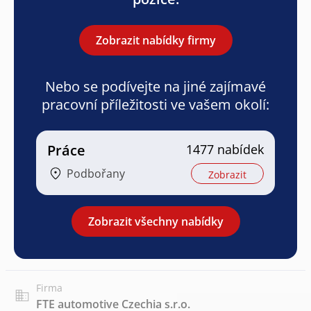
Zobrazit nabídky firmy
Nebo se podívejte na jiné zajímavé
pracovní příležitosti ve vašem okolí:
Práce
1477 nabídek
Podbořany
Zobrazit
Zobrazit všechny nabídky
Firma
FTE automotive Czechia s.r.o.