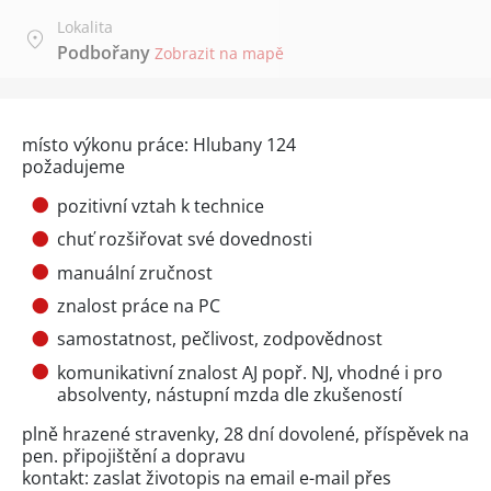
Lokalita
Podbořany
Zobrazit na mapě
místo výkonu práce: Hlubany 124
požadujeme
pozitivní vztah k technice
chuť rozšiřovat své dovednosti
manuální zručnost
znalost práce na PC
samostatnost, pečlivost, zodpovědnost
komunikativní znalost AJ popř. NJ, vhodné i pro
absolventy, nástupní mzda dle zkušeností
plně hrazené stravenky, 28 dní dovolené, příspěvek na
pen. připojištění a dopravu
kontakt: zaslat životopis na email e-mail přes