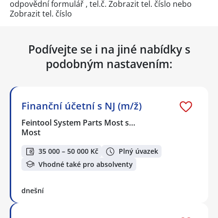
odpovědní formulář
, tel.č.
Zobrazit tel. číslo
nebo
Zobrazit tel. číslo
Podívejte se i na jiné nabídky s
podobným nastavením:
Finanční účetní s NJ (m/ž)
Feintool System Parts Most s…
Most
35 000 – 50 000 Kč
Plný úvazek
Vhodné také pro absolventy
dnešní