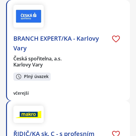
BRANCH EXPERT/KA - Karlovy
Vary
Česká spořitelna, a.s.
Karlovy Vary
Plný úvazek
včerejší
ŘIDIČ/KA sk. C - s profesním