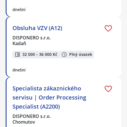
dnešní
Obsluha VZV (A12)
DISPONERO s.r.o.
Kadaň
32 000 – 36 000 Kč
Plný úvazek
dnešní
Specialista zákaznického
servisu | Order Processing
Specialist (A2200)
DISPONERO s.r.o.
Chomutov