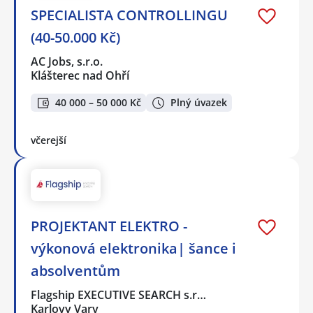
SPECIALISTA CONTROLLINGU
(40-50.000 Kč)
AC Jobs, s.r.o.
Klášterec nad Ohří
40 000 – 50 000 Kč
Plný úvazek
včerejší
PROJEKTANT ELEKTRO -
výkonová elektronika| šance i
absolventům
Flagship EXECUTIVE SEARCH s.r…
Karlovy Vary