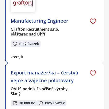
Manufacturing Engineer
Grafton Recruitment s.r.o.
Klášterec nad Ohří
Plný úvazek
včerejší
Export manažer/ka – čerstvá
vejce a vaječné polotovary
OVUS-podnik živočišné výroby,…
Slaný
70 000 Kč
Plný úvazek