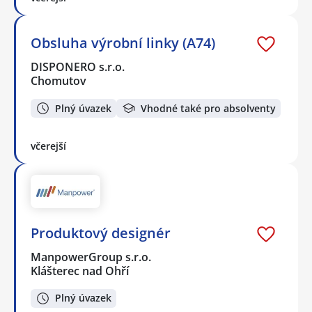
Obsluha výrobní linky (A74)
DISPONERO s.r.o.
Chomutov
Plný úvazek
Vhodné také pro absolventy
včerejší
Produktový designér
ManpowerGroup s.r.o.
Klášterec nad Ohří
Plný úvazek