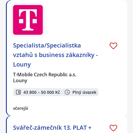
Specialista/Specialistka
vztahů s business zákazníky -
Louny
T-Mobile Czech Republic a.s.
Louny
43 800 – 50 000 Kč
Plný úvazek
včerejší
Svářeč-zámečník 13. PLAT +