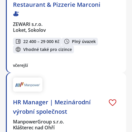
Restaurant & Pizzerie Marconi
🍝
ZEWARI s.r.o.
Loket, Sokolov
22 400 – 29 000 Kč
Plný úvazek
Vhodné také pro cizince
včerejší
HR Manager | Mezinárodní
výrobní společnost
ManpowerGroup s.r.o.
Klášterec nad Ohří