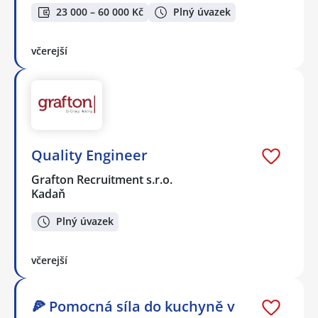
23 000 – 60 000 Kč
Plný úvazek
včerejší
Quality Engineer
Grafton Recruitment s.r.o.
Kadaň
Plný úvazek
včerejší
🍕 Pomocná síla do kuchyně v