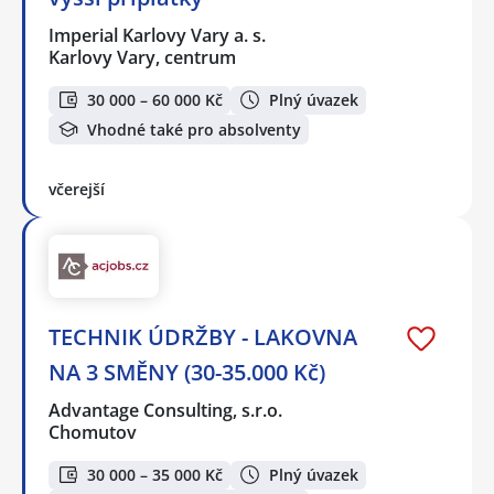
Imperial Karlovy Vary a. s.
Karlovy Vary, centrum
30 000 – 60 000 Kč
Plný úvazek
Vhodné také pro absolventy
včerejší
TECHNIK ÚDRŽBY - LAKOVNA
NA 3 SMĚNY (30-35.000 Kč)
Advantage Consulting, s.r.o.
Chomutov
30 000 – 35 000 Kč
Plný úvazek