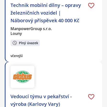
Technik mobilní dílny – opravy
železničních vozidel |
Náborový příspěvek 40 000 Kč
ManpowerGroup s.r.o.
Louny
Plný úvazek
včerejší
Vedoucí týmu v pekařství -
výroba (Karlovy Vary)