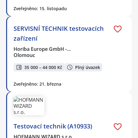
Zveřejněno: 15. listopadu
SERVISNÍ TECHNIK testovacích
zařízení
Horiba Europe GmbH -…
Olomouc
35 000 – 44 000 Kč
Plný úvazek
Zveřejněno: 21. března
Testovací technik (A10933)
HOFMANN WIZARD s.r.o.