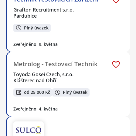
Grafton Recruitment s.r.o.
Pardubice
Plný úvazek
Zveřejněno: 9. května
Metrolog - Testovací Technik
Toyoda Gosei Czech, s.r.o.
Klášterec nad Ohří
od 25 000 Kč
Plný úvazek
Zveřejněno: 4. května