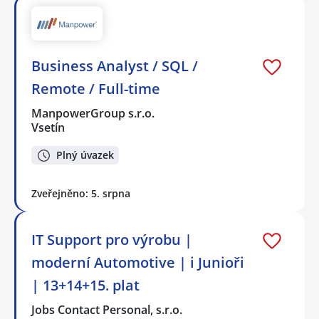
Business Analyst / SQL /
Remote / Full-time
ManpowerGroup s.r.o.
Vsetín
Plný úvazek
Zveřejněno: 5. srpna
IT Support pro výrobu |
moderní Automotive | i Junioři
| 13+14+15. plat
Jobs Contact Personal, s.r.o.