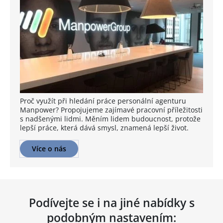
Proč využít při hledání práce personální agenturu
Manpower? Propojujeme zajímavé pracovní příležitosti
s nadšenými lidmi. Měním lidem budoucnost, protože
lepší práce, která dává smysl, znamená lepší život.
Více o nás
Podívejte se i na jiné nabídky s
podobným nastavením: