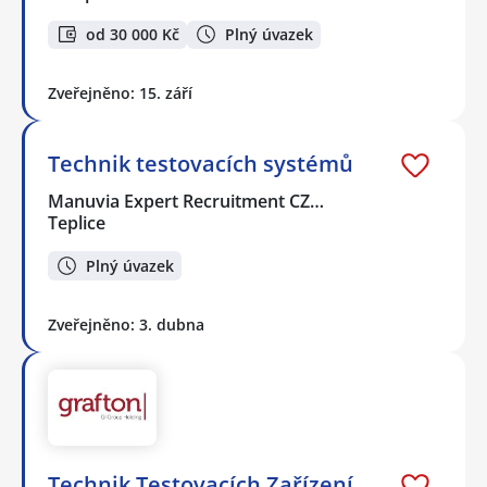
od 30 000 Kč
Plný úvazek
Zveřejněno: 15. září
Technik testovacích systémů
Manuvia Expert Recruitment CZ…
Teplice
Plný úvazek
Zveřejněno: 3. dubna
Technik Testovacích Zařízení