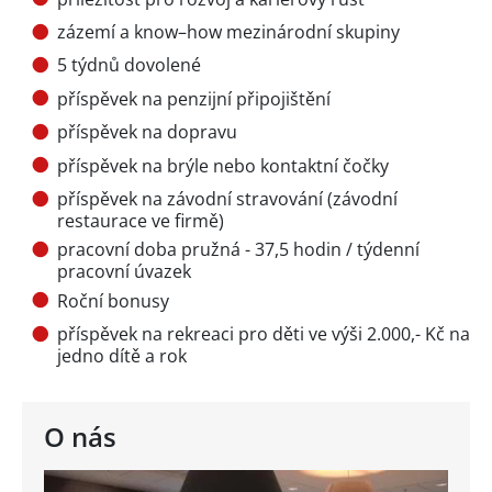
zázemí a know–how mezinárodní skupiny
5 týdnů dovolené
příspěvek na penzijní připojištění
příspěvek na dopravu
příspěvek na brýle nebo kontaktní čočky
příspěvek na závodní stravování (závodní
restaurace ve firmě)
pracovní doba pružná - 37,5 hodin / týdenní
pracovní úvazek
Roční bonusy
příspěvek na rekreaci pro děti ve výši 2.000,- Kč na
jedno dítě a rok
O nás