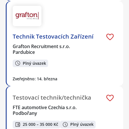
Technik Testovacích Zařízení
Grafton Recruitment s.r.o.
Pardubice
Plný úvazek
Zveřejněno: 14. března
Testovací technik/technička
FTE automotive Czechia s.r.o.
Podbořany
25 000 – 35 000 Kč
Plný úvazek