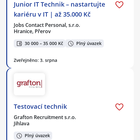
Junior IT Technik – nastartujte
kariéru v IT | až 35.000 Kč
Jobs Contact Personal, s.r.o.
Hranice, Přerov
30 000 – 35 000 Kč
Plný úvazek
Zveřejněno: 3. srpna
Testovací technik
Grafton Recruitment s.r.o.
Jihlava
Plný úvazek