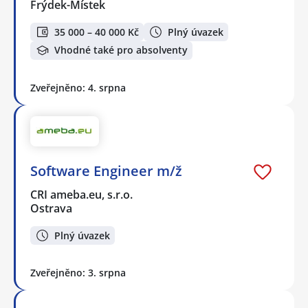
Frýdek-Místek
35 000 – 40 000 Kč
Plný úvazek
Vhodné také pro absolventy
Zveřejněno: 4. srpna
Software Engineer m/ž
CRI ameba.eu, s.r.o.
Ostrava
Plný úvazek
Zveřejněno: 3. srpna