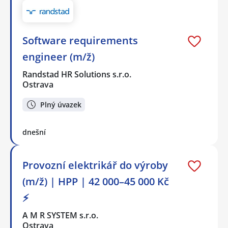
Software requirements
engineer (m/ž)
Randstad HR Solutions s.r.o.
Ostrava
Plný úvazek
dnešní
Provozní elektrikář do výroby
(m/ž) | HPP | 42 000–45 000 Kč
⚡
A M R SYSTEM s.r.o.
Ostrava