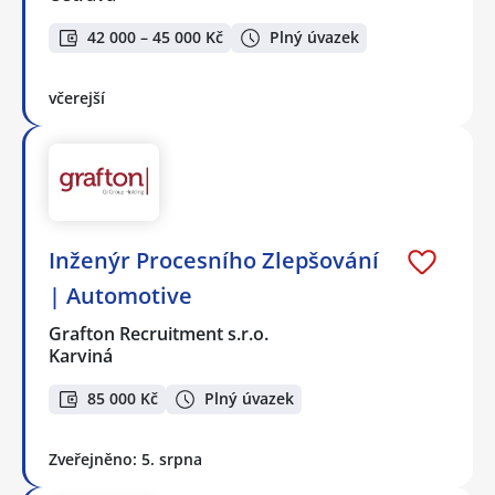
42 000 – 45 000 Kč
Plný úvazek
včerejší
Inženýr Procesního Zlepšování
| Automotive
Grafton Recruitment s.r.o.
Karviná
85 000 Kč
Plný úvazek
Zveřejněno: 5. srpna