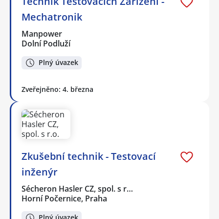
Technik Testovacích Zařízení -
Mechatronik
Manpower
Dolní Podluží
Plný úvazek
Zveřejněno: 4. března
Zkušební technik - Testovací
inženýr
Sécheron Hasler CZ, spol. s r…
Horní Počernice, Praha
Plný úvazek