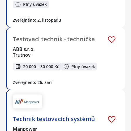
Plný úvazek
Zveřejněno: 2. listopadu
Testovací technik - technička
ABB s.r.o.
Trutnov
20 000 – 30 000 Kč
Plný úvazek
Zveřejněno: 26. září
Technik testovacích systémů
Manpower