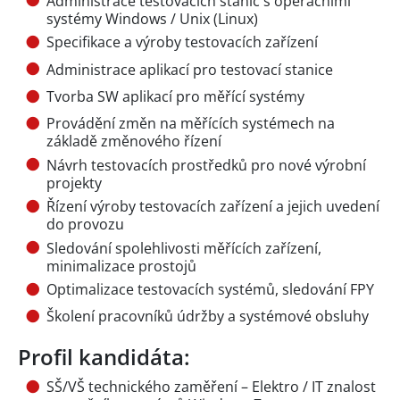
Administrace testovacích stanic s operačními
systémy Windows / Unix (Linux)
Specifikace a výroby testovacích zařízení
Administrace aplikací pro testovací stanice
Tvorba SW aplikací pro měřící systémy
Provádění změn na měřících systémech na
základě změnového řízení
Návrh testovacích prostředků pro nové výrobní
projekty
Řízení výroby testovacích zařízení a jejich uvedení
do provozu
Sledování spolehlivosti měřících zařízení,
minimalizace prostojů
Optimalizace testovacích systémů, sledování FPY
Školení pracovníků údržby a systémové obsluhy
Profil kandidáta:
SŠ/VŠ technického zaměření – Elektro / IT znalost