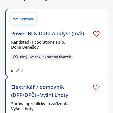
Power BI & Data Analyst (m/ž)
Randstad HR Solutions s.r.o.
Dolní Benešov
Plný úvazek, Zkrácený úvazek
dnešní
Elektrikář / domovník
(DPP/DPČ) - Vyšní Lhoty
Správa uprchlických zařízení…
Vyšní Lhoty