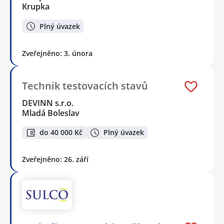
Krupka
Plný úvazek
Zveřejněno: 3. února
Technik testovacích stavů
DEVINN s.r.o.
Mladá Boleslav
do 40 000 Kč
Plný úvazek
Zveřejněno: 26. září