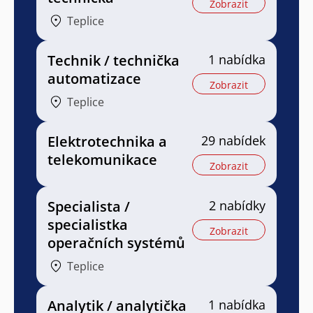
Zobrazit
Teplice
Technik / technička
1 nabídka
automatizace
Zobrazit
Teplice
Elektrotechnika a
29 nabídek
telekomunikace
Zobrazit
Specialista /
2 nabídky
specialistka
Zobrazit
operačních systémů
Teplice
Analytik / analytička
1 nabídka