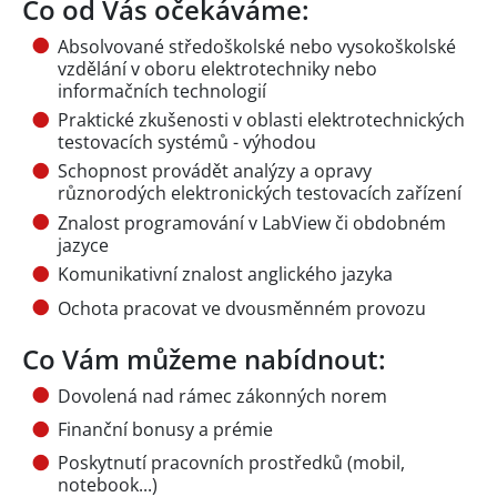
Co od Vás očekáváme:
Absolvované středoškolské nebo vysokoškolské
vzdělání v oboru elektrotechniky nebo
informačních technologií
Praktické zkušenosti v oblasti elektrotechnických
testovacích systémů - výhodou
Schopnost provádět analýzy a opravy
různorodých elektronických testovacích zařízení
Znalost programování v LabView či obdobném
jazyce
Komunikativní znalost anglického jazyka
Ochota pracovat ve dvousměnném provozu
Co Vám můžeme nabídnout:
Dovolená nad rámec zákonných norem
Finanční bonusy a prémie
Poskytnutí pracovních prostředků (mobil,
notebook...)