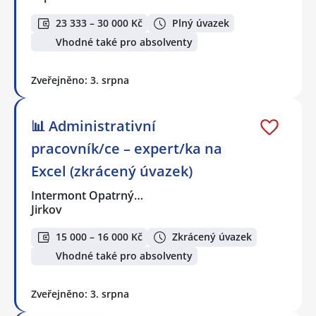
23 333 – 30 000 Kč
Plný úvazek
Vhodné také pro absolventy
Zveřejněno: 3. srpna
📊 Administrativní
pracovník/ce – expert/ka na
Excel (zkrácený úvazek)
Intermont Opatrný…
Jirkov
15 000 – 16 000 Kč
Zkrácený úvazek
Vhodné také pro absolventy
Zveřejněno: 3. srpna