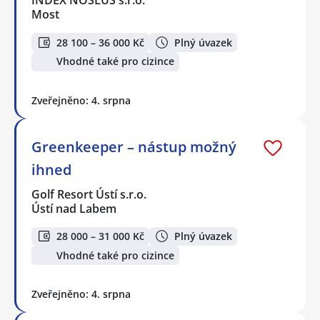
INDEX NOSLUŠ s.r.o.
Most
28 100 – 36 000 Kč
Plný úvazek
Vhodné také pro cizince
Zveřejněno: 4. srpna
Greenkeeper – nástup možný
ihned
Golf Resort Ústí s.r.o.
Ústí nad Labem
28 000 – 31 000 Kč
Plný úvazek
Vhodné také pro cizince
Zveřejněno: 4. srpna