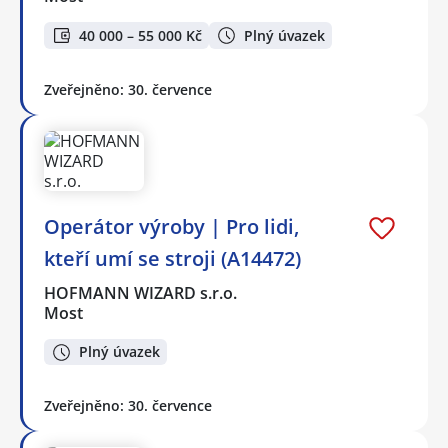
40 000 – 55 000 Kč
Plný úvazek
Zveřejněno: 30. července
Operátor výroby | Pro lidi,
kteří umí se stroji (A14472)
HOFMANN WIZARD s.r.o.
Most
Plný úvazek
Zveřejněno: 30. července