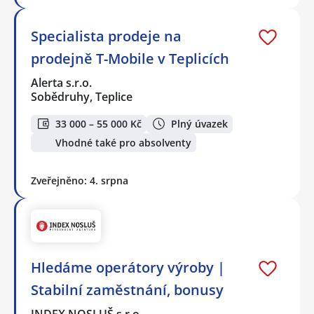
Specialista prodeje na
prodejně T-Mobile v Teplicích
Alerta s.r.o.
Sobědruhy, Teplice
33 000 – 55 000 Kč
Plný úvazek
Vhodné také pro absolventy
Zveřejněno: 4. srpna
Hledáme operátory výroby |
Stabilní zaměstnání, bonusy