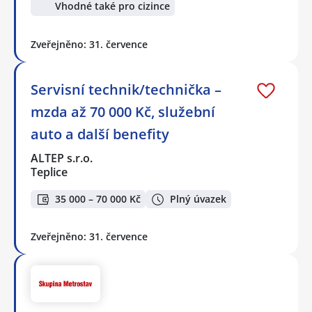
Vhodné také pro cizince
Zveřejněno: 31. července
Servisní technik/technička –
mzda až 70 000 Kč, služební
auto a další benefity
ALTEP s.r.o.
Teplice
35 000 – 70 000 Kč
Plný úvazek
Zveřejněno: 31. července