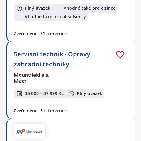
Plný úvazek
Vhodné také pro cizince
Vhodné také pro absolventy
Zveřejněno: 31. července
Servisní technik - Opravy
zahradní techniky
Mountfield a.s.
Most
35 000 – 37 999 Kč
Plný úvazek
Zveřejněno: 31. července