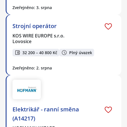
Zveřejněno: 3. srpna
Strojní operátor
KOS WIRE EUROPE s.r.o.
Lovosice
32 200 – 40 800 Kč
Plný úvazek
Zveřejněno: 2. srpna
Elektrikář - ranní směna
(A14217)