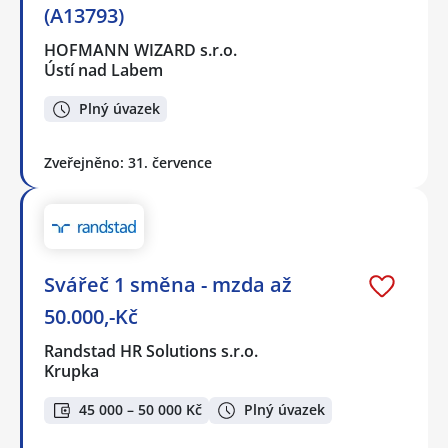
(A13793)
HOFMANN WIZARD s.r.o.
Ústí nad Labem
Plný úvazek
Zveřejněno: 31. července
Svářeč 1 směna - mzda až
50.000,-Kč
Randstad HR Solutions s.r.o.
Krupka
45 000 – 50 000 Kč
Plný úvazek