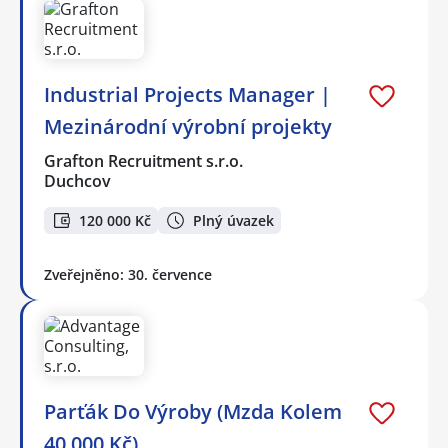
Industrial Projects Manager |
Mezinárodní výrobní projekty
Grafton Recruitment s.r.o.
Duchcov
120 000 Kč
Plný úvazek
Zveřejněno: 30. července
Parťák Do Výroby (Mzda Kolem
40.000 Kč)