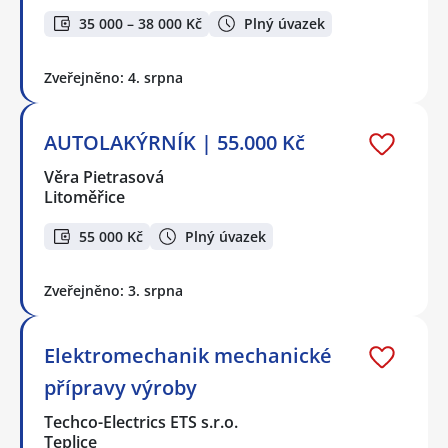
35 000 – 38 000 Kč
Plný úvazek
Zveřejněno: 4. srpna
AUTOLAKÝRNÍK | 55.000 Kč
Věra Pietrasová
Litoměřice
55 000 Kč
Plný úvazek
Zveřejněno: 3. srpna
Elektromechanik mechanické
přípravy výroby
Techco-Electrics ETS s.r.o.
Teplice