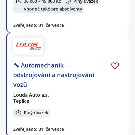
36 000 – 45 000 Kč
Plný úvazek
Vhodné také pro absolventy
Zveřejněno: 31. července
🔧 Automechanik –
odstrojování a nastrojování
vozů
Louda Auto a.s.
Teplice
Plný úvazek
Zveřejněno: 31. července