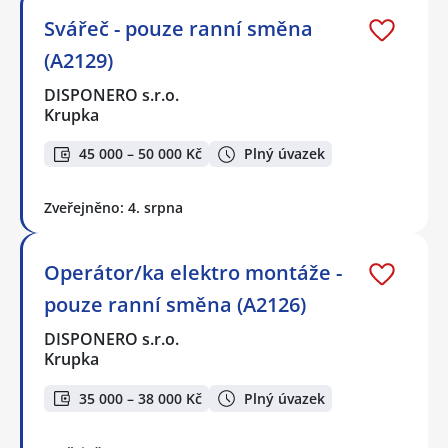
Svářeč - pouze ranní směna
(A2129)
DISPONERO s.r.o.
Krupka
45 000 – 50 000 Kč
Plný úvazek
Zveřejněno: 4. srpna
Operátor/ka elektro montáže -
pouze ranní směna (A2126)
DISPONERO s.r.o.
Krupka
35 000 – 38 000 Kč
Plný úvazek