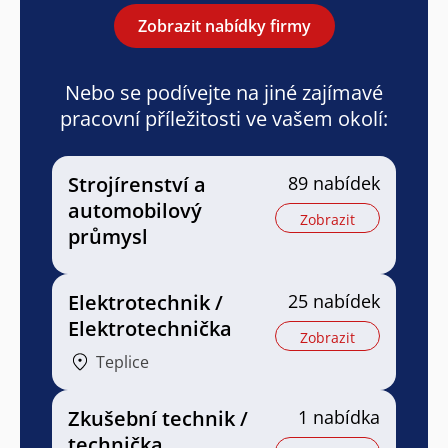
Zobrazit nabídky firmy
Nebo se podívejte na jiné zajímavé
pracovní příležitosti ve vašem okolí:
Strojírenství a
89 nabídek
automobilový
Zobrazit
průmysl
Elektrotechnik /
25 nabídek
Elektrotechnička
Zobrazit
Teplice
Zkušební technik /
1 nabídka
technička