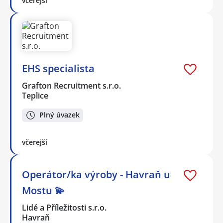
včerejší
EHS specialista
Grafton Recruitment s.r.o.
Teplice
Plný úvazek
včerejší
Operátor/ka výroby - Havraň u
Mostu 💫
Lidé a Příležitosti s.r.o.
Havraň