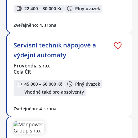
22 400 – 30 000 Kč
Plný úvazek
Zveřejněno: 4. srpna
Servisní technik nápojové a
výdejní automaty
Provendia s.r.o.
Celá ČR
45 000 – 60 000 Kč
Plný úvazek
Vhodné také pro absolventy
Zveřejněno: 4. srpna