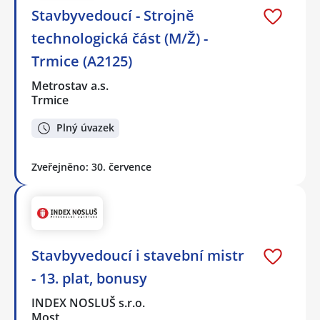
Stavbyvedoucí - Strojně
technologická část (M/Ž) -
Trmice (A2125)
Metrostav a.s.
Trmice
Plný úvazek
Zveřejněno: 30. července
Stavbyvedoucí i stavební mistr
- 13. plat, bonusy
INDEX NOSLUŠ s.r.o.
Most