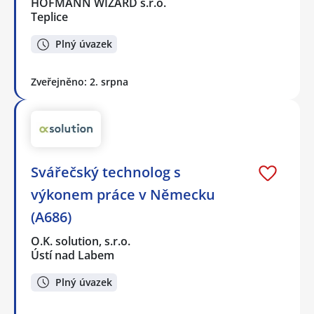
HOFMANN WIZARD s.r.o.
Teplice
Plný úvazek
Zveřejněno: 2. srpna
Svářečský technolog s
výkonem práce v Německu
(A686)
O.K. solution, s.r.o.
Ústí nad Labem
Plný úvazek