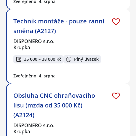
Zveřejněno: 4. srpna
Technik montáže - pouze ranní
směna (A2127)
DISPONERO s.r.o.
Krupka
35 000 – 38 000 Kč
Plný úvazek
Zveřejněno: 4. srpna
Obsluha CNC ohraňovacího
lisu (mzda od 35 000 Kč)
(A2124)
DISPONERO s.r.o.
Krupka