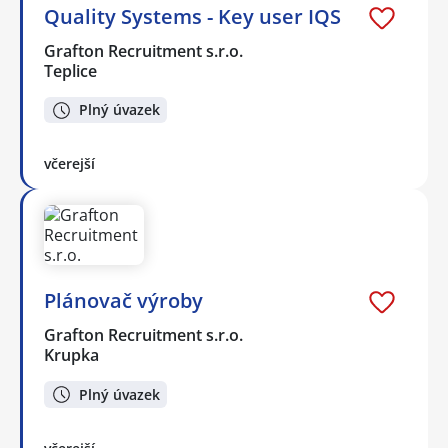
Quality Systems - Key user IQS
Grafton Recruitment s.r.o.
Teplice
Plný úvazek
včerejší
Plánovač výroby
Grafton Recruitment s.r.o.
Krupka
Plný úvazek