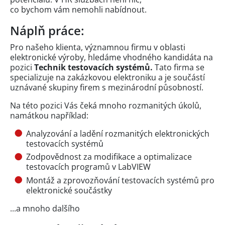
co bychom vám nemohli nabídnout.
Náplň práce:
Pro našeho klienta, významnou firmu v oblasti
elektronické výroby, hledáme vhodného kandidáta na
pozici
Technik testovacích systémů.
Tato firma se
specializuje na zakázkovou elektroniku a je součástí
uznávané skupiny firem s mezinárodní působností.
Na této pozici Vás čeká mnoho rozmanitých úkolů,
namátkou například:
Analyzování a ladění rozmanitých elektronických
testovacích systémů
Zodpovědnost za modifikace a optimalizace
testovacích programů v LabVIEW
Montáž a zprovozňování testovacích systémů pro
elektronické součástky
...a mnoho dalšího