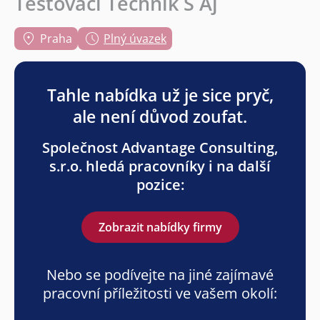
Testovací Technik S Aj
Praha
Plný úvazek
Tahle nabídka už je sice pryč,
ale není důvod zoufat.
Společnost Advantage Consulting,
s.r.o. hledá pracovníky i na další
pozice:
Zobrazit nabídky firmy
Nebo se podívejte na jiné zajímavé
pracovní příležitosti ve vašem okolí: