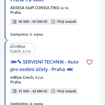
ADSESA Staff CONSULTING s.r.o.
Praha
45 000 – 50 000 Kč
Plný úvazek
Zveřejněno: 5. srpna
⋙🔧 SERVISNÍ TECHNIK - Auto
pro osobní účely - Praha ⋘
mBlue Czech, s.r.o.
Praha
37 000 – 42 000 Kč
Plný úvazek
Zveřejněno: 4. srpna