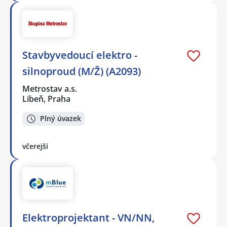
Stavbyvedoucí elektro -
silnoproud (M/Ž) (A2093)
Metrostav a.s.
Libeň, Praha
Plný úvazek
včerejší
Elektroprojektant - VN/NN,