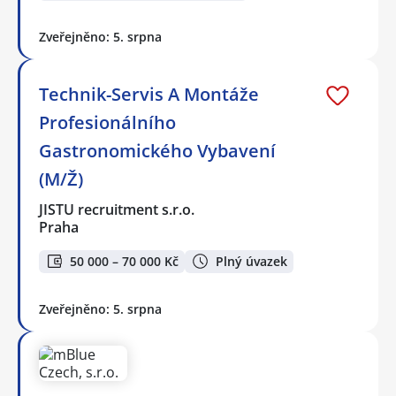
Zveřejněno: 5. srpna
Technik-Servis A Montáže
Profesionálního
Gastronomického Vybavení
(M/Ž)
JISTU recruitment s.r.o.
Praha
50 000 – 70 000 Kč
Plný úvazek
Zveřejněno: 5. srpna