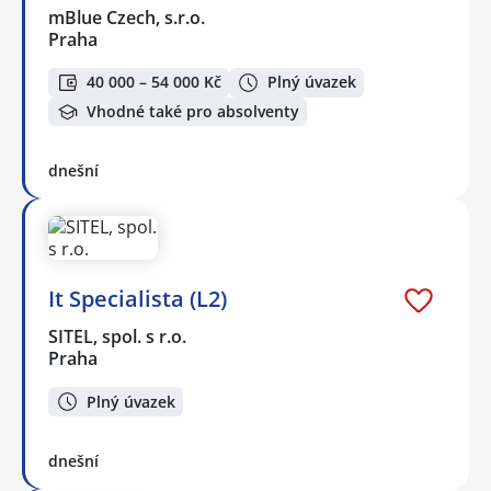
mBlue Czech, s.r.o.
Praha
40 000 – 54 000 Kč
Plný úvazek
Vhodné také pro absolventy
dnešní
It Specialista (L2)
SITEL, spol. s r.o.
Praha
Plný úvazek
dnešní