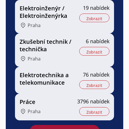
Elektroinženýr /
19 nabídek
Elektroinženýrka
Zobrazit
Praha
Zkušební technik /
6 nabídek
technička
Zobrazit
Praha
Elektrotechnika a
76 nabídek
telekomunikace
Zobrazit
Práce
3796 nabídek
Praha
Zobrazit