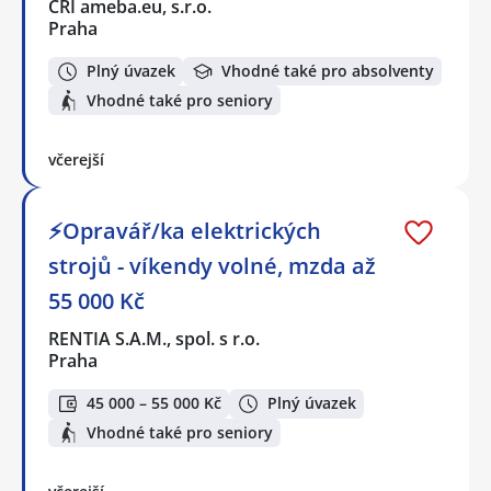
CRI ameba.eu, s.r.o.
Praha
Plný úvazek
Vhodné také pro absolventy
Vhodné také pro seniory
včerejší
⚡Opravář/ka elektrických
strojů - víkendy volné, mzda až
55 000 Kč
RENTIA S.A.M., spol. s r.o.
Praha
45 000 – 55 000 Kč
Plný úvazek
Vhodné také pro seniory