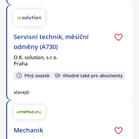
Servisní technik, měsíční
odměny (A730)
O.K. solution, s.r.o.
Praha
Plný úvazek
Vhodné také pro absolventy
včerejší
Mechanik