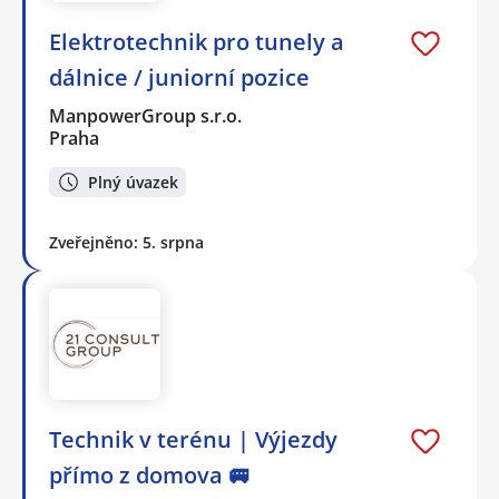
Elektrotechnik pro tunely a
dálnice / juniorní pozice
ManpowerGroup s.r.o.
Praha
Plný úvazek
Zveřejněno: 5. srpna
Technik v terénu | Výjezdy
přímo z domova 🚐