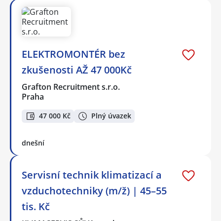
ELEKTROMONTÉR bez
zkušenosti AŽ 47 000Kč
Grafton Recruitment s.r.o.
Praha
47 000 Kč
Plný úvazek
dnešní
Servisní technik klimatizací a
vzduchotechniky (m/ž) | 45–55
tis. Kč