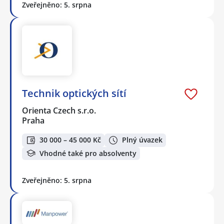
Zveřejněno: 5. srpna
Technik optických sítí
Orienta Czech s.r.o.
Praha
30 000 – 45 000 Kč
Plný úvazek
Vhodné také pro absolventy
Zveřejněno: 5. srpna