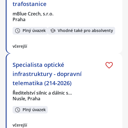
trafostanice
mBlue Czech, s.r.o.
Praha
Plný úvazek
Vhodné také pro absolventy
včerejší
Specialista optické
infrastruktury - dopravní
telematika (214-2026)
Ředitelství silnic a dálnic s…
Nusle, Praha
Plný úvazek
včerejší