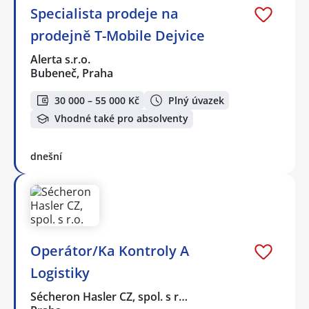
Specialista prodeje na
prodejně T-Mobile Dejvice
Alerta s.r.o.
Bubeneč, Praha
30 000 – 55 000 Kč
Plný úvazek
Vhodné také pro absolventy
dnešní
Operátor/Ka Kontroly A
Logistiky
Sécheron Hasler CZ, spol. s r…