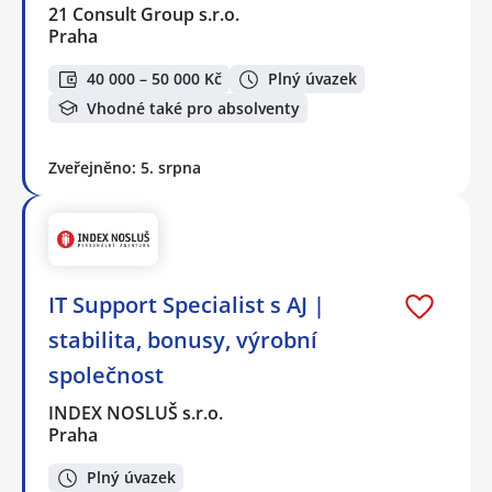
21 Consult Group s.r.o.
Praha
40 000 – 50 000 Kč
Plný úvazek
Vhodné také pro absolventy
Zveřejněno: 5. srpna
IT Support Specialist s AJ |
stabilita, bonusy, výrobní
společnost
INDEX NOSLUŠ s.r.o.
Praha
Plný úvazek