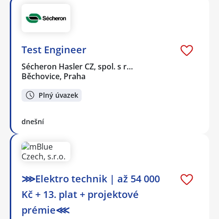
Test Engineer
Sécheron Hasler CZ, spol. s r…
Běchovice, Praha
Plný úvazek
dnešní
⋙Elektro technik | až 54 000
Kč + 13. plat + projektové
prémie⋘