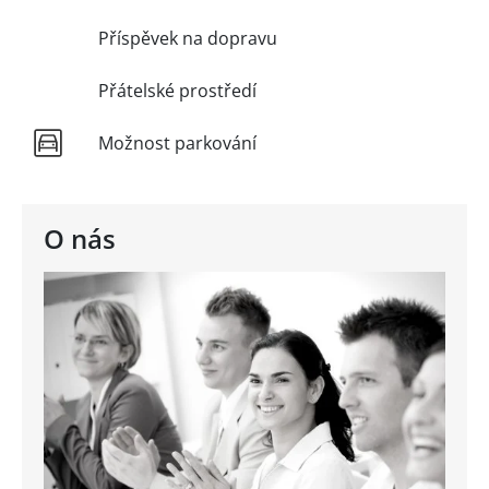
Příspěvek na dopravu
Přátelské prostředí
Možnost parkování
O nás