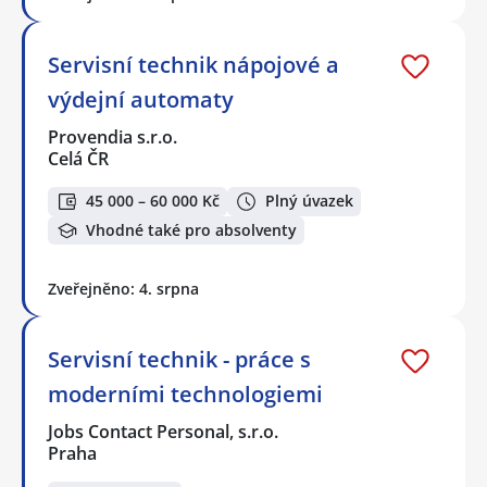
Servisní technik nápojové a
výdejní automaty
Provendia s.r.o.
Celá ČR
45 000 – 60 000 Kč
Plný úvazek
Vhodné také pro absolventy
Zveřejněno: 4. srpna
Servisní technik - práce s
moderními technologiemi
Jobs Contact Personal, s.r.o.
Praha