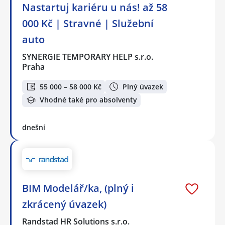
Nastartuj kariéru u nás! až 58
000 Kč | Stravné | Služební
auto
SYNERGIE TEMPORARY HELP s.r.o.
Praha
55 000 – 58 000 Kč
Plný úvazek
Vhodné také pro absolventy
dnešní
BIM Modelář/ka, (plný i
zkrácený úvazek)
Randstad HR Solutions s.r.o.