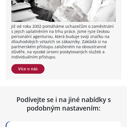
Již od roku 2002 pomáháme uchazečům o zaměstnání
s jejich uplatněním na trhu práce. Jsme ryze českou
personální agenturou, která buduje svoji značku na
dlouhodobých vztazích se zákazníky. Zakládá si na
partnerském přístupu založeném na oboustranné
důvěře, na vysoké úrovni poskytovaných služeb a
individuálním přístupu.
Více o nás
Podívejte se i na jiné nabídky s
podobným nastavením: