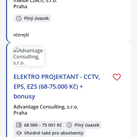
mBlue Czech, s.r.o.
Praha
Plný úvazek
včerejší
ELEKTRO PROJEKTANT - CCTV,
EPS, EZS (68-75.000 Kč) +
bonusy
Advantage Consulting, s.r.o.
Praha
68 000 – 75 001 Kč
Plný úvazek
Vhodné také pro absolventy