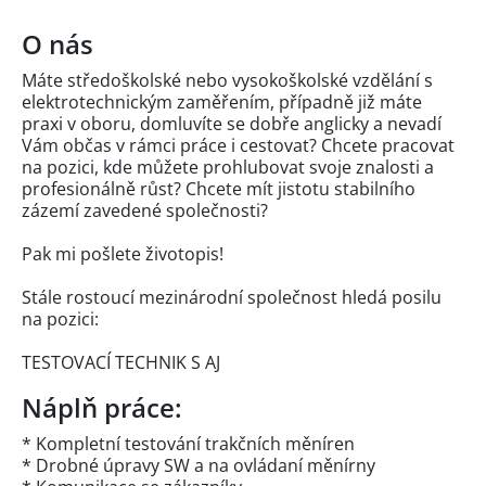
O nás
Máte středoškolské nebo vysokoškolské vzdělání s
elektrotechnickým zaměřením, případně již máte
praxi v oboru, domluvíte se dobře anglicky a nevadí
Vám občas v rámci práce i cestovat? Chcete pracovat
na pozici, kde můžete prohlubovat svoje znalosti a
profesionálně růst? Chcete mít jistotu stabilního
zázemí zavedené společnosti?
Pak mi pošlete životopis!
Stále rostoucí mezinárodní společnost hledá posilu
na pozici:
TESTOVACÍ TECHNIK S AJ
Náplň práce:
* Kompletní testování trakčních měníren
* Drobné úpravy SW a na ovládaní měnírny