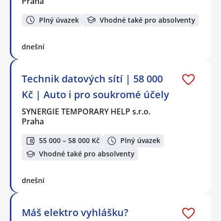
Praha
Plný úvazek
Vhodné také pro absolventy
dnešní
Technik datových sítí | 58 000
Kč | Auto i pro soukromé účely
SYNERGIE TEMPORARY HELP s.r.o.
Praha
55 000 – 58 000 Kč
Plný úvazek
Vhodné také pro absolventy
dnešní
Máš elektro vyhlášku?