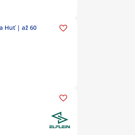
 Huť | až 60