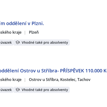
ím oddělení v Plzni.
eňského kraje
|
Plzeň
 úvazek
Vhodné také pro absolventy
 oddělení Ostrov u Stříbra- PŘÍSPĚVEK 110.000 K
eňského kraje
|
Ostrov u Stříbra, Kostelec, Tachov
 úvazek
Vhodné také pro absolventy