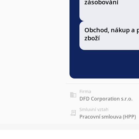
zásobování
Obchod, nákup a 
zboží
Firma
DFD Corporation s.r.o.
Smluvní vztah
Pracovní smlouva (HPP)