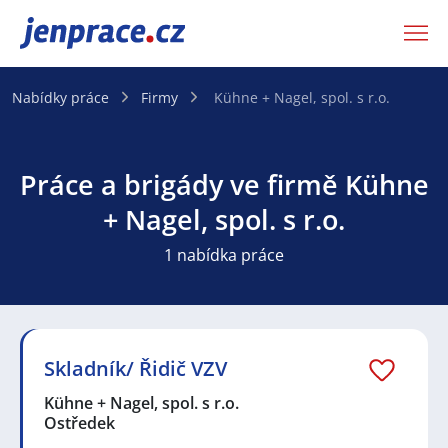
JenPráce.cz
Nabídky práce
Firmy
Kühne + Nagel, spol. s r.o.
Práce a brigády ve firmě Kühne
+ Nagel, spol. s r.o.
1 nabídka práce
Skladník/ Řidič VZV
Kühne + Nagel, spol. s r.o.
Ostředek