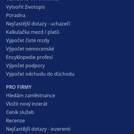
Vytvořit životopis
Poradna
Nejčastější dotazy - uchazeči
Kalkulačka mezd / platů
Výpočet čisté mzdy
Výpočet nemocenské
Encyklopedie profesí
Výpočet podpory
Výpočet odchodu do důchodu
PRO FIRMY
Hledám zaměstnance
Vložit nový inzerát
Ceník služeb
Recenze
Nejčastější dotazy - inzerenti