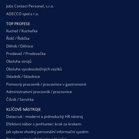
Jobs Contact Personal, s.r.o.
ADECCO spol.s r.o.
TOP PROFESE
Kuchař / Kuchařka
Řidič / Řidička
Dělník / Dělnice
Prodavač / Prodavačka
Obsluha strojů
Obsluha vysokozdvižných vozíků
Skladník / Skladnice
Pomocný pracovník / pracovnice v gastronomii
Administrativní pracovník / pracovnice
Číšník / Servírka
KLÍČOVÉ NÁSTROJE
Datacruit - moderní a jednoduchý HR nástroj
Efektivní nábor s jenHunter: krok za krokem
Jak vybrat vhodný personální informační systém