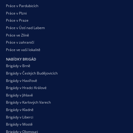
Práce v Pardubicích
Práce v Plzni
Práce v Praze
Práce v Ústí nad Labem
Práce ve Zlíně
Práce v zahraničí
Práce ve vaší
lokalitě
NABÍDKY BRIGÁD
Brigády v Brně
Brigády v Českých Budějovicích
Brigády v Havířově
Brigády v Hradci Králové
Brigády v Jihlavě
Brigády v Karlových Varech
Brigády v Kladně
Brigády v Liberci
Brigády v Mostě
Brigády v Olomouci