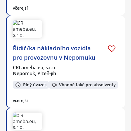
včerejší
Řidič/ka nákladního vozidla
pro provozovnu v Nepomuku
CRI ameba.eu, s.r.o.
Nepomuk, Plzeň-jih
Plný úvazek
Vhodné také pro absolventy
včerejší