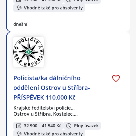
Vhodné také pro absolventy
dnešní
Policista/ka dálničního
oddělení Ostrov u Stříbra-
PŘÍSPĚVEK 110.000 Kč
Krajské ředitelství policie…
Ostrov u Stříbra, Kostelec,…
32 900 – 41 540 Kč
Plný úvazek
Vhodné také pro absolventy