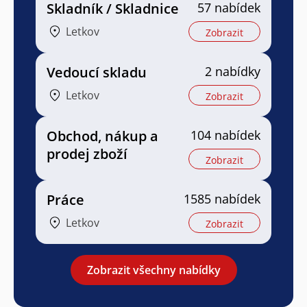
Skladník / Skladnice
57 nabídek
Letkov
Zobrazit
Vedoucí skladu
2 nabídky
Letkov
Zobrazit
Obchod, nákup a
104 nabídek
prodej zboží
Zobrazit
Práce
1585 nabídek
Letkov
Zobrazit
Zobrazit všechny nabídky