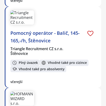
včerejší
Pomocný operátor - Balič, 145-
165,-/h, Štěnovice
Triangle Recruitment CZ s.r.o.
Štěnovice
Plný úvazek
Vhodné také pro cizince
Vhodné také pro absolventy
včerejší