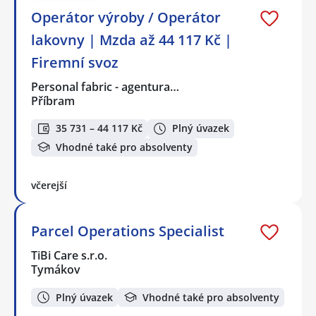
Operátor výroby / Operátor
lakovny | Mzda až 44 117 Kč |
Firemní svoz
Personal fabric - agentura…
Příbram
35 731 – 44 117 Kč
Plný úvazek
Vhodné také pro absolventy
včerejší
Parcel Operations Specialist
TiBi Care s.r.o.
Tymákov
Plný úvazek
Vhodné také pro absolventy