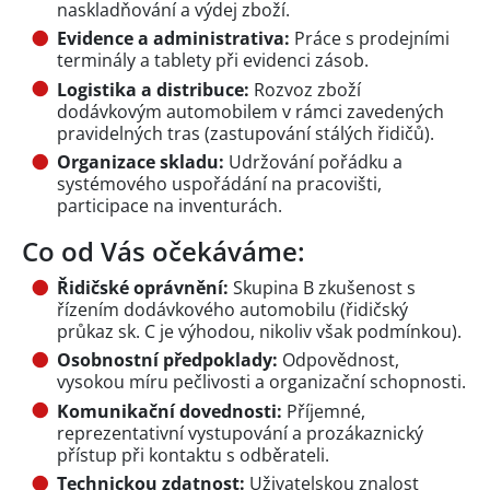
naskladňování a výdej zboží.
Evidence a administrativa:
Práce s prodejními
terminály a tablety při evidenci zásob.
Logistika a distribuce:
Rozvoz zboží
dodávkovým automobilem v rámci zavedených
pravidelných tras (zastupování stálých řidičů).
Organizace skladu:
Udržování pořádku a
systémového uspořádání na pracovišti,
participace na inventurách.
Co od Vás očekáváme:
Řidičské oprávnění:
Skupina B zkušenost s
řízením dodávkového automobilu (řidičský
průkaz sk. C je výhodou, nikoliv však podmínkou).
Osobnostní předpoklady:
Odpovědnost,
vysokou míru pečlivosti a organizační schopnosti.
Komunikační dovednosti:
Příjemné,
reprezentativní vystupování a prozákaznický
přístup při kontaktu s odběrateli.
Technickou zdatnost:
Uživatelskou znalost