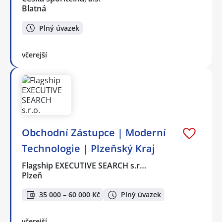
Blatná
Plný úvazek
včerejší
Obchodní Zástupce | Moderní
Technologie | Plzeňský Kraj
Flagship EXECUTIVE SEARCH s.r…
Plzeň
35 000 – 60 000 Kč
Plný úvazek
včerejší