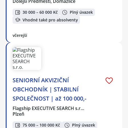
Dolejší Předměstí, Domažlice
30 000 – 60 000 Kč
Plný úvazek
Vhodné také pro absolventy
včerejší
SENIORNÍ AKVIZIČNÍ
OBCHODNÍK | STABILNÍ
SPOLEČNOST | až 100 000,-
Flagship EXECUTIVE SEARCH s.r…
Plzeň
75 000 – 100 000 Kč
Plný úvazek