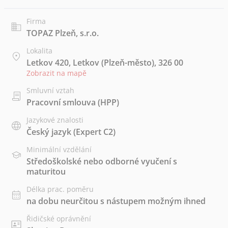
Firma
TOPAZ Plzeň, s.r.o.
Lokalita
Letkov 420, Letkov (Plzeň-město), 326 00
Zobrazit na mapě
Smluvní vztah
Pracovní smlouva (HPP)
Jazykové znalosti
Český jazyk
(Expert C2)
Minimální vzdělání
Středoškolské nebo odborné vyučení s
maturitou
Délka prac. poměru
na dobu neurčitou s nástupem možným ihned
Řidičské oprávnění