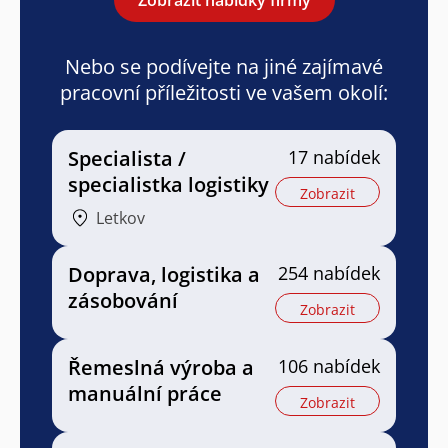
Nebo se podívejte na jiné zajímavé
pracovní příležitosti ve vašem okolí:
Specialista /
17 nabídek
specialistka logistiky
Zobrazit
Letkov
Doprava, logistika a
254 nabídek
zásobování
Zobrazit
Řemeslná výroba a
106 nabídek
manuální práce
Zobrazit