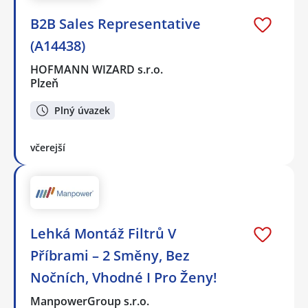
B2B Sales Representative
(A14438)
HOFMANN WIZARD s.r.o.
Plzeň
Plný úvazek
včerejší
Lehká Montáž Filtrů V
Příbrami – 2 Směny, Bez
Nočních, Vhodné I Pro Ženy!
ManpowerGroup s.r.o.