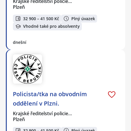
Krajské ředitelství policie…
Plzeň
32 900 – 41 500 Kč
Plný úvazek
Vhodné také pro absolventy
dnešní
Policista/tka na obvodním
oddělení v Plzni.
Krajské ředitelství policie…
Plzeň
32 900 – 41 500 Kč
Plný úvazek