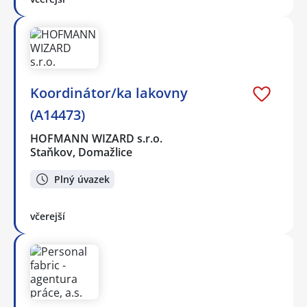
Koordinátor/ka lakovny
(A14473)
HOFMANN WIZARD s.r.o.
Staňkov, Domažlice
Plný úvazek
včerejší