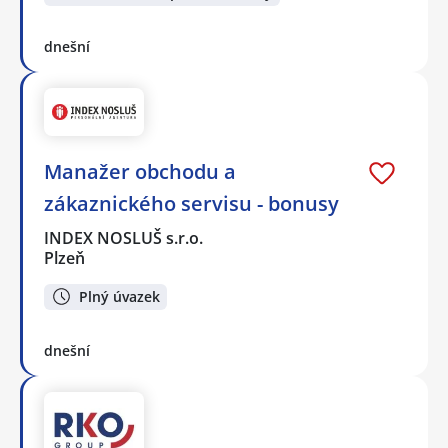
dnešní
Manažer obchodu a
zákaznického servisu - bonusy
INDEX NOSLUŠ s.r.o.
Plzeň
Plný úvazek
dnešní