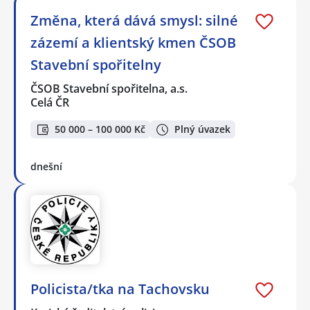
Změna, která dává smysl: silné
zázemí a klientský kmen ČSOB
Stavební spořitelny
ČSOB Stavební spořitelna, a.s.
Celá ČR
50 000 – 100 000 Kč
Plný úvazek
dnešní
Policista/tka na Tachovsku