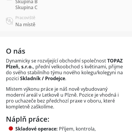
Skupina B
Skupina C
Pracoviště
Na místě
O nás
Dynamicky se rozvíjející obchodní společnost
TOPAZ
Plzeň, s.r.o.
, přední velkoobchod s květinami, přijme
do svého stabilního týmu nového kolegu/kolegyni na
pozici
Skladník / Prodejce
.
Místem výkonu práce je náš nově vybudovaný
moderní areál v Letkově u Plzně. Pozice je vhodná i
pro uchazeče bez předchozí praxe v oboru, které
kompletně zaškolíme.
Náplň práce:
Skladové operace:
Příjem, kontrola,