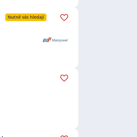
Nutně vás hledají