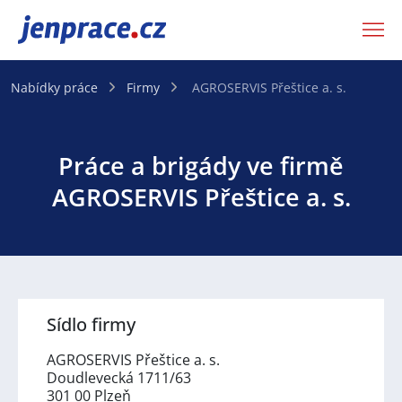
JenPráce.cz
Nabídky práce
Firmy
AGROSERVIS Přeštice a. s.
Práce a brigády ve firmě
AGROSERVIS Přeštice a. s.
Sídlo firmy
AGROSERVIS Přeštice a. s.
Doudlevecká 1711/63
301 00 Plzeň