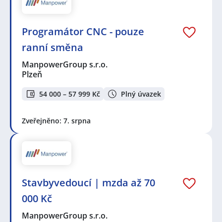
Programátor CNC - pouze
ranní směna
ManpowerGroup s.r.o.
Plzeň
54 000 – 57 999 Kč
Plný úvazek
Zveřejněno: 7. srpna
Stavbyvedoucí | mzda až 70
000 Kč
ManpowerGroup s.r.o.