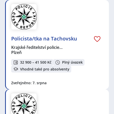
Policista/tka na Tachovsku
Krajské ředitelství policie…
Plzeň
32 900 – 41 500 Kč
Plný úvazek
Vhodné také pro absolventy
Zveřejněno: 7. srpna