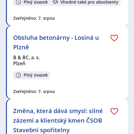
Plný úvazek
Vhodné také pro absolventy
Zveřejněno: 7. srpna
Obsluha betonárny - Losiná u
Plzně
B & BC, a. s.
Plzeň
Plný úvazek
Zveřejněno: 7. srpna
Změna, která dává smysl: silné
zázemí a klientský kmen ČSOB
Stavební spořitelny