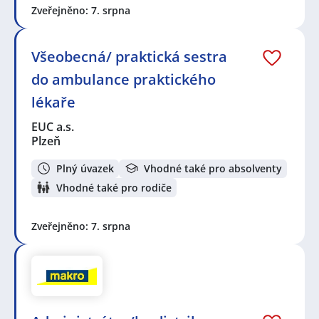
Zveřejněno: 7. srpna
Všeobecná/ praktická sestra
do ambulance praktického
lékaře
EUC a.s.
Plzeň
Plný úvazek
Vhodné také pro absolventy
Vhodné také pro rodiče
Zveřejněno: 7. srpna