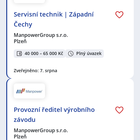
Servisní technik | Západní
Čechy
ManpowerGroup s.r.o.
Plzeň
40 000 – 65 000 Kč
Plný úvazek
Zveřejněno: 7. srpna
Provozní ředitel výrobního
závodu
ManpowerGroup s.r.o.
Plzeň