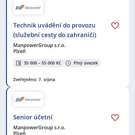
Technik uvádění do provozu
(služební cesty do zahraničí)
ManpowerGroup s.r.o.
Plzeň
35 000 – 55 000 Kč
Plný úvazek
Zveřejněno: 7. srpna
Senior účetní
ManpowerGroup s.r.o.
Plzeň