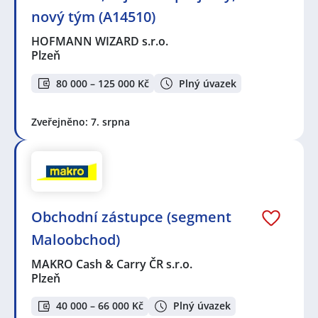
nový tým (A14510)
HOFMANN WIZARD s.r.o.
Plzeň
80 000 – 125 000 Kč
Plný úvazek
Zveřejněno: 7. srpna
Obchodní zástupce (segment
Maloobchod)
MAKRO Cash & Carry ČR s.r.o.
Plzeň
40 000 – 66 000 Kč
Plný úvazek