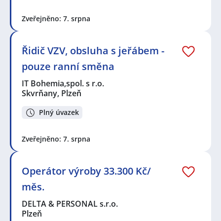
Zveřejněno: 7. srpna
Řidič VZV, obsluha s jeřábem -
pouze ranní směna
IT Bohemia,spol. s r.o.
Skvrňany, Plzeň
Plný úvazek
Zveřejněno: 7. srpna
Operátor výroby 33.300 Kč/
měs.
DELTA & PERSONAL s.r.o.
Plzeň