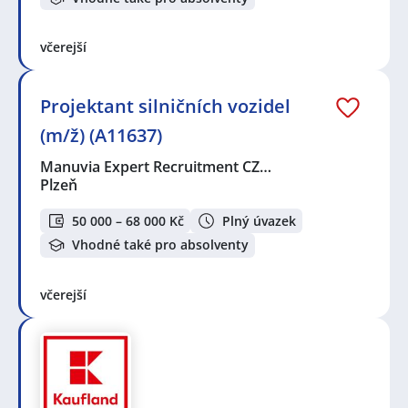
včerejší
Projektant silničních vozidel
(m/ž) (A11637)
Manuvia Expert Recruitment CZ…
Plzeň
50 000 – 68 000 Kč
Plný úvazek
Vhodné také pro absolventy
včerejší