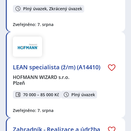
Plný úvazek, Zkrácený úvazek
Zveřejněno: 7. srpna
LEAN specialista (ž/m) (A14410)
HOFMANN WIZARD s.r.o.
Plzeň
70 000 – 85 000 Kč
Plný úvazek
Zveřejněno: 7. srpna
Zahradník - Realizace a údržba