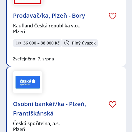
Prodavač/ka, Plzeň - Bory
Kaufland Česká republika v.o…
Plzeň
36 000 – 38 000 Kč
Plný úvazek
Zveřejněno: 7. srpna
Osobní bankéř/ka - Plzeň,
Františkánská
Česká spořitelna, a.s.
Plzeň