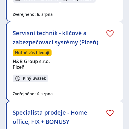
Zveřejněno: 6. srpna
Servisní technik - klíčové a
zabezpečovací systémy (Plzeň)
Nutně vás hledají
H&B Group s.r.o.
Plzeň
Plný úvazek
Zveřejněno: 6. srpna
Specialista prodeje - Home
office, FIX + BONUSY