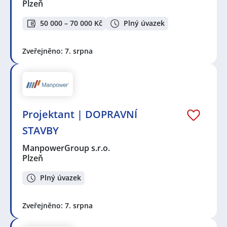
Plzeň
50 000 – 70 000 Kč
Plný úvazek
Zveřejněno: 7. srpna
Projektant | DOPRAVNÍ
STAVBY
ManpowerGroup s.r.o.
Plzeň
Plný úvazek
Zveřejněno: 7. srpna