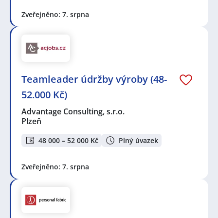
Zveřejněno: 7. srpna
Teamleader údržby výroby (48-
52.000 Kč)
Advantage Consulting, s.r.o.
Plzeň
48 000 – 52 000 Kč
Plný úvazek
Zveřejněno: 7. srpna