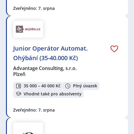
Zveřejněno: 7. srpna
Junior Operátor Automat.
Ohýbání (35-40.000 Kč)
Advantage Consulting, s.r.o.
Plzeň
35 000 – 40 000 Kč
Plný úvazek
Vhodné také pro absolventy
Zveřejněno: 7. srpna