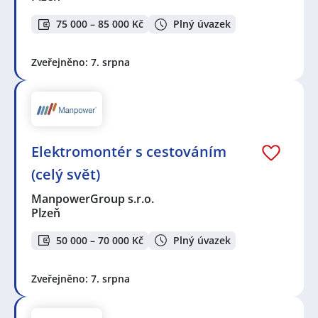
75 000 – 85 000 Kč
Plný úvazek
Zveřejněno: 7. srpna
Elektromontér s cestováním
(celý svět)
ManpowerGroup s.r.o.
Plzeň
50 000 – 70 000 Kč
Plný úvazek
Zveřejněno: 7. srpna