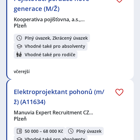
generace (M/Ž)
Kooperativa pojišťovna, a.s.,…
Plzeň
Plný úvazek, Zkrácený úvazek
Vhodné také pro absolventy
Vhodné také pro rodiče
včerejší
Elektroprojektant pohonů (m/
ž) (A11634)
Manuvia Expert Recruitment CZ…
Plzeň
50 000 – 68 000 Kč
Plný úvazek
Vhodné také pro absolventy