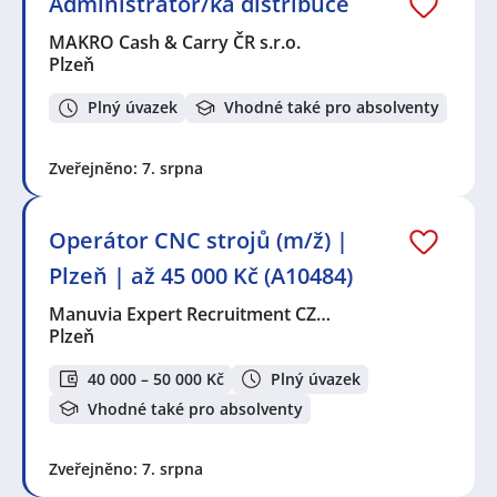
Administrátor/ka distribuce
MAKRO Cash & Carry ČR s.r.o.
Plzeň
Plný úvazek
Vhodné také pro absolventy
Zveřejněno: 7. srpna
Operátor CNC strojů (m/ž) |
Plzeň | až 45 000 Kč (A10484)
Manuvia Expert Recruitment CZ…
Plzeň
40 000 – 50 000 Kč
Plný úvazek
Vhodné také pro absolventy
Zveřejněno: 7. srpna