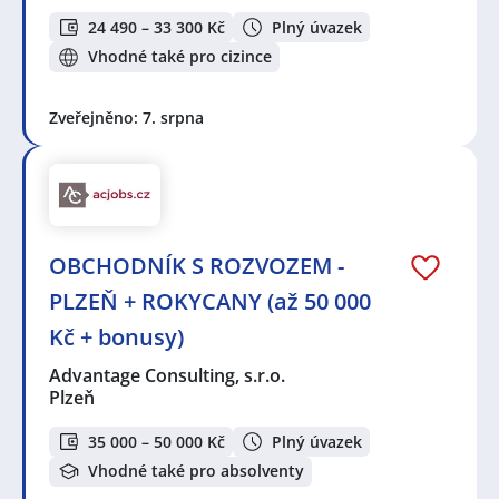
24 490 – 33 300 Kč
Plný úvazek
Vhodné také pro cizince
Zveřejněno: 7. srpna
OBCHODNÍK S ROZVOZEM -
PLZEŇ + ROKYCANY (až 50 000
Kč + bonusy)
Advantage Consulting, s.r.o.
Plzeň
35 000 – 50 000 Kč
Plný úvazek
Vhodné také pro absolventy