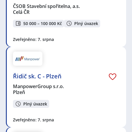
ČSOB Stavební spořitelna, a.s.
Celá ČR
50 000 – 100 000 Kč
Plný úvazek
Zveřejněno: 7. srpna
Řidič sk. C - Plzeň
ManpowerGroup s.r.o.
Plzeň
Plný úvazek
Zveřejněno: 7. srpna