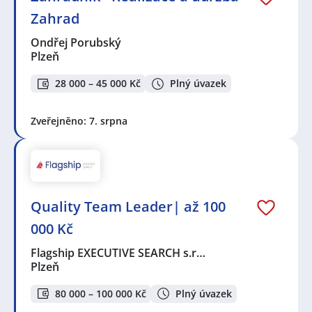
Zahrad
Ondřej Porubský
Plzeň
28 000 – 45 000 Kč
Plný úvazek
Zveřejněno: 7. srpna
Quality Team Leader| až 100
000 Kč
Flagship EXECUTIVE SEARCH s.r…
Plzeň
80 000 – 100 000 Kč
Plný úvazek