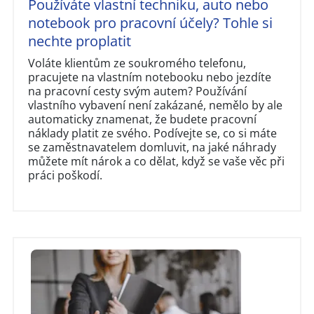
Používáte vlastní techniku, auto nebo
notebook pro pracovní účely? Tohle si
nechte proplatit
Voláte klientům ze soukromého telefonu,
pracujete na vlastním notebooku nebo jezdíte
na pracovní cesty svým autem? Používání
vlastního vybavení není zakázané, nemělo by ale
automaticky znamenat, že budete pracovní
náklady platit ze svého. Podívejte se, co si máte
se zaměstnavatelem domluvit, na jaké náhrady
můžete mít nárok a co dělat, když se vaše věc při
práci poškodí.