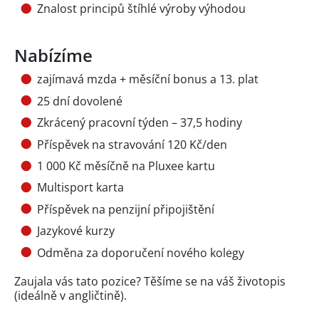
Znalost principů štíhlé výroby výhodou
Nabízíme
zajímavá mzda + měsíční bonus a 13. plat
25 dní dovolené
Zkrácený pracovní týden – 37,5 hodiny
Příspěvek na stravování 120 Kč/den
1 000 Kč měsíčně na Pluxee kartu
Multisport karta
Příspěvek na penzijní připojištění
Jazykové kurzy
Odměna za doporučení nového kolegy
Zaujala vás tato pozice? Těšíme se na váš životopis
(ideálně v angličtině).