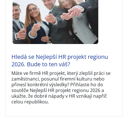
Hledá se Nejlepší HR projekt regionu
2026. Bude to ten váš?
Máte ve firmě HR projekt, který zlepšil práci se
zaměstnanci, posunul firemní kulturu nebo
přinesl konkrétní výsledky? Přihlaste ho do
soutěže Nejlepší HR projekt regionu 2026 a
ukažte, že dobré nápady v HR vznikají napříč
celou republikou.