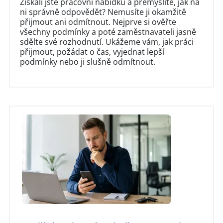
Získali jste pracovní nabídku a přemýšlíte, jak na
ni správně odpovědět? Nemusíte ji okamžitě
přijmout ani odmítnout. Nejprve si ověřte
všechny podmínky a poté zaměstnavateli jasně
sdělte své rozhodnutí. Ukážeme vám, jak práci
přijmout, požádat o čas, vyjednat lepší
podmínky nebo ji slušně odmítnout.