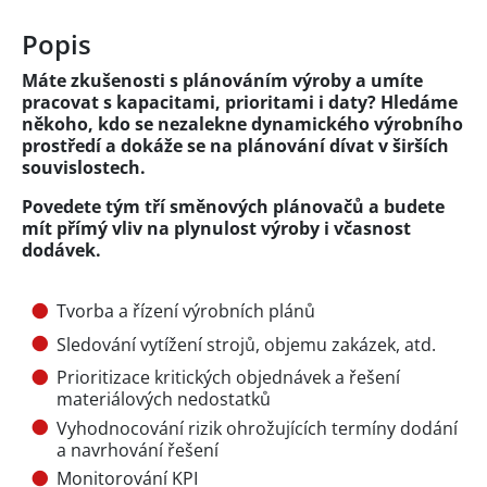
Popis
Máte zkušenosti s plánováním výroby a umíte
pracovat s kapacitami, prioritami i daty? Hledáme
někoho, kdo se nezalekne dynamického výrobního
prostředí a dokáže se na plánování dívat v širších
souvislostech.
Povedete tým tří směnových plánovačů a budete
mít přímý vliv na plynulost výroby i včasnost
dodávek.
Tvorba a řízení výrobních plánů
Sledování vytížení strojů, objemu zakázek, atd.
Prioritizace kritických objednávek a řešení
materiálových nedostatků
Vyhodnocování rizik ohrožujících termíny dodání
a navrhování řešení
Monitorování KPI