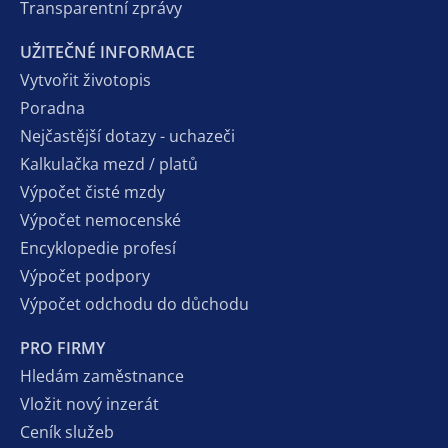
Transparentní zprávy
UŽITEČNÉ INFORMACE
Vytvořit životopis
Poradna
Nejčastější dotazy - uchazeči
Kalkulačka mezd / platů
Výpočet čisté mzdy
Výpočet nemocenské
Encyklopedie profesí
Výpočet podpory
Výpočet odchodu do důchodu
PRO FIRMY
Hledám zaměstnance
Vložit nový inzerát
Ceník služeb