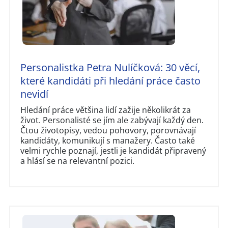
Personalistka Petra Nulíčková: 30 věcí,
které kandidáti při hledání práce často
nevidí
Hledání práce většina lidí zažije několikrát za
život. Personalisté se jím ale zabývají každý den.
Čtou životopisy, vedou pohovory, porovnávají
kandidáty, komunikují s manažery. Často také
velmi rychle poznají, jestli je kandidát připravený
a hlásí se na relevantní pozici.