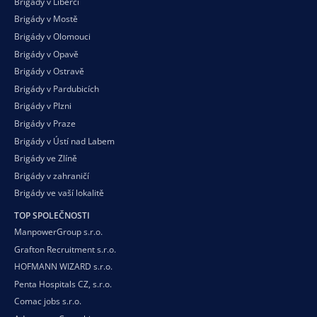
Brigády v Liberci
Brigády v Mostě
Brigády v Olomouci
Brigády v Opavě
Brigády v Ostravě
Brigády v Pardubicích
Brigády v Plzni
Brigády v Praze
Brigády v Ústí nad Labem
Brigády ve Zlíně
Brigády v zahraničí
Brigády ve vaší
lokalitě
TOP SPOLEČNOSTI
ManpowerGroup s.r.o.
Grafton Recruitment s.r.o.
HOFMANN WIZARD s.r.o.
Penta Hospitals CZ, s.r.o.
Comac jobs s.r.o.