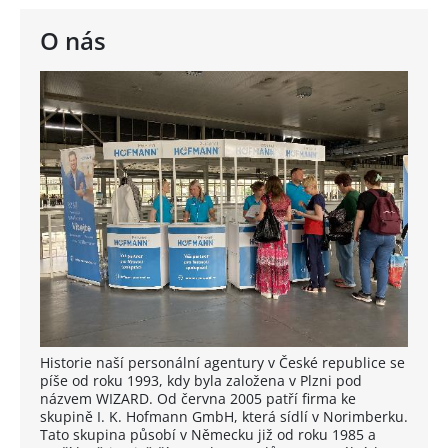
O nás
Historie naší personální agentury v České republice se
píše od roku 1993, kdy byla založena v Plzni pod
názvem WIZARD. Od června 2005 patří firma ke
skupině I. K. Hofmann GmbH, která sídlí v Norimberku.
Tato skupina působí v Německu již od roku 1985 a