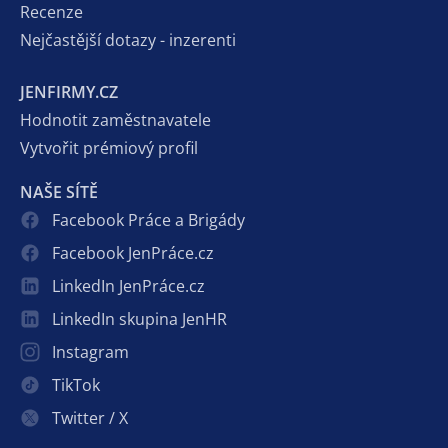
Recenze
Nejčastější dotazy - inzerenti
JENFIRMY.CZ
Hodnotit zaměstnavatele
Vytvořit prémiový profil
NAŠE SÍTĚ
Facebook Práce a Brigády
Facebook JenPráce.cz
LinkedIn JenPráce.cz
LinkedIn skupina JenHR
Instagram
TikTok
Twitter / X