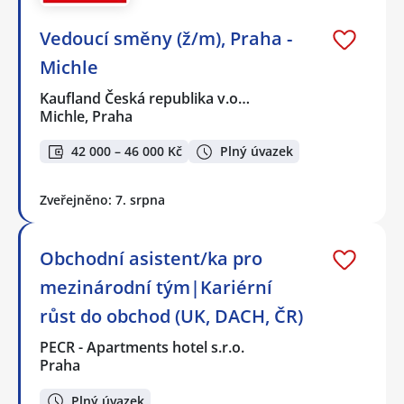
Vedoucí směny (ž/m), Praha -
Michle
Kaufland Česká republika v.o…
Michle, Praha
42 000 – 46 000 Kč
Plný úvazek
Zveřejněno: 7. srpna
Obchodní asistent/ka pro
mezinárodní tým|Kariérní
růst do obchod (UK, DACH, ČR)
PECR - Apartments hotel s.r.o.
Praha
Plný úvazek