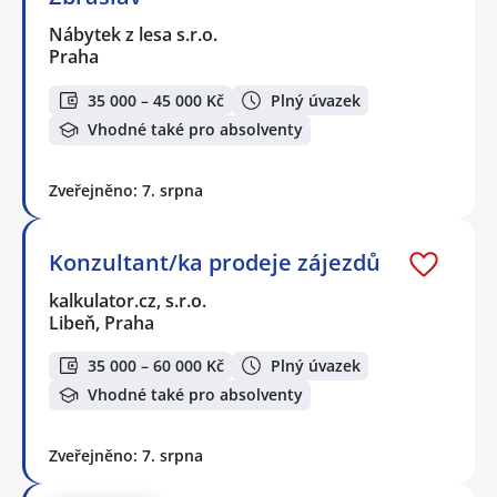
Nábytek z lesa s.r.o.
Praha
35 000 – 45 000 Kč
Plný úvazek
Vhodné také pro absolventy
Zveřejněno: 7. srpna
Konzultant/ka prodeje zájezdů
kalkulator.cz, s.r.o.
Libeň, Praha
35 000 – 60 000 Kč
Plný úvazek
Vhodné také pro absolventy
Zveřejněno: 7. srpna