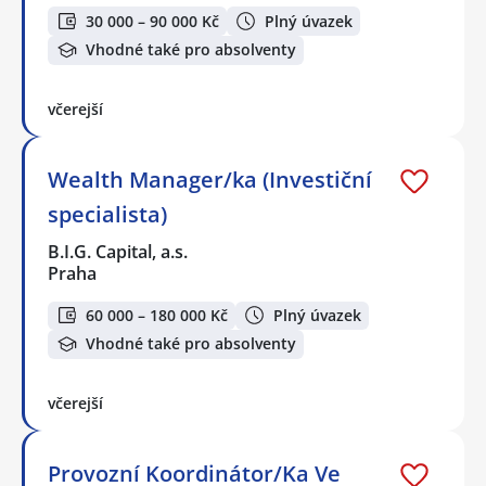
30 000 – 90 000 Kč
Plný úvazek
Vhodné také pro absolventy
včerejší
Wealth Manager/ka (Investiční
specialista)
B.I.G. Capital, a.s.
Praha
60 000 – 180 000 Kč
Plný úvazek
Vhodné také pro absolventy
včerejší
Provozní Koordinátor/Ka Ve