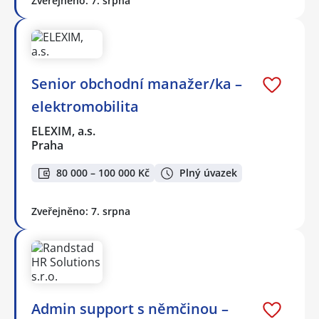
Zveřejněno: 7. srpna
Senior obchodní manažer/ka –
elektromobilita
ELEXIM, a.s.
Praha
80 000 – 100 000 Kč
Plný úvazek
Zveřejněno: 7. srpna
Admin support s němčinou –