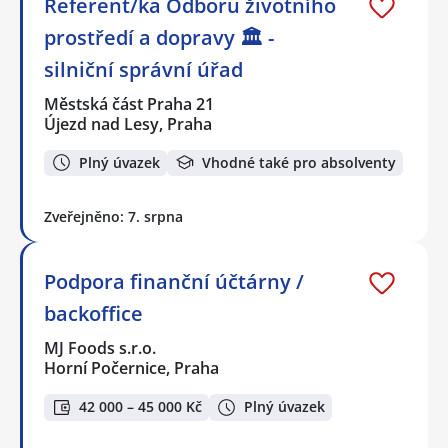
Referent/ka Odboru životního
prostředí a dopravy 🏛️ -
silniční správní úřad
Městská část Praha 21
Újezd nad Lesy, Praha
Plný úvazek
Vhodné také pro absolventy
Zveřejněno: 7. srpna
Podpora finanční účtárny /
backoffice
MJ Foods s.r.o.
Horní Počernice, Praha
42 000 – 45 000 Kč
Plný úvazek