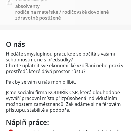
absolventy
rodiče na mateřské / rodičovské dovolené
zdravotně postižené
O nás
Hledáte smysluplnou práci, kde se počítá s vašimi
schopnostmi, ne s předsudky?
Chcete uplatnit své ekonomické vzdělání nebo praxi v
prostředí, které dává prostor růstu?
Pak by se vám u nás mohlo líbit.
Jsme sociální firma KOLIBŘÍK CSR, která dlouhodobě
vytváří pracovní místa přizpůsobená individuálním
možnostem zaměstnanců. Zakládáme si na férovém
přístupu, stabilitě a podpoře.
Náplň práce: