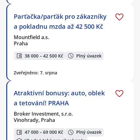
Parťačka/parťák pro zákazníky
a pokladnu mzda až 42 500 Kč
Mountfield a.s.
Praha
38 000 – 42 500 Kč
Plný úvazek
Zveřejněno: 7. srpna
Atraktivní bonusy: auto, oblek
a tetování! PRAHA
Broker Investment, s.r.o.
Vinohrady, Praha
47 000 – 69 000 Kč
Plný úvazek