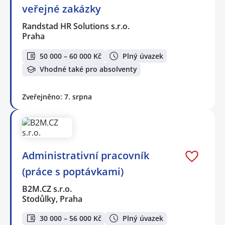
veřejné zakázky
Randstad HR Solutions s.r.o.
Praha
50 000 – 60 000 Kč
Plný úvazek
Vhodné také pro absolventy
Zveřejněno: 7. srpna
Administrativní pracovník
(práce s poptávkami)
B2M.CZ s.r.o.
Stodůlky, Praha
30 000 – 56 000 Kč
Plný úvazek