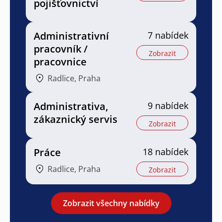
pojišťovnictví
Administrativní
7 nabídek
pracovník /
Zobrazit
pracovnice
Radlice, Praha
Administrativa,
9 nabídek
zákaznický servis
Zobrazit
Práce
18 nabídek
Radlice, Praha
Zobrazit
Zobrazit všechny nabídky