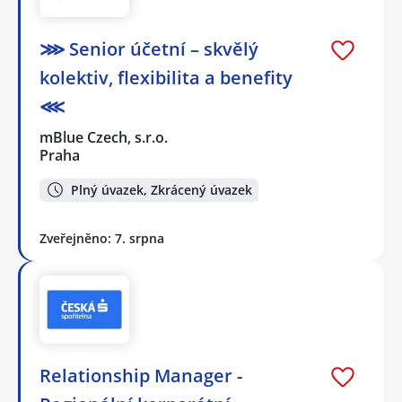
⋙ Senior účetní – skvělý
kolektiv, flexibilita a benefity
⋘
mBlue Czech, s.r.o.
Praha
Plný úvazek, Zkrácený úvazek
Zveřejněno: 7. srpna
Relationship Manager -