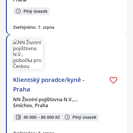
Plný úvazek
Zveřejněno: 7. srpna
Klientský poradce/kyně -
Praha
NN Životní pojišťovna N.V.,…
Smíchov, Praha
40 000 – 80 000 Kč
Plný úvazek