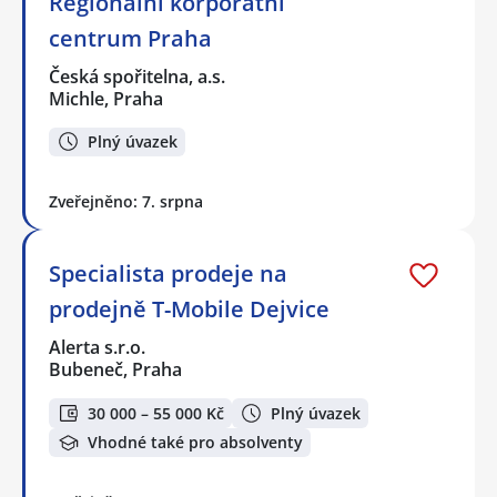
Regionální korporátní
centrum Praha
Česká spořitelna, a.s.
Michle, Praha
Plný úvazek
Zveřejněno: 7. srpna
Specialista prodeje na
prodejně T-Mobile Dejvice
Alerta s.r.o.
Bubeneč, Praha
30 000 – 55 000 Kč
Plný úvazek
Vhodné také pro absolventy