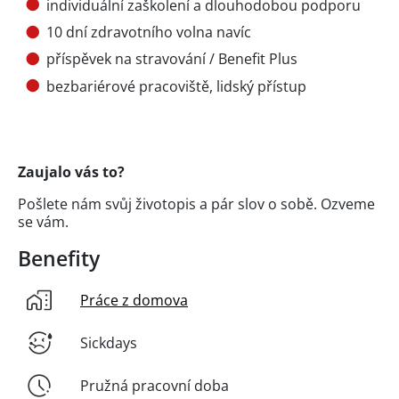
individuální zaškolení a dlouhodobou podporu
10 dní zdravotního volna navíc
příspěvek na stravování / Benefit Plus
bezbariérové pracoviště, lidský přístup
Zaujalo vás to?
Pošlete nám svůj životopis a pár slov o sobě. Ozveme
se vám.
Benefity
Práce z domova
Sickdays
Pružná pracovní doba