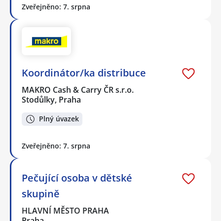
Zveřejněno: 7. srpna
Koordinátor/ka distribuce
MAKRO Cash & Carry ČR s.r.o.
Stodůlky, Praha
Plný úvazek
Zveřejněno: 7. srpna
Pečující osoba v dětské
skupině
HLAVNÍ MĚSTO PRAHA
Praha