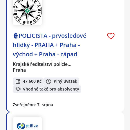
👮POLICISTA - prvosledové
hlídky - PRAHA + Praha -
východ + Praha - západ
Krajské ředitelství policie…
Praha
47 600 Kč
Plný úvazek
Vhodné také pro absolventy
Zveřejněno: 7. srpna