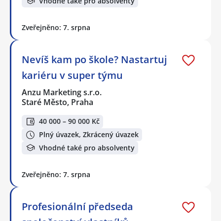
Vhodné také pro absolventy
Zveřejněno: 7. srpna
Nevíš kam po škole? Nastartuj
kariéru v super týmu
Anzu Marketing s.r.o.
Staré Město, Praha
40 000 – 90 000 Kč
Plný úvazek, Zkrácený úvazek
Vhodné také pro absolventy
Zveřejněno: 7. srpna
Profesionální předseda