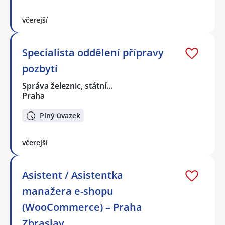
včerejší
Specialista oddělení přípravy
pozbytí
Správa železnic, státní…
Praha
Plný úvazek
včerejší
Asistent / Asistentka
manažera e-shopu
(WooCommerce) – Praha
Zbraslav