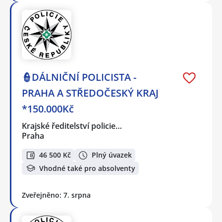
👮DÁLNIČNÍ POLICISTA -
PRAHA A STŘEDOČESKÝ KRAJ
*150.000Kč
Krajské ředitelství policie…
Praha
46 500 Kč
Plný úvazek
Vhodné také pro absolventy
Zveřejněno: 7. srpna