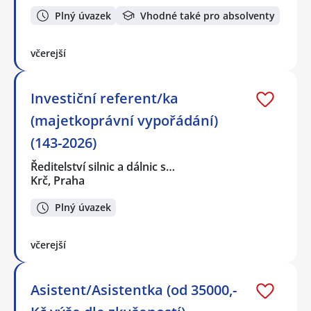
Plný úvazek
Vhodné také pro absolventy
včerejší
Investiční referent/ka
(majetkoprávní vypořádání)
(143-2026)
Ředitelství silnic a dálnic s…
Krč, Praha
Plný úvazek
včerejší
Asistent/Asistentka (od 35000,-