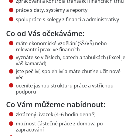
zpracování a kontrola transakcí finančních trhů
práce s daty, systémy a reporty
spolupráce s kolegy z financí a administrativy
Co od Vás očekáváme:
máte ekonomické vzdělání (SŠ/VŠ) nebo
relevantní praxi ve financích
vyznáte se v číslech, datech a tabulkách (Excel je
váš kamarád)
jste pečliví, spolehliví a máte chuť se učit nové
věci
oceníte jasnou strukturu práce a vstřícnou
podporu
Co Vám můžeme nabídnout:
zkrácený úvazek (4–6 hodin denně)
možnost částečné práce z domova po
zapracování