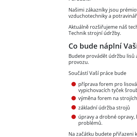
Našimi zákazníky jsou prémiov
vzduchotechniky a potravinářs
Aktuálně rozšiřujeme náš tec
Technik strojní údržby.
Co bude náplní Vaší
Budete provádět údržbu lisů 
provozu.
Součástí Vaší práce bude
příprava forem pro lisová
vypichovacích tyček šrou
výměna forem na strojích
základní údržba strojů
úpravy a drobné opravy, 
problémů.
Na začátku budete přiřazeni 