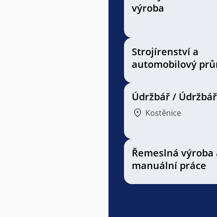
výroba
Strojírenství a
automobilový prů
Údržbář / Údržbá
Kostěnice
Řemeslná výroba 
manuální práce