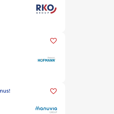
onus!