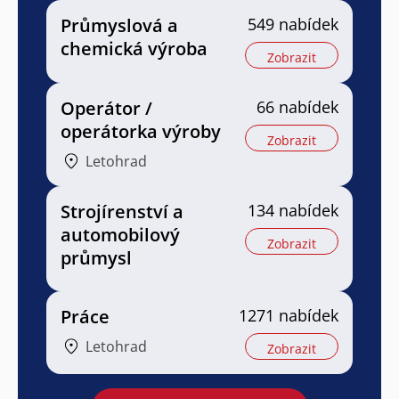
Průmyslová a
549 nabídek
chemická výroba
Zobrazit
Operátor /
66 nabídek
operátorka výroby
Zobrazit
Letohrad
Strojírenství a
134 nabídek
automobilový
Zobrazit
průmysl
Práce
1271 nabídek
Letohrad
Zobrazit