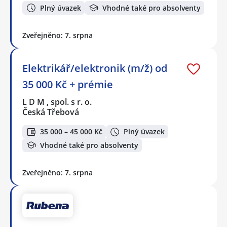
Plný úvazek
Vhodné také pro absolventy
Zveřejněno: 7. srpna
Elektrikář/elektronik (m/ž) od
35 000 Kč + prémie
L D M , spol. s r. o.
Česká Třebová
35 000 – 45 000 Kč
Plný úvazek
Vhodné také pro absolventy
Zveřejněno: 7. srpna