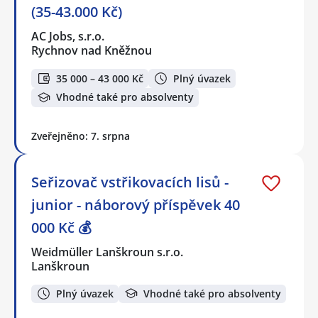
(35-43.000 Kč)
AC Jobs, s.r.o.
Rychnov nad Kněžnou
35 000 – 43 000 Kč
Plný úvazek
Vhodné také pro absolventy
Zveřejněno: 7. srpna
Seřizovač vstřikovacích lisů -
junior - náborový příspěvek 40
000 Kč 💰
Weidmüller Lanškroun s.r.o.
Lanškroun
Plný úvazek
Vhodné také pro absolventy