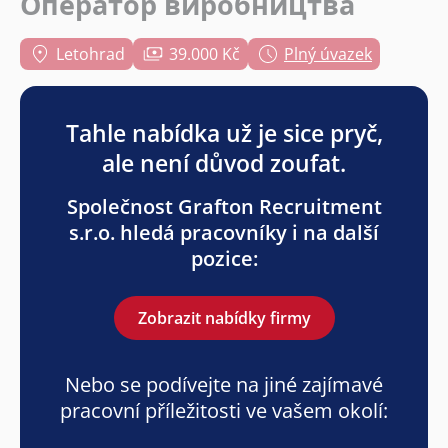
Оператор виробництва
Letohrad
39.000 Kč
Plný úvazek
Tahle nabídka už je sice pryč,
ale není důvod zoufat.
Společnost Grafton Recruitment
s.r.o. hledá pracovníky i na další
pozice:
Zobrazit nabídky firmy
Nebo se podívejte na jiné zajímavé
pracovní příležitosti ve vašem okolí: