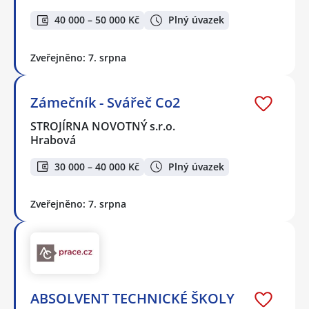
40 000 – 50 000 Kč
Plný úvazek
Zveřejněno: 7. srpna
Zámečník - Svářeč Co2
STROJÍRNA NOVOTNÝ s.r.o.
Hrabová
30 000 – 40 000 Kč
Plný úvazek
Zveřejněno: 7. srpna
ABSOLVENT TECHNICKÉ ŠKOLY