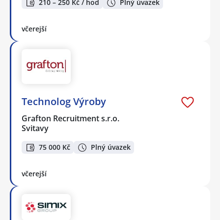
210 – 250 Kč / hod
Plný úvazek
včerejší
Technolog Výroby
Grafton Recruitment s.r.o.
Svitavy
75 000 Kč
Plný úvazek
včerejší