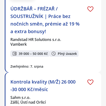
ÚDRŽBÁŘ – FRÉZAŘ /
SOUSTRUŽNÍK | Práce bez
nočních směn, prémie až 19 %
a extra bonusy!
Randstad HR Solutions s.r.o.
Vamberk
39 000 – 50 000 Kč
Plný úvazek
Zveřejněno: 7. srpna
Kontrola kvality (M/Ž) 26 000
-30 000 Kč/měsíc
Sahm s.r.o.
Zálší, Ústí nad Orlicí