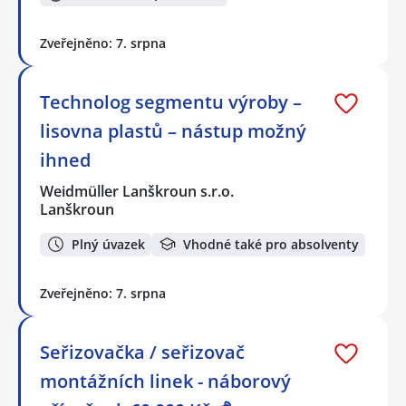
Zveřejněno: 7. srpna
Technolog segmentu výroby –
lisovna plastů – nástup možný
ihned
Weidmüller Lanškroun s.r.o.
Lanškroun
Plný úvazek
Vhodné také pro absolventy
Zveřejněno: 7. srpna
Seřizovačka / seřizovač
montážních linek - náborový