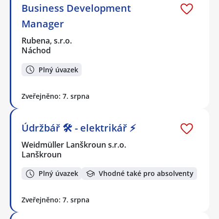
Business Development
Manager
Rubena, s.r.o.
Náchod
Plný úvazek
Zveřejněno: 7. srpna
Údržbář 🛠️ - elektrikář ⚡
Weidmüller Lanškroun s.r.o.
Lanškroun
Plný úvazek
Vhodné také pro absolventy
Zveřejněno: 7. srpna