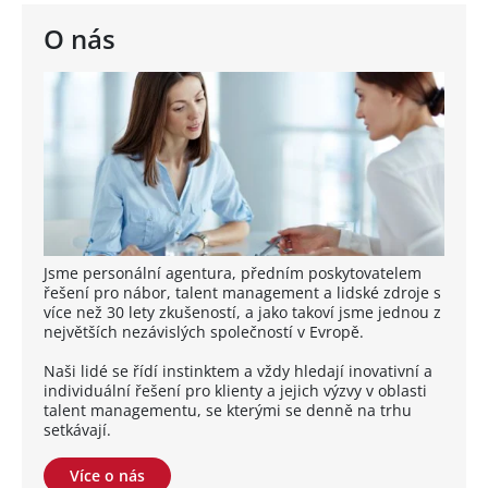
O nás
Jsme personální agentura, předním poskytovatelem
řešení pro nábor, talent management a lidské zdroje s
více než 30 lety zkušeností, a jako takoví jsme jednou z
největších nezávislých společností v Evropě.
Naši lidé se řídí instinktem a vždy hledají inovativní a
individuální řešení pro klienty a jejich výzvy v oblasti
talent managementu, se kterými se denně na trhu
setkávají.
Více o nás