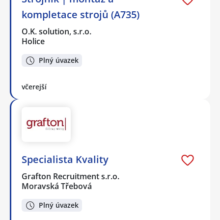
kompletace strojů (A735)
O.K. solution, s.r.o.
Holice
Plný úvazek
včerejší
Specialista Kvality
Grafton Recruitment s.r.o.
Moravská Třebová
Plný úvazek