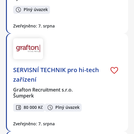
Plný úvazek
Zveřejněno: 7. srpna
SERVISNÍ TECHNIK pro hi-tech
zařízení
Grafton Recruitment s.r.o.
Šumperk
80 000 Kč
Plný úvazek
Zveřejněno: 7. srpna