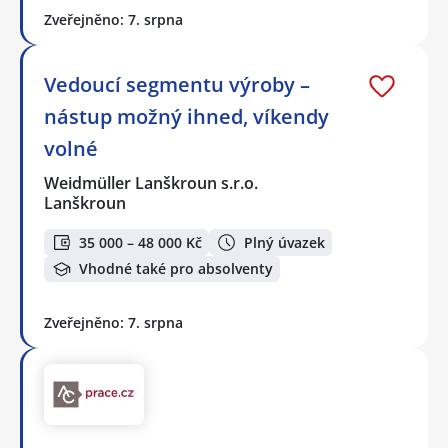
Zveřejněno: 7. srpna
Vedoucí segmentu výroby –
nástup možný ihned, víkendy
volné
Weidmüller Lanškroun s.r.o.
Lanškroun
35 000 – 48 000 Kč
Plný úvazek
Vhodné také pro absolventy
Zveřejněno: 7. srpna