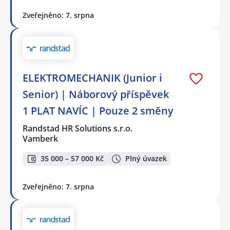
Zveřejněno: 7. srpna
ELEKTROMECHANIK (Junior i
Senior) | Náborový příspěvek
1 PLAT NAVÍC | Pouze 2 směny
Randstad HR Solutions s.r.o.
Vamberk
35 000 – 57 000 Kč
Plný úvazek
Zveřejněno: 7. srpna