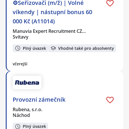
⚙️Seřizovači (m/ž) | Volné
víkendy | nástupní bonus 60
000 Kč (A11014)
Manuvia Expert Recruitment CZ…
Svitavy
Plný úvazek
Vhodné také pro absolventy
včerejší
Provozní zámečník
Rubena, s.r.o.
Náchod
Plný úvazek