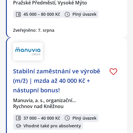
Pražské Předměstí, Vysoké Mýto
45 000 – 80 000 Kč
Plný úvazek
Zveřejněno: 7. srpna
Stabilní zaměstnání ve výrobě
(m/ž) | mzda až 40 000 Kč +
nástupní bonus!
Manuvia, a. s., organizační…
Rychnov nad Kněžnou
37 000 – 40 000 Kč
Plný úvazek
Vhodné také pro absolventy