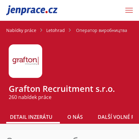
JenPráce.cz
Nabídky práce
Letohrad
Оператор виробництва
Grafton Recruitment s.r.o.
260 nabídek práce
DETAIL INZERÁTU
O NÁS
DALŠÍ VOLNÉ PO