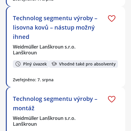
Technolog segmentu výroby –
lisovna kovů – nástup možný
ihned
Weidmüller Lanškroun s.r.o.
Lanškroun
Plný úvazek
Vhodné také pro absolventy
Zveřejněno: 7. srpna
Technolog segmentu výroby –
montáž
Weidmüller Lanškroun s.r.o.
Lanškroun