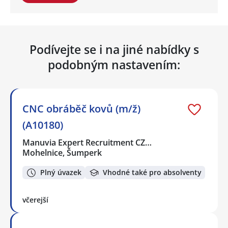
Podívejte se i na jiné nabídky s
podobným nastavením:
CNC obráběč kovů (m/ž)
(A10180)
Manuvia Expert Recruitment CZ…
Mohelnice, Šumperk
Plný úvazek
Vhodné také pro absolventy
včerejší