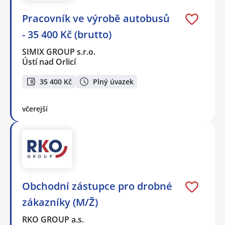
Pracovník ve výrobě autobusů
- 35 400 Kč (brutto)
SIMIX GROUP s.r.o.
Ústí nad Orlicí
35 400 Kč
Plný úvazek
včerejší
Obchodní zástupce pro drobné
zákazníky (M/Ž)
RKO GROUP a.s.