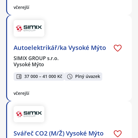
včerejší
Autoelektrikář/ka Vysoké Mýto
SIMIX GROUP s.r.o.
Vysoké Mýto
37 000 – 41 000 Kč
Plný úvazek
včerejší
Svářeč CO2 (M/Ž) Vysoké Mýto