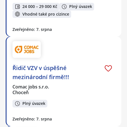
24 000 – 29 000 Kč
Plný úvazek
Vhodné také pro cizince
Zveřejněno: 7. srpna
Řidič VZV v úspěšné
mezinárodní firmě!!!
Comac jobs s.r.o.
Choceň
Plný úvazek
Zveřejněno: 7. srpna